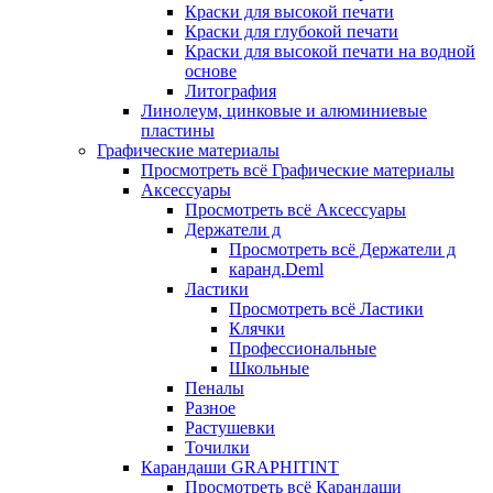
Краски для высокой печати
Краски для глубокой печати
Краски для высокой печати на водной
основе
Литография
Линолеум, цинковые и алюминиевые
пластины
Графические материалы
Просмотреть всё Графические материалы
Аксессуары
Просмотреть всё Аксессуары
Держатели д
Просмотреть всё Держатели д
каранд.Deml
Ластики
Просмотреть всё Ластики
Клячки
Профессиональные
Школьные
Пеналы
Разное
Растушевки
Точилки
Карандаши GRAPHITINT
Просмотреть всё Карандаши