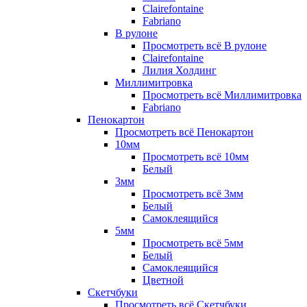
Clairefontaine
Fabriano
В рулоне
Просмотреть всё В рулоне
Clairefontaine
Лилия Холдинг
Миллимитровка
Просмотреть всё Миллимитровка
Fabriano
Пенокартон
Просмотреть всё Пенокартон
10мм
Просмотреть всё 10мм
Белый
3мм
Просмотреть всё 3мм
Белый
Самоклеящийся
5мм
Просмотреть всё 5мм
Белый
Самоклеящийся
Цветной
Скетчбуки
Просмотреть всё Скетчбуки