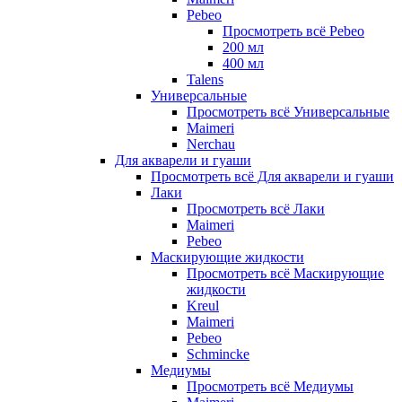
Pebeo
Просмотреть всё Pebeo
200 мл
400 мл
Talens
Универсальные
Просмотреть всё Универсальные
Maimeri
Nerchau
Для акварели и гуаши
Просмотреть всё Для акварели и гуаши
Лаки
Просмотреть всё Лаки
Maimeri
Pebeo
Маскирующие жидкости
Просмотреть всё Маскирующие
жидкости
Kreul
Maimeri
Pebeo
Schmincke
Медиумы
Просмотреть всё Медиумы