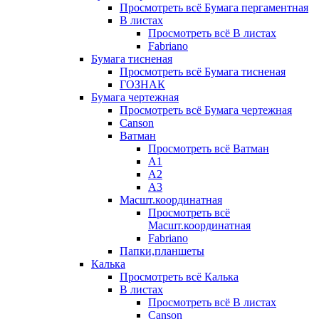
Просмотреть всё Бумага пергаментная
В листах
Просмотреть всё В листах
Fabriano
Бумага тисненая
Просмотреть всё Бумага тисненая
ГОЗНАК
Бумага чертежная
Просмотреть всё Бумага чертежная
Canson
Ватман
Просмотреть всё Ватман
А1
А2
А3
Масшт.координатная
Просмотреть всё
Масшт.координатная
Fabriano
Папки,планшеты
Калька
Просмотреть всё Калька
В листах
Просмотреть всё В листах
Canson