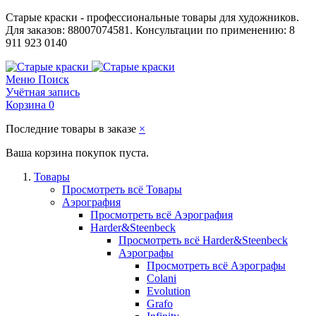
Старые краски - профессиональные товары для художников.
Для заказов: 88007074581. Консультации по применению: 8
911 923 0140
Меню
Поиск
Учётная запись
Корзина
0
Последние товары в заказе
×
Ваша корзина покупок пуста.
Товары
Просмотреть всё Товары
Аэрография
Просмотреть всё Аэрография
Harder&Steenbeck
Просмотреть всё Harder&Steenbeck
Аэрографы
Просмотреть всё Аэрографы
Colani
Evolution
Grafo