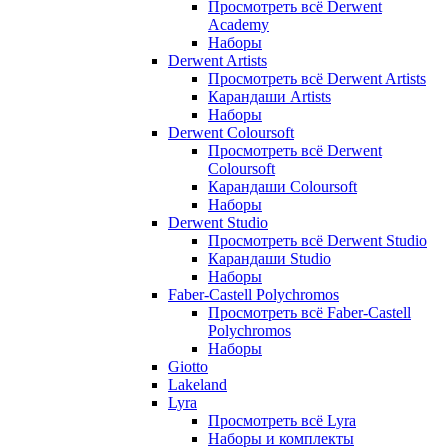
Просмотреть всё Derwent
Academy
Наборы
Derwent Artists
Просмотреть всё Derwent Artists
Карандаши Artists
Наборы
Derwent Coloursoft
Просмотреть всё Derwent
Coloursoft
Карандаши Coloursoft
Наборы
Derwent Studio
Просмотреть всё Derwent Studio
Карандаши Studio
Наборы
Faber-Castell Polychromos
Просмотреть всё Faber-Castell
Polychromos
Наборы
Giotto
Lakeland
Lyra
Просмотреть всё Lyra
Наборы и комплекты