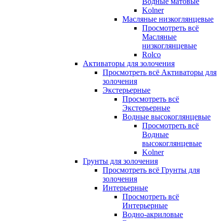
Водные матовые
Kolner
Масляные низкоглянцевые
Просмотреть всё
Масляные
низкоглянцевые
Rolco
Активаторы для золочения
Просмотреть всё Активаторы для
золочения
Экстерьерные
Просмотреть всё
Экстерьерные
Водные высокоглянцевые
Просмотреть всё
Водные
высокоглянцевые
Kolner
Грунты для золочения
Просмотреть всё Грунты для
золочения
Интерьерные
Просмотреть всё
Интерьерные
Водно-акриловые