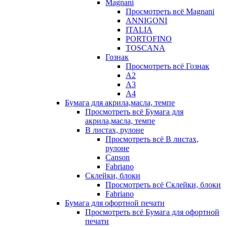
Magnani
Просмотреть всё Magnani
ANNIGONI
ITALIA
PORTOFINO
TOSCANA
Гознак
Просмотреть всё Гознак
А2
А3
А4
Бумага для акрила,масла, темпе
Просмотреть всё Бумага для
акрила,масла, темпе
В листах, рулоне
Просмотреть всё В листах,
рулоне
Canson
Fabriano
Склейки, блоки
Просмотреть всё Склейки, блоки
Fabriano
Бумага для офортной печати
Просмотреть всё Бумага для офортной
печати