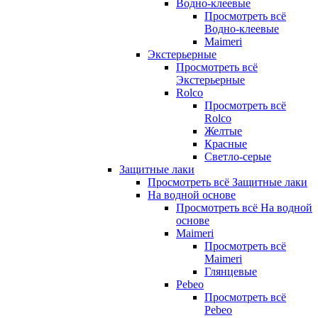
Водно-клеевые
Просмотреть всё
Водно-клеевые
Maimeri
Экстерьерные
Просмотреть всё
Экстерьерные
Rolco
Просмотреть всё
Rolco
Желтые
Красные
Светло-серые
Защитные лаки
Просмотреть всё Защитные лаки
На водной основе
Просмотреть всё На водной
основе
Maimeri
Просмотреть всё
Maimeri
Глянцевые
Pebeo
Просмотреть всё
Pebeo