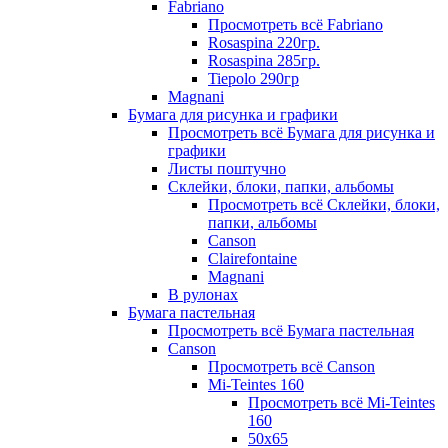
Fabriano
Просмотреть всё Fabriano
Rosaspina 220гр.
Rosaspina 285гр.
Tiepolo 290гр
Magnani
Бумага для рисунка и графики
Просмотреть всё Бумага для рисунка и
графики
Листы поштучно
Склейки, блоки, папки, альбомы
Просмотреть всё Склейки, блоки,
папки, альбомы
Canson
Clairefontaine
Magnani
В рулонах
Бумага пастельная
Просмотреть всё Бумага пастельная
Canson
Просмотреть всё Canson
Mi-Teintes 160
Просмотреть всё Mi-Teintes
160
50х65