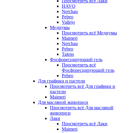
Просмотреть всё Лаки
HAVO
Nerchau
Pebeo
Vallejo
Медиумы
Просмотреть всё Медиумы
Maimeri
Nerchau
Pebeo
Talens
Фосфоресцирующий гель
Просмотреть всё
Фосфоресцирующий гель
Pebeo
Для графики и пастели
Просмотреть всё Для графики и
пастели
Maimeri
Для масляной живописи
Просмотреть всё Для масляной
живописи
Лаки
Просмотреть всё Лаки
Maimeri