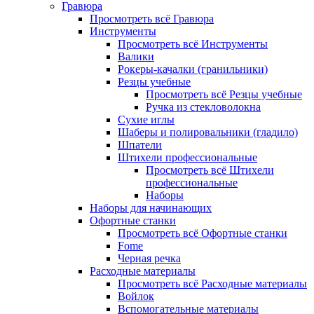
Гравюра
Просмотреть всё Гравюра
Инструменты
Просмотреть всё Инструменты
Валики
Рокеры-качалки (гранильники)
Резцы учебные
Просмотреть всё Резцы учебные
Ручка из стекловолокна
Сухие иглы
Шаберы и полировальники (гладило)
Шпатели
Штихели профессиональные
Просмотреть всё Штихели
профессиональные
Наборы
Наборы для начинающих
Офортные станки
Просмотреть всё Офортные станки
Fome
Черная речка
Расходные материалы
Просмотреть всё Расходные материалы
Войлок
Вспомогательные материалы