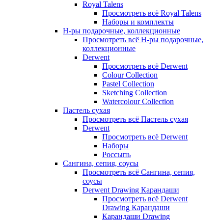
Royal Talens
Просмотреть всё Royal Talens
Наборы и комплекты
Н-ры подарочные, коллекционные
Просмотреть всё Н-ры подарочные,
коллекционные
Derwent
Просмотреть всё Derwent
Colour Collection
Pastel Collection
Sketching Collection
Watercolour Collection
Пастель сухая
Просмотреть всё Пастель сухая
Derwent
Просмотреть всё Derwent
Наборы
Россыпь
Сангина, сепия, соусы
Просмотреть всё Сангина, сепия,
соусы
Derwent Drawing Карандаши
Просмотреть всё Derwent
Drawing Карандаши
Карандаши Drawing