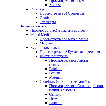
Просмотреть всё 6мм
X-Press
Степлеры
Просмотреть всё Степлеры
Скобы
Степлеры
Бумага и картон
Просмотреть всё Бумага и картон
Mixed Media
Просмотреть всё Mixed Media
Magnani
Бумага акварельная
Просмотреть всё Бумага акварельная
Листы поштучно
Просмотреть всё Листы
поштучно
Fabriano
Гознак
Magnani
Склейки, блоки, папки, альбомы
Просмотреть всё Склейки, блоки,
папки, альбомы
Canson
Derwent
Fabriano