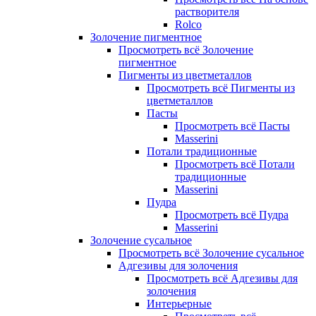
растворителя
Rolco
Золочение пигментное
Просмотреть всё Золочение
пигментное
Пигменты из цветметаллов
Просмотреть всё Пигменты из
цветметаллов
Пасты
Просмотреть всё Пасты
Masserini
Потали традиционные
Просмотреть всё Потали
традиционные
Masserini
Пудра
Просмотреть всё Пудра
Masserini
Золочение сусальное
Просмотреть всё Золочение сусальное
Адгезивы для золочения
Просмотреть всё Адгезивы для
золочения
Интерьерные