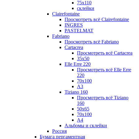
75х110
склейки
Clairefontaine
Просмотреть всё Clairefontaine
INGRES
PASTELMAT
Fabriano
Просмотреть всё Fabriano
Cartacrea
Просмотреть всё Cartacrea
35х50
Elle Erre 220
Просмотреть всё Elle Erre
220
70х100
А3
Tiziano 160
Просмотреть всё Tiziano
160
50х65
70х100
А4
Альбомы и склейки
Россия
Бумага пергаментная