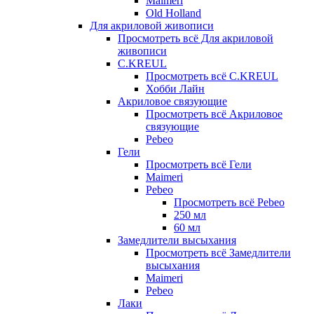
Maimeri
Old Holland
Для акриловой живописи
Просмотреть всё Для акриловой
живописи
C.KREUL
Просмотреть всё C.KREUL
Хобби Лайн
Акриловое связующие
Просмотреть всё Акриловое
связующие
Pebeo
Гели
Просмотреть всё Гели
Maimeri
Pebeo
Просмотреть всё Pebeo
250 мл
60 мл
Замедлители высыхания
Просмотреть всё Замедлители
высыхания
Maimeri
Pebeo
Лаки