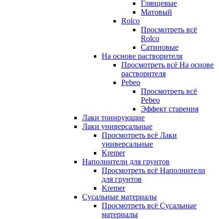
Глянцевые
Матовый
Rolco
Просмотреть всё
Rolco
Сатиновые
На основе растворителя
Просмотреть всё На основе
растворителя
Pebeo
Просмотреть всё
Pebeo
Эффект старения
Лаки тонирующие
Лаки универсальные
Просмотреть всё Лаки
универсальные
Kremer
Наполнители для грунтов
Просмотреть всё Наполнители
для грунтов
Kremer
Сусальные материалы
Просмотреть всё Сусальные
материалы