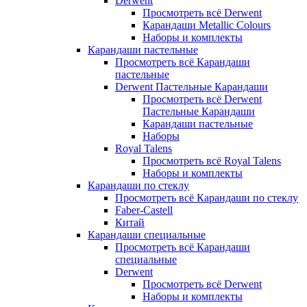
Derwent
Просмотреть всё Derwent
Карандаши Metallic Colours
Наборы и комплекты
Карандаши пастельные
Просмотреть всё Карандаши
пастельные
Derwent Пастельные Карандаши
Просмотреть всё Derwent
Пастельные Карандаши
Карандаши пастельные
Наборы
Royal Talens
Просмотреть всё Royal Talens
Наборы и комплекты
Карандаши по стеклу
Просмотреть всё Карандаши по стеклу
Faber-Castell
Китай
Карандаши специальные
Просмотреть всё Карандаши
специальные
Derwent
Просмотреть всё Derwent
Наборы и комплекты