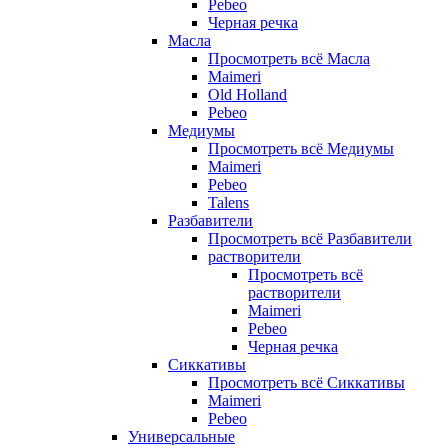
Pebeo
Черная речка
Масла
Просмотреть всё Масла
Maimeri
Old Holland
Pebeo
Медиумы
Просмотреть всё Медиумы
Maimeri
Pebeo
Talens
Разбавители
Просмотреть всё Разбавители
растворители
Просмотреть всё
растворители
Maimeri
Pebeo
Черная речка
Сиккативы
Просмотреть всё Сиккативы
Maimeri
Pebeo
Универсальные