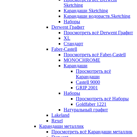
Sketching
Карандаши Sketching
Карандаши водораств.Sketching
Наборы
Derwent Графит
Просмотреть всё Derwent Графит
XL
Стандарт
Faber-Castell
Просмотреть всё Faber-Castell
MONOCHROME
Карандаши
Просмотреть всё
Карандаши
Castell 9000
GRIP 2001
Наборы
Просмотреть всё Наборы
Goldfaber 1221
Натуральный графит
Lakeland
Rexel
Карандаши металлик
Просмотреть всё Карандаши металлик