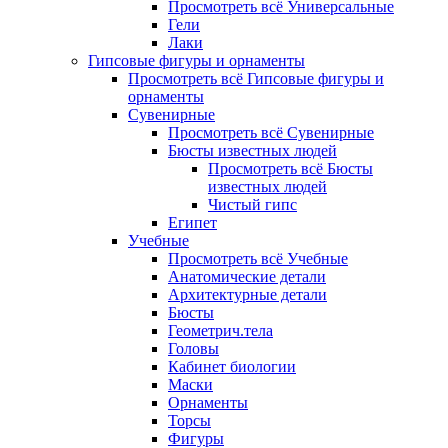
Просмотреть всё Универсальные
Гели
Лаки
Гипсовые фигуры и орнаменты
Просмотреть всё Гипсовые фигуры и
орнаменты
Сувенирные
Просмотреть всё Сувенирные
Бюсты известных людей
Просмотреть всё Бюсты
известных людей
Чистый гипс
Египет
Учебные
Просмотреть всё Учебные
Анатомические детали
Архитектурные детали
Бюсты
Геометрич.тела
Головы
Кабинет биологии
Маски
Орнаменты
Торсы
Фигуры