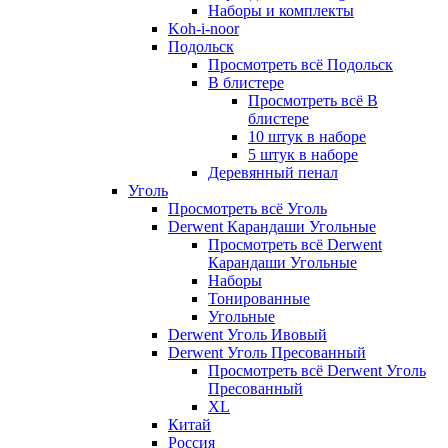
Наборы и комплекты
Koh-i-noor
Подольск
Просмотреть всё Подольск
В блистере
Просмотреть всё В
блистере
10 штук в наборе
5 штук в наборе
Деревянный пенал
Уголь
Просмотреть всё Уголь
Derwent Карандаши Угольные
Просмотреть всё Derwent
Карандаши Угольные
Наборы
Тонированные
Угольные
Derwent Уголь Ивовый
Derwent Уголь Пресованный
Просмотреть всё Derwent Уголь
Пресованный
XL
Китай
Россия