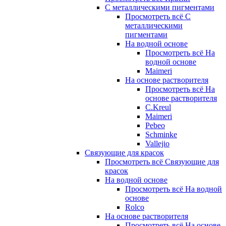
С металлическими пигментами
Просмотреть всё С
металлическими
пигментами
На водной основе
Просмотреть всё На
водной основе
Maimeri
На основе растворителя
Просмотреть всё На
основе растворителя
C.Kreul
Maimeri
Pebeo
Schminke
Vallejio
Связующие для красок
Просмотреть всё Связующие для
красок
На водной основе
Просмотреть всё На водной
основе
Rolco
На основе растворителя
Просмотреть всё На основе