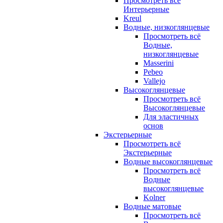
Просмотреть всё
Интерьерные
Kreul
Водные, низкоглянцевые
Просмотреть всё
Водные,
низкоглянцевые
Masserini
Pebeo
Vallejo
Высокоглянцевые
Просмотреть всё
Высокоглянцевые
Для эластичных
основ
Экстерьерные
Просмотреть всё
Экстерьерные
Водные высокоглянцевые
Просмотреть всё
Водные
высокоглянцевые
Kolner
Водные матовые
Просмотреть всё