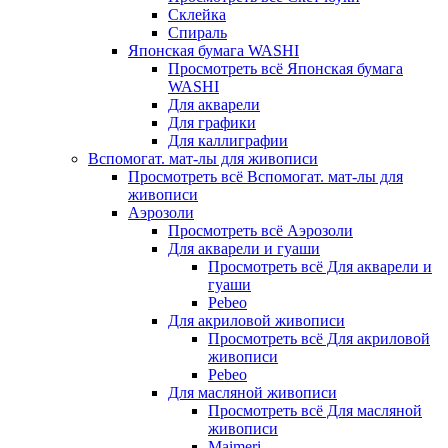
Склейка
Спираль
Японская бумага WASHI
Просмотреть всё Японская бумага
WASHI
Для акварели
Для графики
Для каллиграфии
Вспомогат. мат-лы для живописи
Просмотреть всё Вспомогат. мат-лы для
живописи
Аэрозоли
Просмотреть всё Аэрозоли
Для акварели и гуаши
Просмотреть всё Для акварели и
гуаши
Pebeo
Для акриловой живописи
Просмотреть всё Для акриловой
живописи
Pebeo
Для масляной живописи
Просмотреть всё Для масляной
живописи
Maimeri