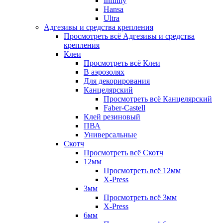
Infinity
Hansa
Ultra
Адгезивы и средства крепления
Просмотреть всё Адгезивы и средства
крепления
Клеи
Просмотреть всё Клеи
В аэрозолях
Для декорирования
Канцелярский
Просмотреть всё Канцелярский
Faber-Castell
Клей резиновый
ПВА
Универсальные
Скотч
Просмотреть всё Скотч
12мм
Просмотреть всё 12мм
X-Press
3мм
Просмотреть всё 3мм
X-Press
6мм