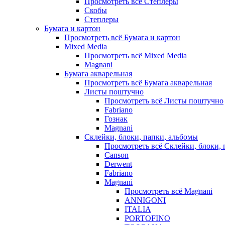
Просмотреть всё Степлеры
Скобы
Степлеры
Бумага и картон
Просмотреть всё Бумага и картон
Mixed Media
Просмотреть всё Mixed Media
Magnani
Бумага акварельная
Просмотреть всё Бумага акварельная
Листы поштучно
Просмотреть всё Листы поштучно
Fabriano
Гознак
Magnani
Склейки, блоки, папки, альбомы
Просмотреть всё Склейки, блоки, 
Canson
Derwent
Fabriano
Magnani
Просмотреть всё Magnani
ANNIGONI
ITALIA
PORTOFINO