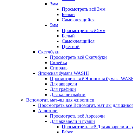
3мм
Просмотреть всё 3мм
Белый
Самоклеящийся
5мм
Просмотреть всё 5мм
Белый
Самоклеящийся
Цветной
Скетчбуки
Просмотреть всё Скетчбуки
Склейка
Спираль
Японская бумага WASHI
Просмотреть всё Японская бумага WAS
Для акварели
Для графики
Для каллиграфии
Вспомогат. мат-лы для живописи
Просмотреть всё Вспомогат. мат-лы для живо
Аэрозоли
Просмотреть всё Аэрозоли
Для акварели и гуаши
Просмотреть всё Для акварели и 
Pebeo