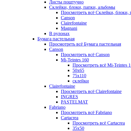
Листы поштучно
Склейки, блоки, папки, альбомы
Просмотреть всё Склейки, блоки, 
Canson
Clairefontaine
Magnani
В рулонах
Бумага пастельная
Просмотреть всё Бумага пастельная
Canson
Просмотреть всё Canson
Mi-Teintes 160
Просмотреть всё Mi-Teintes 
50х65
75х110
склейки
Clairefontaine
Просмотреть всё Clairefontaine
INGRES
PASTELMAT
Fabriano
Просмотреть всё Fabriano
Cartacrea
Просмотреть всё Cartacrea
35х50