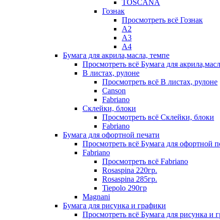
TOSCANA
Гознак
Просмотреть всё Гознак
А2
А3
А4
Бумага для акрила,масла, темпе
Просмотреть всё Бумага для акрила,масл
В листах, рулоне
Просмотреть всё В листах, рулоне
Canson
Fabriano
Склейки, блоки
Просмотреть всё Склейки, блоки
Fabriano
Бумага для офортной печати
Просмотреть всё Бумага для офортной п
Fabriano
Просмотреть всё Fabriano
Rosaspina 220гр.
Rosaspina 285гр.
Tiepolo 290гр
Magnani
Бумага для рисунка и графики
Просмотреть всё Бумага для рисунка и 