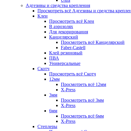
Ultra
Адгезивы и средства крепления
Просмотреть всё Адгезивы и средства крепле
Клеи
Просмотреть всё Клеи
В аэрозолях
Для декорирования
Канцелярский
Просмотреть всё Канцелярский
Faber-Castell
Клей резиновый
ПВА
Универсальные
Скотч
Просмотреть всё Скотч
12мм
Просмотреть всё 12мм
X-Press
3мм
Просмотреть всё 3мм
X-Press
6мм
Просмотреть всё 6мм
X-Press
Степлеры