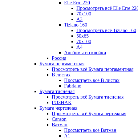
Elle Erre 220
Просмотреть всё Elle Erre 22
70х100
А3
Tiziano 160
Просмотреть всё Tiziano 160
50х65
70х100
А4
Альбомы и склейки
Россия
Бумага пергаментная
Просмотреть всё Бумага пергаментная
В листах
Просмотреть всё В листах
Fabriano
Бумага тисненая
Просмотреть всё Бумага тисненая
ГОЗНАК
Бумага чертежная
Просмотреть всё Бумага чертежная
Canson
Ватман
Просмотреть всё Ватман
А1