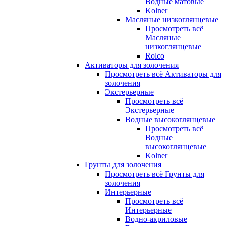
Водные матовые
Kolner
Масляные низкоглянцевые
Просмотреть всё
Масляные
низкоглянцевые
Rolco
Активаторы для золочения
Просмотреть всё Активаторы для
золочения
Экстерьерные
Просмотреть всё
Экстерьерные
Водные высокоглянцевые
Просмотреть всё
Водные
высокоглянцевые
Kolner
Грунты для золочения
Просмотреть всё Грунты для
золочения
Интерьерные
Просмотреть всё
Интерьерные
Водно-акриловые