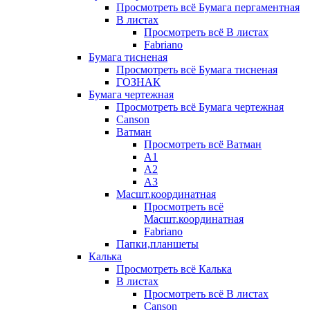
Просмотреть всё Бумага пергаментная
В листах
Просмотреть всё В листах
Fabriano
Бумага тисненая
Просмотреть всё Бумага тисненая
ГОЗНАК
Бумага чертежная
Просмотреть всё Бумага чертежная
Canson
Ватман
Просмотреть всё Ватман
А1
А2
А3
Масшт.координатная
Просмотреть всё
Масшт.координатная
Fabriano
Папки,планшеты
Калька
Просмотреть всё Калька
В листах
Просмотреть всё В листах
Canson