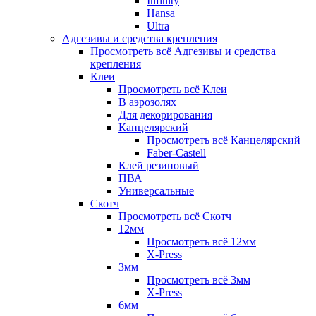
Infinity
Hansa
Ultra
Адгезивы и средства крепления
Просмотреть всё Адгезивы и средства
крепления
Клеи
Просмотреть всё Клеи
В аэрозолях
Для декорирования
Канцелярский
Просмотреть всё Канцелярский
Faber-Castell
Клей резиновый
ПВА
Универсальные
Скотч
Просмотреть всё Скотч
12мм
Просмотреть всё 12мм
X-Press
3мм
Просмотреть всё 3мм
X-Press
6мм