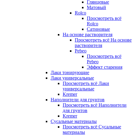
Глянцевые
Матовый
Rolco
Просмотреть всё
Rolco
Сатиновые
На основе растворителя
Просмотреть всё На основе
растворителя
Pebeo
Просмотреть всё
Pebeo
Эффект старения
Лаки тонирующие
Лаки универсальные
Просмотреть всё Лаки
универсальные
Kremer
Наполнители для грунтов
Просмотреть всё Наполнители
для грунтов
Kremer
Сусальные материалы
Просмотреть всё Сусальные
материалы