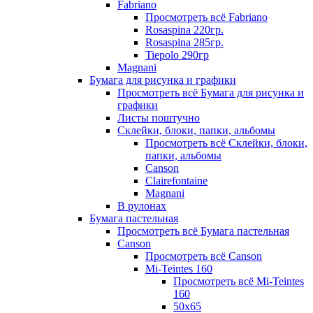
Fabriano
Просмотреть всё Fabriano
Rosaspina 220гр.
Rosaspina 285гр.
Tiepolo 290гр
Magnani
Бумага для рисунка и графики
Просмотреть всё Бумага для рисунка и
графики
Листы поштучно
Склейки, блоки, папки, альбомы
Просмотреть всё Склейки, блоки,
папки, альбомы
Canson
Clairefontaine
Magnani
В рулонах
Бумага пастельная
Просмотреть всё Бумага пастельная
Canson
Просмотреть всё Canson
Mi-Teintes 160
Просмотреть всё Mi-Teintes
160
50х65