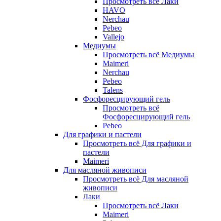
Просмотреть всё Лаки
HAVO
Nerchau
Pebeo
Vallejo
Медиумы
Просмотреть всё Медиумы
Maimeri
Nerchau
Pebeo
Talens
Фосфоресцирующий гель
Просмотреть всё
Фосфоресцирующий гель
Pebeo
Для графики и пастели
Просмотреть всё Для графики и
пастели
Maimeri
Для масляной живописи
Просмотреть всё Для масляной
живописи
Лаки
Просмотреть всё Лаки
Maimeri