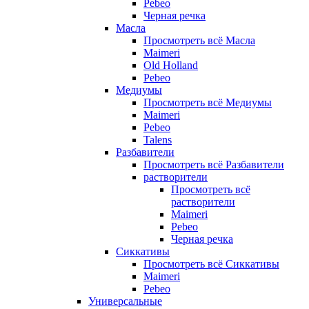
Pebeo
Черная речка
Масла
Просмотреть всё Масла
Maimeri
Old Holland
Pebeo
Медиумы
Просмотреть всё Медиумы
Maimeri
Pebeo
Talens
Разбавители
Просмотреть всё Разбавители
растворители
Просмотреть всё
растворители
Maimeri
Pebeo
Черная речка
Сиккативы
Просмотреть всё Сиккативы
Maimeri
Pebeo
Универсальные