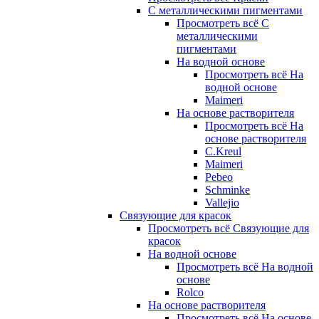
С металлическими пигментами
Просмотреть всё С
металлическими
пигментами
На водной основе
Просмотреть всё На
водной основе
Maimeri
На основе растворителя
Просмотреть всё На
основе растворителя
C.Kreul
Maimeri
Pebeo
Schminke
Vallejio
Связующие для красок
Просмотреть всё Связующие для
красок
На водной основе
Просмотреть всё На водной
основе
Rolco
На основе растворителя
Просмотреть всё На основе