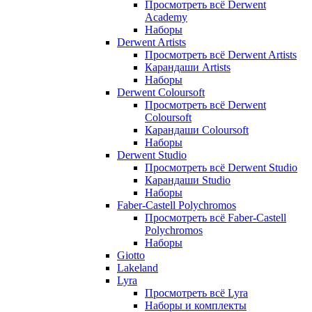
Просмотреть всё Derwent
Academy
Наборы
Derwent Artists
Просмотреть всё Derwent Artists
Карандаши Artists
Наборы
Derwent Coloursoft
Просмотреть всё Derwent
Coloursoft
Карандаши Coloursoft
Наборы
Derwent Studio
Просмотреть всё Derwent Studio
Карандаши Studio
Наборы
Faber-Castell Polychromos
Просмотреть всё Faber-Castell
Polychromos
Наборы
Giotto
Lakeland
Lyra
Просмотреть всё Lyra
Наборы и комплекты