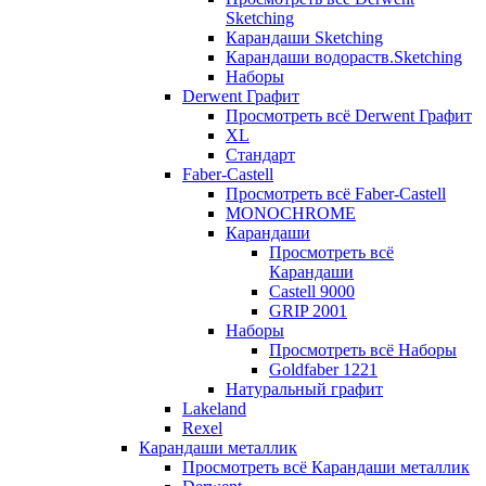
Sketching
Карандаши Sketching
Карандаши водораств.Sketching
Наборы
Derwent Графит
Просмотреть всё Derwent Графит
XL
Стандарт
Faber-Castell
Просмотреть всё Faber-Castell
MONOCHROME
Карандаши
Просмотреть всё
Карандаши
Castell 9000
GRIP 2001
Наборы
Просмотреть всё Наборы
Goldfaber 1221
Натуральный графит
Lakeland
Rexel
Карандаши металлик
Просмотреть всё Карандаши металлик