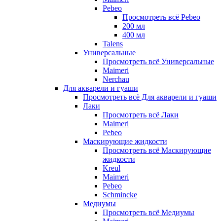
Pebeo
Просмотреть всё Pebeo
200 мл
400 мл
Talens
Универсальные
Просмотреть всё Универсальные
Maimeri
Nerchau
Для акварели и гуаши
Просмотреть всё Для акварели и гуаши
Лаки
Просмотреть всё Лаки
Maimeri
Pebeo
Маскирующие жидкости
Просмотреть всё Маскирующие
жидкости
Kreul
Maimeri
Pebeo
Schmincke
Медиумы
Просмотреть всё Медиумы