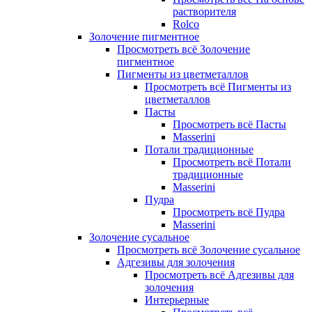
растворителя
Rolco
Золочение пигментное
Просмотреть всё Золочение
пигментное
Пигменты из цветметаллов
Просмотреть всё Пигменты из
цветметаллов
Пасты
Просмотреть всё Пасты
Masserini
Потали традиционные
Просмотреть всё Потали
традиционные
Masserini
Пудра
Просмотреть всё Пудра
Masserini
Золочение сусальное
Просмотреть всё Золочение сусальное
Адгезивы для золочения
Просмотреть всё Адгезивы для
золочения
Интерьерные