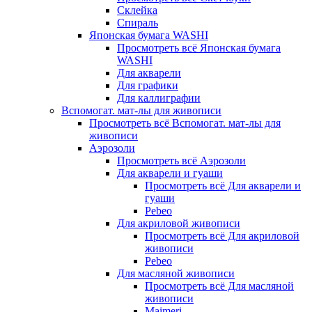
Склейка
Спираль
Японская бумага WASHI
Просмотреть всё Японская бумага
WASHI
Для акварели
Для графики
Для каллиграфии
Вспомогат. мат-лы для живописи
Просмотреть всё Вспомогат. мат-лы для
живописи
Аэрозоли
Просмотреть всё Аэрозоли
Для акварели и гуаши
Просмотреть всё Для акварели и
гуаши
Pebeo
Для акриловой живописи
Просмотреть всё Для акриловой
живописи
Pebeo
Для масляной живописи
Просмотреть всё Для масляной
живописи
Maimeri