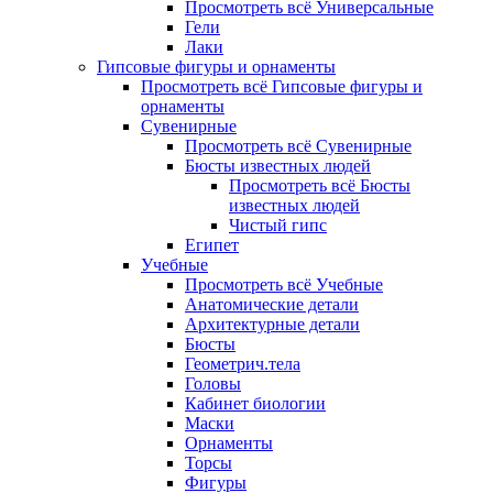
Просмотреть всё Универсальные
Гели
Лаки
Гипсовые фигуры и орнаменты
Просмотреть всё Гипсовые фигуры и
орнаменты
Сувенирные
Просмотреть всё Сувенирные
Бюсты известных людей
Просмотреть всё Бюсты
известных людей
Чистый гипс
Египет
Учебные
Просмотреть всё Учебные
Анатомические детали
Архитектурные детали
Бюсты
Геометрич.тела
Головы
Кабинет биологии
Маски
Орнаменты
Торсы
Фигуры