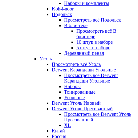
Наборы и комплекты
Koh-i-noor
Подольск
Просмотреть всё Подольск
В блистере
Просмотреть всё В
блистере
10 штук в наборе
5 штук в наборе
Деревянный пенал
Уголь
Просмотреть всё Уголь
Derwent Карандаши Угольные
Просмотреть всё Derwent
Карандаши Угольные
Наборы
Тонированные
Угольные
Derwent Уголь Ивовый
Derwent Уголь Пресованный
Просмотреть всё Derwent Уголь
Пресованный
XL
Китай
Россия