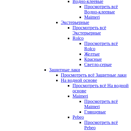
Водно-клеевые
Просмотреть всё
Водно-клеевые
Maimeri
Экстерьерные
Просмотреть всё
Экстерьерные
Rolco
Просмотреть всё
Rolco
Желтые
Красные
Светло-серые
Защитные лаки
Просмотреть всё Защитные лаки
На водной основе
Просмотреть всё На водной
основе
Maimeri
Просмотреть всё
Maimeri
Глянцевые
Pebeo
Просмотреть всё
Pebeo