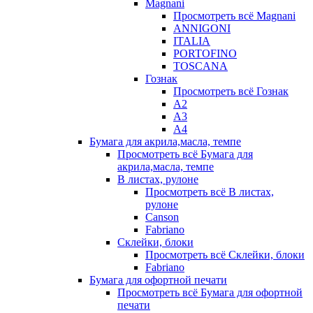
Magnani
Просмотреть всё Magnani
ANNIGONI
ITALIA
PORTOFINO
TOSCANA
Гознак
Просмотреть всё Гознак
А2
А3
А4
Бумага для акрила,масла, темпе
Просмотреть всё Бумага для
акрила,масла, темпе
В листах, рулоне
Просмотреть всё В листах,
рулоне
Canson
Fabriano
Склейки, блоки
Просмотреть всё Склейки, блоки
Fabriano
Бумага для офортной печати
Просмотреть всё Бумага для офортной
печати