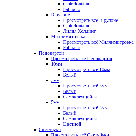
Clairefontaine
Fabriano
В рулоне
Просмотреть всё В рулоне
Clairefontaine
Лилия Холдинг
Миллимитровка
Просмотреть всё Миллимитровка
Fabriano
Пенокартон
Просмотреть всё Пенокартон
10мм
Просмотреть всё 10мм
Белый
3мм
Просмотреть всё 3мм
Белый
Самоклеящийся
5мм
Просмотреть всё 5мм
Белый
Самоклеящийся
Цветной
Скетчбуки
Просмотреть всё Скетчбуки