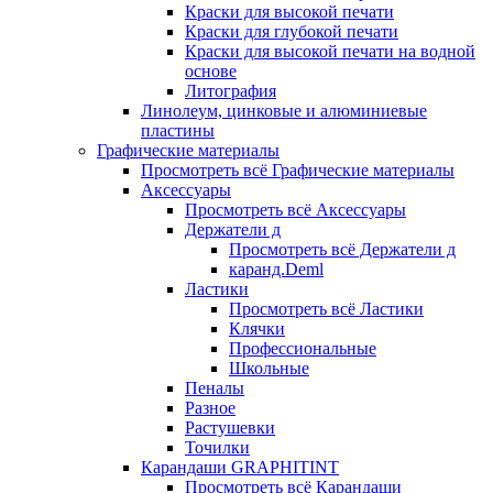
Краски для высокой печати
Краски для глубокой печати
Краски для высокой печати на водной
основе
Литография
Линолеум, цинковые и алюминиевые
пластины
Графические материалы
Просмотреть всё Графические материалы
Аксессуары
Просмотреть всё Аксессуары
Держатели д
Просмотреть всё Держатели д
каранд.Deml
Ластики
Просмотреть всё Ластики
Клячки
Профессиональные
Школьные
Пеналы
Разное
Растушевки
Точилки
Карандаши GRAPHITINT
Просмотреть всё Карандаши