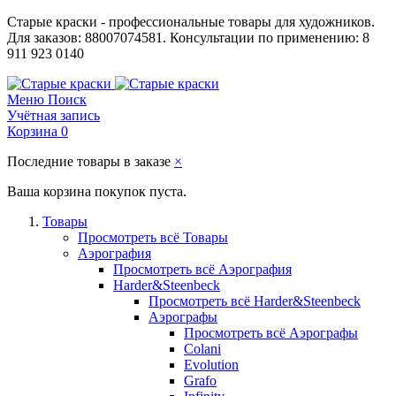
Старые краски - профессиональные товары для художников.
Для заказов: 88007074581. Консультации по применению: 8
911 923 0140
Меню
Поиск
Учётная запись
Корзина
0
Последние товары в заказе
×
Ваша корзина покупок пуста.
Товары
Просмотреть всё Товары
Аэрография
Просмотреть всё Аэрография
Harder&Steenbeck
Просмотреть всё Harder&Steenbeck
Аэрографы
Просмотреть всё Аэрографы
Colani
Evolution
Grafo