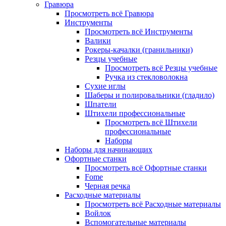
Гравюра
Просмотреть всё Гравюра
Инструменты
Просмотреть всё Инструменты
Валики
Рокеры-качалки (гранильники)
Резцы учебные
Просмотреть всё Резцы учебные
Ручка из стекловолокна
Сухие иглы
Шаберы и полировальники (гладило)
Шпатели
Штихели профессиональные
Просмотреть всё Штихели
профессиональные
Наборы
Наборы для начинающих
Офортные станки
Просмотреть всё Офортные станки
Fome
Черная речка
Расходные материалы
Просмотреть всё Расходные материалы
Войлок
Вспомогательные материалы