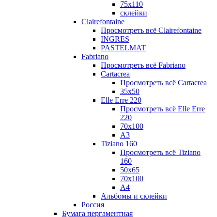
75х110
склейки
Clairefontaine
Просмотреть всё Clairefontaine
INGRES
PASTELMAT
Fabriano
Просмотреть всё Fabriano
Cartacrea
Просмотреть всё Cartacrea
35х50
Elle Erre 220
Просмотреть всё Elle Erre
220
70х100
А3
Tiziano 160
Просмотреть всё Tiziano
160
50х65
70х100
А4
Альбомы и склейки
Россия
Бумага пергаментная