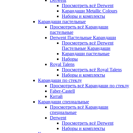
Derwent
Просмотреть всё Derwent
Карандаши Metallic Colours
Наборы и комплекты
Карандаши пастельные
Просмотреть всё Карандаши
пастельные
Derwent Пастельные Карандаши
Просмотреть всё Derwent
Пастельные Карандаши
Карандаши пастельные
Наборы
Royal Talens
Просмотреть всё Royal Talens
Наборы и комплекты
Карандаши по стеклу
Просмотреть всё Карандаши по стеклу
Faber-Castell
Китай
Карандаши специальные
Просмотреть всё Карандаши
специальные
Derwent
Просмотреть всё Derwent
Наборы и комплекты