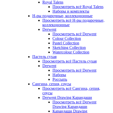
Royal Talens
Просмотреть всё Royal Talens
Наборы и комплекты
Н-ры подарочные, коллекционные
Просмотреть всё Н-ры подарочные,
коллекционные
Derwent
Просмотреть всё Derwent
Colour Collection
Pastel Collection
Sketching Collection
Watercolour Collection
Пастель сухая
Просмотреть всё Пастель сухая
Derwent
Просмотреть всё Derwent
Наборы
Россыпь
Сангина, сепия, соусы
Просмотреть всё Сангина, сепия,
соусы
Derwent Drawing Карандаши
Просмотреть всё Derwent
Drawing Карандаши
Карандаши Drawing