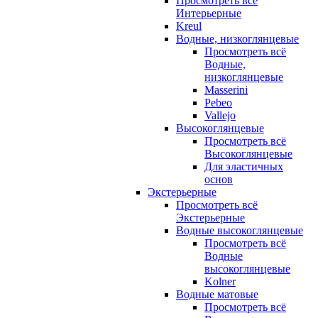
Просмотреть всё
Интерьерные
Kreul
Водные, низкоглянцевые
Просмотреть всё
Водные,
низкоглянцевые
Masserini
Pebeo
Vallejo
Высокоглянцевые
Просмотреть всё
Высокоглянцевые
Для эластичных
основ
Экстерьерные
Просмотреть всё
Экстерьерные
Водные высокоглянцевые
Просмотреть всё
Водные
высокоглянцевые
Kolner
Водные матовые
Просмотреть всё