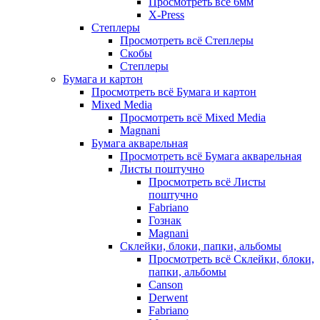
Просмотреть всё 6мм
X-Press
Степлеры
Просмотреть всё Степлеры
Скобы
Степлеры
Бумага и картон
Просмотреть всё Бумага и картон
Mixed Media
Просмотреть всё Mixed Media
Magnani
Бумага акварельная
Просмотреть всё Бумага акварельная
Листы поштучно
Просмотреть всё Листы
поштучно
Fabriano
Гознак
Magnani
Склейки, блоки, папки, альбомы
Просмотреть всё Склейки, блоки,
папки, альбомы
Canson
Derwent
Fabriano