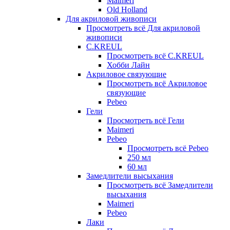
Maimeri
Old Holland
Для акриловой живописи
Просмотреть всё Для акриловой
живописи
C.KREUL
Просмотреть всё C.KREUL
Хобби Лайн
Акриловое связующие
Просмотреть всё Акриловое
связующие
Pebeo
Гели
Просмотреть всё Гели
Maimeri
Pebeo
Просмотреть всё Pebeo
250 мл
60 мл
Замедлители высыхания
Просмотреть всё Замедлители
высыхания
Maimeri
Pebeo
Лаки