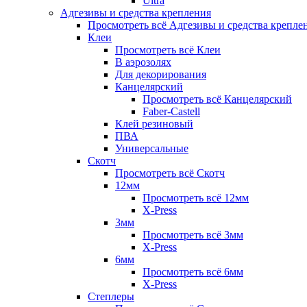
Ultra
Адгезивы и средства крепления
Просмотреть всё Адгезивы и средства крепле
Клеи
Просмотреть всё Клеи
В аэрозолях
Для декорирования
Канцелярский
Просмотреть всё Канцелярский
Faber-Castell
Клей резиновый
ПВА
Универсальные
Скотч
Просмотреть всё Скотч
12мм
Просмотреть всё 12мм
X-Press
3мм
Просмотреть всё 3мм
X-Press
6мм
Просмотреть всё 6мм
X-Press
Степлеры