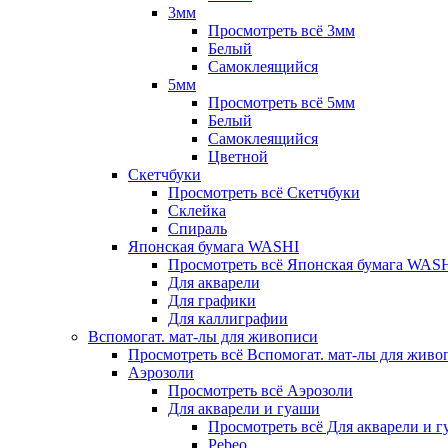
3мм
Просмотреть всё 3мм
Белый
Самоклеящийся
5мм
Просмотреть всё 5мм
Белый
Самоклеящийся
Цветной
Скетчбуки
Просмотреть всё Скетчбуки
Склейка
Спираль
Японская бумага WASHI
Просмотреть всё Японская бумага WAS
Для акварели
Для графики
Для каллиграфии
Вспомогат. мат-лы для живописи
Просмотреть всё Вспомогат. мат-лы для живо
Аэрозоли
Просмотреть всё Аэрозоли
Для акварели и гуаши
Просмотреть всё Для акварели и 
Pebeo