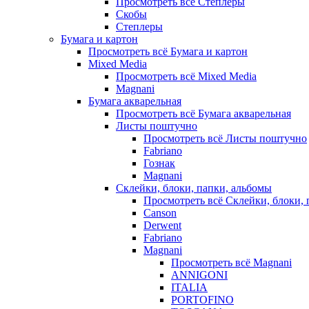
Просмотреть всё Степлеры
Скобы
Степлеры
Бумага и картон
Просмотреть всё Бумага и картон
Mixed Media
Просмотреть всё Mixed Media
Magnani
Бумага акварельная
Просмотреть всё Бумага акварельная
Листы поштучно
Просмотреть всё Листы поштучно
Fabriano
Гознак
Magnani
Склейки, блоки, папки, альбомы
Просмотреть всё Склейки, блоки, 
Canson
Derwent
Fabriano
Magnani
Просмотреть всё Magnani
ANNIGONI
ITALIA
PORTOFINO