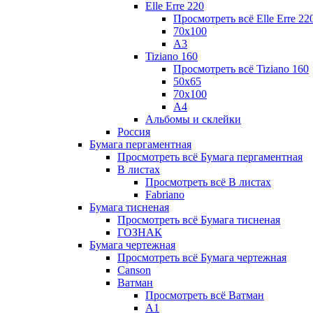
Elle Erre 220
Просмотреть всё Elle Erre 22
70х100
А3
Tiziano 160
Просмотреть всё Tiziano 160
50х65
70х100
А4
Альбомы и склейки
Россия
Бумага пергаментная
Просмотреть всё Бумага пергаментная
В листах
Просмотреть всё В листах
Fabriano
Бумага тисненая
Просмотреть всё Бумага тисненая
ГОЗНАК
Бумага чертежная
Просмотреть всё Бумага чертежная
Canson
Ватман
Просмотреть всё Ватман
А1