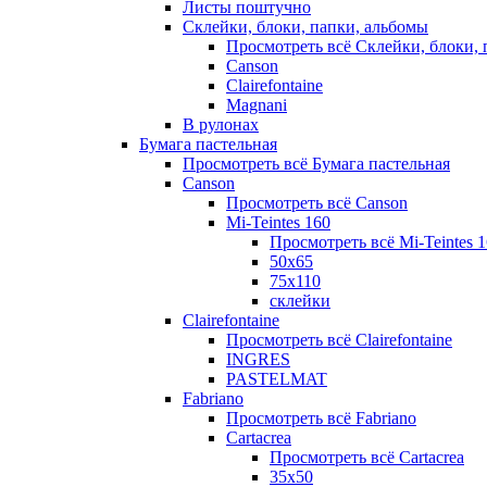
Листы поштучно
Склейки, блоки, папки, альбомы
Просмотреть всё Склейки, блоки, 
Canson
Clairefontaine
Magnani
В рулонах
Бумага пастельная
Просмотреть всё Бумага пастельная
Canson
Просмотреть всё Canson
Mi-Teintes 160
Просмотреть всё Mi-Teintes 
50х65
75х110
склейки
Clairefontaine
Просмотреть всё Clairefontaine
INGRES
PASTELMAT
Fabriano
Просмотреть всё Fabriano
Cartacrea
Просмотреть всё Cartacrea
35х50