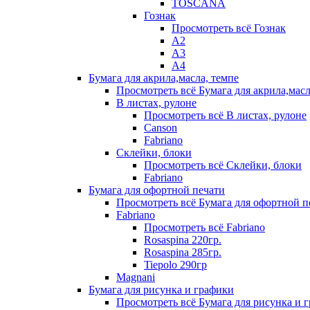
TOSCANA
Гознак
Просмотреть всё Гознак
А2
А3
А4
Бумага для акрила,масла, темпе
Просмотреть всё Бумага для акрила,масл
В листах, рулоне
Просмотреть всё В листах, рулоне
Canson
Fabriano
Склейки, блоки
Просмотреть всё Склейки, блоки
Fabriano
Бумага для офортной печати
Просмотреть всё Бумага для офортной п
Fabriano
Просмотреть всё Fabriano
Rosaspina 220гр.
Rosaspina 285гр.
Tiepolo 290гр
Magnani
Бумага для рисунка и графики
Просмотреть всё Бумага для рисунка и 