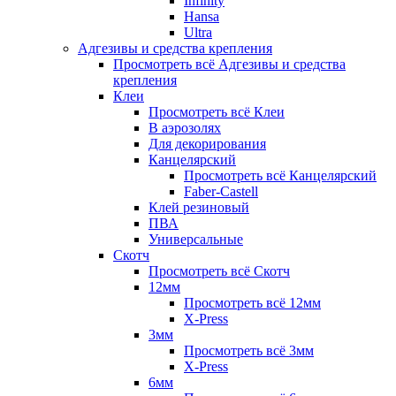
Infinity
Hansa
Ultra
Адгезивы и средства крепления
Просмотреть всё Адгезивы и средства
крепления
Клеи
Просмотреть всё Клеи
В аэрозолях
Для декорирования
Канцелярский
Просмотреть всё Канцелярский
Faber-Castell
Клей резиновый
ПВА
Универсальные
Скотч
Просмотреть всё Скотч
12мм
Просмотреть всё 12мм
X-Press
3мм
Просмотреть всё 3мм
X-Press
6мм