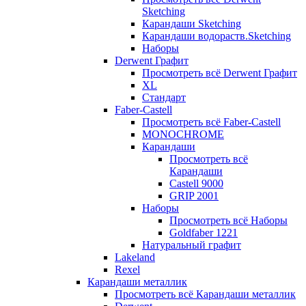
Sketching
Карандаши Sketching
Карандаши водораств.Sketching
Наборы
Derwent Графит
Просмотреть всё Derwent Графит
XL
Стандарт
Faber-Castell
Просмотреть всё Faber-Castell
MONOCHROME
Карандаши
Просмотреть всё
Карандаши
Castell 9000
GRIP 2001
Наборы
Просмотреть всё Наборы
Goldfaber 1221
Натуральный графит
Lakeland
Rexel
Карандаши металлик
Просмотреть всё Карандаши металлик