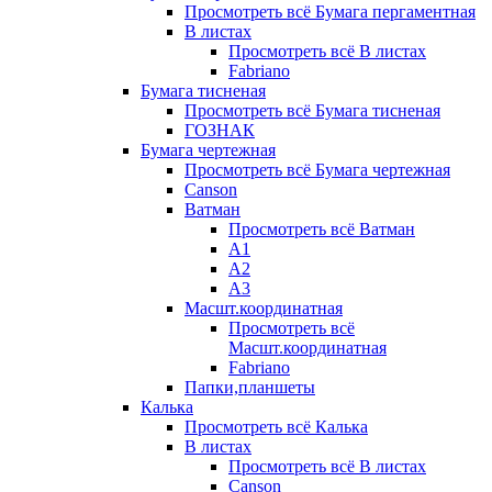
Просмотреть всё Бумага пергаментная
В листах
Просмотреть всё В листах
Fabriano
Бумага тисненая
Просмотреть всё Бумага тисненая
ГОЗНАК
Бумага чертежная
Просмотреть всё Бумага чертежная
Canson
Ватман
Просмотреть всё Ватман
А1
А2
А3
Масшт.координатная
Просмотреть всё
Масшт.координатная
Fabriano
Папки,планшеты
Калька
Просмотреть всё Калька
В листах
Просмотреть всё В листах
Canson