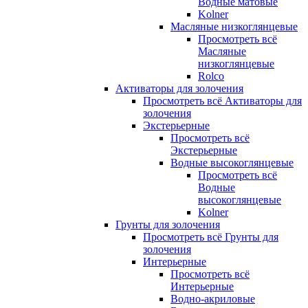
Водные матовые
Kolner
Масляные низкоглянцевые
Просмотреть всё
Масляные
низкоглянцевые
Rolco
Активаторы для золочения
Просмотреть всё Активаторы для
золочения
Экстерьерные
Просмотреть всё
Экстерьерные
Водные высокоглянцевые
Просмотреть всё
Водные
высокоглянцевые
Kolner
Грунты для золочения
Просмотреть всё Грунты для
золочения
Интерьерные
Просмотреть всё
Интерьерные
Водно-акриловые