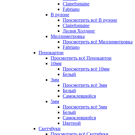
Clairefontaine
Fabriano
В рулоне
Просмотреть всё В рулоне
Clairefontaine
Лилия Холдинг
Миллимитровка
Просмотреть всё Миллимитровка
Fabriano
Пенокартон
Просмотреть всё Пенокартон
10мм
Просмотреть всё 10мм
Белый
3мм
Просмотреть всё 3мм
Белый
Самоклеящийся
5мм
Просмотреть всё 5мм
Белый
Самоклеящийся
Цветной
Скетчбуки
Просмотреть всё Скетчбуки