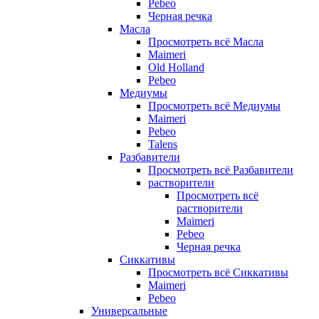
Pebeo
Черная речка
Масла
Просмотреть всё Масла
Maimeri
Old Holland
Pebeo
Медиумы
Просмотреть всё Медиумы
Maimeri
Pebeo
Talens
Разбавители
Просмотреть всё Разбавители
растворители
Просмотреть всё
растворители
Maimeri
Pebeo
Черная речка
Сиккативы
Просмотреть всё Сиккативы
Maimeri
Pebeo
Универсальные