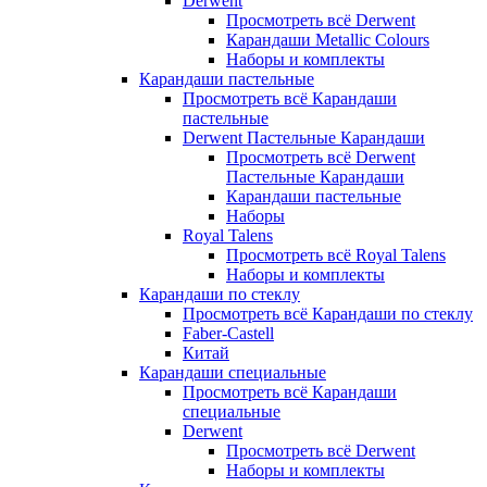
Derwent
Просмотреть всё Derwent
Карандаши Metallic Colours
Наборы и комплекты
Карандаши пастельные
Просмотреть всё Карандаши
пастельные
Derwent Пастельные Карандаши
Просмотреть всё Derwent
Пастельные Карандаши
Карандаши пастельные
Наборы
Royal Talens
Просмотреть всё Royal Talens
Наборы и комплекты
Карандаши по стеклу
Просмотреть всё Карандаши по стеклу
Faber-Castell
Китай
Карандаши специальные
Просмотреть всё Карандаши
специальные
Derwent
Просмотреть всё Derwent
Наборы и комплекты