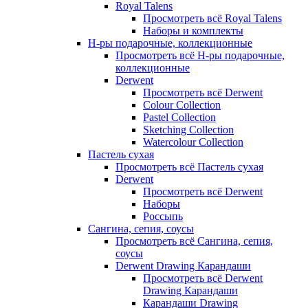
Royal Talens
Просмотреть всё Royal Talens
Наборы и комплекты
Н-ры подарочные, коллекционные
Просмотреть всё Н-ры подарочные,
коллекционные
Derwent
Просмотреть всё Derwent
Colour Collection
Pastel Collection
Sketching Collection
Watercolour Collection
Пастель сухая
Просмотреть всё Пастель сухая
Derwent
Просмотреть всё Derwent
Наборы
Россыпь
Сангина, сепия, соусы
Просмотреть всё Сангина, сепия,
соусы
Derwent Drawing Карандаши
Просмотреть всё Derwent
Drawing Карандаши
Карандаши Drawing