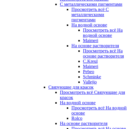
С металлическими пигментами
Просмотреть всё С
металлическими
пигментами
На водной основе
Просмотреть всё На
водной основе
Maimeri
На основе растворителя
Просмотреть всё На
основе растворителя
C.Kreul
Maimeri
Pebeo
Schminke
Vallejio
Связующие для красок
Просмотреть всё Связующие для
красок
На водной основе
Просмотреть всё На водной
основе
Rolco
На основе растворителя
Просмотреть всё На основе