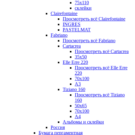
75х110
склейки
Clairefontaine
Просмотреть всё Clairefontaine
INGRES
PASTELMAT
Fabriano
Просмотреть всё Fabriano
Cartacrea
Просмотреть всё Cartacrea
35х50
Elle Erre 220
Просмотреть всё Elle Erre
220
70х100
А3
Tiziano 160
Просмотреть всё Tiziano
160
50х65
70х100
А4
Альбомы и склейки
Россия
Бумага пергаментная