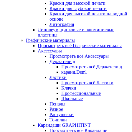
Краски для высокой печати
Краски для глубокой печати
Краски для высокой печати на водной
основе
Литография
Линолеум, цинковые и алюминиевые
пластины
Графические материалы
Просмотреть всё Графические материалы
Аксессуары
Просмотреть всё Аксессуары
Держатели д
Просмотреть всё Держатели д
каранд.Deml
Ластики
Просмотреть всё Ластики
Клячки
Профессиональные
Школьные
Пеналы
Разное
Растушевки
Точилки
Карандаши GRAPHITINT
Просмотреть всё Карандаши