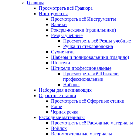
Гравюра
Просмотреть всё Гравюра
Инструменты
Просмотреть всё Инструменты
Валики
Рокеры-качалки (гранильники)
Резцы учебные
Просмотреть всё Резцы учебные
Ручка из стекловолокна
Сухие иглы
Шаберы и полировальники (гладило)
Шпатели
Штихели профессиональные
Просмотреть всё Штихели
профессиональные
Наборы
Наборы для начинающих
Офортные станки
Просмотреть всё Офортные станки
Fome
Черная речка
Расходные материалы
Просмотреть всё Расходные материалы
Войлок
Вспомогательные материалы