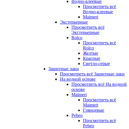
Водно-клеевые
Просмотреть всё
Водно-клеевые
Maimeri
Экстерьерные
Просмотреть всё
Экстерьерные
Rolco
Просмотреть всё
Rolco
Желтые
Красные
Светло-серые
Защитные лаки
Просмотреть всё Защитные лаки
На водной основе
Просмотреть всё На водной
основе
Maimeri
Просмотреть всё
Maimeri
Глянцевые
Pebeo
Просмотреть всё
Pebeo