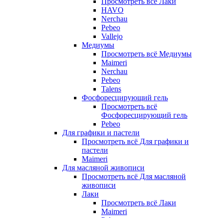
Просмотреть всё Лаки
HAVO
Nerchau
Pebeo
Vallejo
Медиумы
Просмотреть всё Медиумы
Maimeri
Nerchau
Pebeo
Talens
Фосфоресцирующий гель
Просмотреть всё
Фосфоресцирующий гель
Pebeo
Для графики и пастели
Просмотреть всё Для графики и
пастели
Maimeri
Для масляной живописи
Просмотреть всё Для масляной
живописи
Лаки
Просмотреть всё Лаки
Maimeri