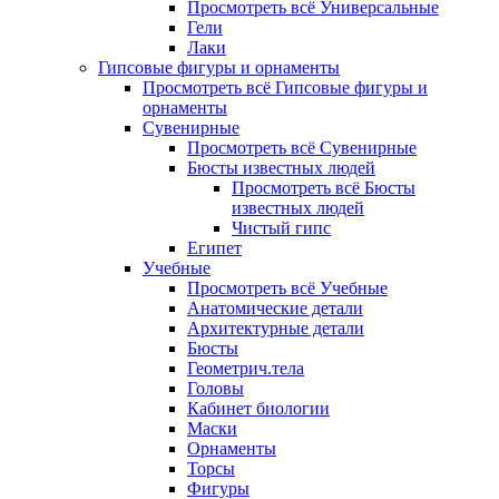
Просмотреть всё Универсальные
Гели
Лаки
Гипсовые фигуры и орнаменты
Просмотреть всё Гипсовые фигуры и
орнаменты
Сувенирные
Просмотреть всё Сувенирные
Бюсты известных людей
Просмотреть всё Бюсты
известных людей
Чистый гипс
Египет
Учебные
Просмотреть всё Учебные
Анатомические детали
Архитектурные детали
Бюсты
Геометрич.тела
Головы
Кабинет биологии
Маски
Орнаменты
Торсы
Фигуры