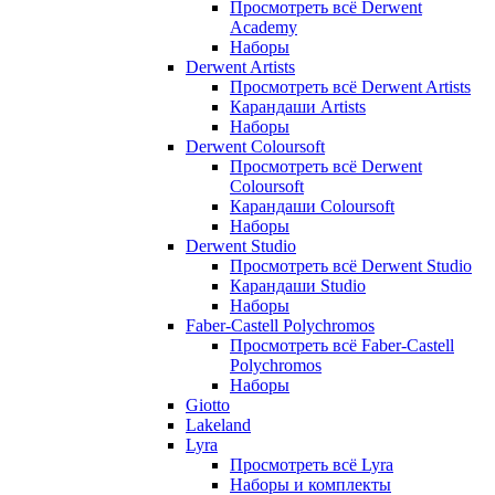
Просмотреть всё Derwent
Academy
Наборы
Derwent Artists
Просмотреть всё Derwent Artists
Карандаши Artists
Наборы
Derwent Coloursoft
Просмотреть всё Derwent
Coloursoft
Карандаши Coloursoft
Наборы
Derwent Studio
Просмотреть всё Derwent Studio
Карандаши Studio
Наборы
Faber-Castell Polychromos
Просмотреть всё Faber-Castell
Polychromos
Наборы
Giotto
Lakeland
Lyra
Просмотреть всё Lyra
Наборы и комплекты