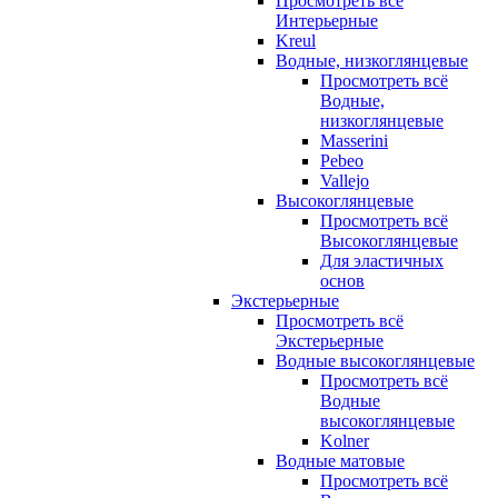
Просмотреть всё
Интерьерные
Kreul
Водные, низкоглянцевые
Просмотреть всё
Водные,
низкоглянцевые
Masserini
Pebeo
Vallejo
Высокоглянцевые
Просмотреть всё
Высокоглянцевые
Для эластичных
основ
Экстерьерные
Просмотреть всё
Экстерьерные
Водные высокоглянцевые
Просмотреть всё
Водные
высокоглянцевые
Kolner
Водные матовые
Просмотреть всё