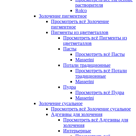
растворителя
Rolco
Золочение пигментное
Просмотреть всё Золочение
пигментное
Пигменты из цветметаллов
Просмотреть всё Пигменты из
цветметаллов
Пасты
Просмотреть всё Пасты
Masserini
Потали традиционные
Просмотреть всё Потали
традиционные
Masserini
Пудра
Просмотреть всё Пудра
Masserini
Золочение сусальное
Просмотреть всё Золочение сусальное
Адгезивы для золочения
Просмотреть всё Адгезивы для
золочения
Интерьерные