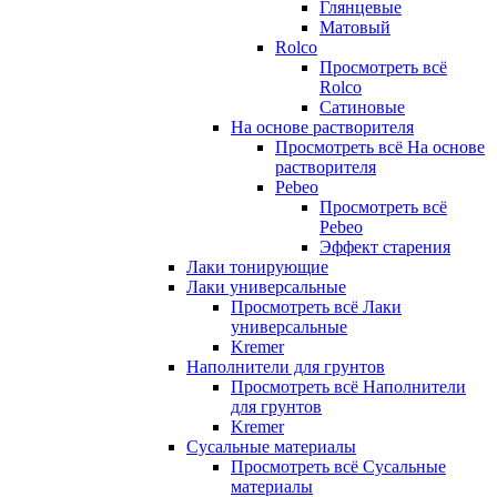
Глянцевые
Матовый
Rolco
Просмотреть всё
Rolco
Сатиновые
На основе растворителя
Просмотреть всё На основе
растворителя
Pebeo
Просмотреть всё
Pebeo
Эффект старения
Лаки тонирующие
Лаки универсальные
Просмотреть всё Лаки
универсальные
Kremer
Наполнители для грунтов
Просмотреть всё Наполнители
для грунтов
Kremer
Сусальные материалы
Просмотреть всё Сусальные
материалы