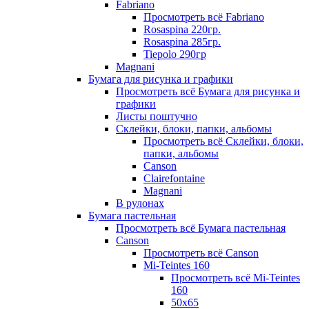
Fabriano
Просмотреть всё Fabriano
Rosaspina 220гр.
Rosaspina 285гр.
Tiepolo 290гр
Magnani
Бумага для рисунка и графики
Просмотреть всё Бумага для рисунка и
графики
Листы поштучно
Склейки, блоки, папки, альбомы
Просмотреть всё Склейки, блоки,
папки, альбомы
Canson
Clairefontaine
Magnani
В рулонах
Бумага пастельная
Просмотреть всё Бумага пастельная
Canson
Просмотреть всё Canson
Mi-Teintes 160
Просмотреть всё Mi-Teintes
160
50х65