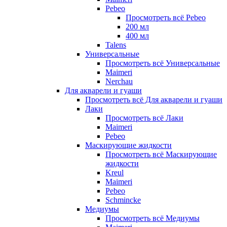
Pebeo
Просмотреть всё Pebeo
200 мл
400 мл
Talens
Универсальные
Просмотреть всё Универсальные
Maimeri
Nerchau
Для акварели и гуаши
Просмотреть всё Для акварели и гуаши
Лаки
Просмотреть всё Лаки
Maimeri
Pebeo
Маскирующие жидкости
Просмотреть всё Маскирующие
жидкости
Kreul
Maimeri
Pebeo
Schmincke
Медиумы
Просмотреть всё Медиумы