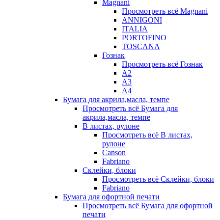
Magnani
Просмотреть всё Magnani
ANNIGONI
ITALIA
PORTOFINO
TOSCANA
Гознак
Просмотреть всё Гознак
А2
А3
А4
Бумага для акрила,масла, темпе
Просмотреть всё Бумага для
акрила,масла, темпе
В листах, рулоне
Просмотреть всё В листах,
рулоне
Canson
Fabriano
Склейки, блоки
Просмотреть всё Склейки, блоки
Fabriano
Бумага для офортной печати
Просмотреть всё Бумага для офортной
печати