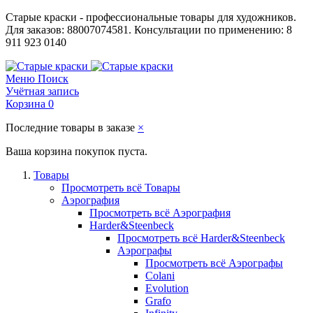
Старые краски - профессиональные товары для художников.
Для заказов: 88007074581. Консультации по применению: 8
911 923 0140
Меню
Поиск
Учётная запись
Корзина
0
Последние товары в заказе
×
Ваша корзина покупок пуста.
Товары
Просмотреть всё Товары
Аэрография
Просмотреть всё Аэрография
Harder&Steenbeck
Просмотреть всё Harder&Steenbeck
Аэрографы
Просмотреть всё Аэрографы
Colani
Evolution
Grafo