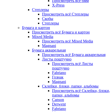
Просмотреть всё 6мм
X-Press
Степлеры
Просмотреть всё Степлеры
Скобы
Степлеры
Бумага и картон
Просмотреть всё Бумага и картон
Mixed Media
Просмотреть всё Mixed Media
Magnani
Бумага акварельная
Просмотреть всё Бумага акварельная
Листы поштучно
Просмотреть всё Листы
поштучно
Fabriano
Гознак
Magnani
Склейки, блоки, папки, альбомы
Просмотреть всё Склейки, блоки,
папки, альбомы
Canson
Derwent
Fabriano