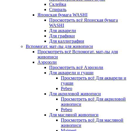
Склейка
Спираль
Японская бумага WASHI
Просмотреть всё Японская бумага
WASHI
Для акварели
Для графики
Для каллиграфии
Вспомогат. мат-лы для живописи
Просмотреть всё Вспомогат. мат-лы для
живописи
Аэрозоли
Просмотреть всё Аэрозоли
Для акварели и гуаши
Просмотреть всё Для акварели и
гуаши
Pebeo
Для акриловой живописи
Просмотреть всё Для акриловой
живописи
Pebeo
Для масляной живописи
Просмотреть всё Для масляной
живописи
Maimeri