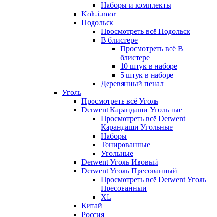
Наборы и комплекты
Koh-i-noor
Подольск
Просмотреть всё Подольск
В блистере
Просмотреть всё В
блистере
10 штук в наборе
5 штук в наборе
Деревянный пенал
Уголь
Просмотреть всё Уголь
Derwent Карандаши Угольные
Просмотреть всё Derwent
Карандаши Угольные
Наборы
Тонированные
Угольные
Derwent Уголь Ивовый
Derwent Уголь Пресованный
Просмотреть всё Derwent Уголь
Пресованный
XL
Китай
Россия