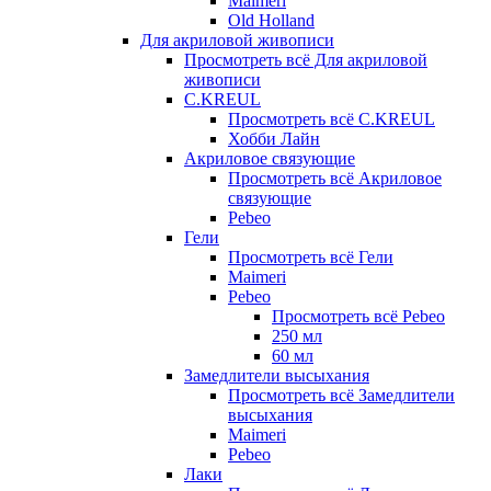
Maimeri
Old Holland
Для акриловой живописи
Просмотреть всё Для акриловой
живописи
C.KREUL
Просмотреть всё C.KREUL
Хобби Лайн
Акриловое связующие
Просмотреть всё Акриловое
связующие
Pebeo
Гели
Просмотреть всё Гели
Maimeri
Pebeo
Просмотреть всё Pebeo
250 мл
60 мл
Замедлители высыхания
Просмотреть всё Замедлители
высыхания
Maimeri
Pebeo
Лаки