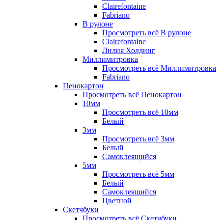
Clairefontaine
Fabriano
В рулоне
Просмотреть всё В рулоне
Clairefontaine
Лилия Холдинг
Миллимитровка
Просмотреть всё Миллимитровка
Fabriano
Пенокартон
Просмотреть всё Пенокартон
10мм
Просмотреть всё 10мм
Белый
3мм
Просмотреть всё 3мм
Белый
Самоклеящийся
5мм
Просмотреть всё 5мм
Белый
Самоклеящийся
Цветной
Скетчбуки
Просмотреть всё Скетчбуки