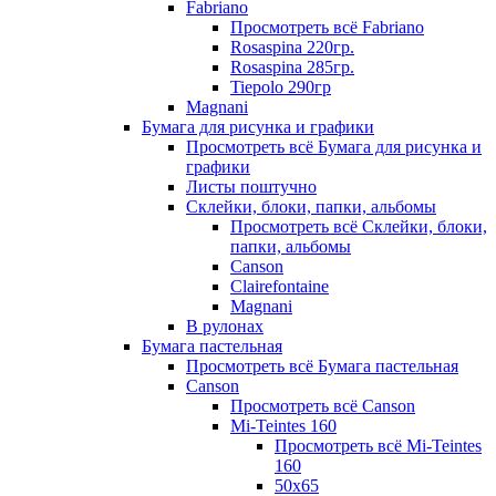
Fabriano
Просмотреть всё Fabriano
Rosaspina 220гр.
Rosaspina 285гр.
Tiepolo 290гр
Magnani
Бумага для рисунка и графики
Просмотреть всё Бумага для рисунка и
графики
Листы поштучно
Склейки, блоки, папки, альбомы
Просмотреть всё Склейки, блоки,
папки, альбомы
Canson
Clairefontaine
Magnani
В рулонах
Бумага пастельная
Просмотреть всё Бумага пастельная
Canson
Просмотреть всё Canson
Mi-Teintes 160
Просмотреть всё Mi-Teintes
160
50х65