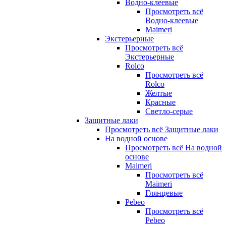
Водно-клеевые
Просмотреть всё
Водно-клеевые
Maimeri
Экстерьерные
Просмотреть всё
Экстерьерные
Rolco
Просмотреть всё
Rolco
Желтые
Красные
Светло-серые
Защитные лаки
Просмотреть всё Защитные лаки
На водной основе
Просмотреть всё На водной
основе
Maimeri
Просмотреть всё
Maimeri
Глянцевые
Pebeo
Просмотреть всё
Pebeo