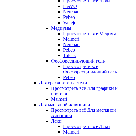
Просмотреть всё Лаки
HAVO
Nerchau
Pebeo
Vallejo
Медиумы
Просмотреть всё Медиумы
Maimeri
Nerchau
Pebeo
Talens
Фосфоресцирующий гель
Просмотреть всё
Фосфоресцирующий гель
Pebeo
Для графики и пастели
Просмотреть всё Для графики и
пастели
Maimeri
Для масляной живописи
Просмотреть всё Для масляной
живописи
Лаки
Просмотреть всё Лаки
Maimeri