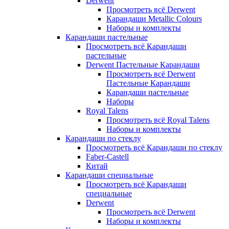
Derwent
Просмотреть всё Derwent
Карандаши Metallic Colours
Наборы и комплекты
Карандаши пастельные
Просмотреть всё Карандаши
пастельные
Derwent Пастельные Карандаши
Просмотреть всё Derwent
Пастельные Карандаши
Карандаши пастельные
Наборы
Royal Talens
Просмотреть всё Royal Talens
Наборы и комплекты
Карандаши по стеклу
Просмотреть всё Карандаши по стеклу
Faber-Castell
Китай
Карандаши специальные
Просмотреть всё Карандаши
специальные
Derwent
Просмотреть всё Derwent
Наборы и комплекты