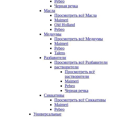
Pebeo
Черная речка
Масла
Просмотреть всё Масла
Maimeri
Old Holland
Pebeo
Медиумы
Просмотреть всё Медиумы
Maimeri
Pebeo
Talens
Разбавители
Просмотреть всё Разбавители
растворители
Просмотреть всё
растворители
Maimeri
Pebeo
Черная речка
Сиккативы
Просмотреть всё Сиккативы
Maimeri
Pebeo
Универсальные