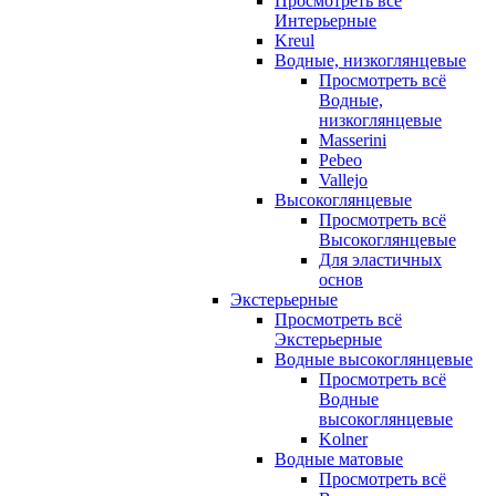
Просмотреть всё
Интерьерные
Kreul
Водные, низкоглянцевые
Просмотреть всё
Водные,
низкоглянцевые
Masserini
Pebeo
Vallejo
Высокоглянцевые
Просмотреть всё
Высокоглянцевые
Для эластичных
основ
Экстерьерные
Просмотреть всё
Экстерьерные
Водные высокоглянцевые
Просмотреть всё
Водные
высокоглянцевые
Kolner
Водные матовые
Просмотреть всё