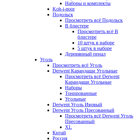
Наборы и комплекты
Koh-i-noor
Подольск
Просмотреть всё Подольск
В блистере
Просмотреть всё В
блистере
10 штук в наборе
5 штук в наборе
Деревянный пенал
Уголь
Просмотреть всё Уголь
Derwent Карандаши Угольные
Просмотреть всё Derwent
Карандаши Угольные
Наборы
Тонированные
Угольные
Derwent Уголь Ивовый
Derwent Уголь Пресованный
Просмотреть всё Derwent Уголь
Пресованный
XL
Китай
Россия