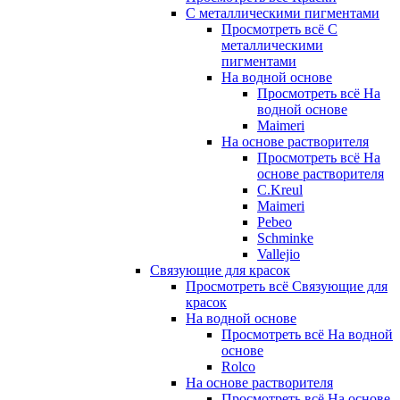
С металлическими пигментами
Просмотреть всё С
металлическими
пигментами
На водной основе
Просмотреть всё На
водной основе
Maimeri
На основе растворителя
Просмотреть всё На
основе растворителя
C.Kreul
Maimeri
Pebeo
Schminke
Vallejio
Связующие для красок
Просмотреть всё Связующие для
красок
На водной основе
Просмотреть всё На водной
основе
Rolco
На основе растворителя
Просмотреть всё На основе