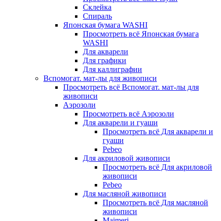
Склейка
Спираль
Японская бумага WASHI
Просмотреть всё Японская бумага
WASHI
Для акварели
Для графики
Для каллиграфии
Вспомогат. мат-лы для живописи
Просмотреть всё Вспомогат. мат-лы для
живописи
Аэрозоли
Просмотреть всё Аэрозоли
Для акварели и гуаши
Просмотреть всё Для акварели и
гуаши
Pebeo
Для акриловой живописи
Просмотреть всё Для акриловой
живописи
Pebeo
Для масляной живописи
Просмотреть всё Для масляной
живописи
Maimeri