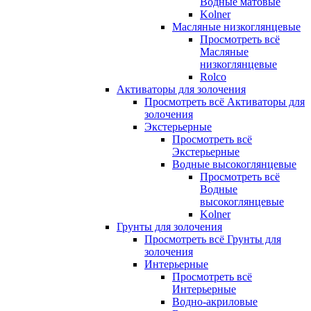
Водные матовые
Kolner
Масляные низкоглянцевые
Просмотреть всё
Масляные
низкоглянцевые
Rolco
Активаторы для золочения
Просмотреть всё Активаторы для
золочения
Экстерьерные
Просмотреть всё
Экстерьерные
Водные высокоглянцевые
Просмотреть всё
Водные
высокоглянцевые
Kolner
Грунты для золочения
Просмотреть всё Грунты для
золочения
Интерьерные
Просмотреть всё
Интерьерные
Водно-акриловые