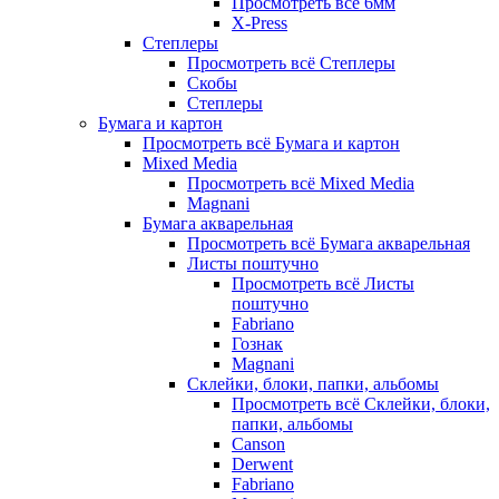
Просмотреть всё 6мм
X-Press
Степлеры
Просмотреть всё Степлеры
Скобы
Степлеры
Бумага и картон
Просмотреть всё Бумага и картон
Mixed Media
Просмотреть всё Mixed Media
Magnani
Бумага акварельная
Просмотреть всё Бумага акварельная
Листы поштучно
Просмотреть всё Листы
поштучно
Fabriano
Гознак
Magnani
Склейки, блоки, папки, альбомы
Просмотреть всё Склейки, блоки,
папки, альбомы
Canson
Derwent
Fabriano