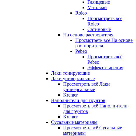
Глянцевые
Матовый
Rolco
Просмотреть всё
Rolco
Сатиновые
На основе растворителя
Просмотреть всё На основе
растворителя
Pebeo
Просмотреть всё
Pebeo
Эффект старения
Лаки тонирующие
Лаки универсальные
Просмотреть всё Лаки
универсальные
Kremer
Наполнители для грунтов
Просмотреть всё Наполнители
для грунтов
Kremer
Сусальные материалы
Просмотреть всё Сусальные
материалы