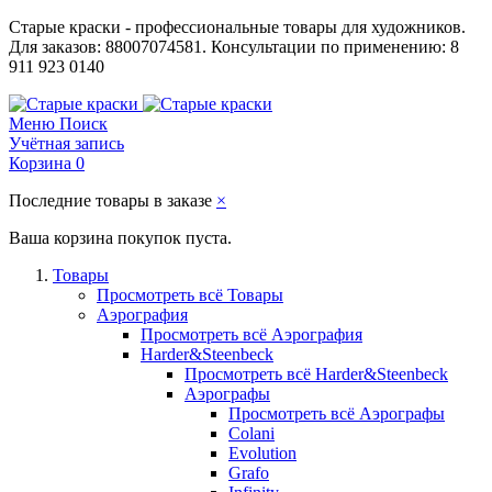
Старые краски - профессиональные товары для художников.
Для заказов: 88007074581. Консультации по применению: 8
911 923 0140
Меню
Поиск
Учётная запись
Корзина
0
Последние товары в заказе
×
Ваша корзина покупок пуста.
Товары
Просмотреть всё Товары
Аэрография
Просмотреть всё Аэрография
Harder&Steenbeck
Просмотреть всё Harder&Steenbeck
Аэрографы
Просмотреть всё Аэрографы
Colani
Evolution
Grafo