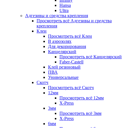
Infinity
Hansa
Ultra
Адгезивы и средства крепления
Просмотреть всё Адгезивы и средства
крепления
Клеи
Просмотреть всё Клеи
В аэрозолях
Для декорирования
Канцелярский
Просмотреть всё Канцелярский
Faber-Castell
Клей резиновый
ПВА
Универсальные
Скотч
Просмотреть всё Скотч
12мм
Просмотреть всё 12мм
X-Press
3мм
Просмотреть всё 3мм
X-Press
6мм