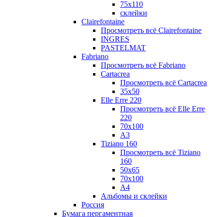
75х110
склейки
Clairefontaine
Просмотреть всё Clairefontaine
INGRES
PASTELMAT
Fabriano
Просмотреть всё Fabriano
Cartacrea
Просмотреть всё Cartacrea
35х50
Elle Erre 220
Просмотреть всё Elle Erre
220
70х100
А3
Tiziano 160
Просмотреть всё Tiziano
160
50х65
70х100
А4
Альбомы и склейки
Россия
Бумага пергаментная