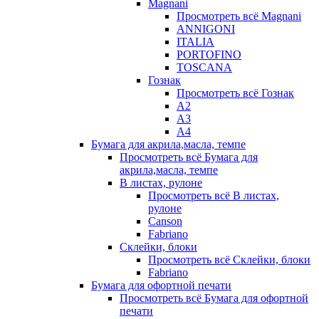
Magnani
Просмотреть всё Magnani
ANNIGONI
ITALIA
PORTOFINO
TOSCANA
Гознак
Просмотреть всё Гознак
А2
А3
А4
Бумага для акрила,масла, темпе
Просмотреть всё Бумага для
акрила,масла, темпе
В листах, рулоне
Просмотреть всё В листах,
рулоне
Canson
Fabriano
Склейки, блоки
Просмотреть всё Склейки, блоки
Fabriano
Бумага для офортной печати
Просмотреть всё Бумага для офортной
печати