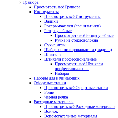
Гравюра
Просмотреть всё Гравюра
Инструменты
Просмотреть всё Инструменты
Валики
Рокеры-качалки (гранильники)
Резцы учебные
Просмотреть всё Резцы учебные
Ручка из стекловолокна
Сухие иглы
Шаберы и полировальники (гладило)
Шпатели
Штихели профессиональные
Просмотреть всё Штихели
профессиональные
Наборы
Наборы для начинающих
Офортные станки
Просмотреть всё Офортные станки
Fome
Черная речка
Расходные материалы
Просмотреть всё Расходные материалы
Войлок
Вспомогательные материалы