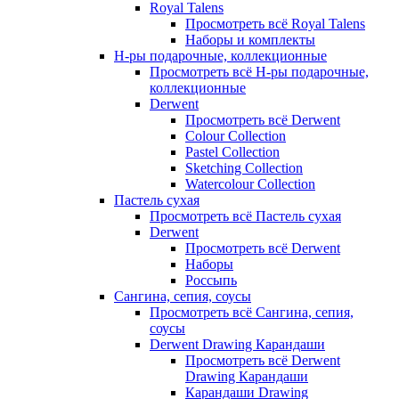
Royal Talens
Просмотреть всё Royal Talens
Наборы и комплекты
Н-ры подарочные, коллекционные
Просмотреть всё Н-ры подарочные,
коллекционные
Derwent
Просмотреть всё Derwent
Colour Collection
Pastel Collection
Sketching Collection
Watercolour Collection
Пастель сухая
Просмотреть всё Пастель сухая
Derwent
Просмотреть всё Derwent
Наборы
Россыпь
Сангина, сепия, соусы
Просмотреть всё Сангина, сепия,
соусы
Derwent Drawing Карандаши
Просмотреть всё Derwent
Drawing Карандаши
Карандаши Drawing