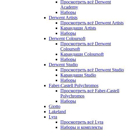
Просмотреть всё Derwent
Academy
Наборы
Derwent Artists
Просмотреть всё Derwent Artists
Карандаши Artists
Наборы
Derwent Coloursoft
Просмотреть всё Derwent
Coloursoft
Карандаши Coloursoft
Наборы
Derwent Studio
Просмотреть всё Derwent Studio
Карандаши Studio
Наборы
Faber-Castell Polychromos
Просмотреть всё Faber-Castell
Polychromos
Наборы
Giotto
Lakeland
Lyra
Просмотреть всё Lyra
Наборы и комплекты