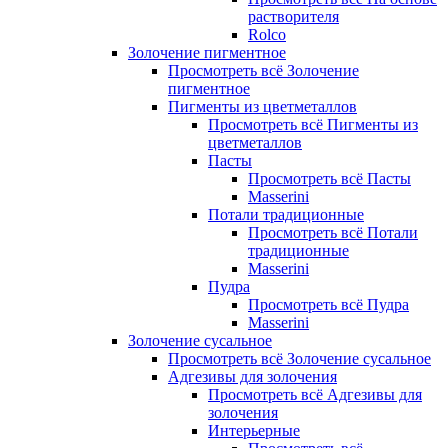
растворителя
Rolco
Золочение пигментное
Просмотреть всё Золочение
пигментное
Пигменты из цветметаллов
Просмотреть всё Пигменты из
цветметаллов
Пасты
Просмотреть всё Пасты
Masserini
Потали традиционные
Просмотреть всё Потали
традиционные
Masserini
Пудра
Просмотреть всё Пудра
Masserini
Золочение сусальное
Просмотреть всё Золочение сусальное
Адгезивы для золочения
Просмотреть всё Адгезивы для
золочения
Интерьерные