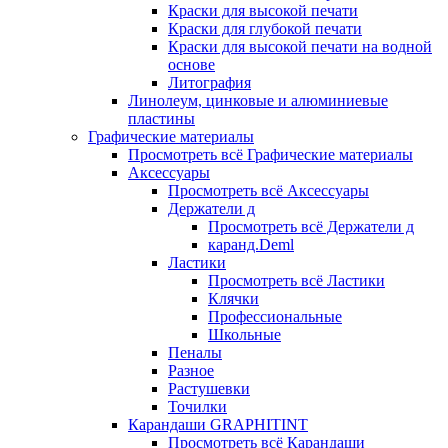
Краски для высокой печати
Краски для глубокой печати
Краски для высокой печати на водной
основе
Литография
Линолеум, цинковые и алюминиевые
пластины
Графические материалы
Просмотреть всё Графические материалы
Аксессуары
Просмотреть всё Аксессуары
Держатели д
Просмотреть всё Держатели д
каранд.Deml
Ластики
Просмотреть всё Ластики
Клячки
Профессиональные
Школьные
Пеналы
Разное
Растушевки
Точилки
Карандаши GRAPHITINT
Просмотреть всё Карандаши