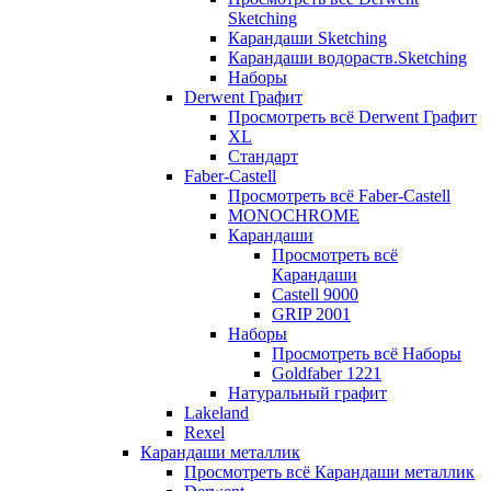
Sketching
Карандаши Sketching
Карандаши водораств.Sketching
Наборы
Derwent Графит
Просмотреть всё Derwent Графит
XL
Стандарт
Faber-Castell
Просмотреть всё Faber-Castell
MONOCHROME
Карандаши
Просмотреть всё
Карандаши
Castell 9000
GRIP 2001
Наборы
Просмотреть всё Наборы
Goldfaber 1221
Натуральный графит
Lakeland
Rexel
Карандаши металлик
Просмотреть всё Карандаши металлик