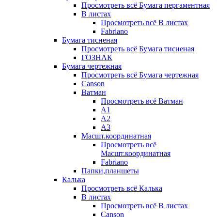
Просмотреть всё Бумага пергаментная
В листах
Просмотреть всё В листах
Fabriano
Бумага тисненая
Просмотреть всё Бумага тисненая
ГОЗНАК
Бумага чертежная
Просмотреть всё Бумага чертежная
Canson
Ватман
Просмотреть всё Ватман
А1
А2
А3
Масшт.координатная
Просмотреть всё
Масшт.координатная
Fabriano
Папки,планшеты
Калька
Просмотреть всё Калька
В листах
Просмотреть всё В листах
Canson