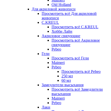
Maimeri
Old Holland
Для акриловой живописи
Просмотреть всё Для акриловой
живописи
C.KREUL
Просмотреть всё C.KREUL
Хобби Лайн
Акриловое связующие
Просмотреть всё Акриловое
связующие
Pebeo
Гели
Просмотреть всё Гели
Maimeri
Pebeo
Просмотреть всё Pebeo
250 мл
60 мл
Замедлители высыхания
Просмотреть всё Замедлители
высыхания
Maimeri
Pebeo
Лаки