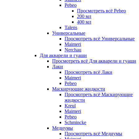
Pebeo
Просмотреть всё Pebeo
200 мл
400 мл
Talens
Универсальные
Просмотреть всё Универсальные
Maimeri
Nerchau
Для акварели и гуаши
Просмотреть всё Для акварели и гуаши
Лаки
Просмотреть всё Лаки
Maimeri
Pebeo
Маскирующие жидкости
Просмотреть всё Маскирующие
жидкости
Kreul
Maimeri
Pebeo
Schmincke
Медиумы
Просмотреть всё Медиумы