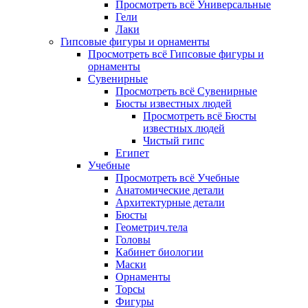
Просмотреть всё Универсальные
Гели
Лаки
Гипсовые фигуры и орнаменты
Просмотреть всё Гипсовые фигуры и
орнаменты
Сувенирные
Просмотреть всё Сувенирные
Бюсты известных людей
Просмотреть всё Бюсты
известных людей
Чистый гипс
Египет
Учебные
Просмотреть всё Учебные
Анатомические детали
Архитектурные детали
Бюсты
Геометрич.тела
Головы
Кабинет биологии
Маски
Орнаменты
Торсы
Фигуры