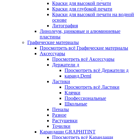
Краски для высокой печати
Краски для глубокой печати
Краски для высокой печати на водной
основе
Литография
Линолеум, цинковые и алюминиевые
пластины
Графические материалы
Просмотреть всё Графические материалы
Аксессуары
Просмотреть всё Аксессуары
Держатели д
Просмотреть всё Держатели д
каранд.Deml
Ластики
Просмотреть всё Ластики
Клячки
Профессиональные
Школьные
Пеналы
Разное
Растушевки
Точилки
Карандаши GRAPHITINT
Просмотреть всё Карандаши