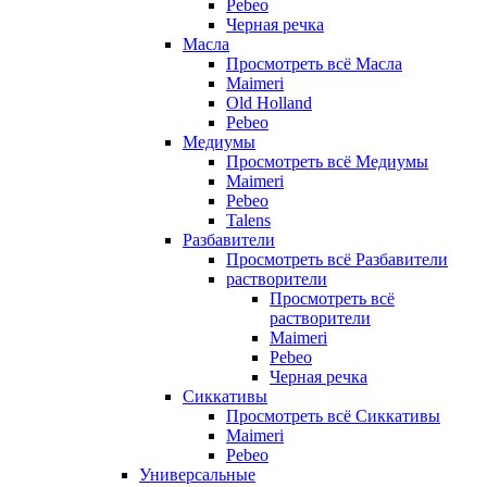
Pebeo
Черная речка
Масла
Просмотреть всё Масла
Maimeri
Old Holland
Pebeo
Медиумы
Просмотреть всё Медиумы
Maimeri
Pebeo
Talens
Разбавители
Просмотреть всё Разбавители
растворители
Просмотреть всё
растворители
Maimeri
Pebeo
Черная речка
Сиккативы
Просмотреть всё Сиккативы
Maimeri
Pebeo
Универсальные