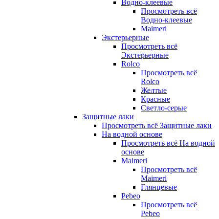
Водно-клеевые
Просмотреть всё
Водно-клеевые
Maimeri
Экстерьерные
Просмотреть всё
Экстерьерные
Rolco
Просмотреть всё
Rolco
Желтые
Красные
Светло-серые
Защитные лаки
Просмотреть всё Защитные лаки
На водной основе
Просмотреть всё На водной
основе
Maimeri
Просмотреть всё
Maimeri
Глянцевые
Pebeo
Просмотреть всё
Pebeo