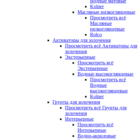
Водные матовые
Kolner
Масляные низкоглянцевые
Просмотреть всё
Масляные
низкоглянцевые
Rolco
Активаторы для золочения
Просмотреть всё Активаторы для
золочения
Экстерьерные
Просмотреть всё
Экстерьерные
Водные высокоглянцевые
Просмотреть всё
Водные
высокоглянцевые
Kolner
Грунты для золочения
Просмотреть всё Грунты для
золочения
Интерьерные
Просмотреть всё
Интерьерные
Водно-акриловые