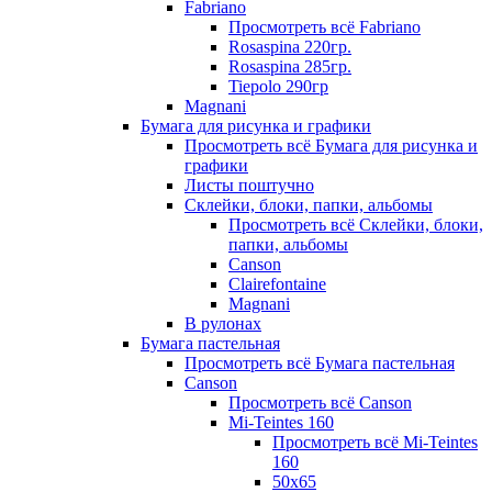
Fabriano
Просмотреть всё Fabriano
Rosaspina 220гр.
Rosaspina 285гр.
Tiepolo 290гр
Magnani
Бумага для рисунка и графики
Просмотреть всё Бумага для рисунка и
графики
Листы поштучно
Склейки, блоки, папки, альбомы
Просмотреть всё Склейки, блоки,
папки, альбомы
Canson
Clairefontaine
Magnani
В рулонах
Бумага пастельная
Просмотреть всё Бумага пастельная
Canson
Просмотреть всё Canson
Mi-Teintes 160
Просмотреть всё Mi-Teintes
160
50х65