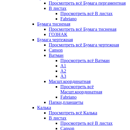
Просмотреть всё Бумага пергаментная
В листах
Просмотреть всё В листах
Fabriano
Бумага тисненая
Просмотреть всё Бумага тисненая
ГОЗНАК
Бумага чертежная
Просмотреть всё Бумага чертежная
Canson
Ватман
Просмотреть всё Ватман
А1
А2
А3
Масшт.координатная
Просмотреть всё
Масшт.координатная
Fabriano
Папки,планшеты
Калька
Просмотреть всё Калька
В листах
Просмотреть всё В листах
Canson