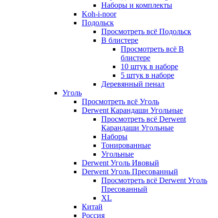
Наборы и комплекты
Koh-i-noor
Подольск
Просмотреть всё Подольск
В блистере
Просмотреть всё В
блистере
10 штук в наборе
5 штук в наборе
Деревянный пенал
Уголь
Просмотреть всё Уголь
Derwent Карандаши Угольные
Просмотреть всё Derwent
Карандаши Угольные
Наборы
Тонированные
Угольные
Derwent Уголь Ивовый
Derwent Уголь Пресованный
Просмотреть всё Derwent Уголь
Пресованный
XL
Китай
Россия