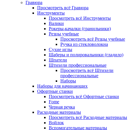
Гравюра
Просмотреть всё Гравюра
Инструменты
Просмотреть всё Инструменты
Валики
Рокеры-качалки (гранильники)
Резцы учебные
Просмотреть всё Резцы учебные
Ручка из стекловолокна
Сухие иглы
Шаберы и полировальники (гладило)
Шпатели
Штихели профессиональные
Просмотреть всё Штихели
профессиональные
Наборы
Наборы для начинающих
Офортные станки
Просмотреть всё Офортные станки
Fome
Черная речка
Расходные материалы
Просмотреть всё Расходные материалы
Войлок
Вспомогательные материалы