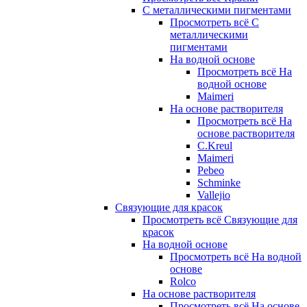
С металлическими пигментами
Просмотреть всё С
металлическими
пигментами
На водной основе
Просмотреть всё На
водной основе
Maimeri
На основе растворителя
Просмотреть всё На
основе растворителя
C.Kreul
Maimeri
Pebeo
Schminke
Vallejio
Связующие для красок
Просмотреть всё Связующие для
красок
На водной основе
Просмотреть всё На водной
основе
Rolco
На основе растворителя
Просмотреть всё На основе