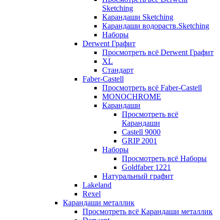
Sketching
Карандаши Sketching
Карандаши водораств.Sketching
Наборы
Derwent Графит
Просмотреть всё Derwent Графит
XL
Стандарт
Faber-Castell
Просмотреть всё Faber-Castell
MONOCHROME
Карандаши
Просмотреть всё
Карандаши
Castell 9000
GRIP 2001
Наборы
Просмотреть всё Наборы
Goldfaber 1221
Натуральный графит
Lakeland
Rexel
Карандаши металлик
Просмотреть всё Карандаши металлик