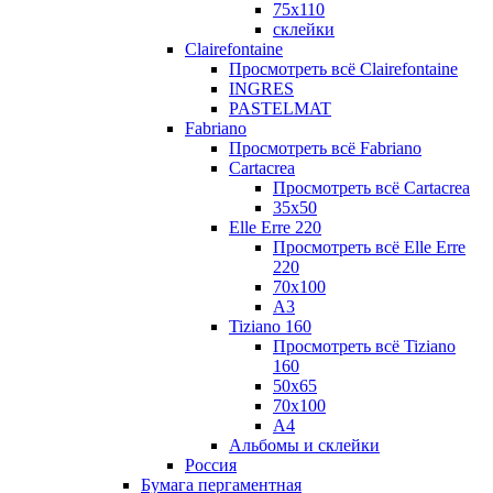
75х110
склейки
Clairefontaine
Просмотреть всё Clairefontaine
INGRES
PASTELMAT
Fabriano
Просмотреть всё Fabriano
Cartacrea
Просмотреть всё Cartacrea
35х50
Elle Erre 220
Просмотреть всё Elle Erre
220
70х100
А3
Tiziano 160
Просмотреть всё Tiziano
160
50х65
70х100
А4
Альбомы и склейки
Россия
Бумага пергаментная