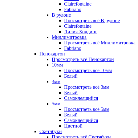
Clairefontaine
Fabriano
В рулоне
Просмотреть всё В рулоне
Clairefontaine
Лилия Холдинг
Миллимитровка
Просмотреть всё Миллимитровка
Fabriano
Пенокартон
Просмотреть всё Пенокартон
10мм
Просмотреть всё 10мм
Белый
3мм
Просмотреть всё 3мм
Белый
Самоклеящийся
5мм
Просмотреть всё 5мм
Белый
Самоклеящийся
Цветной
Скетчбуки
Просмотреть всё Скетчбуки