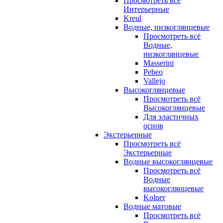
Просмотреть всё
Интерьерные
Kreul
Водные, низкоглянцевые
Просмотреть всё
Водные,
низкоглянцевые
Masserini
Pebeo
Vallejo
Высокоглянцевые
Просмотреть всё
Высокоглянцевые
Для эластичных
основ
Экстерьерные
Просмотреть всё
Экстерьерные
Водные высокоглянцевые
Просмотреть всё
Водные
высокоглянцевые
Kolner
Водные матовые
Просмотреть всё