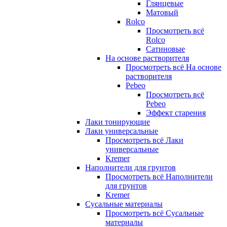
Глянцевые
Матовый
Rolco
Просмотреть всё
Rolco
Сатиновые
На основе растворителя
Просмотреть всё На основе
растворителя
Pebeo
Просмотреть всё
Pebeo
Эффект старения
Лаки тонирующие
Лаки универсальные
Просмотреть всё Лаки
универсальные
Kremer
Наполнители для грунтов
Просмотреть всё Наполнители
для грунтов
Kremer
Сусальные материалы
Просмотреть всё Сусальные
материалы