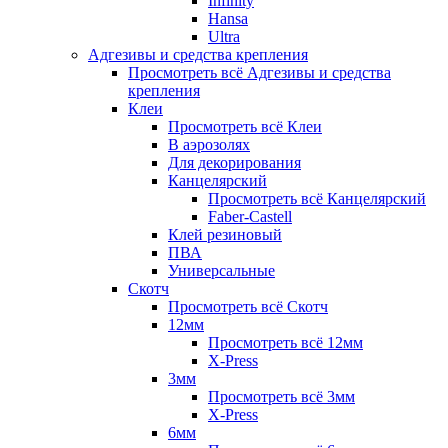
Infinity
Hansa
Ultra
Адгезивы и средства крепления
Просмотреть всё Адгезивы и средства
крепления
Клеи
Просмотреть всё Клеи
В аэрозолях
Для декорирования
Канцелярский
Просмотреть всё Канцелярский
Faber-Castell
Клей резиновый
ПВА
Универсальные
Скотч
Просмотреть всё Скотч
12мм
Просмотреть всё 12мм
X-Press
3мм
Просмотреть всё 3мм
X-Press
6мм