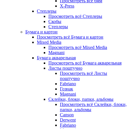
Просмотреть всё 6мм
X-Press
Степлеры
Просмотреть всё Степлеры
Скобы
Степлеры
Бумага и картон
Просмотреть всё Бумага и картон
Mixed Media
Просмотреть всё Mixed Media
Magnani
Бумага акварельная
Просмотреть всё Бумага акварельная
Листы поштучно
Просмотреть всё Листы
поштучно
Fabriano
Гознак
Magnani
Склейки, блоки, папки, альбомы
Просмотреть всё Склейки, блоки,
папки, альбомы
Canson
Derwent
Fabriano