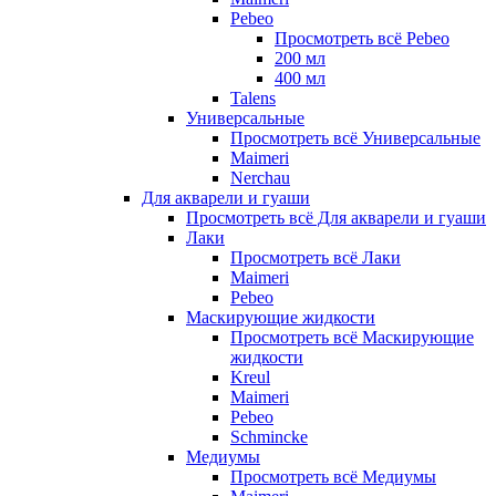
Pebeo
Просмотреть всё Pebeo
200 мл
400 мл
Talens
Универсальные
Просмотреть всё Универсальные
Maimeri
Nerchau
Для акварели и гуаши
Просмотреть всё Для акварели и гуаши
Лаки
Просмотреть всё Лаки
Maimeri
Pebeo
Маскирующие жидкости
Просмотреть всё Маскирующие
жидкости
Kreul
Maimeri
Pebeo
Schmincke
Медиумы
Просмотреть всё Медиумы