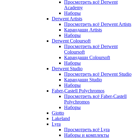
Просмотреть всё Derwent
Academy
Наборы
Derwent Artists
Просмотреть всё Derwent Artists
Карандаши Artists
Наборы
Derwent Coloursoft
Просмотреть всё Derwent
Coloursoft
Карандаши Coloursoft
Наборы
Derwent Studio
Просмотреть всё Derwent Studio
Карандаши Studio
Наборы
Faber-Castell Polychromos
Просмотреть всё Faber-Castell
Polychromos
Наборы
Giotto
Lakeland
Lyra
Просмотреть всё Lyra
Наборы и комплекты