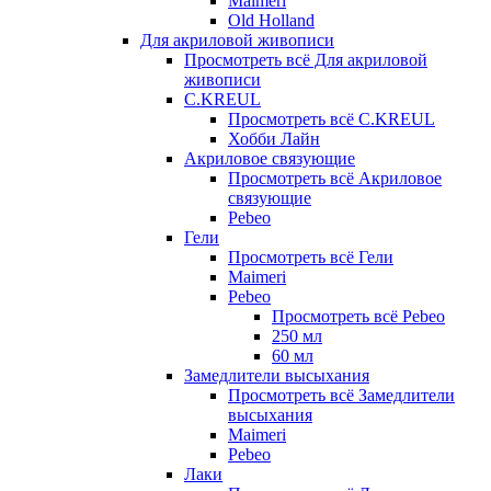
Maimeri
Old Holland
Для акриловой живописи
Просмотреть всё Для акриловой
живописи
C.KREUL
Просмотреть всё C.KREUL
Хобби Лайн
Акриловое связующие
Просмотреть всё Акриловое
связующие
Pebeo
Гели
Просмотреть всё Гели
Maimeri
Pebeo
Просмотреть всё Pebeo
250 мл
60 мл
Замедлители высыхания
Просмотреть всё Замедлители
высыхания
Maimeri
Pebeo
Лаки