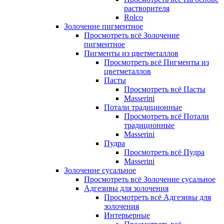
растворителя
Rolco
Золочение пигментное
Просмотреть всё Золочение
пигментное
Пигменты из цветметаллов
Просмотреть всё Пигменты из
цветметаллов
Пасты
Просмотреть всё Пасты
Masserini
Потали традиционные
Просмотреть всё Потали
традиционные
Masserini
Пудра
Просмотреть всё Пудра
Masserini
Золочение сусальное
Просмотреть всё Золочение сусальное
Адгезивы для золочения
Просмотреть всё Адгезивы для
золочения
Интерьерные