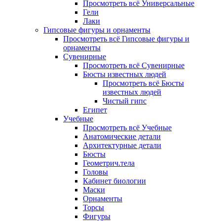
Просмотреть всё Универсальные
Гели
Лаки
Гипсовые фигуры и орнаменты
Просмотреть всё Гипсовые фигуры и
орнаменты
Сувенирные
Просмотреть всё Сувенирные
Бюсты известных людей
Просмотреть всё Бюсты
известных людей
Чистый гипс
Египет
Учебные
Просмотреть всё Учебные
Анатомические детали
Архитектурные детали
Бюсты
Геометрич.тела
Головы
Кабинет биологии
Маски
Орнаменты
Торсы
Фигуры