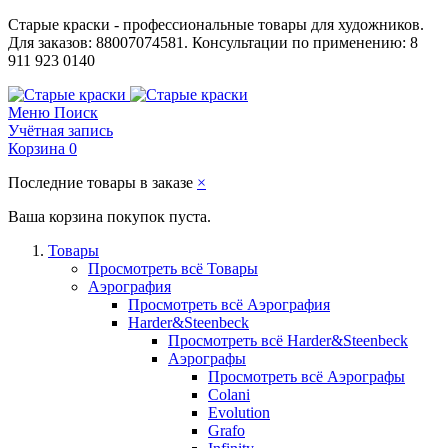
Старые краски - профессиональные товары для художников.
Для заказов: 88007074581. Консультации по применению: 8
911 923 0140
Меню
Поиск
Учётная запись
Корзина
0
Последние товары в заказе
×
Ваша корзина покупок пуста.
Товары
Просмотреть всё Товары
Аэрография
Просмотреть всё Аэрография
Harder&Steenbeck
Просмотреть всё Harder&Steenbeck
Аэрографы
Просмотреть всё Аэрографы
Colani
Evolution
Grafo