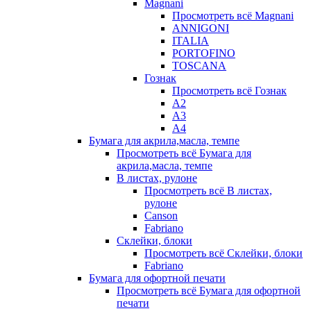
Magnani
Просмотреть всё Magnani
ANNIGONI
ITALIA
PORTOFINO
TOSCANA
Гознак
Просмотреть всё Гознак
А2
А3
А4
Бумага для акрила,масла, темпе
Просмотреть всё Бумага для
акрила,масла, темпе
В листах, рулоне
Просмотреть всё В листах,
рулоне
Canson
Fabriano
Склейки, блоки
Просмотреть всё Склейки, блоки
Fabriano
Бумага для офортной печати
Просмотреть всё Бумага для офортной
печати