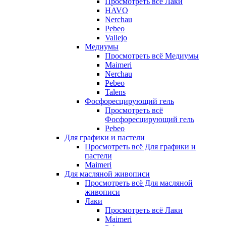
Просмотреть всё Лаки
HAVO
Nerchau
Pebeo
Vallejo
Медиумы
Просмотреть всё Медиумы
Maimeri
Nerchau
Pebeo
Talens
Фосфоресцирующий гель
Просмотреть всё
Фосфоресцирующий гель
Pebeo
Для графики и пастели
Просмотреть всё Для графики и
пастели
Maimeri
Для масляной живописи
Просмотреть всё Для масляной
живописи
Лаки
Просмотреть всё Лаки
Maimeri