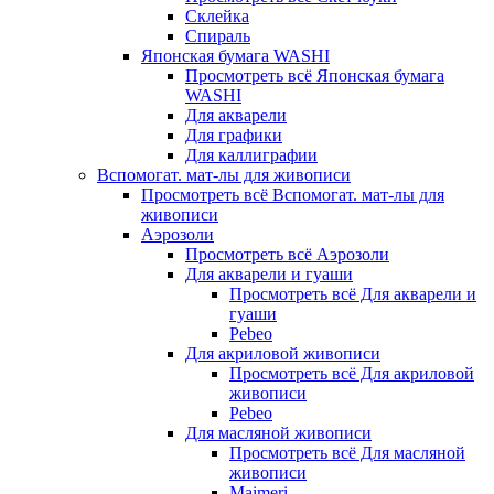
Склейка
Спираль
Японская бумага WASHI
Просмотреть всё Японская бумага
WASHI
Для акварели
Для графики
Для каллиграфии
Вспомогат. мат-лы для живописи
Просмотреть всё Вспомогат. мат-лы для
живописи
Аэрозоли
Просмотреть всё Аэрозоли
Для акварели и гуаши
Просмотреть всё Для акварели и
гуаши
Pebeo
Для акриловой живописи
Просмотреть всё Для акриловой
живописи
Pebeo
Для масляной живописи
Просмотреть всё Для масляной
живописи
Maimeri