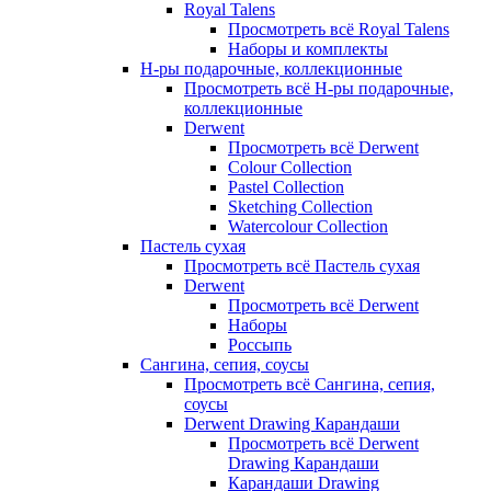
Royal Talens
Просмотреть всё Royal Talens
Наборы и комплекты
Н-ры подарочные, коллекционные
Просмотреть всё Н-ры подарочные,
коллекционные
Derwent
Просмотреть всё Derwent
Colour Collection
Pastel Collection
Sketching Collection
Watercolour Collection
Пастель сухая
Просмотреть всё Пастель сухая
Derwent
Просмотреть всё Derwent
Наборы
Россыпь
Сангина, сепия, соусы
Просмотреть всё Сангина, сепия,
соусы
Derwent Drawing Карандаши
Просмотреть всё Derwent
Drawing Карандаши
Карандаши Drawing