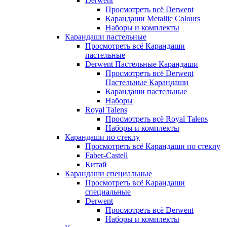
Derwent
Просмотреть всё Derwent
Карандаши Metallic Colours
Наборы и комплекты
Карандаши пастельные
Просмотреть всё Карандаши
пастельные
Derwent Пастельные Карандаши
Просмотреть всё Derwent
Пастельные Карандаши
Карандаши пастельные
Наборы
Royal Talens
Просмотреть всё Royal Talens
Наборы и комплекты
Карандаши по стеклу
Просмотреть всё Карандаши по стеклу
Faber-Castell
Китай
Карандаши специальные
Просмотреть всё Карандаши
специальные
Derwent
Просмотреть всё Derwent
Наборы и комплекты