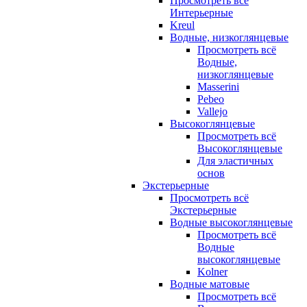
Просмотреть всё
Интерьерные
Kreul
Водные, низкоглянцевые
Просмотреть всё
Водные,
низкоглянцевые
Masserini
Pebeo
Vallejo
Высокоглянцевые
Просмотреть всё
Высокоглянцевые
Для эластичных
основ
Экстерьерные
Просмотреть всё
Экстерьерные
Водные высокоглянцевые
Просмотреть всё
Водные
высокоглянцевые
Kolner
Водные матовые
Просмотреть всё