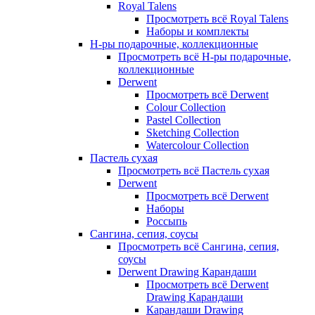
Royal Talens
Просмотреть всё Royal Talens
Наборы и комплекты
Н-ры подарочные, коллекционные
Просмотреть всё Н-ры подарочные,
коллекционные
Derwent
Просмотреть всё Derwent
Colour Collection
Pastel Collection
Sketching Collection
Watercolour Collection
Пастель сухая
Просмотреть всё Пастель сухая
Derwent
Просмотреть всё Derwent
Наборы
Россыпь
Сангина, сепия, соусы
Просмотреть всё Сангина, сепия,
соусы
Derwent Drawing Карандаши
Просмотреть всё Derwent
Drawing Карандаши
Карандаши Drawing