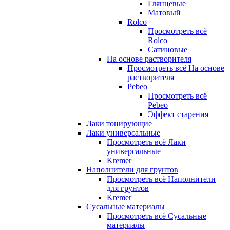
Глянцевые
Матовый
Rolco
Просмотреть всё
Rolco
Сатиновые
На основе растворителя
Просмотреть всё На основе
растворителя
Pebeo
Просмотреть всё
Pebeo
Эффект старения
Лаки тонирующие
Лаки универсальные
Просмотреть всё Лаки
универсальные
Kremer
Наполнители для грунтов
Просмотреть всё Наполнители
для грунтов
Kremer
Сусальные материалы
Просмотреть всё Сусальные
материалы