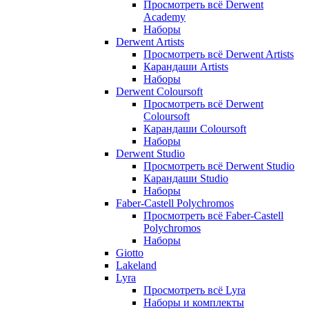
Просмотреть всё Derwent
Academy
Наборы
Derwent Artists
Просмотреть всё Derwent Artists
Карандаши Artists
Наборы
Derwent Coloursoft
Просмотреть всё Derwent
Coloursoft
Карандаши Coloursoft
Наборы
Derwent Studio
Просмотреть всё Derwent Studio
Карандаши Studio
Наборы
Faber-Castell Polychromos
Просмотреть всё Faber-Castell
Polychromos
Наборы
Giotto
Lakeland
Lyra
Просмотреть всё Lyra
Наборы и комплекты