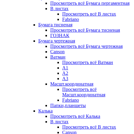
Просмотреть всё Бумага пергаментная
В листах
Просмотреть всё В листах
Fabriano
Бумага тисненая
Просмотреть всё Бумага тисненая
ГОЗНАК
Бумага чертежная
Просмотреть всё Бумага чертежная
Canson
Ватман
Просмотреть всё Ватман
А1
А2
А3
Масшт.координатная
Просмотреть всё
Масшт.координатная
Fabriano
Папки,планшеты
Калька
Просмотреть всё Калька
В листах
Просмотреть всё В листах
Canson