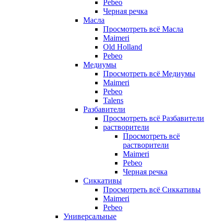
Pebeo
Черная речка
Масла
Просмотреть всё Масла
Maimeri
Old Holland
Pebeo
Медиумы
Просмотреть всё Медиумы
Maimeri
Pebeo
Talens
Разбавители
Просмотреть всё Разбавители
растворители
Просмотреть всё
растворители
Maimeri
Pebeo
Черная речка
Сиккативы
Просмотреть всё Сиккативы
Maimeri
Pebeo
Универсальные