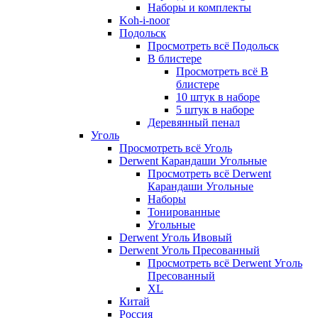
Наборы и комплекты
Koh-i-noor
Подольск
Просмотреть всё Подольск
В блистере
Просмотреть всё В
блистере
10 штук в наборе
5 штук в наборе
Деревянный пенал
Уголь
Просмотреть всё Уголь
Derwent Карандаши Угольные
Просмотреть всё Derwent
Карандаши Угольные
Наборы
Тонированные
Угольные
Derwent Уголь Ивовый
Derwent Уголь Пресованный
Просмотреть всё Derwent Уголь
Пресованный
XL
Китай
Россия