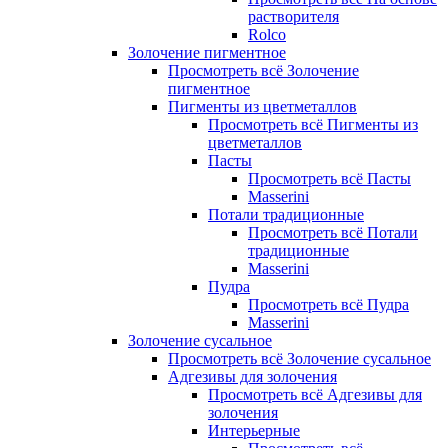
растворителя
Rolco
Золочение пигментное
Просмотреть всё Золочение
пигментное
Пигменты из цветметаллов
Просмотреть всё Пигменты из
цветметаллов
Пасты
Просмотреть всё Пасты
Masserini
Потали традиционные
Просмотреть всё Потали
традиционные
Masserini
Пудра
Просмотреть всё Пудра
Masserini
Золочение сусальное
Просмотреть всё Золочение сусальное
Адгезивы для золочения
Просмотреть всё Адгезивы для
золочения
Интерьерные