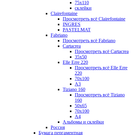
75х110
склейки
Clairefontaine
Просмотреть всё Clairefontaine
INGRES
PASTELMAT
Fabriano
Просмотреть всё Fabriano
Cartacrea
Просмотреть всё Cartacrea
35х50
Elle Erre 220
Просмотреть всё Elle Erre
220
70х100
А3
Tiziano 160
Просмотреть всё Tiziano
160
50х65
70х100
А4
Альбомы и склейки
Россия
Бумага пергаментная