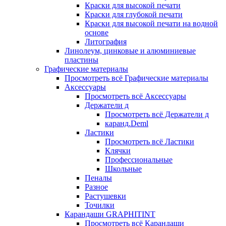
Краски для высокой печати
Краски для глубокой печати
Краски для высокой печати на водной
основе
Литография
Линолеум, цинковые и алюминиевые
пластины
Графические материалы
Просмотреть всё Графические материалы
Аксессуары
Просмотреть всё Аксессуары
Держатели д
Просмотреть всё Держатели д
каранд.Deml
Ластики
Просмотреть всё Ластики
Клячки
Профессиональные
Школьные
Пеналы
Разное
Растушевки
Точилки
Карандаши GRAPHITINT
Просмотреть всё Карандаши