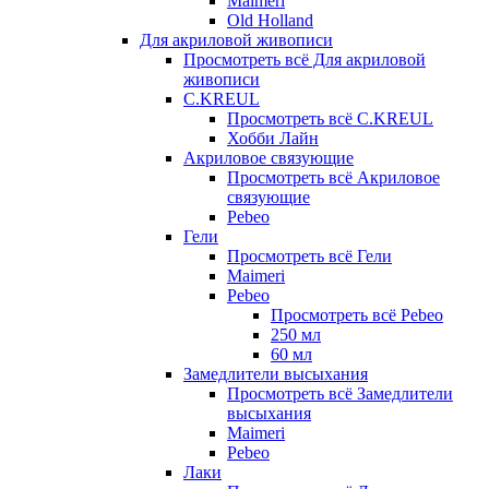
Maimeri
Old Holland
Для акриловой живописи
Просмотреть всё Для акриловой
живописи
C.KREUL
Просмотреть всё C.KREUL
Хобби Лайн
Акриловое связующие
Просмотреть всё Акриловое
связующие
Pebeo
Гели
Просмотреть всё Гели
Maimeri
Pebeo
Просмотреть всё Pebeo
250 мл
60 мл
Замедлители высыхания
Просмотреть всё Замедлители
высыхания
Maimeri
Pebeo
Лаки