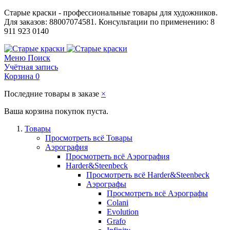
Старые краски - профессиональные товары для художников.
Для заказов: 88007074581. Консультации по применению: 8
911 923 0140
Меню
Поиск
Учётная запись
Корзина
0
Последние товары в заказе
×
Ваша корзина покупок пуста.
Товары
Просмотреть всё Товары
Аэрография
Просмотреть всё Аэрография
Harder&Steenbeck
Просмотреть всё Harder&Steenbeck
Аэрографы
Просмотреть всё Аэрографы
Colani
Evolution
Grafo