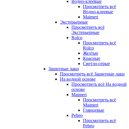
Водно-клеевые
Просмотреть всё
Водно-клеевые
Maimeri
Экстерьерные
Просмотреть всё
Экстерьерные
Rolco
Просмотреть всё
Rolco
Желтые
Красные
Светло-серые
Защитные лаки
Просмотреть всё Защитные лаки
На водной основе
Просмотреть всё На водной
основе
Maimeri
Просмотреть всё
Maimeri
Глянцевые
Pebeo
Просмотреть всё
Pebeo