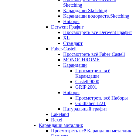
Sketching
Карандаши Sketching
Карандаши водораств.Sketching
Наборы
Derwent Графит
Просмотреть всё Derwent Графит
XL
Стандарт
Faber-Castell
Просмотреть всё Faber-Castell
MONOCHROME
Карандаши
Просмотреть всё
Карандаши
Castell 9000
GRIP 2001
Наборы
Просмотреть всё Наборы
Goldfaber 1221
Натуральный графит
Lakeland
Rexel
Карандаши металлик
Просмотреть всё Карандаши металлик