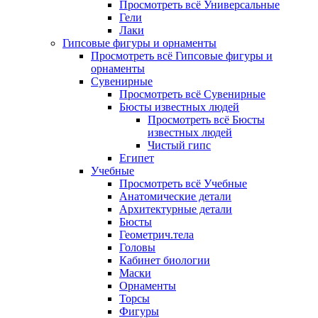
Просмотреть всё Универсальные
Гели
Лаки
Гипсовые фигуры и орнаменты
Просмотреть всё Гипсовые фигуры и
орнаменты
Сувенирные
Просмотреть всё Сувенирные
Бюсты известных людей
Просмотреть всё Бюсты
известных людей
Чистый гипс
Египет
Учебные
Просмотреть всё Учебные
Анатомические детали
Архитектурные детали
Бюсты
Геометрич.тела
Головы
Кабинет биологии
Маски
Орнаменты
Торсы
Фигуры