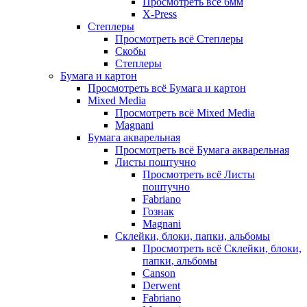
Просмотреть всё 6мм
X-Press
Степлеры
Просмотреть всё Степлеры
Скобы
Степлеры
Бумага и картон
Просмотреть всё Бумага и картон
Mixed Media
Просмотреть всё Mixed Media
Magnani
Бумага акварельная
Просмотреть всё Бумага акварельная
Листы поштучно
Просмотреть всё Листы
поштучно
Fabriano
Гознак
Magnani
Склейки, блоки, папки, альбомы
Просмотреть всё Склейки, блоки,
папки, альбомы
Canson
Derwent
Fabriano