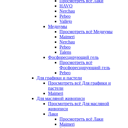
Просмотреть всё Лаки
HAVO
Nerchau
Pebeo
Vallejo
Медиумы
Просмотреть всё Медиумы
Maimeri
Nerchau
Pebeo
Talens
Фосфоресцирующий гель
Просмотреть всё
Фосфоресцирующий гель
Pebeo
Для графики и пастели
Просмотреть всё Для графики и
пастели
Maimeri
Для масляной живописи
Просмотреть всё Для масляной
живописи
Лаки
Просмотреть всё Лаки
Maimeri