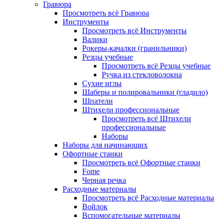
Гравюра
Просмотреть всё Гравюра
Инструменты
Просмотреть всё Инструменты
Валики
Рокеры-качалки (гранильники)
Резцы учебные
Просмотреть всё Резцы учебные
Ручка из стекловолокна
Сухие иглы
Шаберы и полировальники (гладило)
Шпатели
Штихели профессиональные
Просмотреть всё Штихели
профессиональные
Наборы
Наборы для начинающих
Офортные станки
Просмотреть всё Офортные станки
Fome
Черная речка
Расходные материалы
Просмотреть всё Расходные материалы
Войлок
Вспомогательные материалы