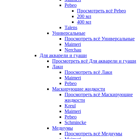
Pebeo
Просмотреть всё Pebeo
200 мл
400 мл
Talens
Универсальные
Просмотреть всё Универсальные
Maimeri
Nerchau
Для акварели и гуаши
Просмотреть всё Для акварели и гуаши
Лаки
Просмотреть всё Лаки
Maimeri
Pebeo
Маскирующие жидкости
Просмотреть всё Маскирующие
жидкости
Kreul
Maimeri
Pebeo
Schmincke
Медиумы
Просмотреть всё Медиумы