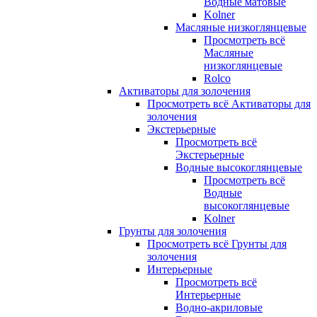
Водные матовые
Kolner
Масляные низкоглянцевые
Просмотреть всё
Масляные
низкоглянцевые
Rolco
Активаторы для золочения
Просмотреть всё Активаторы для
золочения
Экстерьерные
Просмотреть всё
Экстерьерные
Водные высокоглянцевые
Просмотреть всё
Водные
высокоглянцевые
Kolner
Грунты для золочения
Просмотреть всё Грунты для
золочения
Интерьерные
Просмотреть всё
Интерьерные
Водно-акриловые