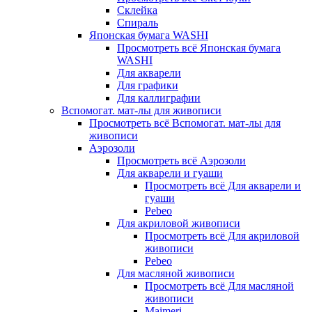
Склейка
Спираль
Японская бумага WASHI
Просмотреть всё Японская бумага
WASHI
Для акварели
Для графики
Для каллиграфии
Вспомогат. мат-лы для живописи
Просмотреть всё Вспомогат. мат-лы для
живописи
Аэрозоли
Просмотреть всё Аэрозоли
Для акварели и гуаши
Просмотреть всё Для акварели и
гуаши
Pebeo
Для акриловой живописи
Просмотреть всё Для акриловой
живописи
Pebeo
Для масляной живописи
Просмотреть всё Для масляной
живописи
Maimeri