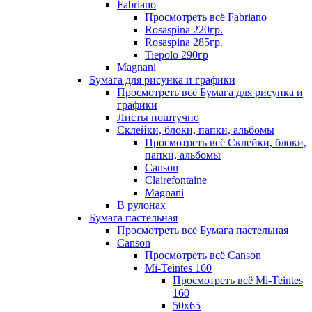
Fabriano
Просмотреть всё Fabriano
Rosaspina 220гр.
Rosaspina 285гр.
Tiepolo 290гр
Magnani
Бумага для рисунка и графики
Просмотреть всё Бумага для рисунка и
графики
Листы поштучно
Склейки, блоки, папки, альбомы
Просмотреть всё Склейки, блоки,
папки, альбомы
Canson
Clairefontaine
Magnani
В рулонах
Бумага пастельная
Просмотреть всё Бумага пастельная
Canson
Просмотреть всё Canson
Mi-Teintes 160
Просмотреть всё Mi-Teintes
160
50х65