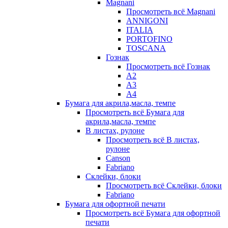
Magnani
Просмотреть всё Magnani
ANNIGONI
ITALIA
PORTOFINO
TOSCANA
Гознак
Просмотреть всё Гознак
А2
А3
А4
Бумага для акрила,масла, темпе
Просмотреть всё Бумага для
акрила,масла, темпе
В листах, рулоне
Просмотреть всё В листах,
рулоне
Canson
Fabriano
Склейки, блоки
Просмотреть всё Склейки, блоки
Fabriano
Бумага для офортной печати
Просмотреть всё Бумага для офортной
печати