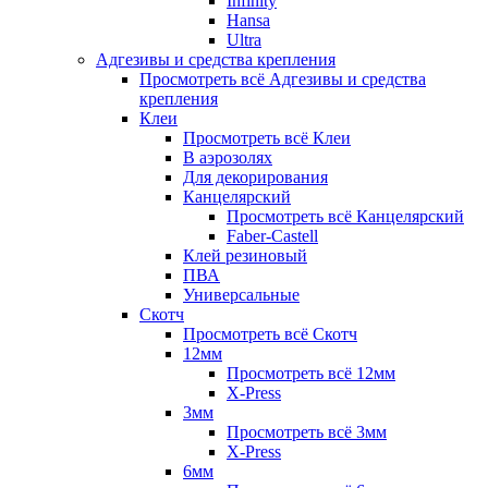
Infinity
Hansa
Ultra
Адгезивы и средства крепления
Просмотреть всё Адгезивы и средства
крепления
Клеи
Просмотреть всё Клеи
В аэрозолях
Для декорирования
Канцелярский
Просмотреть всё Канцелярский
Faber-Castell
Клей резиновый
ПВА
Универсальные
Скотч
Просмотреть всё Скотч
12мм
Просмотреть всё 12мм
X-Press
3мм
Просмотреть всё 3мм
X-Press
6мм