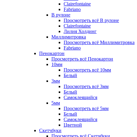
Clairefontaine
Fabriano
В рулоне
Просмотреть всё В рулоне
Clairefontaine
Лилия Холдинг
Миллимитровка
Просмотреть всё Миллимитровка
Fabriano
Пенокартон
Просмотреть всё Пенокартон
10мм
Просмотреть всё 10мм
Белый
3мм
Просмотреть всё 3мм
Белый
Самоклеящийся
5мм
Просмотреть всё 5мм
Белый
Самоклеящийся
Цветной
Скетчбуки
Просмотреть всё Скетчбуки