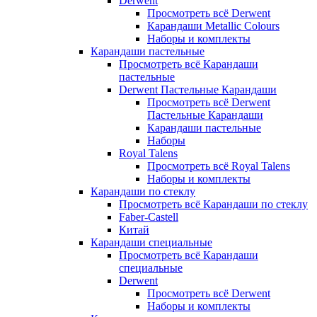
Derwent
Просмотреть всё Derwent
Карандаши Metallic Colours
Наборы и комплекты
Карандаши пастельные
Просмотреть всё Карандаши
пастельные
Derwent Пастельные Карандаши
Просмотреть всё Derwent
Пастельные Карандаши
Карандаши пастельные
Наборы
Royal Talens
Просмотреть всё Royal Talens
Наборы и комплекты
Карандаши по стеклу
Просмотреть всё Карандаши по стеклу
Faber-Castell
Китай
Карандаши специальные
Просмотреть всё Карандаши
специальные
Derwent
Просмотреть всё Derwent
Наборы и комплекты