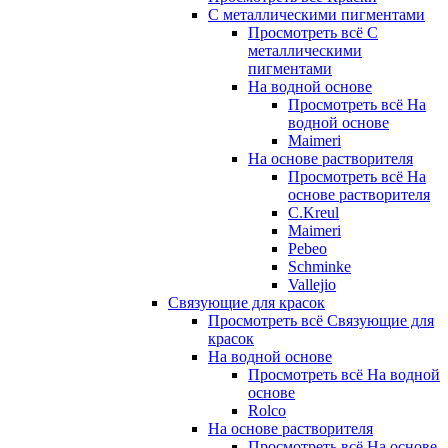
С металлическими пигментами
Просмотреть всё С
металлическими
пигментами
На водной основе
Просмотреть всё На
водной основе
Maimeri
На основе растворителя
Просмотреть всё На
основе растворителя
C.Kreul
Maimeri
Pebeo
Schminke
Vallejio
Связующие для красок
Просмотреть всё Связующие для
красок
На водной основе
Просмотреть всё На водной
основе
Rolco
На основе растворителя
Просмотреть всё На основе