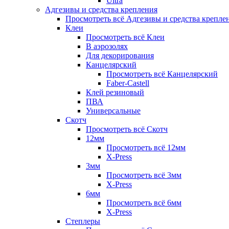
Ultra
Адгезивы и средства крепления
Просмотреть всё Адгезивы и средства крепле
Клеи
Просмотреть всё Клеи
В аэрозолях
Для декорирования
Канцелярский
Просмотреть всё Канцелярский
Faber-Castell
Клей резиновый
ПВА
Универсальные
Скотч
Просмотреть всё Скотч
12мм
Просмотреть всё 12мм
X-Press
3мм
Просмотреть всё 3мм
X-Press
6мм
Просмотреть всё 6мм
X-Press
Степлеры