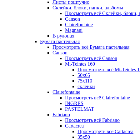
Листы поштучно
Склейки, блоки, папки, альбомы
Просмотреть всё Склейки, блоки, 
Canson
Clairefontaine
Magnani
В рулонах
Бумага пастельная
Просмотреть всё Бумага пастельная
Canson
Просмотреть всё Canson
Mi-Teintes 160
Просмотреть всё Mi-Teintes 
50х65
75х110
склейки
Clairefontaine
Просмотреть всё Clairefontaine
INGRES
PASTELMAT
Fabriano
Просмотреть всё Fabriano
Cartacrea
Просмотреть всё Cartacrea
35х50