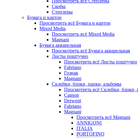
Просмотреть всё Степлеры
Скобы
Степлеры
Бумага и картон
Просмотреть всё Бумага и картон
Mixed Media
Просмотреть всё Mixed Media
Magnani
Бумага акварельная
Просмотреть всё Бумага акварельная
Листы поштучно
Просмотреть всё Листы поштучно
Fabriano
Гознак
Magnani
Склейки, блоки, папки, альбомы
Просмотреть всё Склейки, блоки, 
Canson
Derwent
Fabriano
Magnani
Просмотреть всё Magnani
ANNIGONI
ITALIA
PORTOFINO