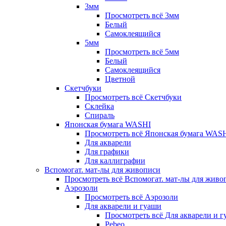
3мм
Просмотреть всё 3мм
Белый
Самоклеящийся
5мм
Просмотреть всё 5мм
Белый
Самоклеящийся
Цветной
Скетчбуки
Просмотреть всё Скетчбуки
Склейка
Спираль
Японская бумага WASHI
Просмотреть всё Японская бумага WAS
Для акварели
Для графики
Для каллиграфии
Вспомогат. мат-лы для живописи
Просмотреть всё Вспомогат. мат-лы для живо
Аэрозоли
Просмотреть всё Аэрозоли
Для акварели и гуаши
Просмотреть всё Для акварели и 
Pebeo