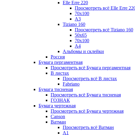
Elle Erre 220
Просмотреть всё Elle Erre 22
70х100
А3
Tiziano 160
Просмотреть всё Tiziano 160
50х65
70х100
А4
Альбомы и склейки
Россия
Бумага пергаментная
Просмотреть всё Бумага пергаментная
В листах
Просмотреть всё В листах
Fabriano
Бумага тисненая
Просмотреть всё Бумага тисненая
ГОЗНАК
Бумага чертежная
Просмотреть всё Бумага чертежная
Canson
Ватман
Просмотреть всё Ватман
А1