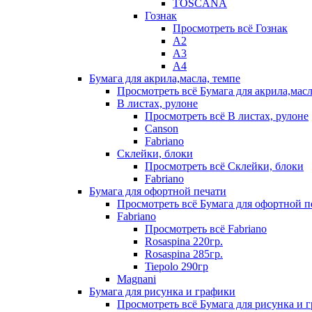
TOSCANA
Гознак
Просмотреть всё Гознак
А2
А3
А4
Бумага для акрила,масла, темпе
Просмотреть всё Бумага для акрила,масл
В листах, рулоне
Просмотреть всё В листах, рулоне
Canson
Fabriano
Склейки, блоки
Просмотреть всё Склейки, блоки
Fabriano
Бумага для офортной печати
Просмотреть всё Бумага для офортной п
Fabriano
Просмотреть всё Fabriano
Rosaspina 220гр.
Rosaspina 285гр.
Tiepolo 290гр
Magnani
Бумага для рисунка и графики
Просмотреть всё Бумага для рисунка и 