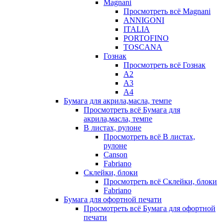
Magnani
Просмотреть всё Magnani
ANNIGONI
ITALIA
PORTOFINO
TOSCANA
Гознак
Просмотреть всё Гознак
А2
А3
А4
Бумага для акрила,масла, темпе
Просмотреть всё Бумага для
акрила,масла, темпе
В листах, рулоне
Просмотреть всё В листах,
рулоне
Canson
Fabriano
Склейки, блоки
Просмотреть всё Склейки, блоки
Fabriano
Бумага для офортной печати
Просмотреть всё Бумага для офортной
печати