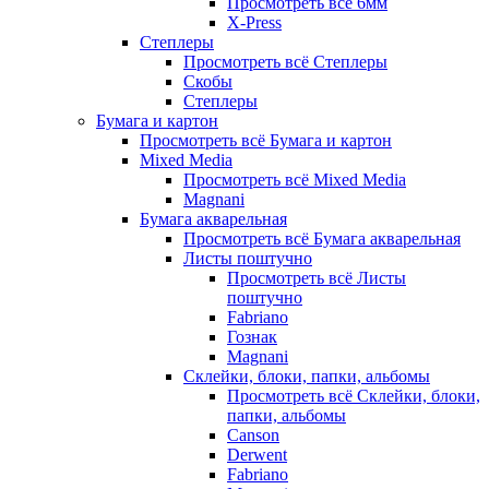
Просмотреть всё 6мм
X-Press
Степлеры
Просмотреть всё Степлеры
Скобы
Степлеры
Бумага и картон
Просмотреть всё Бумага и картон
Mixed Media
Просмотреть всё Mixed Media
Magnani
Бумага акварельная
Просмотреть всё Бумага акварельная
Листы поштучно
Просмотреть всё Листы
поштучно
Fabriano
Гознак
Magnani
Склейки, блоки, папки, альбомы
Просмотреть всё Склейки, блоки,
папки, альбомы
Canson
Derwent
Fabriano