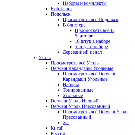
Наборы и комплекты
Koh-i-noor
Подольск
Просмотреть всё Подольск
В блистере
Просмотреть всё В
блистере
10 штук в наборе
5 штук в наборе
Деревянный пенал
Уголь
Просмотреть всё Уголь
Derwent Карандаши Угольные
Просмотреть всё Derwent
Карандаши Угольные
Наборы
Тонированные
Угольные
Derwent Уголь Ивовый
Derwent Уголь Пресованный
Просмотреть всё Derwent Уголь
Пресованный
XL
Китай
Россия