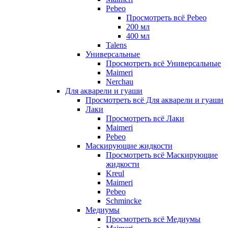
Pebeo
Просмотреть всё Pebeo
200 мл
400 мл
Talens
Универсальные
Просмотреть всё Универсальные
Maimeri
Nerchau
Для акварели и гуаши
Просмотреть всё Для акварели и гуаши
Лаки
Просмотреть всё Лаки
Maimeri
Pebeo
Маскирующие жидкости
Просмотреть всё Маскирующие
жидкости
Kreul
Maimeri
Pebeo
Schmincke
Медиумы
Просмотреть всё Медиумы