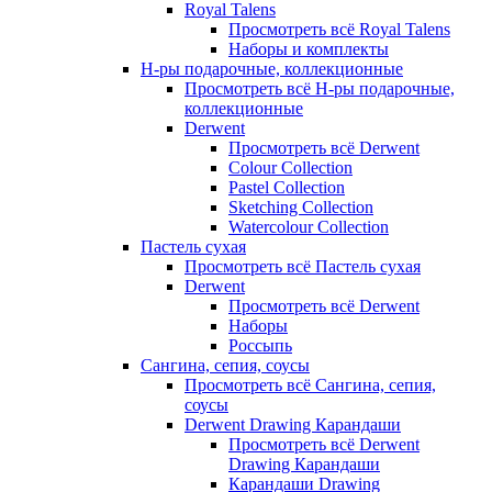
Royal Talens
Просмотреть всё Royal Talens
Наборы и комплекты
Н-ры подарочные, коллекционные
Просмотреть всё Н-ры подарочные,
коллекционные
Derwent
Просмотреть всё Derwent
Colour Collection
Pastel Collection
Sketching Collection
Watercolour Collection
Пастель сухая
Просмотреть всё Пастель сухая
Derwent
Просмотреть всё Derwent
Наборы
Россыпь
Сангина, сепия, соусы
Просмотреть всё Сангина, сепия,
соусы
Derwent Drawing Карандаши
Просмотреть всё Derwent
Drawing Карандаши
Карандаши Drawing