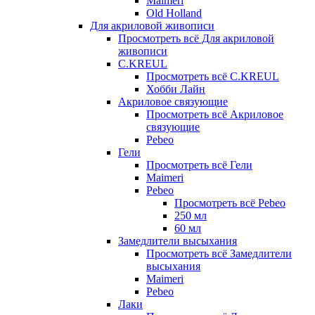
Maimeri
Old Holland
Для акриловой живописи
Просмотреть всё Для акриловой
живописи
C.KREUL
Просмотреть всё C.KREUL
Хобби Лайн
Акриловое связующие
Просмотреть всё Акриловое
связующие
Pebeo
Гели
Просмотреть всё Гели
Maimeri
Pebeo
Просмотреть всё Pebeo
250 мл
60 мл
Замедлители высыхания
Просмотреть всё Замедлители
высыхания
Maimeri
Pebeo
Лаки