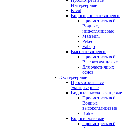
Просмотреть всё
Интерьерные
Kreul
Водные, низкоглянцевые
Просмотреть всё
Водные,
низкоглянцевые
Masserini
Pebeo
Vallejo
Высокоглянцевые
Просмотреть всё
Высокоглянцевые
Для эластичных
основ
Экстерьерные
Просмотреть всё
Экстерьерные
Водные высокоглянцевые
Просмотреть всё
Водные
высокоглянцевые
Kolner
Водные матовые
Просмотреть всё