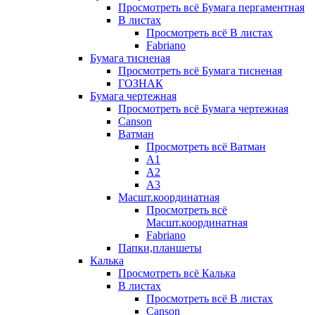
Просмотреть всё Бумага пергаментная
В листах
Просмотреть всё В листах
Fabriano
Бумага тисненая
Просмотреть всё Бумага тисненая
ГОЗНАК
Бумага чертежная
Просмотреть всё Бумага чертежная
Canson
Ватман
Просмотреть всё Ватман
А1
А2
А3
Масшт.координатная
Просмотреть всё
Масшт.координатная
Fabriano
Папки,планшеты
Калька
Просмотреть всё Калька
В листах
Просмотреть всё В листах
Canson