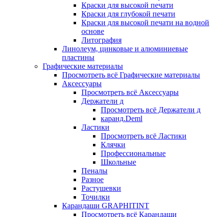
Краски для высокой печати
Краски для глубокой печати
Краски для высокой печати на водной
основе
Литография
Линолеум, цинковые и алюминиевые
пластины
Графические материалы
Просмотреть всё Графические материалы
Аксессуары
Просмотреть всё Аксессуары
Держатели д
Просмотреть всё Держатели д
каранд.Deml
Ластики
Просмотреть всё Ластики
Клячки
Профессиональные
Школьные
Пеналы
Разное
Растушевки
Точилки
Карандаши GRAPHITINT
Просмотреть всё Карандаши