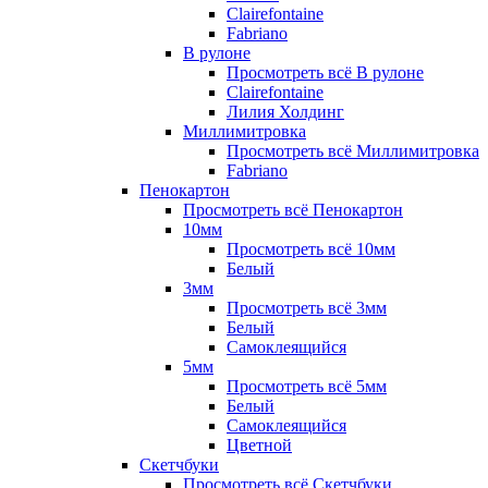
Clairefontaine
Fabriano
В рулоне
Просмотреть всё В рулоне
Clairefontaine
Лилия Холдинг
Миллимитровка
Просмотреть всё Миллимитровка
Fabriano
Пенокартон
Просмотреть всё Пенокартон
10мм
Просмотреть всё 10мм
Белый
3мм
Просмотреть всё 3мм
Белый
Самоклеящийся
5мм
Просмотреть всё 5мм
Белый
Самоклеящийся
Цветной
Скетчбуки
Просмотреть всё Скетчбуки