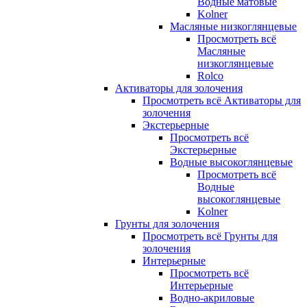
Водные матовые
Kolner
Масляные низкоглянцевые
Просмотреть всё
Масляные
низкоглянцевые
Rolco
Активаторы для золочения
Просмотреть всё Активаторы для
золочения
Экстерьерные
Просмотреть всё
Экстерьерные
Водные высокоглянцевые
Просмотреть всё
Водные
высокоглянцевые
Kolner
Грунты для золочения
Просмотреть всё Грунты для
золочения
Интерьерные
Просмотреть всё
Интерьерные
Водно-акриловые