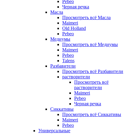
Pebeo
Черная речка
Масла
Просмотреть всё Масла
Maimeri
Old Holland
Pebeo
Медиумы
Просмотреть всё Медиумы
Maimeri
Pebeo
Talens
Разбавители
Просмотреть всё Разбавители
растворители
Просмотреть всё
растворители
Maimeri
Pebeo
Черная речка
Сиккативы
Просмотреть всё Сиккативы
Maimeri
Pebeo
Универсальные