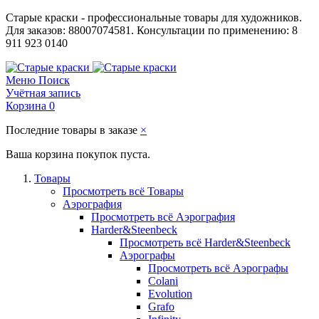
Старые краски - профессиональные товары для художников.
Для заказов: 88007074581. Консультации по применению: 8
911 923 0140
Меню
Поиск
Учётная запись
Корзина
0
Последние товары в заказе
×
Ваша корзина покупок пуста.
Товары
Просмотреть всё Товары
Аэрография
Просмотреть всё Аэрография
Harder&Steenbeck
Просмотреть всё Harder&Steenbeck
Аэрографы
Просмотреть всё Аэрографы
Colani
Evolution
Grafo