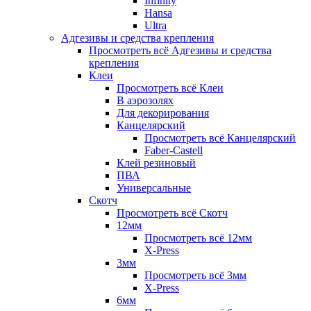
Infinity
Hansa
Ultra
Адгезивы и средства крепления
Просмотреть всё Адгезивы и средства
крепления
Клеи
Просмотреть всё Клеи
В аэрозолях
Для декорирования
Канцелярский
Просмотреть всё Канцелярский
Faber-Castell
Клей резиновый
ПВА
Универсальные
Скотч
Просмотреть всё Скотч
12мм
Просмотреть всё 12мм
X-Press
3мм
Просмотреть всё 3мм
X-Press
6мм