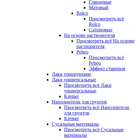
Глянцевые
Матовый
Rolco
Просмотреть всё
Rolco
Сатиновые
На основе растворителя
Просмотреть всё На основе
растворителя
Pebeo
Просмотреть всё
Pebeo
Эффект старения
Лаки тонирующие
Лаки универсальные
Просмотреть всё Лаки
универсальные
Kremer
Наполнители для грунтов
Просмотреть всё Наполнители
для грунтов
Kremer
Сусальные материалы
Просмотреть всё Сусальные
материалы