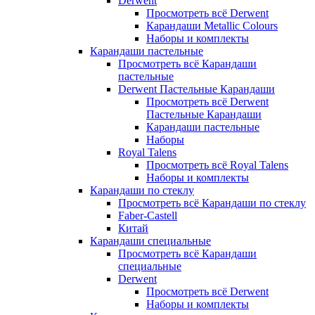
Derwent
Просмотреть всё Derwent
Карандаши Metallic Colours
Наборы и комплекты
Карандаши пастельные
Просмотреть всё Карандаши
пастельные
Derwent Пастельные Карандаши
Просмотреть всё Derwent
Пастельные Карандаши
Карандаши пастельные
Наборы
Royal Talens
Просмотреть всё Royal Talens
Наборы и комплекты
Карандаши по стеклу
Просмотреть всё Карандаши по стеклу
Faber-Castell
Китай
Карандаши специальные
Просмотреть всё Карандаши
специальные
Derwent
Просмотреть всё Derwent
Наборы и комплекты