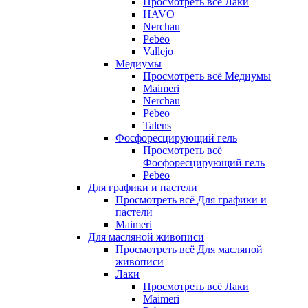
Просмотреть всё Лаки
HAVO
Nerchau
Pebeo
Vallejo
Медиумы
Просмотреть всё Медиумы
Maimeri
Nerchau
Pebeo
Talens
Фосфоресцирующий гель
Просмотреть всё
Фосфоресцирующий гель
Pebeo
Для графики и пастели
Просмотреть всё Для графики и
пастели
Maimeri
Для масляной живописи
Просмотреть всё Для масляной
живописи
Лаки
Просмотреть всё Лаки
Maimeri