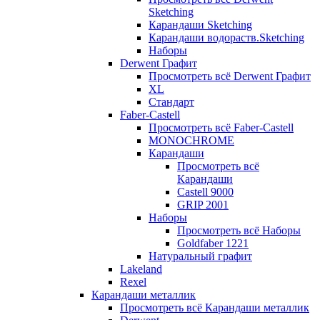
Sketching
Карандаши Sketching
Карандаши водораств.Sketching
Наборы
Derwent Графит
Просмотреть всё Derwent Графит
XL
Стандарт
Faber-Castell
Просмотреть всё Faber-Castell
MONOCHROME
Карандаши
Просмотреть всё
Карандаши
Castell 9000
GRIP 2001
Наборы
Просмотреть всё Наборы
Goldfaber 1221
Натуральный графит
Lakeland
Rexel
Карандаши металлик
Просмотреть всё Карандаши металлик