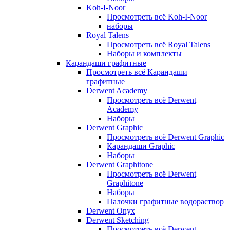
Koh-I-Noor
Просмотреть всё Koh-I-Noor
наборы
Royal Talens
Просмотреть всё Royal Talens
Наборы и комплекты
Карандаши графитные
Просмотреть всё Карандаши
графитные
Derwent Academy
Просмотреть всё Derwent
Academy
Наборы
Derwent Graphic
Просмотреть всё Derwent Graphic
Карандаши Graphic
Наборы
Derwent Graphitone
Просмотреть всё Derwent
Graphitone
Наборы
Палочки графитные водораствор
Derwent Onyx
Derwent Sketching
Просмотреть всё Derwent