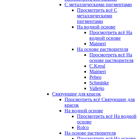
С металлическими пигментами
Просмотреть всё С
металлическими
пигментами
На водной основе
Просмотреть всё На
водной основе
Maimeri
На основе растворителя
Просмотреть всё На
основе растворителя
C.Kreul
Maimeri
Pebeo
Schminke
Vallejio
Связующие для красок
Просмотреть всё Связующие для
красок
На водной основе
Просмотреть всё На водной
основе
Rolco
На основе растворителя
Просмотреть всё На основе