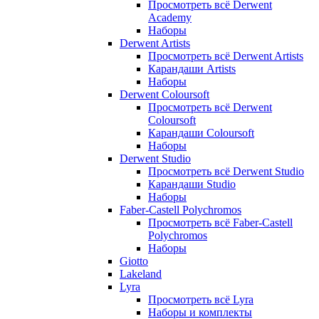
Просмотреть всё Derwent
Academy
Наборы
Derwent Artists
Просмотреть всё Derwent Artists
Карандаши Artists
Наборы
Derwent Coloursoft
Просмотреть всё Derwent
Coloursoft
Карандаши Coloursoft
Наборы
Derwent Studio
Просмотреть всё Derwent Studio
Карандаши Studio
Наборы
Faber-Castell Polychromos
Просмотреть всё Faber-Castell
Polychromos
Наборы
Giotto
Lakeland
Lyra
Просмотреть всё Lyra
Наборы и комплекты