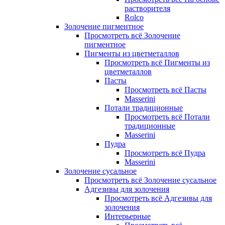
растворителя
Rolco
Золочение пигментное
Просмотреть всё Золочение
пигментное
Пигменты из цветметаллов
Просмотреть всё Пигменты из
цветметаллов
Пасты
Просмотреть всё Пасты
Masserini
Потали традиционные
Просмотреть всё Потали
традиционные
Masserini
Пудра
Просмотреть всё Пудра
Masserini
Золочение сусальное
Просмотреть всё Золочение сусальное
Адгезивы для золочения
Просмотреть всё Адгезивы для
золочения
Интерьерные