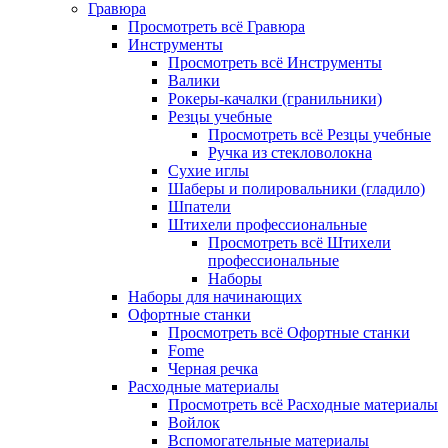
Гравюра
Просмотреть всё Гравюра
Инструменты
Просмотреть всё Инструменты
Валики
Рокеры-качалки (гранильники)
Резцы учебные
Просмотреть всё Резцы учебные
Ручка из стекловолокна
Сухие иглы
Шаберы и полировальники (гладило)
Шпатели
Штихели профессиональные
Просмотреть всё Штихели
профессиональные
Наборы
Наборы для начинающих
Офортные станки
Просмотреть всё Офортные станки
Fome
Черная речка
Расходные материалы
Просмотреть всё Расходные материалы
Войлок
Вспомогательные материалы