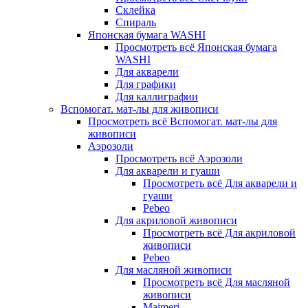
Склейка
Спираль
Японская бумага WASHI
Просмотреть всё Японская бумага
WASHI
Для акварели
Для графики
Для каллиграфии
Вспомогат. мат-лы для живописи
Просмотреть всё Вспомогат. мат-лы для
живописи
Аэрозоли
Просмотреть всё Аэрозоли
Для акварели и гуаши
Просмотреть всё Для акварели и
гуаши
Pebeo
Для акриловой живописи
Просмотреть всё Для акриловой
живописи
Pebeo
Для масляной живописи
Просмотреть всё Для масляной
живописи
Maimeri