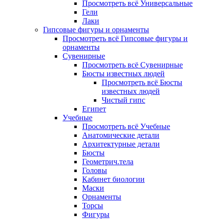
Просмотреть всё Универсальные
Гели
Лаки
Гипсовые фигуры и орнаменты
Просмотреть всё Гипсовые фигуры и
орнаменты
Сувенирные
Просмотреть всё Сувенирные
Бюсты известных людей
Просмотреть всё Бюсты
известных людей
Чистый гипс
Египет
Учебные
Просмотреть всё Учебные
Анатомические детали
Архитектурные детали
Бюсты
Геометрич.тела
Головы
Кабинет биологии
Маски
Орнаменты
Торсы
Фигуры