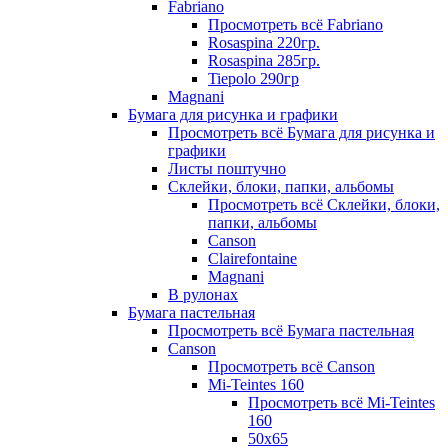
Fabriano
Просмотреть всё Fabriano
Rosaspina 220гр.
Rosaspina 285гр.
Tiepolo 290гр
Magnani
Бумага для рисунка и графики
Просмотреть всё Бумага для рисунка и
графики
Листы поштучно
Склейки, блоки, папки, альбомы
Просмотреть всё Склейки, блоки,
папки, альбомы
Canson
Clairefontaine
Magnani
В рулонах
Бумага пастельная
Просмотреть всё Бумага пастельная
Canson
Просмотреть всё Canson
Mi-Teintes 160
Просмотреть всё Mi-Teintes
160
50х65