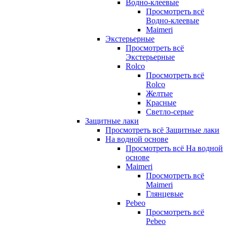
Водно-клеевые
Просмотреть всё
Водно-клеевые
Maimeri
Экстерьерные
Просмотреть всё
Экстерьерные
Rolco
Просмотреть всё
Rolco
Желтые
Красные
Светло-серые
Защитные лаки
Просмотреть всё Защитные лаки
На водной основе
Просмотреть всё На водной
основе
Maimeri
Просмотреть всё
Maimeri
Глянцевые
Pebeo
Просмотреть всё
Pebeo