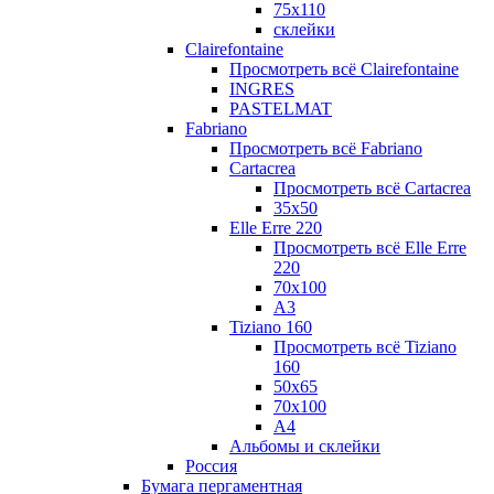
75х110
склейки
Clairefontaine
Просмотреть всё Clairefontaine
INGRES
PASTELMAT
Fabriano
Просмотреть всё Fabriano
Cartacrea
Просмотреть всё Cartacrea
35х50
Elle Erre 220
Просмотреть всё Elle Erre
220
70х100
А3
Tiziano 160
Просмотреть всё Tiziano
160
50х65
70х100
А4
Альбомы и склейки
Россия
Бумага пергаментная