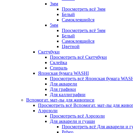
3мм
Просмотреть всё 3мм
Белый
Самоклеящийся
5мм
Просмотреть всё 5мм
Белый
Самоклеящийся
Цветной
Скетчбуки
Просмотреть всё Скетчбуки
Склейка
Спираль
Японская бумага WASHI
Просмотреть всё Японская бумага WAS
Для акварели
Для графики
Для каллиграфии
Вспомогат. мат-лы для живописи
Просмотреть всё Вспомогат. мат-лы для живо
Аэрозоли
Просмотреть всё Аэрозоли
Для акварели и гуаши
Просмотреть всё Для акварели и 
Pebeo