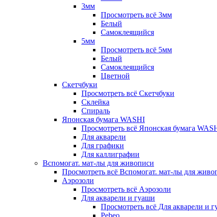
3мм
Просмотреть всё 3мм
Белый
Самоклеящийся
5мм
Просмотреть всё 5мм
Белый
Самоклеящийся
Цветной
Скетчбуки
Просмотреть всё Скетчбуки
Склейка
Спираль
Японская бумага WASHI
Просмотреть всё Японская бумага WAS
Для акварели
Для графики
Для каллиграфии
Вспомогат. мат-лы для живописи
Просмотреть всё Вспомогат. мат-лы для живо
Аэрозоли
Просмотреть всё Аэрозоли
Для акварели и гуаши
Просмотреть всё Для акварели и 
Pebeo