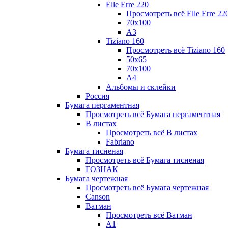
Elle Erre 220
Просмотреть всё Elle Erre 22
70х100
А3
Tiziano 160
Просмотреть всё Tiziano 160
50х65
70х100
А4
Альбомы и склейки
Россия
Бумага пергаментная
Просмотреть всё Бумага пергаментная
В листах
Просмотреть всё В листах
Fabriano
Бумага тисненая
Просмотреть всё Бумага тисненая
ГОЗНАК
Бумага чертежная
Просмотреть всё Бумага чертежная
Canson
Ватман
Просмотреть всё Ватман
А1