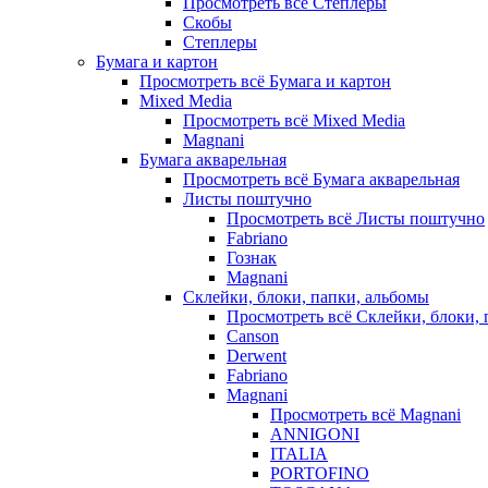
Просмотреть всё Степлеры
Скобы
Степлеры
Бумага и картон
Просмотреть всё Бумага и картон
Mixed Media
Просмотреть всё Mixed Media
Magnani
Бумага акварельная
Просмотреть всё Бумага акварельная
Листы поштучно
Просмотреть всё Листы поштучно
Fabriano
Гознак
Magnani
Склейки, блоки, папки, альбомы
Просмотреть всё Склейки, блоки, 
Canson
Derwent
Fabriano
Magnani
Просмотреть всё Magnani
ANNIGONI
ITALIA
PORTOFINO