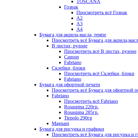
TOSCANA
Гознак
Просмотреть всё Гознак
А2
А3
А4
Бумага для акрила,масла, темпе
Просмотреть всё Бумага для акрила,масл
В листах, рулоне
Просмотреть всё В листах, рулоне
Canson
Fabriano
Склейки, блоки
Просмотреть всё Склейки, блоки
Fabriano
Бумага для офортной печати
Просмотреть всё Бумага для офортной п
Fabriano
Просмотреть всё Fabriano
Rosaspina 220гр.
Rosaspina 285гр.
Tiepolo 290гр
Magnani
Бумага для рисунка и графики
Просмотреть всё Бумага для рисунка и 