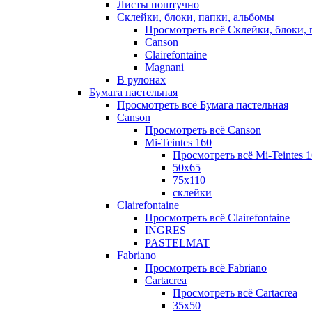
Листы поштучно
Склейки, блоки, папки, альбомы
Просмотреть всё Склейки, блоки, 
Canson
Clairefontaine
Magnani
В рулонах
Бумага пастельная
Просмотреть всё Бумага пастельная
Canson
Просмотреть всё Canson
Mi-Teintes 160
Просмотреть всё Mi-Teintes 
50х65
75х110
склейки
Clairefontaine
Просмотреть всё Clairefontaine
INGRES
PASTELMAT
Fabriano
Просмотреть всё Fabriano
Cartacrea
Просмотреть всё Cartacrea
35х50