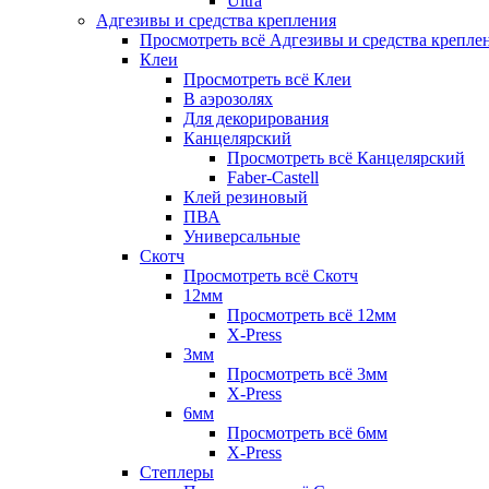
Ultra
Адгезивы и средства крепления
Просмотреть всё Адгезивы и средства крепле
Клеи
Просмотреть всё Клеи
В аэрозолях
Для декорирования
Канцелярский
Просмотреть всё Канцелярский
Faber-Castell
Клей резиновый
ПВА
Универсальные
Скотч
Просмотреть всё Скотч
12мм
Просмотреть всё 12мм
X-Press
3мм
Просмотреть всё 3мм
X-Press
6мм
Просмотреть всё 6мм
X-Press
Степлеры