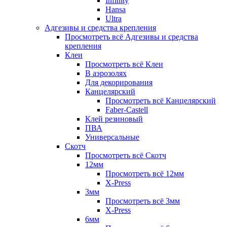
Infinity
Hansa
Ultra
Адгезивы и средства крепления
Просмотреть всё Адгезивы и средства
крепления
Клеи
Просмотреть всё Клеи
В аэрозолях
Для декорирования
Канцелярский
Просмотреть всё Канцелярский
Faber-Castell
Клей резиновый
ПВА
Универсальные
Скотч
Просмотреть всё Скотч
12мм
Просмотреть всё 12мм
X-Press
3мм
Просмотреть всё 3мм
X-Press
6мм