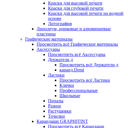
Краски для высокой печати
Краски для глубокой печати
Краски для высокой печати на водной
основе
Литография
Линолеум, цинковые и алюминиевые
пластины
Графические материалы
Просмотреть всё Графические материалы
Аксессуары
Просмотреть всё Аксессуары
Держатели д
Просмотреть всё Держатели д
каранд.Deml
Ластики
Просмотреть всё Ластики
Клячки
Профессиональные
Школьные
Пеналы
Разное
Растушевки
Точилки
Карандаши GRAPHITINT
Просмотреть всё Карандаши