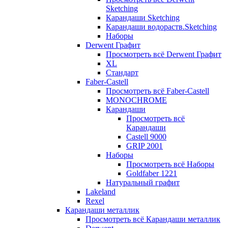
Sketching
Карандаши Sketching
Карандаши водораств.Sketching
Наборы
Derwent Графит
Просмотреть всё Derwent Графит
XL
Стандарт
Faber-Castell
Просмотреть всё Faber-Castell
MONOCHROME
Карандаши
Просмотреть всё
Карандаши
Castell 9000
GRIP 2001
Наборы
Просмотреть всё Наборы
Goldfaber 1221
Натуральный графит
Lakeland
Rexel
Карандаши металлик
Просмотреть всё Карандаши металлик