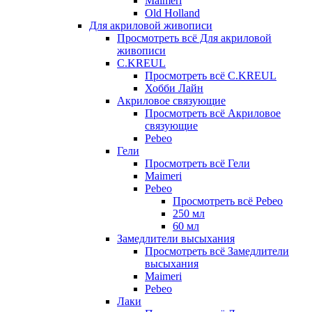
Maimeri
Old Holland
Для акриловой живописи
Просмотреть всё Для акриловой
живописи
C.KREUL
Просмотреть всё C.KREUL
Хобби Лайн
Акриловое связующие
Просмотреть всё Акриловое
связующие
Pebeo
Гели
Просмотреть всё Гели
Maimeri
Pebeo
Просмотреть всё Pebeo
250 мл
60 мл
Замедлители высыхания
Просмотреть всё Замедлители
высыхания
Maimeri
Pebeo
Лаки