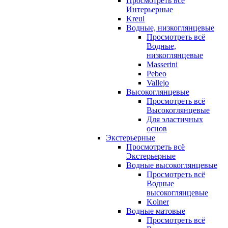
Просмотреть всё
Интерьерные
Kreul
Водные, низкоглянцевые
Просмотреть всё
Водные,
низкоглянцевые
Masserini
Pebeo
Vallejo
Высокоглянцевые
Просмотреть всё
Высокоглянцевые
Для эластичных
основ
Экстерьерные
Просмотреть всё
Экстерьерные
Водные высокоглянцевые
Просмотреть всё
Водные
высокоглянцевые
Kolner
Водные матовые
Просмотреть всё