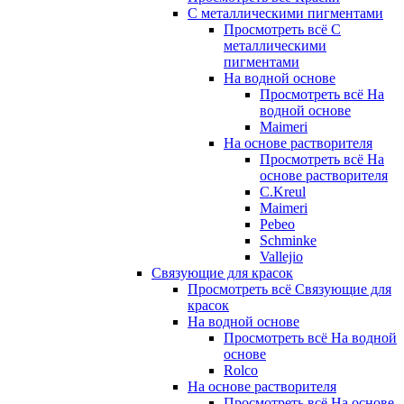
С металлическими пигментами
Просмотреть всё С
металлическими
пигментами
На водной основе
Просмотреть всё На
водной основе
Maimeri
На основе растворителя
Просмотреть всё На
основе растворителя
C.Kreul
Maimeri
Pebeo
Schminke
Vallejio
Связующие для красок
Просмотреть всё Связующие для
красок
На водной основе
Просмотреть всё На водной
основе
Rolco
На основе растворителя
Просмотреть всё На основе