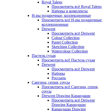
Royal Talens
Просмотреть всё Royal Talens
Наборы и комплекты
Н-ры подарочные, коллекционные
Просмотреть всё Н-ры подарочные,
коллекционные
Derwent
Просмотреть всё Derwent
Colour Collection
Pastel Collection
Sketching Collection
Watercolour Collection
Пастель сухая
Просмотреть всё Пастель сухая
Derwent
Просмотреть всё Derwent
Наборы
Россыпь
Сангина, сепия, соусы
Просмотреть всё Сангина, сепия,
соусы
Derwent Drawing Карандаши
Просмотреть всё Derwent
Drawing Карандаши
Карандаши Drawing