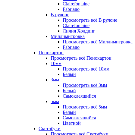
Clairefontaine
Fabriano
В рулоне
Просмотреть всё В рулоне
Clairefontaine
Лилия Холдинг
Миллимитровка
Просмотреть всё Миллимитровка
Fabriano
Пенокартон
Просмотреть всё Пенокартон
10мм
Просмотреть всё 10мм
Белый
3мм
Просмотреть всё 3мм
Белый
Самоклеящийся
5мм
Просмотреть всё 5мм
Белый
Самоклеящийся
Цветной
Скетчбуки
Просмотреть всё Скетчбуки