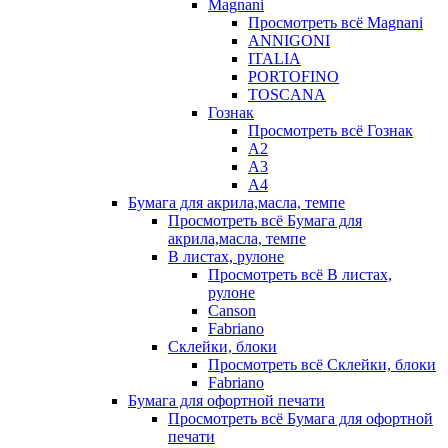
Magnani
Просмотреть всё Magnani
ANNIGONI
ITALIA
PORTOFINO
TOSCANA
Гознак
Просмотреть всё Гознак
А2
А3
А4
Бумага для акрила,масла, темпе
Просмотреть всё Бумага для
акрила,масла, темпе
В листах, рулоне
Просмотреть всё В листах,
рулоне
Canson
Fabriano
Склейки, блоки
Просмотреть всё Склейки, блоки
Fabriano
Бумага для офортной печати
Просмотреть всё Бумага для офортной
печати