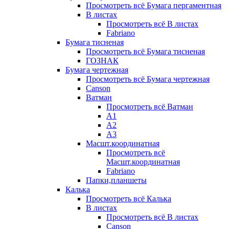
Просмотреть всё Бумага пергаментная
В листах
Просмотреть всё В листах
Fabriano
Бумага тисненая
Просмотреть всё Бумага тисненая
ГОЗНАК
Бумага чертежная
Просмотреть всё Бумага чертежная
Canson
Ватман
Просмотреть всё Ватман
А1
А2
А3
Масшт.координатная
Просмотреть всё
Масшт.координатная
Fabriano
Папки,планшеты
Калька
Просмотреть всё Калька
В листах
Просмотреть всё В листах
Canson