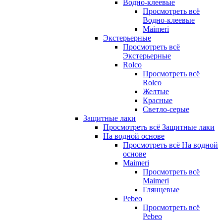
Водно-клеевые
Просмотреть всё
Водно-клеевые
Maimeri
Экстерьерные
Просмотреть всё
Экстерьерные
Rolco
Просмотреть всё
Rolco
Желтые
Красные
Светло-серые
Защитные лаки
Просмотреть всё Защитные лаки
На водной основе
Просмотреть всё На водной
основе
Maimeri
Просмотреть всё
Maimeri
Глянцевые
Pebeo
Просмотреть всё
Pebeo