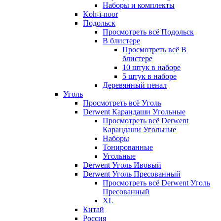
Наборы и комплекты
Koh-i-noor
Подольск
Просмотреть всё Подольск
В блистере
Просмотреть всё В
блистере
10 штук в наборе
5 штук в наборе
Деревянный пенал
Уголь
Просмотреть всё Уголь
Derwent Карандаши Угольные
Просмотреть всё Derwent
Карандаши Угольные
Наборы
Тонированные
Угольные
Derwent Уголь Ивовый
Derwent Уголь Пресованный
Просмотреть всё Derwent Уголь
Пресованный
XL
Китай
Россия