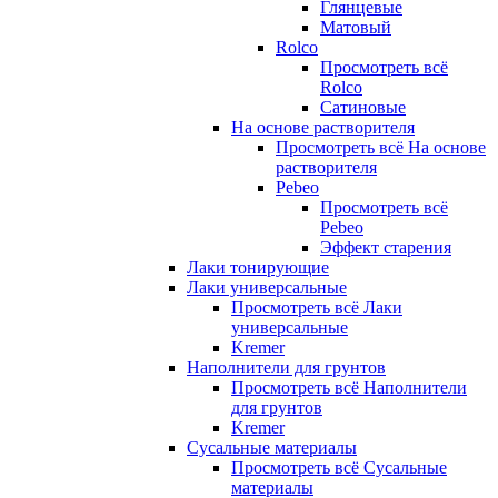
Глянцевые
Матовый
Rolco
Просмотреть всё
Rolco
Сатиновые
На основе растворителя
Просмотреть всё На основе
растворителя
Pebeo
Просмотреть всё
Pebeo
Эффект старения
Лаки тонирующие
Лаки универсальные
Просмотреть всё Лаки
универсальные
Kremer
Наполнители для грунтов
Просмотреть всё Наполнители
для грунтов
Kremer
Сусальные материалы
Просмотреть всё Сусальные
материалы