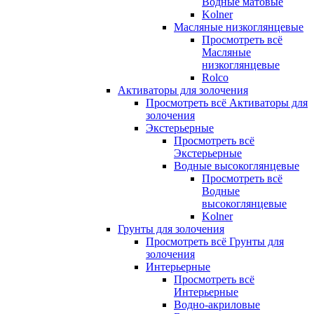
Водные матовые
Kolner
Масляные низкоглянцевые
Просмотреть всё
Масляные
низкоглянцевые
Rolco
Активаторы для золочения
Просмотреть всё Активаторы для
золочения
Экстерьерные
Просмотреть всё
Экстерьерные
Водные высокоглянцевые
Просмотреть всё
Водные
высокоглянцевые
Kolner
Грунты для золочения
Просмотреть всё Грунты для
золочения
Интерьерные
Просмотреть всё
Интерьерные
Водно-акриловые