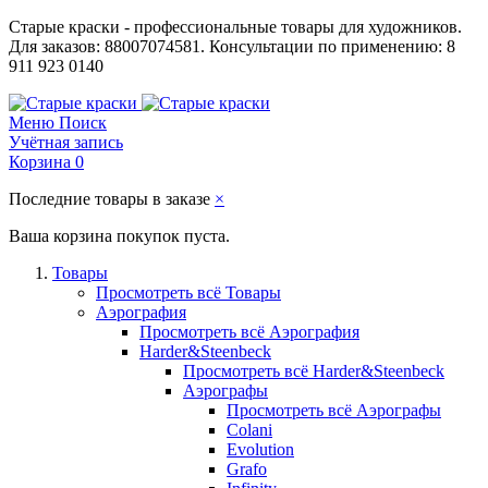
Старые краски - профессиональные товары для художников.
Для заказов: 88007074581. Консультации по применению: 8
911 923 0140
Меню
Поиск
Учётная запись
Корзина
0
Последние товары в заказе
×
Ваша корзина покупок пуста.
Товары
Просмотреть всё Товары
Аэрография
Просмотреть всё Аэрография
Harder&Steenbeck
Просмотреть всё Harder&Steenbeck
Аэрографы
Просмотреть всё Аэрографы
Colani
Evolution
Grafo