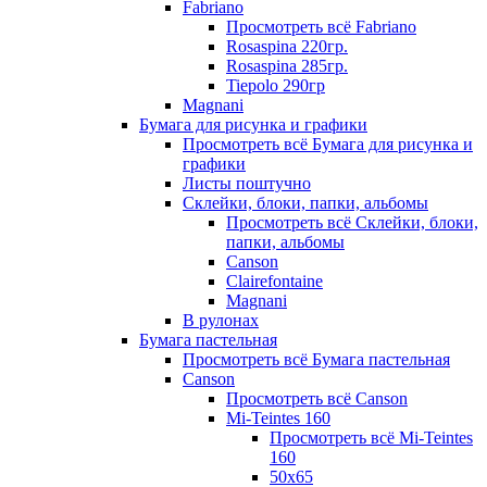
Fabriano
Просмотреть всё Fabriano
Rosaspina 220гр.
Rosaspina 285гр.
Tiepolo 290гр
Magnani
Бумага для рисунка и графики
Просмотреть всё Бумага для рисунка и
графики
Листы поштучно
Склейки, блоки, папки, альбомы
Просмотреть всё Склейки, блоки,
папки, альбомы
Canson
Clairefontaine
Magnani
В рулонах
Бумага пастельная
Просмотреть всё Бумага пастельная
Canson
Просмотреть всё Canson
Mi-Teintes 160
Просмотреть всё Mi-Teintes
160
50х65