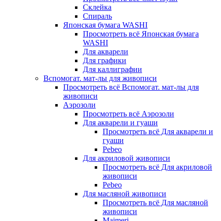
Склейка
Спираль
Японская бумага WASHI
Просмотреть всё Японская бумага
WASHI
Для акварели
Для графики
Для каллиграфии
Вспомогат. мат-лы для живописи
Просмотреть всё Вспомогат. мат-лы для
живописи
Аэрозоли
Просмотреть всё Аэрозоли
Для акварели и гуаши
Просмотреть всё Для акварели и
гуаши
Pebeo
Для акриловой живописи
Просмотреть всё Для акриловой
живописи
Pebeo
Для масляной живописи
Просмотреть всё Для масляной
живописи
Maimeri