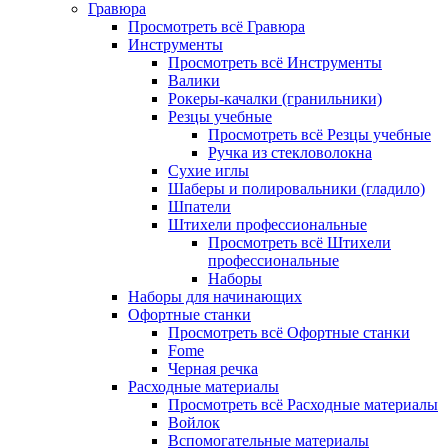
Гравюра
Просмотреть всё Гравюра
Инструменты
Просмотреть всё Инструменты
Валики
Рокеры-качалки (гранильники)
Резцы учебные
Просмотреть всё Резцы учебные
Ручка из стекловолокна
Сухие иглы
Шаберы и полировальники (гладило)
Шпатели
Штихели профессиональные
Просмотреть всё Штихели
профессиональные
Наборы
Наборы для начинающих
Офортные станки
Просмотреть всё Офортные станки
Fome
Черная речка
Расходные материалы
Просмотреть всё Расходные материалы
Войлок
Вспомогательные материалы