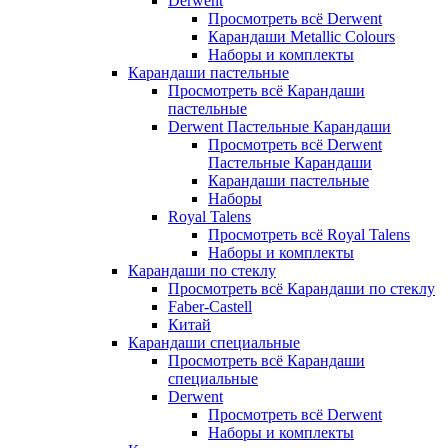
Derwent
Просмотреть всё Derwent
Карандаши Metallic Colours
Наборы и комплекты
Карандаши пастельные
Просмотреть всё Карандаши
пастельные
Derwent Пастельные Карандаши
Просмотреть всё Derwent
Пастельные Карандаши
Карандаши пастельные
Наборы
Royal Talens
Просмотреть всё Royal Talens
Наборы и комплекты
Карандаши по стеклу
Просмотреть всё Карандаши по стеклу
Faber-Castell
Китай
Карандаши специальные
Просмотреть всё Карандаши
специальные
Derwent
Просмотреть всё Derwent
Наборы и комплекты