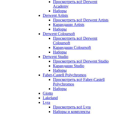
Просмотреть всё Derwent
Academy
Наборы
Derwent Artists
Просмотреть всё Derwent Artists
Карандаши Artists
Наборы
Derwent Coloursoft
Просмотреть всё Derwent
Coloursoft
Карандаши Coloursoft
Наборы
Derwent Studio
Просмотреть всё Derwent Studio
Карандаши Studio
Наборы
Faber-Castell Polychromos
Просмотреть всё Faber-Castell
Polychromos
Наборы
Giotto
Lakeland
Lyra
Просмотреть всё Lyra
Наборы и комплекты