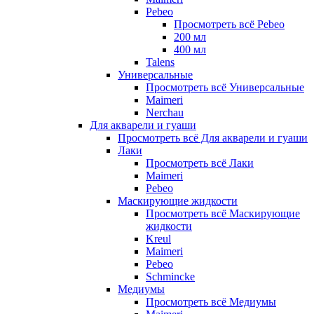
Pebeo
Просмотреть всё Pebeo
200 мл
400 мл
Talens
Универсальные
Просмотреть всё Универсальные
Maimeri
Nerchau
Для акварели и гуаши
Просмотреть всё Для акварели и гуаши
Лаки
Просмотреть всё Лаки
Maimeri
Pebeo
Маскирующие жидкости
Просмотреть всё Маскирующие
жидкости
Kreul
Maimeri
Pebeo
Schmincke
Медиумы
Просмотреть всё Медиумы