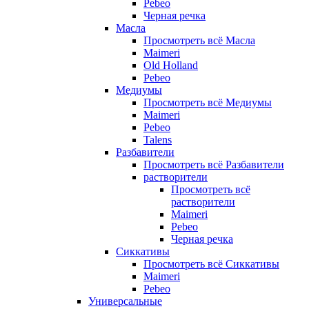
Pebeo
Черная речка
Масла
Просмотреть всё Масла
Maimeri
Old Holland
Pebeo
Медиумы
Просмотреть всё Медиумы
Maimeri
Pebeo
Talens
Разбавители
Просмотреть всё Разбавители
растворители
Просмотреть всё
растворители
Maimeri
Pebeo
Черная речка
Сиккативы
Просмотреть всё Сиккативы
Maimeri
Pebeo
Универсальные