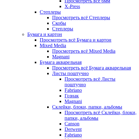
Просмотреть всё 6мм
X-Press
Степлеры
Просмотреть всё Степлеры
Скобы
Степлеры
Бумага и картон
Просмотреть всё Бумага и картон
Mixed Media
Просмотреть всё Mixed Media
Magnani
Бумага акварельная
Просмотреть всё Бумага акварельная
Листы поштучно
Просмотреть всё Листы
поштучно
Fabriano
Гознак
Magnani
Склейки, блоки, папки, альбомы
Просмотреть всё Склейки, блоки,
папки, альбомы
Canson
Derwent
Fabriano