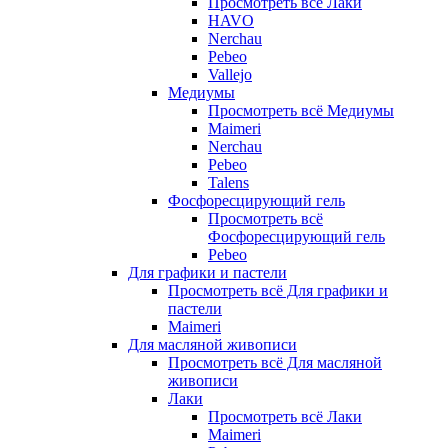
Просмотреть всё Лаки
HAVO
Nerchau
Pebeo
Vallejo
Медиумы
Просмотреть всё Медиумы
Maimeri
Nerchau
Pebeo
Talens
Фосфоресцирующий гель
Просмотреть всё
Фосфоресцирующий гель
Pebeo
Для графики и пастели
Просмотреть всё Для графики и
пастели
Maimeri
Для масляной живописи
Просмотреть всё Для масляной
живописи
Лаки
Просмотреть всё Лаки
Maimeri