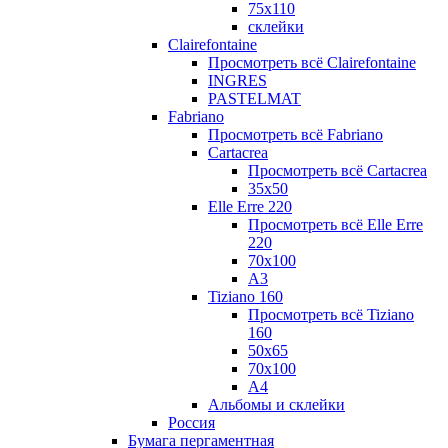
75х110
склейки
Clairefontaine
Просмотреть всё Clairefontaine
INGRES
PASTELMAT
Fabriano
Просмотреть всё Fabriano
Cartacrea
Просмотреть всё Cartacrea
35х50
Elle Erre 220
Просмотреть всё Elle Erre
220
70х100
А3
Tiziano 160
Просмотреть всё Tiziano
160
50х65
70х100
А4
Альбомы и склейки
Россия
Бумага пергаментная