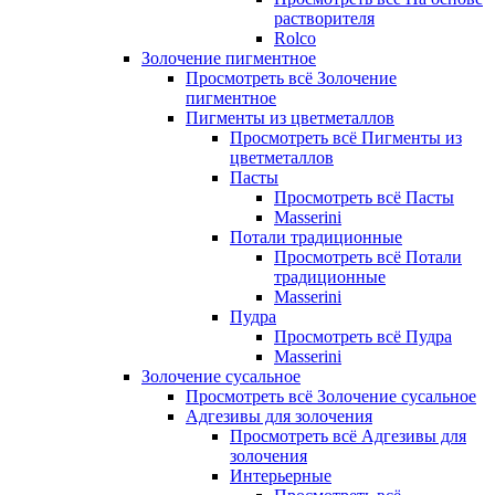
растворителя
Rolco
Золочение пигментное
Просмотреть всё Золочение
пигментное
Пигменты из цветметаллов
Просмотреть всё Пигменты из
цветметаллов
Пасты
Просмотреть всё Пасты
Masserini
Потали традиционные
Просмотреть всё Потали
традиционные
Masserini
Пудра
Просмотреть всё Пудра
Masserini
Золочение сусальное
Просмотреть всё Золочение сусальное
Адгезивы для золочения
Просмотреть всё Адгезивы для
золочения
Интерьерные