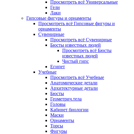
Просмотреть всё Универсальные
Гели
Лаки
Гипсовые фигуры и орнаменты
Просмотреть всё Гипсовые фигуры и
орнаменты
Сувенирные
Просмотреть всё Сувенирные
Бюсты известных людей
Просмотреть всё Бюсты
известных людей
Чистый гипс
Египет
Учебные
Просмотреть всё Учебные
Анатомические детали
Архитектурные детали
Бюсты
Геометрич.тела
Головы
Кабинет биологии
Маски
Орнаменты
Торсы
Фигуры