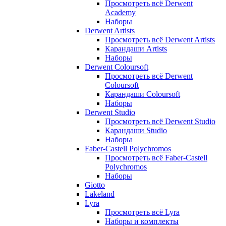
Просмотреть всё Derwent
Academy
Наборы
Derwent Artists
Просмотреть всё Derwent Artists
Карандаши Artists
Наборы
Derwent Coloursoft
Просмотреть всё Derwent
Coloursoft
Карандаши Coloursoft
Наборы
Derwent Studio
Просмотреть всё Derwent Studio
Карандаши Studio
Наборы
Faber-Castell Polychromos
Просмотреть всё Faber-Castell
Polychromos
Наборы
Giotto
Lakeland
Lyra
Просмотреть всё Lyra
Наборы и комплекты