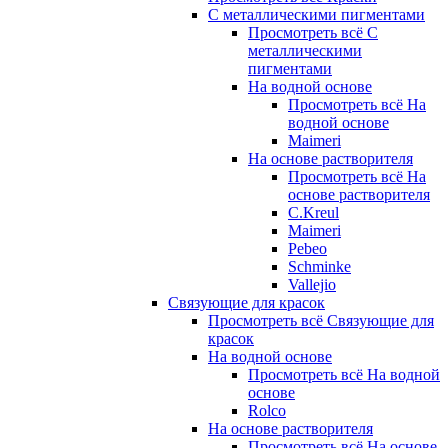
С металлическими пигментами
Просмотреть всё С
металлическими
пигментами
На водной основе
Просмотреть всё На
водной основе
Maimeri
На основе растворителя
Просмотреть всё На
основе растворителя
C.Kreul
Maimeri
Pebeo
Schminke
Vallejio
Связующие для красок
Просмотреть всё Связующие для
красок
На водной основе
Просмотреть всё На водной
основе
Rolco
На основе растворителя
Просмотреть всё На основе