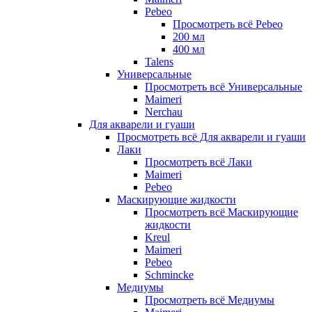
Pebeo
Просмотреть всё Pebeo
200 мл
400 мл
Talens
Универсальные
Просмотреть всё Универсальные
Maimeri
Nerchau
Для акварели и гуаши
Просмотреть всё Для акварели и гуаши
Лаки
Просмотреть всё Лаки
Maimeri
Pebeo
Маскирующие жидкости
Просмотреть всё Маскирующие
жидкости
Kreul
Maimeri
Pebeo
Schmincke
Медиумы
Просмотреть всё Медиумы