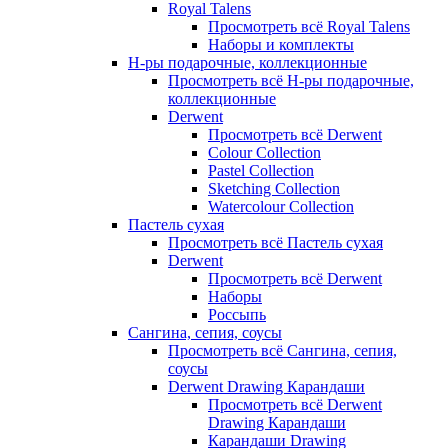
Royal Talens
Просмотреть всё Royal Talens
Наборы и комплекты
Н-ры подарочные, коллекционные
Просмотреть всё Н-ры подарочные,
коллекционные
Derwent
Просмотреть всё Derwent
Colour Collection
Pastel Collection
Sketching Collection
Watercolour Collection
Пастель сухая
Просмотреть всё Пастель сухая
Derwent
Просмотреть всё Derwent
Наборы
Россыпь
Сангина, сепия, соусы
Просмотреть всё Сангина, сепия,
соусы
Derwent Drawing Карандаши
Просмотреть всё Derwent
Drawing Карандаши
Карандаши Drawing