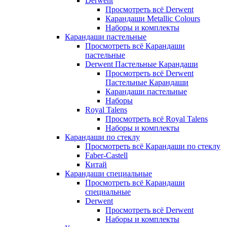
Derwent
Просмотреть всё Derwent
Карандаши Metallic Colours
Наборы и комплекты
Карандаши пастельные
Просмотреть всё Карандаши
пастельные
Derwent Пастельные Карандаши
Просмотреть всё Derwent
Пастельные Карандаши
Карандаши пастельные
Наборы
Royal Talens
Просмотреть всё Royal Talens
Наборы и комплекты
Карандаши по стеклу
Просмотреть всё Карандаши по стеклу
Faber-Castell
Китай
Карандаши специальные
Просмотреть всё Карандаши
специальные
Derwent
Просмотреть всё Derwent
Наборы и комплекты