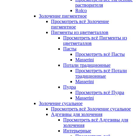
растворителя
Rolco
Золочение пигментное
Просмотреть всё Золочение
пигментное
Пигменты из цветметаллов
Просмотреть всё Пигменты из
цветметаллов
Пасты
Просмотреть всё Пасты
Masserini
Потали традиционные
Просмотреть всё Потали
традиционные
Masserini
Пудра
Просмотреть всё Пудра
Masserini
Золочение сусальное
Просмотреть всё Золочение сусальное
Адгезивы для золочения
Просмотреть всё Адгезивы для
золочения
Интерьерные