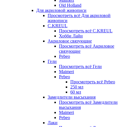
Maimeri
Old Holland
Для акриловой живописи
Просмотреть всё Для акриловой
живописи
C.KREUL
Просмотреть всё C.KREUL
Хобби Лайн
Акриловое связующие
Просмотреть всё Акриловое
связующие
Pebeo
Гели
Просмотреть всё Гели
Maimeri
Pebeo
Просмотреть всё Pebeo
250 мл
60 мл
Замедлители высыхания
Просмотреть всё Замедлители
высыхания
Maimeri
Pebeo
Лаки