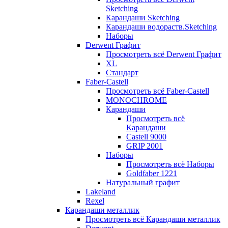
Sketching
Карандаши Sketching
Карандаши водораств.Sketching
Наборы
Derwent Графит
Просмотреть всё Derwent Графит
XL
Стандарт
Faber-Castell
Просмотреть всё Faber-Castell
MONOCHROME
Карандаши
Просмотреть всё
Карандаши
Castell 9000
GRIP 2001
Наборы
Просмотреть всё Наборы
Goldfaber 1221
Натуральный графит
Lakeland
Rexel
Карандаши металлик
Просмотреть всё Карандаши металлик