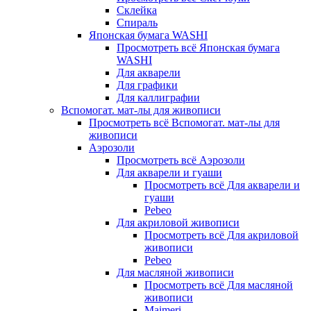
Склейка
Спираль
Японская бумага WASHI
Просмотреть всё Японская бумага
WASHI
Для акварели
Для графики
Для каллиграфии
Вспомогат. мат-лы для живописи
Просмотреть всё Вспомогат. мат-лы для
живописи
Аэрозоли
Просмотреть всё Аэрозоли
Для акварели и гуаши
Просмотреть всё Для акварели и
гуаши
Pebeo
Для акриловой живописи
Просмотреть всё Для акриловой
живописи
Pebeo
Для масляной живописи
Просмотреть всё Для масляной
живописи
Maimeri