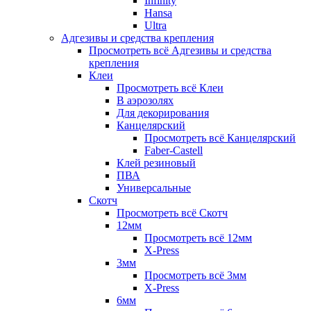
Infinity
Hansa
Ultra
Адгезивы и средства крепления
Просмотреть всё Адгезивы и средства
крепления
Клеи
Просмотреть всё Клеи
В аэрозолях
Для декорирования
Канцелярский
Просмотреть всё Канцелярский
Faber-Castell
Клей резиновый
ПВА
Универсальные
Скотч
Просмотреть всё Скотч
12мм
Просмотреть всё 12мм
X-Press
3мм
Просмотреть всё 3мм
X-Press
6мм