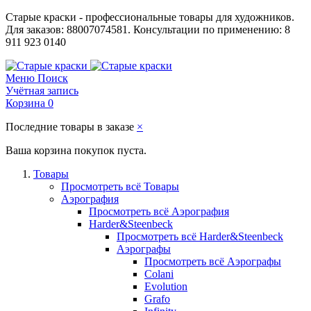
Старые краски - профессиональные товары для художников.
Для заказов: 88007074581. Консультации по применению: 8
911 923 0140
Меню
Поиск
Учётная запись
Корзина
0
Последние товары в заказе
×
Ваша корзина покупок пуста.
Товары
Просмотреть всё Товары
Аэрография
Просмотреть всё Аэрография
Harder&Steenbeck
Просмотреть всё Harder&Steenbeck
Аэрографы
Просмотреть всё Аэрографы
Colani
Evolution
Grafo