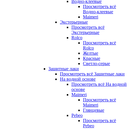
Водно-клеевые
Просмотреть всё
Водно-клеевые
Maimeri
Экстерьерные
Просмотреть всё
Экстерьерные
Rolco
Просмотреть всё
Rolco
Желтые
Красные
Светло-серые
Защитные лаки
Просмотреть всё Защитные лаки
На водной основе
Просмотреть всё На водной
основе
Maimeri
Просмотреть всё
Maimeri
Глянцевые
Pebeo
Просмотреть всё
Pebeo