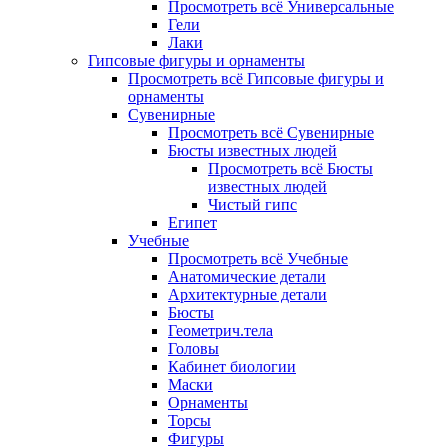
Просмотреть всё Универсальные
Гели
Лаки
Гипсовые фигуры и орнаменты
Просмотреть всё Гипсовые фигуры и
орнаменты
Сувенирные
Просмотреть всё Сувенирные
Бюсты известных людей
Просмотреть всё Бюсты
известных людей
Чистый гипс
Египет
Учебные
Просмотреть всё Учебные
Анатомические детали
Архитектурные детали
Бюсты
Геометрич.тела
Головы
Кабинет биологии
Маски
Орнаменты
Торсы
Фигуры