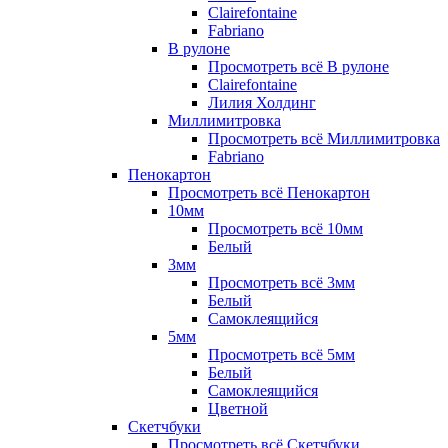
Clairefontaine
Fabriano
В рулоне
Просмотреть всё В рулоне
Clairefontaine
Лилия Холдинг
Миллимитровка
Просмотреть всё Миллимитровка
Fabriano
Пенокартон
Просмотреть всё Пенокартон
10мм
Просмотреть всё 10мм
Белый
3мм
Просмотреть всё 3мм
Белый
Самоклеящийся
5мм
Просмотреть всё 5мм
Белый
Самоклеящийся
Цветной
Скетчбуки
Просмотреть всё Скетчбуки