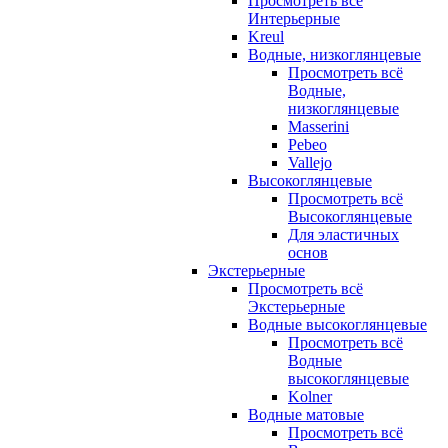
Просмотреть всё
Интерьерные
Kreul
Водные, низкоглянцевые
Просмотреть всё
Водные,
низкоглянцевые
Masserini
Pebeo
Vallejo
Высокоглянцевые
Просмотреть всё
Высокоглянцевые
Для эластичных
основ
Экстерьерные
Просмотреть всё
Экстерьерные
Водные высокоглянцевые
Просмотреть всё
Водные
высокоглянцевые
Kolner
Водные матовые
Просмотреть всё