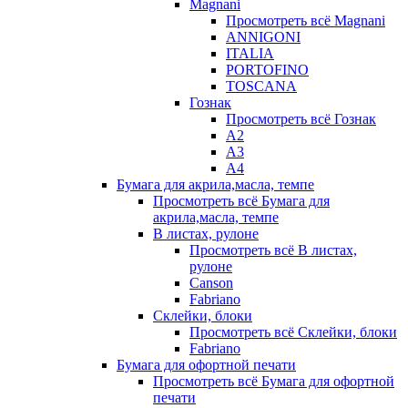
Magnani
Просмотреть всё Magnani
ANNIGONI
ITALIA
PORTOFINO
TOSCANA
Гознак
Просмотреть всё Гознак
А2
А3
А4
Бумага для акрила,масла, темпе
Просмотреть всё Бумага для
акрила,масла, темпе
В листах, рулоне
Просмотреть всё В листах,
рулоне
Canson
Fabriano
Склейки, блоки
Просмотреть всё Склейки, блоки
Fabriano
Бумага для офортной печати
Просмотреть всё Бумага для офортной
печати