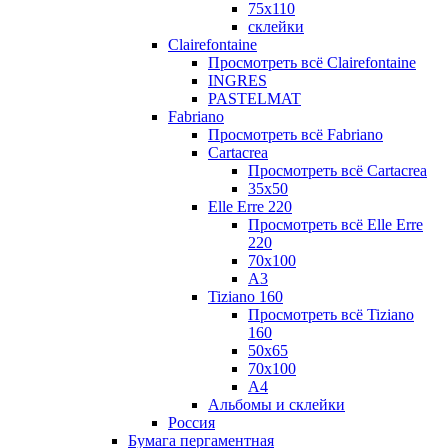
75х110
склейки
Clairefontaine
Просмотреть всё Clairefontaine
INGRES
PASTELMAT
Fabriano
Просмотреть всё Fabriano
Cartacrea
Просмотреть всё Cartacrea
35х50
Elle Erre 220
Просмотреть всё Elle Erre
220
70х100
А3
Tiziano 160
Просмотреть всё Tiziano
160
50х65
70х100
А4
Альбомы и склейки
Россия
Бумага пергаментная