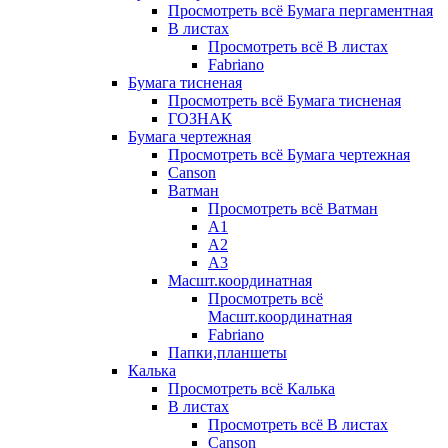
Просмотреть всё Бумага пергаментная
В листах
Просмотреть всё В листах
Fabriano
Бумага тисненая
Просмотреть всё Бумага тисненая
ГОЗНАК
Бумага чертежная
Просмотреть всё Бумага чертежная
Canson
Ватман
Просмотреть всё Ватман
А1
А2
А3
Масшт.координатная
Просмотреть всё
Масшт.координатная
Fabriano
Папки,планшеты
Калька
Просмотреть всё Калька
В листах
Просмотреть всё В листах
Canson