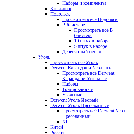
Наборы и комплекты
Koh-i-noor
Подольск
Просмотреть всё Подольск
В блистере
Просмотреть всё В
блистере
10 штук в наборе
5 штук в наборе
Деревянный пенал
Уголь
Просмотреть всё Уголь
Derwent Карандаши Угольные
Просмотреть всё Derwent
Карандаши Угольные
Наборы
Тонированные
Угольные
Derwent Уголь Ивовый
Derwent Уголь Пресованный
Просмотреть всё Derwent Уголь
Пресованный
XL
Китай
Россия