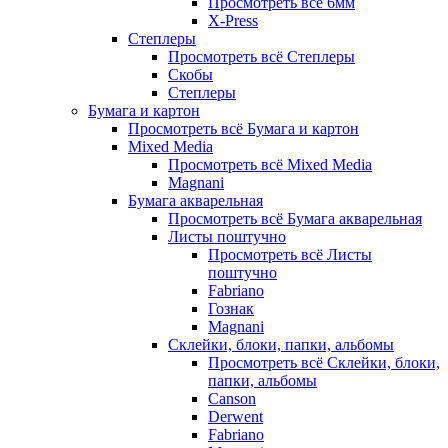
Просмотреть всё 6мм
X-Press
Степлеры
Просмотреть всё Степлеры
Скобы
Степлеры
Бумага и картон
Просмотреть всё Бумага и картон
Mixed Media
Просмотреть всё Mixed Media
Magnani
Бумага акварельная
Просмотреть всё Бумага акварельная
Листы поштучно
Просмотреть всё Листы
поштучно
Fabriano
Гознак
Magnani
Склейки, блоки, папки, альбомы
Просмотреть всё Склейки, блоки,
папки, альбомы
Canson
Derwent
Fabriano