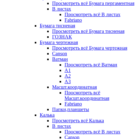
Просмотреть всё Бумага пергаментная
В листах
Просмотреть всё В листах
Fabriano
Бумага тисненая
Просмотреть всё Бумага тисненая
ГОЗНАК
Бумага чертежная
Просмотреть всё Бумага чертежная
Canson
Ватман
Просмотреть всё Ватман
А1
А2
А3
Масшт.координатная
Просмотреть всё
Масшт.координатная
Fabriano
Папки,планшеты
Калька
Просмотреть всё Калька
В листах
Просмотреть всё В листах
Canson