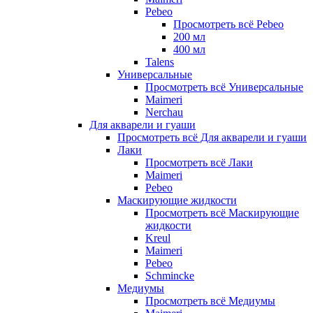
Pebeo
Просмотреть всё Pebeo
200 мл
400 мл
Talens
Универсальные
Просмотреть всё Универсальные
Maimeri
Nerchau
Для акварели и гуаши
Просмотреть всё Для акварели и гуаши
Лаки
Просмотреть всё Лаки
Maimeri
Pebeo
Маскирующие жидкости
Просмотреть всё Маскирующие
жидкости
Kreul
Maimeri
Pebeo
Schmincke
Медиумы
Просмотреть всё Медиумы