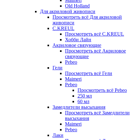
Maimeri
Old Holland
Для акриловой живописи
Просмотреть всё Для акриловой
живописи
C.KREUL
Просмотреть всё C.KREUL
Хобби Лайн
Акриловое связующие
Просмотреть всё Акриловое
связующие
Pebeo
Гели
Просмотреть всё Гели
Maimeri
Pebeo
Просмотреть всё Pebeo
250 мл
60 мл
Замедлители высыхания
Просмотреть всё Замедлители
высыхания
Maimeri
Pebeo
Лаки