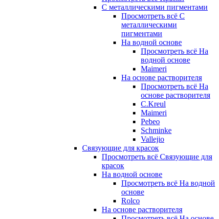
С металлическими пигментами
Просмотреть всё С
металлическими
пигментами
На водной основе
Просмотреть всё На
водной основе
Maimeri
На основе растворителя
Просмотреть всё На
основе растворителя
C.Kreul
Maimeri
Pebeo
Schminke
Vallejio
Связующие для красок
Просмотреть всё Связующие для
красок
На водной основе
Просмотреть всё На водной
основе
Rolco
На основе растворителя
Просмотреть всё На основе