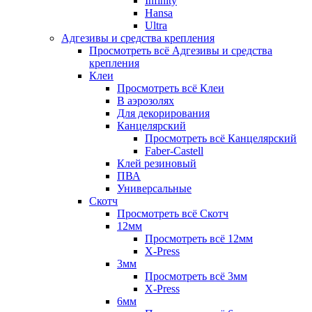
Infinity
Hansa
Ultra
Адгезивы и средства крепления
Просмотреть всё Адгезивы и средства
крепления
Клеи
Просмотреть всё Клеи
В аэрозолях
Для декорирования
Канцелярский
Просмотреть всё Канцелярский
Faber-Castell
Клей резиновый
ПВА
Универсальные
Скотч
Просмотреть всё Скотч
12мм
Просмотреть всё 12мм
X-Press
3мм
Просмотреть всё 3мм
X-Press
6мм