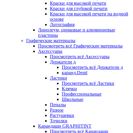
Краски для высокой печати
Краски для глубокой печати
Краски для высокой печати на водной
основе
Литография
Линолеум, цинковые и алюминиевые
пластины
Графические материалы
Просмотреть всё Графические материалы
Аксессуары
Просмотреть всё Аксессуары
Держатели д
Просмотреть всё Держатели д
каранд.Deml
Ластики
Просмотреть всё Ластики
Клячки
Профессиональные
Школьные
Пеналы
Разное
Растушевки
Точилки
Карандаши GRAPHITINT
Просмотреть всё Карандаши