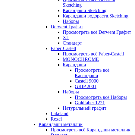
Sketching
Карандаши Sketching
Карандаши водораств.Sketching
Наборы
Derwent Графит
Просмотреть всё Derwent Графит
XL
Стандарт
Faber-Castell
Просмотреть всё Faber-Castell
MONOCHROME
Карандаши
Просмотреть всё
Карандаши
Castell 9000
GRIP 2001
Наборы
Просмотреть всё Наборы
Goldfaber 1221
Натуральный графит
Lakeland
Rexel
Карандаши металлик
Просмотреть всё Карандаши металлик