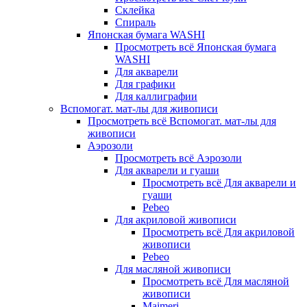
Склейка
Спираль
Японская бумага WASHI
Просмотреть всё Японская бумага
WASHI
Для акварели
Для графики
Для каллиграфии
Вспомогат. мат-лы для живописи
Просмотреть всё Вспомогат. мат-лы для
живописи
Аэрозоли
Просмотреть всё Аэрозоли
Для акварели и гуаши
Просмотреть всё Для акварели и
гуаши
Pebeo
Для акриловой живописи
Просмотреть всё Для акриловой
живописи
Pebeo
Для масляной живописи
Просмотреть всё Для масляной
живописи
Maimeri