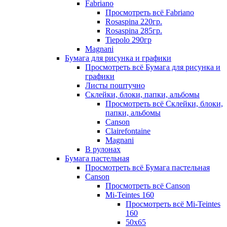
Fabriano
Просмотреть всё Fabriano
Rosaspina 220гр.
Rosaspina 285гр.
Tiepolo 290гр
Magnani
Бумага для рисунка и графики
Просмотреть всё Бумага для рисунка и
графики
Листы поштучно
Склейки, блоки, папки, альбомы
Просмотреть всё Склейки, блоки,
папки, альбомы
Canson
Clairefontaine
Magnani
В рулонах
Бумага пастельная
Просмотреть всё Бумага пастельная
Canson
Просмотреть всё Canson
Mi-Teintes 160
Просмотреть всё Mi-Teintes
160
50х65