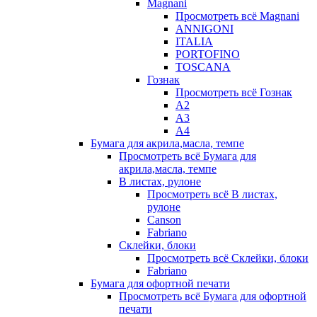
Magnani
Просмотреть всё Magnani
ANNIGONI
ITALIA
PORTOFINO
TOSCANA
Гознак
Просмотреть всё Гознак
А2
А3
А4
Бумага для акрила,масла, темпе
Просмотреть всё Бумага для
акрила,масла, темпе
В листах, рулоне
Просмотреть всё В листах,
рулоне
Canson
Fabriano
Склейки, блоки
Просмотреть всё Склейки, блоки
Fabriano
Бумага для офортной печати
Просмотреть всё Бумага для офортной
печати