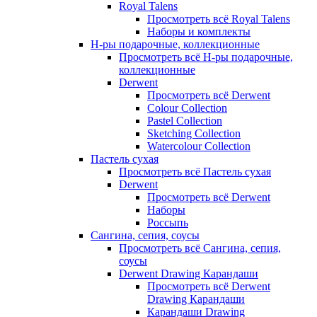
Royal Talens
Просмотреть всё Royal Talens
Наборы и комплекты
Н-ры подарочные, коллекционные
Просмотреть всё Н-ры подарочные,
коллекционные
Derwent
Просмотреть всё Derwent
Colour Collection
Pastel Collection
Sketching Collection
Watercolour Collection
Пастель сухая
Просмотреть всё Пастель сухая
Derwent
Просмотреть всё Derwent
Наборы
Россыпь
Сангина, сепия, соусы
Просмотреть всё Сангина, сепия,
соусы
Derwent Drawing Карандаши
Просмотреть всё Derwent
Drawing Карандаши
Карандаши Drawing