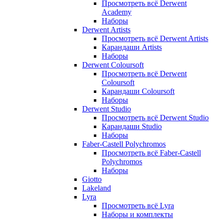
Просмотреть всё Derwent
Academy
Наборы
Derwent Artists
Просмотреть всё Derwent Artists
Карандаши Artists
Наборы
Derwent Coloursoft
Просмотреть всё Derwent
Coloursoft
Карандаши Coloursoft
Наборы
Derwent Studio
Просмотреть всё Derwent Studio
Карандаши Studio
Наборы
Faber-Castell Polychromos
Просмотреть всё Faber-Castell
Polychromos
Наборы
Giotto
Lakeland
Lyra
Просмотреть всё Lyra
Наборы и комплекты