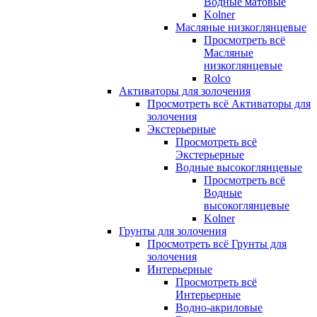
Водные матовые
Kolner
Масляные низкоглянцевые
Просмотреть всё
Масляные
низкоглянцевые
Rolco
Активаторы для золочения
Просмотреть всё Активаторы для
золочения
Экстерьерные
Просмотреть всё
Экстерьерные
Водные высокоглянцевые
Просмотреть всё
Водные
высокоглянцевые
Kolner
Грунты для золочения
Просмотреть всё Грунты для
золочения
Интерьерные
Просмотреть всё
Интерьерные
Водно-акриловые