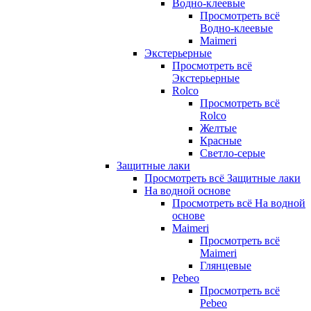
Водно-клеевые
Просмотреть всё
Водно-клеевые
Maimeri
Экстерьерные
Просмотреть всё
Экстерьерные
Rolco
Просмотреть всё
Rolco
Желтые
Красные
Светло-серые
Защитные лаки
Просмотреть всё Защитные лаки
На водной основе
Просмотреть всё На водной
основе
Maimeri
Просмотреть всё
Maimeri
Глянцевые
Pebeo
Просмотреть всё
Pebeo