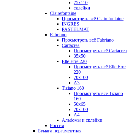
75х110
склейки
Clairefontaine
Просмотреть всё Clairefontaine
INGRES
PASTELMAT
Fabriano
Просмотреть всё Fabriano
Cartacrea
Просмотреть всё Cartacrea
35х50
Elle Erre 220
Просмотреть всё Elle Erre
220
70х100
А3
Tiziano 160
Просмотреть всё Tiziano
160
50х65
70х100
А4
Альбомы и склейки
Россия
Бумага пергаментная