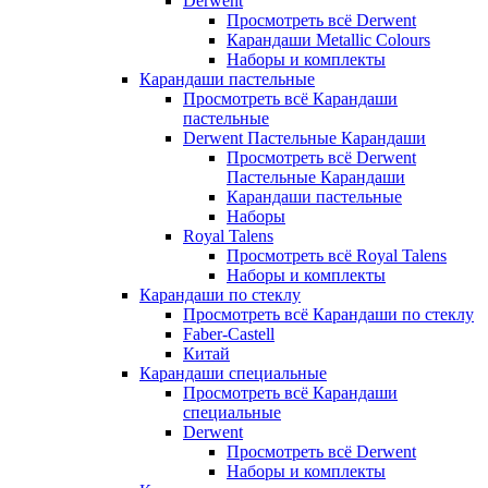
Derwent
Просмотреть всё Derwent
Карандаши Metallic Colours
Наборы и комплекты
Карандаши пастельные
Просмотреть всё Карандаши
пастельные
Derwent Пастельные Карандаши
Просмотреть всё Derwent
Пастельные Карандаши
Карандаши пастельные
Наборы
Royal Talens
Просмотреть всё Royal Talens
Наборы и комплекты
Карандаши по стеклу
Просмотреть всё Карандаши по стеклу
Faber-Castell
Китай
Карандаши специальные
Просмотреть всё Карандаши
специальные
Derwent
Просмотреть всё Derwent
Наборы и комплекты