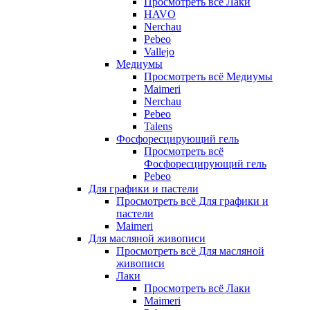
Просмотреть всё Лаки
HAVO
Nerchau
Pebeo
Vallejo
Медиумы
Просмотреть всё Медиумы
Maimeri
Nerchau
Pebeo
Talens
Фосфоресцирующий гель
Просмотреть всё
Фосфоресцирующий гель
Pebeo
Для графики и пастели
Просмотреть всё Для графики и
пастели
Maimeri
Для масляной живописи
Просмотреть всё Для масляной
живописи
Лаки
Просмотреть всё Лаки
Maimeri