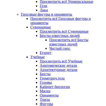
Просмотреть всё Универсальные
Гели
Лаки
Гипсовые фигуры и орнаменты
Просмотреть всё Гипсовые фигуры и
орнаменты
Сувенирные
Просмотреть всё Сувенирные
Бюсты известных людей
Просмотреть всё Бюсты
известных людей
Чистый гипс
Египет
Учебные
Просмотреть всё Учебные
Анатомические детали
Архитектурные детали
Бюсты
Геометрич.тела
Головы
Кабинет биологии
Маски
Орнаменты
Торсы
Фигуры