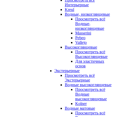
Просмотреть всё
Интерьерные
Kreul
Водные, низкоглянцевые
Просмотреть всё
Водные,
низкоглянцевые
Masserini
Pebeo
Vallejo
Высокоглянцевые
Просмотреть всё
Высокоглянцевые
Для эластичных
основ
Экстерьерные
Просмотреть всё
Экстерьерные
Водные высокоглянцевые
Просмотреть всё
Водные
высокоглянцевые
Kolner
Водные матовые
Просмотреть всё