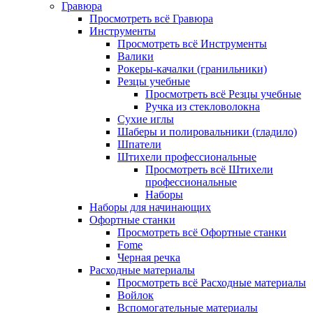
Гравюра
Просмотреть всё Гравюра
Инструменты
Просмотреть всё Инструменты
Валики
Рокеры-качалки (гранильники)
Резцы учебные
Просмотреть всё Резцы учебные
Ручка из стекловолокна
Сухие иглы
Шаберы и полировальники (гладило)
Шпатели
Штихели профессиональные
Просмотреть всё Штихели
профессиональные
Наборы
Наборы для начинающих
Офортные станки
Просмотреть всё Офортные станки
Fome
Черная речка
Расходные материалы
Просмотреть всё Расходные материалы
Войлок
Вспомогательные материалы