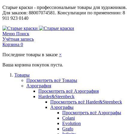
Старые краски - профессиональные товары для художников.
Для заказов: 88007074581. Консультации по применению: 8
911 923 0140
Меню
Поиск
Учётная запись
Корзина
0
Последние товары в заказе
×
Ваша корзина покупок пуста.
Товары
Просмотреть всё Товары
Аэрография
Просмотреть всё Аэрография
Harder&Steenbeck
Просмотреть всё Harder&Steenbeck
Аэрографы
Просмотреть всё Аэрографы
Colani
Evolution
Grafo