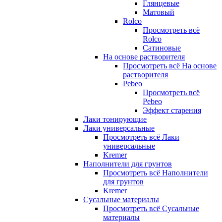
Глянцевые
Матовый
Rolco
Просмотреть всё
Rolco
Сатиновые
На основе растворителя
Просмотреть всё На основе
растворителя
Pebeo
Просмотреть всё
Pebeo
Эффект старения
Лаки тонирующие
Лаки универсальные
Просмотреть всё Лаки
универсальные
Kremer
Наполнители для грунтов
Просмотреть всё Наполнители
для грунтов
Kremer
Сусальные материалы
Просмотреть всё Сусальные
материалы