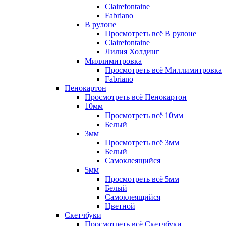
Clairefontaine
Fabriano
В рулоне
Просмотреть всё В рулоне
Clairefontaine
Лилия Холдинг
Миллимитровка
Просмотреть всё Миллимитровка
Fabriano
Пенокартон
Просмотреть всё Пенокартон
10мм
Просмотреть всё 10мм
Белый
3мм
Просмотреть всё 3мм
Белый
Самоклеящийся
5мм
Просмотреть всё 5мм
Белый
Самоклеящийся
Цветной
Скетчбуки
Просмотреть всё Скетчбуки