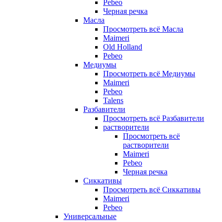
Pebeo
Черная речка
Масла
Просмотреть всё Масла
Maimeri
Old Holland
Pebeo
Медиумы
Просмотреть всё Медиумы
Maimeri
Pebeo
Talens
Разбавители
Просмотреть всё Разбавители
растворители
Просмотреть всё
растворители
Maimeri
Pebeo
Черная речка
Сиккативы
Просмотреть всё Сиккативы
Maimeri
Pebeo
Универсальные