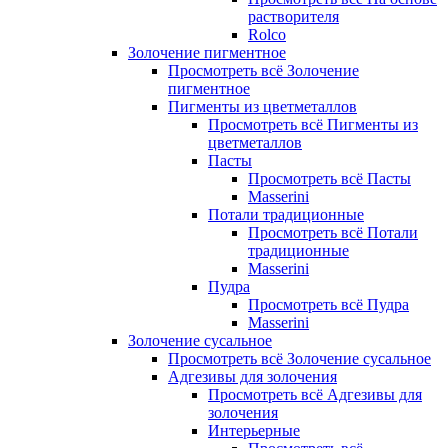
растворителя
Rolco
Золочение пигментное
Просмотреть всё Золочение
пигментное
Пигменты из цветметаллов
Просмотреть всё Пигменты из
цветметаллов
Пасты
Просмотреть всё Пасты
Masserini
Потали традиционные
Просмотреть всё Потали
традиционные
Masserini
Пудра
Просмотреть всё Пудра
Masserini
Золочение сусальное
Просмотреть всё Золочение сусальное
Адгезивы для золочения
Просмотреть всё Адгезивы для
золочения
Интерьерные