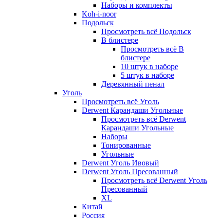
Наборы и комплекты
Koh-i-noor
Подольск
Просмотреть всё Подольск
В блистере
Просмотреть всё В
блистере
10 штук в наборе
5 штук в наборе
Деревянный пенал
Уголь
Просмотреть всё Уголь
Derwent Карандаши Угольные
Просмотреть всё Derwent
Карандаши Угольные
Наборы
Тонированные
Угольные
Derwent Уголь Ивовый
Derwent Уголь Пресованный
Просмотреть всё Derwent Уголь
Пресованный
XL
Китай
Россия