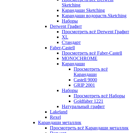
Sketching
Карандаши Sketching
Карандаши водораств.Sketching
Наборы
Derwent Графит
Просмотреть всё Derwent Графит
XL
Стандарт
Faber-Castell
Просмотреть всё Faber-Castell
MONOCHROME
Карандаши
Просмотреть всё
Карандаши
Castell 9000
GRIP 2001
Наборы
Просмотреть всё Наборы
Goldfaber 1221
Натуральный графит
Lakeland
Rexel
Карандаши металлик
Просмотреть всё Карандаши металлик