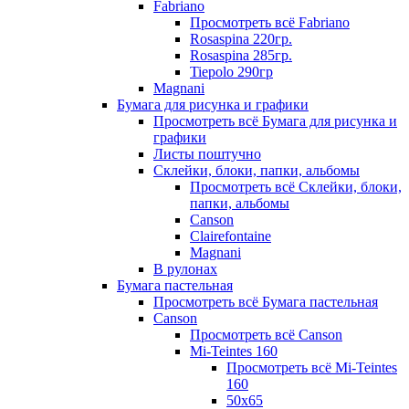
Fabriano
Просмотреть всё Fabriano
Rosaspina 220гр.
Rosaspina 285гр.
Tiepolo 290гр
Magnani
Бумага для рисунка и графики
Просмотреть всё Бумага для рисунка и
графики
Листы поштучно
Склейки, блоки, папки, альбомы
Просмотреть всё Склейки, блоки,
папки, альбомы
Canson
Clairefontaine
Magnani
В рулонах
Бумага пастельная
Просмотреть всё Бумага пастельная
Canson
Просмотреть всё Canson
Mi-Teintes 160
Просмотреть всё Mi-Teintes
160
50х65