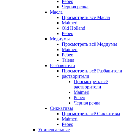
Pebeo
Черная речка
Масла
Просмотреть всё Масла
Maimeri
Old Holland
Pebeo
Медиумы
Просмотреть всё Медиумы
Maimeri
Pebeo
Talens
Разбавители
Просмотреть всё Разбавители
растворители
Просмотреть всё
растворители
Maimeri
Pebeo
Черная речка
Сиккативы
Просмотреть всё Сиккативы
Maimeri
Pebeo
Универсальные