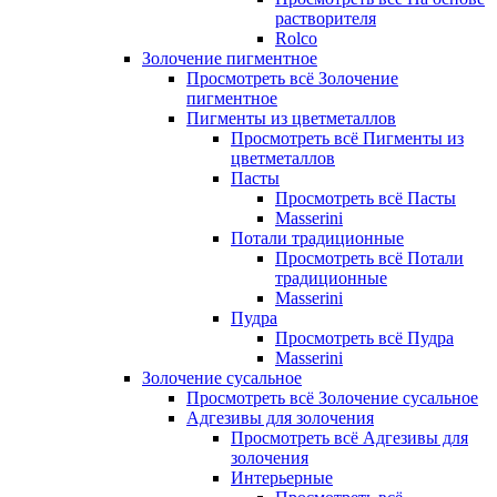
растворителя
Rolco
Золочение пигментное
Просмотреть всё Золочение
пигментное
Пигменты из цветметаллов
Просмотреть всё Пигменты из
цветметаллов
Пасты
Просмотреть всё Пасты
Masserini
Потали традиционные
Просмотреть всё Потали
традиционные
Masserini
Пудра
Просмотреть всё Пудра
Masserini
Золочение сусальное
Просмотреть всё Золочение сусальное
Адгезивы для золочения
Просмотреть всё Адгезивы для
золочения
Интерьерные