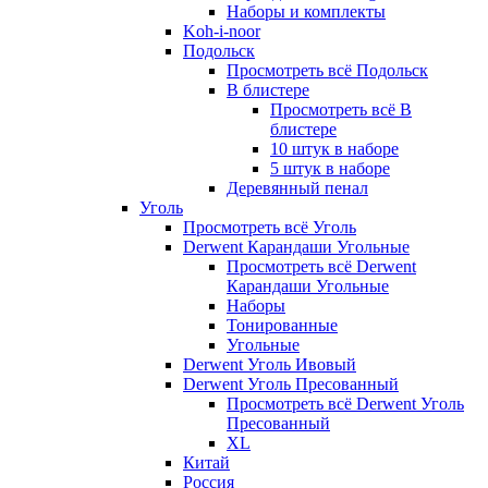
Наборы и комплекты
Koh-i-noor
Подольск
Просмотреть всё Подольск
В блистере
Просмотреть всё В
блистере
10 штук в наборе
5 штук в наборе
Деревянный пенал
Уголь
Просмотреть всё Уголь
Derwent Карандаши Угольные
Просмотреть всё Derwent
Карандаши Угольные
Наборы
Тонированные
Угольные
Derwent Уголь Ивовый
Derwent Уголь Пресованный
Просмотреть всё Derwent Уголь
Пресованный
XL
Китай
Россия