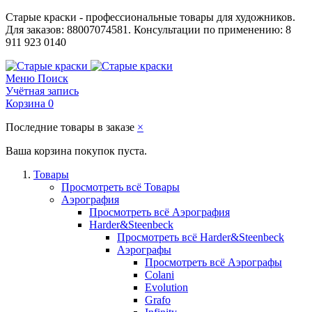
Старые краски - профессиональные товары для художников.
Для заказов: 88007074581. Консультации по применению: 8
911 923 0140
Меню
Поиск
Учётная запись
Корзина
0
Последние товары в заказе
×
Ваша корзина покупок пуста.
Товары
Просмотреть всё Товары
Аэрография
Просмотреть всё Аэрография
Harder&Steenbeck
Просмотреть всё Harder&Steenbeck
Аэрографы
Просмотреть всё Аэрографы
Colani
Evolution
Grafo