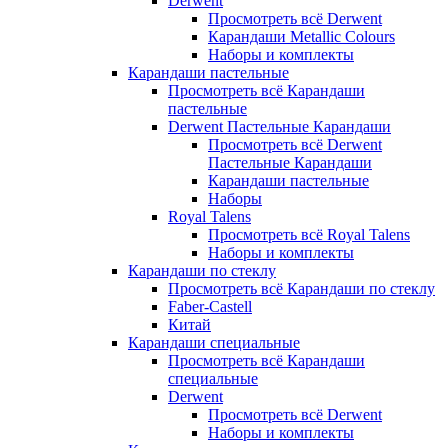
Derwent
Просмотреть всё Derwent
Карандаши Metallic Colours
Наборы и комплекты
Карандаши пастельные
Просмотреть всё Карандаши
пастельные
Derwent Пастельные Карандаши
Просмотреть всё Derwent
Пастельные Карандаши
Карандаши пастельные
Наборы
Royal Talens
Просмотреть всё Royal Talens
Наборы и комплекты
Карандаши по стеклу
Просмотреть всё Карандаши по стеклу
Faber-Castell
Китай
Карандаши специальные
Просмотреть всё Карандаши
специальные
Derwent
Просмотреть всё Derwent
Наборы и комплекты