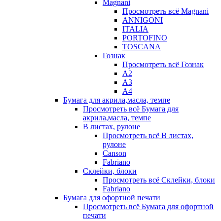
Magnani
Просмотреть всё Magnani
ANNIGONI
ITALIA
PORTOFINO
TOSCANA
Гознак
Просмотреть всё Гознак
А2
А3
А4
Бумага для акрила,масла, темпе
Просмотреть всё Бумага для
акрила,масла, темпе
В листах, рулоне
Просмотреть всё В листах,
рулоне
Canson
Fabriano
Склейки, блоки
Просмотреть всё Склейки, блоки
Fabriano
Бумага для офортной печати
Просмотреть всё Бумага для офортной
печати