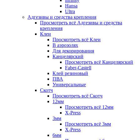
Infinity
Hansa
Ultra
Адгезивы и средства крепления
Просмотреть всё Адгезивы и средства
крепления
Клеи
Просмотреть всё Клеи
В аэрозолях
Для декорирования
Канцелярский
Просмотреть всё Канцелярский
Faber-Castell
Клей резиновый
ПВА
Универсальные
Скотч
Просмотреть всё Скотч
12мм
Просмотреть всё 12мм
X-Press
3мм
Просмотреть всё 3мм
X-Press
6мм