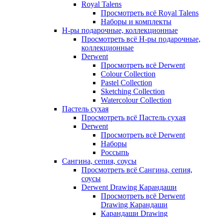
Royal Talens
Просмотреть всё Royal Talens
Наборы и комплекты
Н-ры подарочные, коллекционные
Просмотреть всё Н-ры подарочные,
коллекционные
Derwent
Просмотреть всё Derwent
Colour Collection
Pastel Collection
Sketching Collection
Watercolour Collection
Пастель сухая
Просмотреть всё Пастель сухая
Derwent
Просмотреть всё Derwent
Наборы
Россыпь
Сангина, сепия, соусы
Просмотреть всё Сангина, сепия,
соусы
Derwent Drawing Карандаши
Просмотреть всё Derwent
Drawing Карандаши
Карандаши Drawing