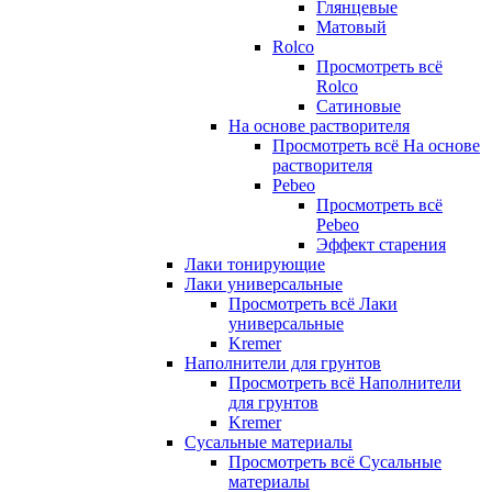
Глянцевые
Матовый
Rolco
Просмотреть всё
Rolco
Сатиновые
На основе растворителя
Просмотреть всё На основе
растворителя
Pebeo
Просмотреть всё
Pebeo
Эффект старения
Лаки тонирующие
Лаки универсальные
Просмотреть всё Лаки
универсальные
Kremer
Наполнители для грунтов
Просмотреть всё Наполнители
для грунтов
Kremer
Сусальные материалы
Просмотреть всё Сусальные
материалы