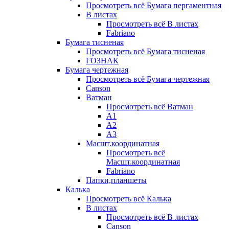
Просмотреть всё Бумага пергаментная
В листах
Просмотреть всё В листах
Fabriano
Бумага тисненая
Просмотреть всё Бумага тисненая
ГОЗНАК
Бумага чертежная
Просмотреть всё Бумага чертежная
Canson
Ватман
Просмотреть всё Ватман
А1
А2
А3
Масшт.координатная
Просмотреть всё
Масшт.координатная
Fabriano
Папки,планшеты
Калька
Просмотреть всё Калька
В листах
Просмотреть всё В листах
Canson