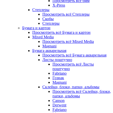
Просмотреть всё 6мм
X-Press
Степлеры
Просмотреть всё Степлеры
Скобы
Степлеры
Бумага и картон
Просмотреть всё Бумага и картон
Mixed Media
Просмотреть всё Mixed Media
Magnani
Бумага акварельная
Просмотреть всё Бумага акварельная
Листы поштучно
Просмотреть всё Листы
поштучно
Fabriano
Гознак
Magnani
Склейки, блоки, папки, альбомы
Просмотреть всё Склейки, блоки,
папки, альбомы
Canson
Derwent
Fabriano