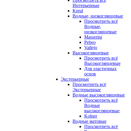
Просмотреть всё
Интерьерные
Kreul
Водные, низкоглянцевые
Просмотреть всё
Водные,
низкоглянцевые
Masserini
Pebeo
Vallejo
Высокоглянцевые
Просмотреть всё
Высокоглянцевые
Для эластичных
основ
Экстерьерные
Просмотреть всё
Экстерьерные
Водные высокоглянцевые
Просмотреть всё
Водные
высокоглянцевые
Kolner
Водные матовые
Просмотреть всё