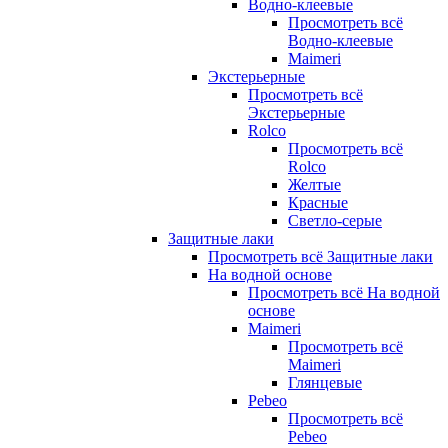
Водно-клеевые
Просмотреть всё
Водно-клеевые
Maimeri
Экстерьерные
Просмотреть всё
Экстерьерные
Rolco
Просмотреть всё
Rolco
Желтые
Красные
Светло-серые
Защитные лаки
Просмотреть всё Защитные лаки
На водной основе
Просмотреть всё На водной
основе
Maimeri
Просмотреть всё
Maimeri
Глянцевые
Pebeo
Просмотреть всё
Pebeo