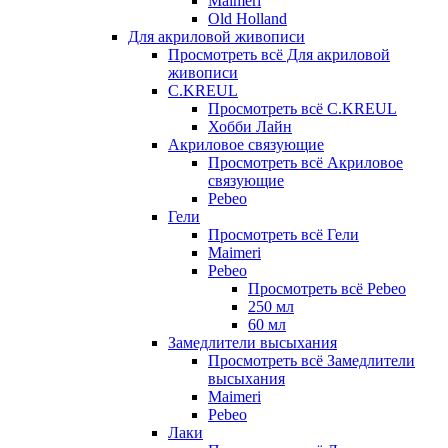
Maimeri
Old Holland
Для акриловой живописи
Просмотреть всё Для акриловой
живописи
C.KREUL
Просмотреть всё C.KREUL
Хобби Лайн
Акриловое связующие
Просмотреть всё Акриловое
связующие
Pebeo
Гели
Просмотреть всё Гели
Maimeri
Pebeo
Просмотреть всё Pebeo
250 мл
60 мл
Замедлители высыхания
Просмотреть всё Замедлители
высыхания
Maimeri
Pebeo
Лаки