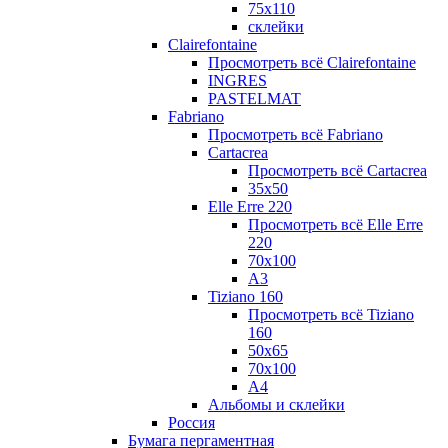
75х110
склейки
Clairefontaine
Просмотреть всё Clairefontaine
INGRES
PASTELMAT
Fabriano
Просмотреть всё Fabriano
Cartacrea
Просмотреть всё Cartacrea
35х50
Elle Erre 220
Просмотреть всё Elle Erre
220
70х100
А3
Tiziano 160
Просмотреть всё Tiziano
160
50х65
70х100
А4
Альбомы и склейки
Россия
Бумага пергаментная