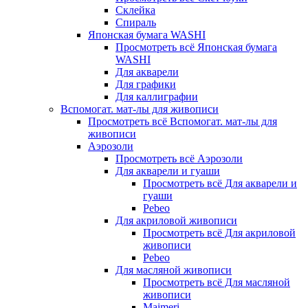
Склейка
Спираль
Японская бумага WASHI
Просмотреть всё Японская бумага
WASHI
Для акварели
Для графики
Для каллиграфии
Вспомогат. мат-лы для живописи
Просмотреть всё Вспомогат. мат-лы для
живописи
Аэрозоли
Просмотреть всё Аэрозоли
Для акварели и гуаши
Просмотреть всё Для акварели и
гуаши
Pebeo
Для акриловой живописи
Просмотреть всё Для акриловой
живописи
Pebeo
Для масляной живописи
Просмотреть всё Для масляной
живописи
Maimeri