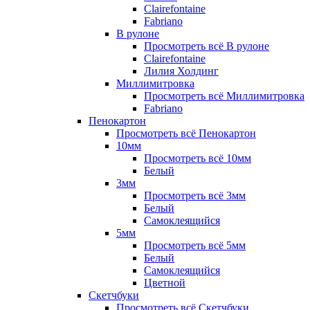
Clairefontaine
Fabriano
В рулоне
Просмотреть всё В рулоне
Clairefontaine
Лилия Холдинг
Миллимитровка
Просмотреть всё Миллимитровка
Fabriano
Пенокартон
Просмотреть всё Пенокартон
10мм
Просмотреть всё 10мм
Белый
3мм
Просмотреть всё 3мм
Белый
Самоклеящийся
5мм
Просмотреть всё 5мм
Белый
Самоклеящийся
Цветной
Скетчбуки
Просмотреть всё Скетчбуки