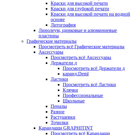
Краски для высокой печати
Краски для глубокой печати
Краски для высокой печати на водной
основе
Литография
Линолеум, цинковые и алюминиевые
пластины
Графические материалы
Просмотреть всё Графические материалы
Аксессуары
Просмотреть всё Аксессуары
Держатели д
Просмотреть всё Держатели д
каранд.Deml
Ластики
Просмотреть всё Ластики
Клячки
Профессиональные
Школьные
Пеналы
Разное
Растушевки
Точилки
Карандаши GRAPHITINT
Просмотреть всё Карандаши