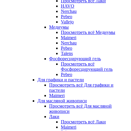
Просмотреть всё Лаки
HAVO
Nerchau
Pebeo
Vallejo
Медиумы
Просмотреть всё Медиумы
Maimeri
Nerchau
Pebeo
Talens
Фосфоресцирующий гель
Просмотреть всё
Фосфоресцирующий гель
Pebeo
Для графики и пастели
Просмотреть всё Для графики и
пастели
Maimeri
Для масляной живописи
Просмотреть всё Для масляной
живописи
Лаки
Просмотреть всё Лаки
Maimeri