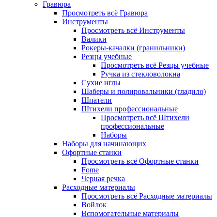
Гравюра
Просмотреть всё Гравюра
Инструменты
Просмотреть всё Инструменты
Валики
Рокеры-качалки (гранильники)
Резцы учебные
Просмотреть всё Резцы учебные
Ручка из стекловолокна
Сухие иглы
Шаберы и полировальники (гладило)
Шпатели
Штихели профессиональные
Просмотреть всё Штихели
профессиональные
Наборы
Наборы для начинающих
Офортные станки
Просмотреть всё Офортные станки
Fome
Черная речка
Расходные материалы
Просмотреть всё Расходные материалы
Войлок
Вспомогательные материалы