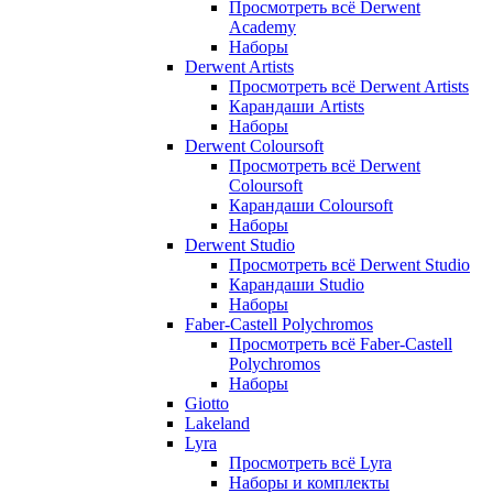
Просмотреть всё Derwent
Academy
Наборы
Derwent Artists
Просмотреть всё Derwent Artists
Карандаши Artists
Наборы
Derwent Coloursoft
Просмотреть всё Derwent
Coloursoft
Карандаши Coloursoft
Наборы
Derwent Studio
Просмотреть всё Derwent Studio
Карандаши Studio
Наборы
Faber-Castell Polychromos
Просмотреть всё Faber-Castell
Polychromos
Наборы
Giotto
Lakeland
Lyra
Просмотреть всё Lyra
Наборы и комплекты