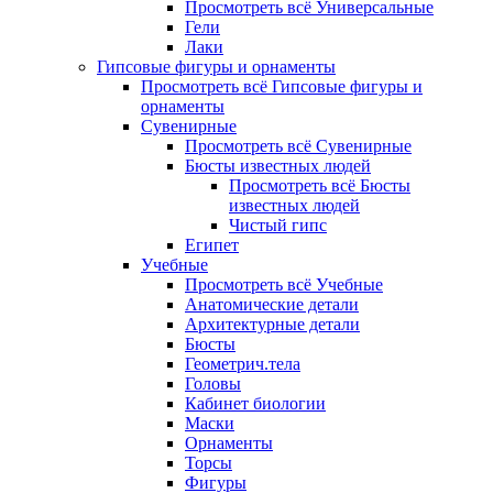
Просмотреть всё Универсальные
Гели
Лаки
Гипсовые фигуры и орнаменты
Просмотреть всё Гипсовые фигуры и
орнаменты
Сувенирные
Просмотреть всё Сувенирные
Бюсты известных людей
Просмотреть всё Бюсты
известных людей
Чистый гипс
Египет
Учебные
Просмотреть всё Учебные
Анатомические детали
Архитектурные детали
Бюсты
Геометрич.тела
Головы
Кабинет биологии
Маски
Орнаменты
Торсы
Фигуры