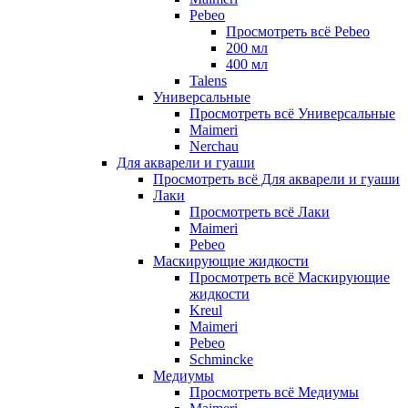
Pebeo
Просмотреть всё Pebeo
200 мл
400 мл
Talens
Универсальные
Просмотреть всё Универсальные
Maimeri
Nerchau
Для акварели и гуаши
Просмотреть всё Для акварели и гуаши
Лаки
Просмотреть всё Лаки
Maimeri
Pebeo
Маскирующие жидкости
Просмотреть всё Маскирующие
жидкости
Kreul
Maimeri
Pebeo
Schmincke
Медиумы
Просмотреть всё Медиумы