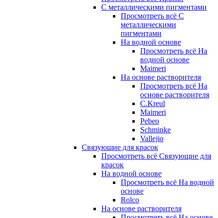
С металлическими пигментами
Просмотреть всё С
металлическими
пигментами
На водной основе
Просмотреть всё На
водной основе
Maimeri
На основе растворителя
Просмотреть всё На
основе растворителя
C.Kreul
Maimeri
Pebeo
Schminke
Vallejio
Связующие для красок
Просмотреть всё Связующие для
красок
На водной основе
Просмотреть всё На водной
основе
Rolco
На основе растворителя
Просмотреть всё На основе