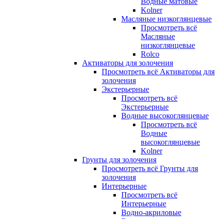
Водные матовые
Kolner
Масляные низкоглянцевые
Просмотреть всё
Масляные
низкоглянцевые
Rolco
Активаторы для золочения
Просмотреть всё Активаторы для
золочения
Экстерьерные
Просмотреть всё
Экстерьерные
Водные высокоглянцевые
Просмотреть всё
Водные
высокоглянцевые
Kolner
Грунты для золочения
Просмотреть всё Грунты для
золочения
Интерьерные
Просмотреть всё
Интерьерные
Водно-акриловые