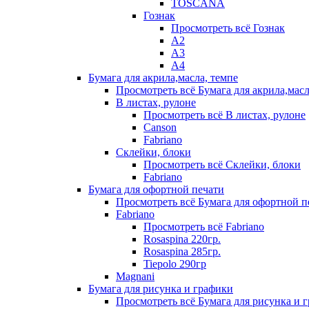
TOSCANA
Гознак
Просмотреть всё Гознак
А2
А3
А4
Бумага для акрила,масла, темпе
Просмотреть всё Бумага для акрила,масл
В листах, рулоне
Просмотреть всё В листах, рулоне
Canson
Fabriano
Склейки, блоки
Просмотреть всё Склейки, блоки
Fabriano
Бумага для офортной печати
Просмотреть всё Бумага для офортной п
Fabriano
Просмотреть всё Fabriano
Rosaspina 220гр.
Rosaspina 285гр.
Tiepolo 290гр
Magnani
Бумага для рисунка и графики
Просмотреть всё Бумага для рисунка и 