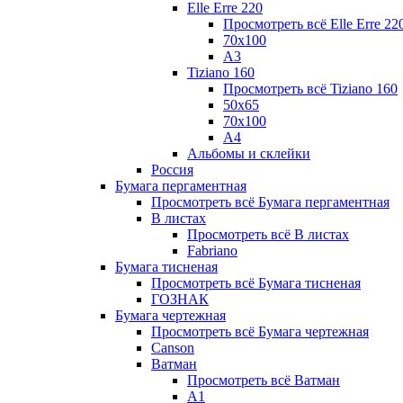
Elle Erre 220
Просмотреть всё Elle Erre 22
70х100
А3
Tiziano 160
Просмотреть всё Tiziano 160
50х65
70х100
А4
Альбомы и склейки
Россия
Бумага пергаментная
Просмотреть всё Бумага пергаментная
В листах
Просмотреть всё В листах
Fabriano
Бумага тисненая
Просмотреть всё Бумага тисненая
ГОЗНАК
Бумага чертежная
Просмотреть всё Бумага чертежная
Canson
Ватман
Просмотреть всё Ватман
А1