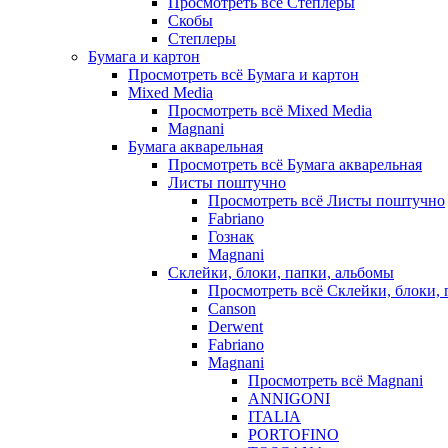
Просмотреть всё Степлеры
Скобы
Степлеры
Бумага и картон
Просмотреть всё Бумага и картон
Mixed Media
Просмотреть всё Mixed Media
Magnani
Бумага акварельная
Просмотреть всё Бумага акварельная
Листы поштучно
Просмотреть всё Листы поштучно
Fabriano
Гознак
Magnani
Склейки, блоки, папки, альбомы
Просмотреть всё Склейки, блоки, 
Canson
Derwent
Fabriano
Magnani
Просмотреть всё Magnani
ANNIGONI
ITALIA
PORTOFINO