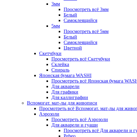
3мм
Просмотреть всё 3мм
Белый
Самоклеящийся
5мм
Просмотреть всё 5мм
Белый
Самоклеящийся
Цветной
Скетчбуки
Просмотреть всё Скетчбуки
Склейка
Спираль
Японская бумага WASHI
Просмотреть всё Японская бумага WAS
Для акварели
Для графики
Для каллиграфии
Вспомогат. мат-лы для живописи
Просмотреть всё Вспомогат. мат-лы для живо
Аэрозоли
Просмотреть всё Аэрозоли
Для акварели и гуаши
Просмотреть всё Для акварели и 
Pebeo