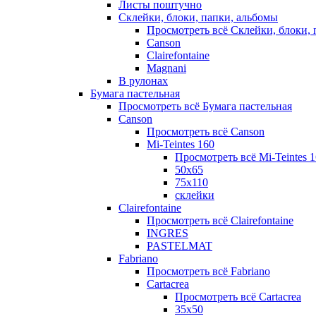
Листы поштучно
Склейки, блоки, папки, альбомы
Просмотреть всё Склейки, блоки, 
Canson
Clairefontaine
Magnani
В рулонах
Бумага пастельная
Просмотреть всё Бумага пастельная
Canson
Просмотреть всё Canson
Mi-Teintes 160
Просмотреть всё Mi-Teintes 
50х65
75х110
склейки
Clairefontaine
Просмотреть всё Clairefontaine
INGRES
PASTELMAT
Fabriano
Просмотреть всё Fabriano
Cartacrea
Просмотреть всё Cartacrea
35х50