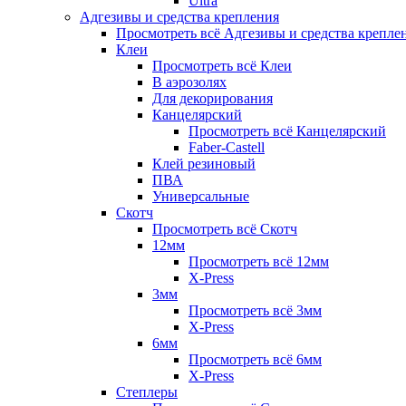
Ultra
Адгезивы и средства крепления
Просмотреть всё Адгезивы и средства крепле
Клеи
Просмотреть всё Клеи
В аэрозолях
Для декорирования
Канцелярский
Просмотреть всё Канцелярский
Faber-Castell
Клей резиновый
ПВА
Универсальные
Скотч
Просмотреть всё Скотч
12мм
Просмотреть всё 12мм
X-Press
3мм
Просмотреть всё 3мм
X-Press
6мм
Просмотреть всё 6мм
X-Press
Степлеры