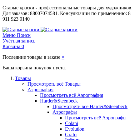
Старые краски - профессиональные товары для художников.
Для заказов: 88007074581. Консультации по применению: 8
911 923 0140
Меню
Поиск
Учётная запись
Корзина
0
Последние товары в заказе
×
Ваша корзина покупок пуста.
Товары
Просмотреть всё Товары
Аэрография
Просмотреть всё Аэрография
Harder&Steenbeck
Просмотреть всё Harder&Steenbeck
Аэрографы
Просмотреть всё Аэрографы
Colani
Evolution
Grafo