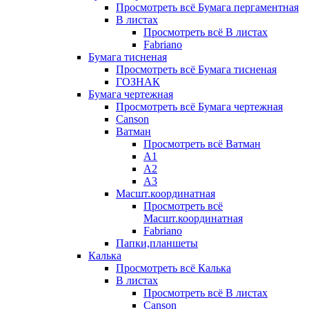
Просмотреть всё Бумага пергаментная
В листах
Просмотреть всё В листах
Fabriano
Бумага тисненая
Просмотреть всё Бумага тисненая
ГОЗНАК
Бумага чертежная
Просмотреть всё Бумага чертежная
Canson
Ватман
Просмотреть всё Ватман
А1
А2
А3
Масшт.координатная
Просмотреть всё
Масшт.координатная
Fabriano
Папки,планшеты
Калька
Просмотреть всё Калька
В листах
Просмотреть всё В листах
Canson