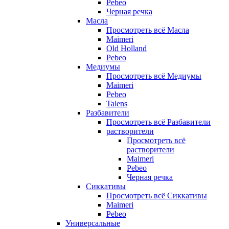
Pebeo
Черная речка
Масла
Просмотреть всё Масла
Maimeri
Old Holland
Pebeo
Медиумы
Просмотреть всё Медиумы
Maimeri
Pebeo
Talens
Разбавители
Просмотреть всё Разбавители
растворители
Просмотреть всё
растворители
Maimeri
Pebeo
Черная речка
Сиккативы
Просмотреть всё Сиккативы
Maimeri
Pebeo
Универсальные