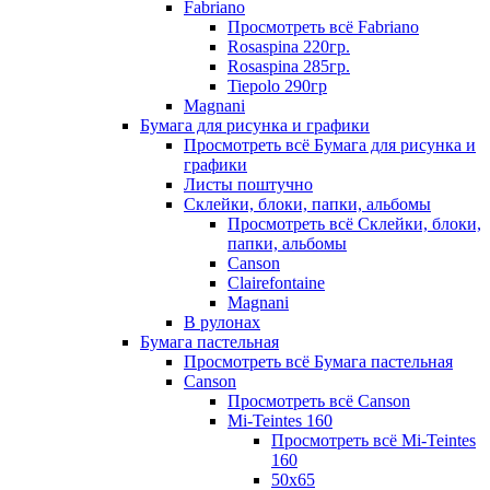
Fabriano
Просмотреть всё Fabriano
Rosaspina 220гр.
Rosaspina 285гр.
Tiepolo 290гр
Magnani
Бумага для рисунка и графики
Просмотреть всё Бумага для рисунка и
графики
Листы поштучно
Склейки, блоки, папки, альбомы
Просмотреть всё Склейки, блоки,
папки, альбомы
Canson
Clairefontaine
Magnani
В рулонах
Бумага пастельная
Просмотреть всё Бумага пастельная
Canson
Просмотреть всё Canson
Mi-Teintes 160
Просмотреть всё Mi-Teintes
160
50х65