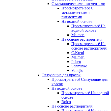
С металлическими пигментами
Просмотреть всё С
металлическими
пигментами
На водной основе
Просмотреть всё На
водной основе
Maimeri
На основе растворителя
Просмотреть всё На
основе растворителя
C.Kreul
Maimeri
Pebeo
Schminke
Vallejio
Связующие для красок
Просмотреть всё Связующие для
красок
На водной основе
Просмотреть всё На водной
основе
Rolco
На основе растворителя
Просмотреть всё На основе