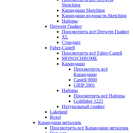
Sketching
Карандаши Sketching
Карандаши водораств.Sketching
Наборы
Derwent Графит
Просмотреть всё Derwent Графит
XL
Стандарт
Faber-Castell
Просмотреть всё Faber-Castell
MONOCHROME
Карандаши
Просмотреть всё
Карандаши
Castell 9000
GRIP 2001
Наборы
Просмотреть всё Наборы
Goldfaber 1221
Натуральный графит
Lakeland
Rexel
Карандаши металлик
Просмотреть всё Карандаши металлик