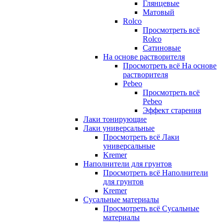
Глянцевые
Матовый
Rolco
Просмотреть всё
Rolco
Сатиновые
На основе растворителя
Просмотреть всё На основе
растворителя
Pebeo
Просмотреть всё
Pebeo
Эффект старения
Лаки тонирующие
Лаки универсальные
Просмотреть всё Лаки
универсальные
Kremer
Наполнители для грунтов
Просмотреть всё Наполнители
для грунтов
Kremer
Сусальные материалы
Просмотреть всё Сусальные
материалы