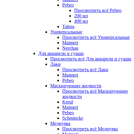
Pebeo
Просмотреть всё Pebeo
200 мл
400 мл
Talens
Универсальные
Просмотреть всё Универсальные
Maimeri
Nerchau
Для акварели и гуаши
Просмотреть всё Для акварели и гуаши
Лаки
Просмотреть всё Лаки
Maimeri
Pebeo
Маскирующие жидкости
Просмотреть всё Маскирующие
жидкости
Kreul
Maimeri
Pebeo
Schmincke
Медиумы
Просмотреть всё Медиумы