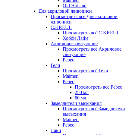
Maimeri
Old Holland
Для акриловой живописи
Просмотреть всё Для акриловой
живописи
C.KREUL
Просмотреть всё C.KREUL
Хобби Лайн
Акриловое связующие
Просмотреть всё Акриловое
связующие
Pebeo
Гели
Просмотреть всё Гели
Maimeri
Pebeo
Просмотреть всё Pebeo
250 мл
60 мл
Замедлители высыхания
Просмотреть всё Замедлители
высыхания
Maimeri
Pebeo
Лаки