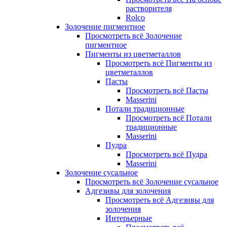
растворителя
Rolco
Золочение пигментное
Просмотреть всё Золочение
пигментное
Пигменты из цветметаллов
Просмотреть всё Пигменты из
цветметаллов
Пасты
Просмотреть всё Пасты
Masserini
Потали традиционные
Просмотреть всё Потали
традиционные
Masserini
Пудра
Просмотреть всё Пудра
Masserini
Золочение сусальное
Просмотреть всё Золочение сусальное
Адгезивы для золочения
Просмотреть всё Адгезивы для
золочения
Интерьерные