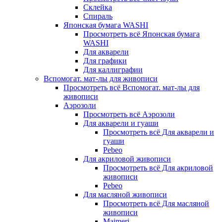
Склейка
Спираль
Японская бумага WASHI
Просмотреть всё Японская бумага
WASHI
Для акварели
Для графики
Для каллиграфии
Вспомогат. мат-лы для живописи
Просмотреть всё Вспомогат. мат-лы для
живописи
Аэрозоли
Просмотреть всё Аэрозоли
Для акварели и гуаши
Просмотреть всё Для акварели и
гуаши
Pebeo
Для акриловой живописи
Просмотреть всё Для акриловой
живописи
Pebeo
Для масляной живописи
Просмотреть всё Для масляной
живописи
Maimeri