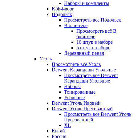
Наборы и комплекты
Koh-i-noor
Подольск
Просмотреть всё Подольск
В блистере
Просмотреть всё В
блистере
10 штук в наборе
5 штук в наборе
Деревянный пенал
Уголь
Просмотреть всё Уголь
Derwent Карандаши Угольные
Просмотреть всё Derwent
Карандаши Угольные
Наборы
Тонированные
Угольные
Derwent Уголь Ивовый
Derwent Уголь Пресованный
Просмотреть всё Derwent Уголь
Пресованный
XL
Китай
Россия