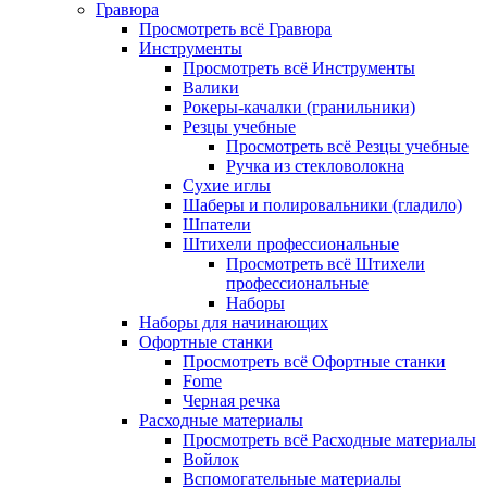
Гравюра
Просмотреть всё Гравюра
Инструменты
Просмотреть всё Инструменты
Валики
Рокеры-качалки (гранильники)
Резцы учебные
Просмотреть всё Резцы учебные
Ручка из стекловолокна
Сухие иглы
Шаберы и полировальники (гладило)
Шпатели
Штихели профессиональные
Просмотреть всё Штихели
профессиональные
Наборы
Наборы для начинающих
Офортные станки
Просмотреть всё Офортные станки
Fome
Черная речка
Расходные материалы
Просмотреть всё Расходные материалы
Войлок
Вспомогательные материалы