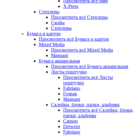
Просмотреть всё 6мм
X-Press
Степлеры
Просмотреть всё Степлеры
Скобы
Степлеры
Бумага и картон
Просмотреть всё Бумага и картон
Mixed Media
Просмотреть всё Mixed Media
Magnani
Бумага акварельная
Просмотреть всё Бумага акварельная
Листы поштучно
Просмотреть всё Листы
поштучно
Fabriano
Гознак
Magnani
Склейки, блоки, папки, альбомы
Просмотреть всё Склейки, блоки,
папки, альбомы
Canson
Derwent
Fabriano