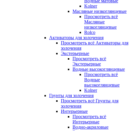
Водные матовые
Kolner
Масляные низкоглянцевые
Просмотреть всё
Масляные
низкоглянцевые
Rolco
Активаторы для золочения
Просмотреть всё Активаторы для
золочения
Экстерьерные
Просмотреть всё
Экстерьерные
Водные высокоглянцевые
Просмотреть всё
Водные
высокоглянцевые
Kolner
Грунты для золочения
Просмотреть всё Грунты для
золочения
Интерьерные
Просмотреть всё
Интерьерные
Водно-акриловые