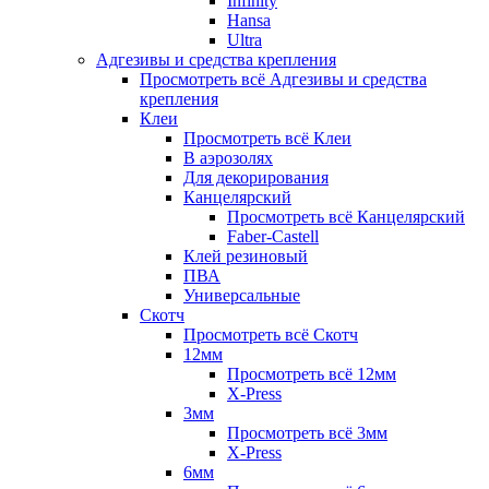
Infinity
Hansa
Ultra
Адгезивы и средства крепления
Просмотреть всё Адгезивы и средства
крепления
Клеи
Просмотреть всё Клеи
В аэрозолях
Для декорирования
Канцелярский
Просмотреть всё Канцелярский
Faber-Castell
Клей резиновый
ПВА
Универсальные
Скотч
Просмотреть всё Скотч
12мм
Просмотреть всё 12мм
X-Press
3мм
Просмотреть всё 3мм
X-Press
6мм