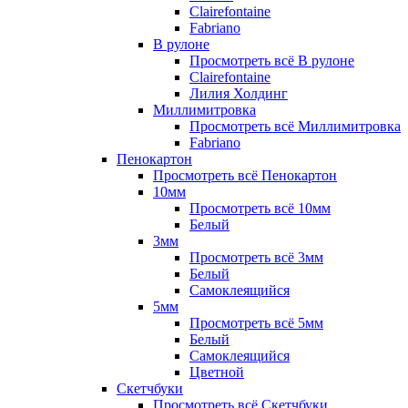
Clairefontaine
Fabriano
В рулоне
Просмотреть всё В рулоне
Clairefontaine
Лилия Холдинг
Миллимитровка
Просмотреть всё Миллимитровка
Fabriano
Пенокартон
Просмотреть всё Пенокартон
10мм
Просмотреть всё 10мм
Белый
3мм
Просмотреть всё 3мм
Белый
Самоклеящийся
5мм
Просмотреть всё 5мм
Белый
Самоклеящийся
Цветной
Скетчбуки
Просмотреть всё Скетчбуки