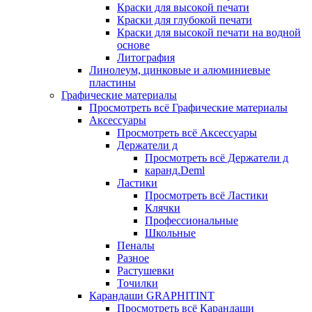
Краски для высокой печати
Краски для глубокой печати
Краски для высокой печати на водной
основе
Литография
Линолеум, цинковые и алюминиевые
пластины
Графические материалы
Просмотреть всё Графические материалы
Аксессуары
Просмотреть всё Аксессуары
Держатели д
Просмотреть всё Держатели д
каранд.Deml
Ластики
Просмотреть всё Ластики
Клячки
Профессиональные
Школьные
Пеналы
Разное
Растушевки
Точилки
Карандаши GRAPHITINT
Просмотреть всё Карандаши