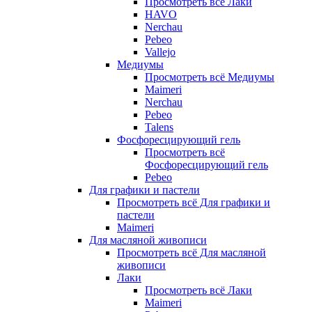
Просмотреть всё Лаки
HAVO
Nerchau
Pebeo
Vallejo
Медиумы
Просмотреть всё Медиумы
Maimeri
Nerchau
Pebeo
Talens
Фосфоресцирующий гель
Просмотреть всё
Фосфоресцирующий гель
Pebeo
Для графики и пастели
Просмотреть всё Для графики и
пастели
Maimeri
Для масляной живописи
Просмотреть всё Для масляной
живописи
Лаки
Просмотреть всё Лаки
Maimeri