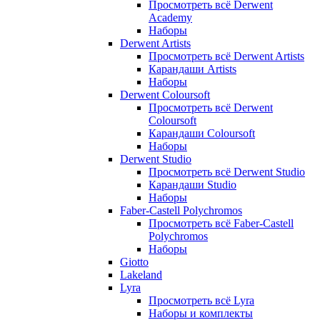
Просмотреть всё Derwent
Academy
Наборы
Derwent Artists
Просмотреть всё Derwent Artists
Карандаши Artists
Наборы
Derwent Coloursoft
Просмотреть всё Derwent
Coloursoft
Карандаши Coloursoft
Наборы
Derwent Studio
Просмотреть всё Derwent Studio
Карандаши Studio
Наборы
Faber-Castell Polychromos
Просмотреть всё Faber-Castell
Polychromos
Наборы
Giotto
Lakeland
Lyra
Просмотреть всё Lyra
Наборы и комплекты