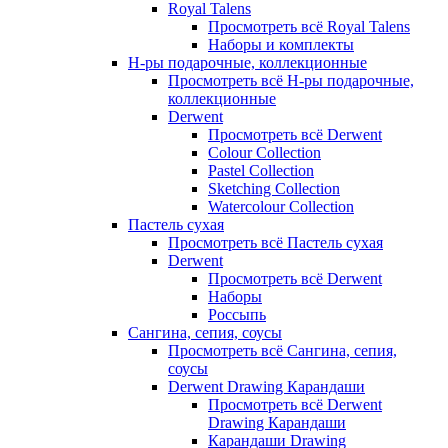
Royal Talens
Просмотреть всё Royal Talens
Наборы и комплекты
Н-ры подарочные, коллекционные
Просмотреть всё Н-ры подарочные,
коллекционные
Derwent
Просмотреть всё Derwent
Colour Collection
Pastel Collection
Sketching Collection
Watercolour Collection
Пастель сухая
Просмотреть всё Пастель сухая
Derwent
Просмотреть всё Derwent
Наборы
Россыпь
Сангина, сепия, соусы
Просмотреть всё Сангина, сепия,
соусы
Derwent Drawing Карандаши
Просмотреть всё Derwent
Drawing Карандаши
Карандаши Drawing