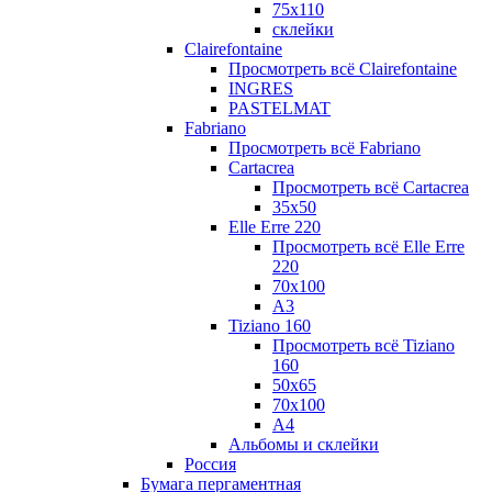
75х110
склейки
Clairefontaine
Просмотреть всё Clairefontaine
INGRES
PASTELMAT
Fabriano
Просмотреть всё Fabriano
Cartacrea
Просмотреть всё Cartacrea
35х50
Elle Erre 220
Просмотреть всё Elle Erre
220
70х100
А3
Tiziano 160
Просмотреть всё Tiziano
160
50х65
70х100
А4
Альбомы и склейки
Россия
Бумага пергаментная