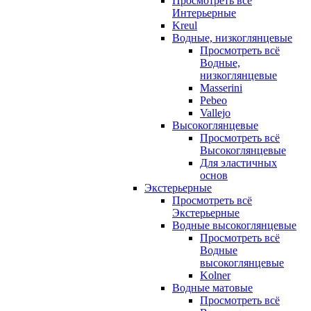
Просмотреть всё
Интерьерные
Kreul
Водные, низкоглянцевые
Просмотреть всё
Водные,
низкоглянцевые
Masserini
Pebeo
Vallejo
Высокоглянцевые
Просмотреть всё
Высокоглянцевые
Для эластичных
основ
Экстерьерные
Просмотреть всё
Экстерьерные
Водные высокоглянцевые
Просмотреть всё
Водные
высокоглянцевые
Kolner
Водные матовые
Просмотреть всё