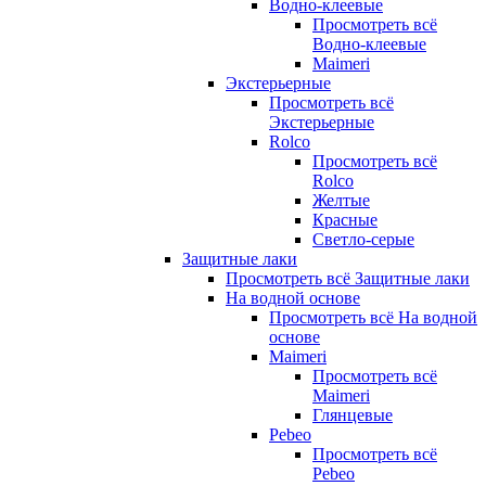
Водно-клеевые
Просмотреть всё
Водно-клеевые
Maimeri
Экстерьерные
Просмотреть всё
Экстерьерные
Rolco
Просмотреть всё
Rolco
Желтые
Красные
Светло-серые
Защитные лаки
Просмотреть всё Защитные лаки
На водной основе
Просмотреть всё На водной
основе
Maimeri
Просмотреть всё
Maimeri
Глянцевые
Pebeo
Просмотреть всё
Pebeo