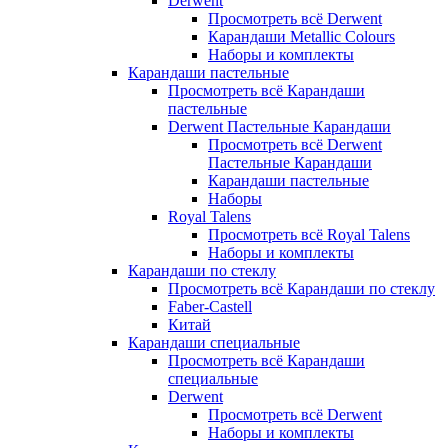
Derwent
Просмотреть всё Derwent
Карандаши Metallic Colours
Наборы и комплекты
Карандаши пастельные
Просмотреть всё Карандаши
пастельные
Derwent Пастельные Карандаши
Просмотреть всё Derwent
Пастельные Карандаши
Карандаши пастельные
Наборы
Royal Talens
Просмотреть всё Royal Talens
Наборы и комплекты
Карандаши по стеклу
Просмотреть всё Карандаши по стеклу
Faber-Castell
Китай
Карандаши специальные
Просмотреть всё Карандаши
специальные
Derwent
Просмотреть всё Derwent
Наборы и комплекты