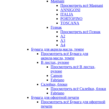
Magnani
Просмотреть всё Magnani
ANNIGONI
ITALIA
PORTOFINO
TOSCANA
Гознак
Просмотреть всё Гознак
А2
А3
А4
Бумага для акрила,масла, темпе
Просмотреть всё Бумага для
акрила,масла, темпе
В листах, рулоне
Просмотреть всё В листах,
рулоне
Canson
Fabriano
Склейки, блоки
Просмотреть всё Склейки, блоки
Fabriano
Бумага для офортной печати
Просмотреть всё Бумага для офортной
печати