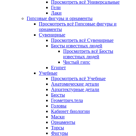
Просмотреть всё Универсальные
Гели
Лаки
Гипсовые фигуры и орнаменты
Просмотреть всё Гипсовые фигуры и
орнаменты
Сувенирные
Просмотреть всё Сувенирные
Бюсты известных людей
Просмотреть всё Бюсты
известных людей
Чистый гипс
Египет
Учебные
Просмотреть всё Учебные
Анатомические детали
Архитектурные детали
Бюсты
Геометрич.тела
Головы
Кабинет биологии
Маски
Орнаменты
Торсы
Фигуры