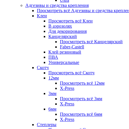
Ultra
Адгезивы и средства крепления
Просмотреть всё Адгезивы и средства крепле
Клеи
Просмотреть всё Клеи
В аэрозолях
Для декорирования
Канцелярский
Просмотреть всё Канцелярский
Faber-Castell
Клей резиновый
ПВА
Универсальные
Скотч
Просмотреть всё Скотч
12мм
Просмотреть всё 12мм
X-Press
3мм
Просмотреть всё 3мм
X-Press
6мм
Просмотреть всё 6мм
X-Press
Степлеры