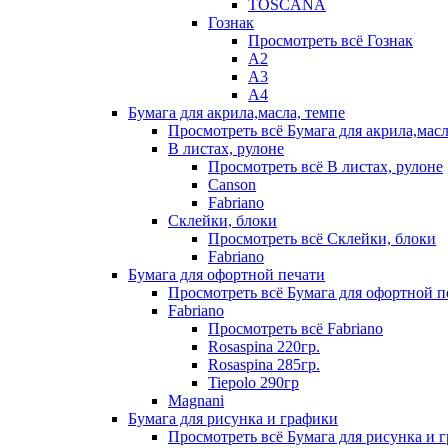
TOSCANA
Гознак
Просмотреть всё Гознак
А2
А3
А4
Бумага для акрила,масла, темпе
Просмотреть всё Бумага для акрила,масл
В листах, рулоне
Просмотреть всё В листах, рулоне
Canson
Fabriano
Склейки, блоки
Просмотреть всё Склейки, блоки
Fabriano
Бумага для офортной печати
Просмотреть всё Бумага для офортной п
Fabriano
Просмотреть всё Fabriano
Rosaspina 220гр.
Rosaspina 285гр.
Tiepolo 290гр
Magnani
Бумага для рисунка и графики
Просмотреть всё Бумага для рисунка и 