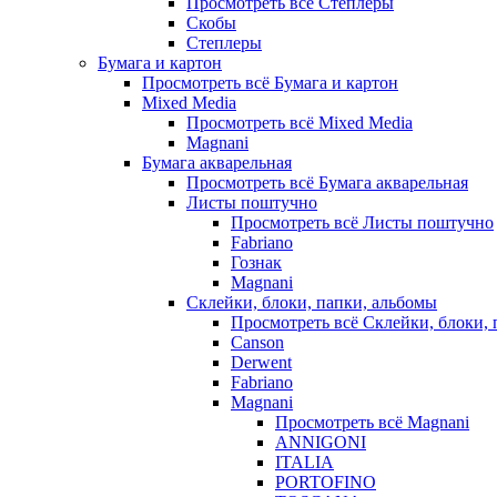
Просмотреть всё Степлеры
Скобы
Степлеры
Бумага и картон
Просмотреть всё Бумага и картон
Mixed Media
Просмотреть всё Mixed Media
Magnani
Бумага акварельная
Просмотреть всё Бумага акварельная
Листы поштучно
Просмотреть всё Листы поштучно
Fabriano
Гознак
Magnani
Склейки, блоки, папки, альбомы
Просмотреть всё Склейки, блоки, 
Canson
Derwent
Fabriano
Magnani
Просмотреть всё Magnani
ANNIGONI
ITALIA
PORTOFINO