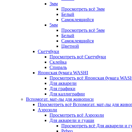
3мм
Просмотреть всё 3мм
Белый
Самоклеящийся
5мм
Просмотреть всё 5мм
Белый
Самоклеящийся
Цветной
Скетчбуки
Просмотреть всё Скетчбуки
Склейка
Спираль
Японская бумага WASHI
Просмотреть всё Японская бумага WAS
Для акварели
Для графики
Для каллиграфии
Вспомогат. мат-лы для живописи
Просмотреть всё Вспомогат. мат-лы для живо
Аэрозоли
Просмотреть всё Аэрозоли
Для акварели и гуаши
Просмотреть всё Для акварели и 
Pebeo