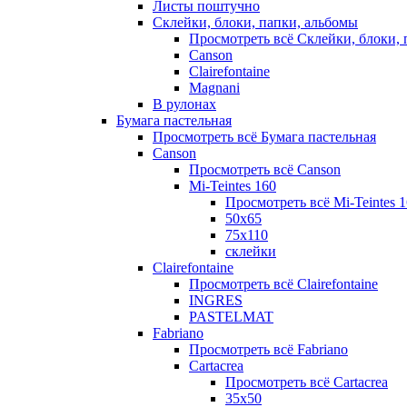
Листы поштучно
Склейки, блоки, папки, альбомы
Просмотреть всё Склейки, блоки, 
Canson
Clairefontaine
Magnani
В рулонах
Бумага пастельная
Просмотреть всё Бумага пастельная
Canson
Просмотреть всё Canson
Mi-Teintes 160
Просмотреть всё Mi-Teintes 
50х65
75х110
склейки
Clairefontaine
Просмотреть всё Clairefontaine
INGRES
PASTELMAT
Fabriano
Просмотреть всё Fabriano
Cartacrea
Просмотреть всё Cartacrea
35х50