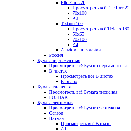
Elle Erre 220
Просмотреть всё Elle Erre 22
70х100
А3
Tiziano 160
Просмотреть всё Tiziano 160
50х65
70х100
А4
Альбомы и склейки
Россия
Бумага пергаментная
Просмотреть всё Бумага пергаментная
В листах
Просмотреть всё В листах
Fabriano
Бумага тисненая
Просмотреть всё Бумага тисненая
ГОЗНАК
Бумага чертежная
Просмотреть всё Бумага чертежная
Canson
Ватман
Просмотреть всё Ватман
А1