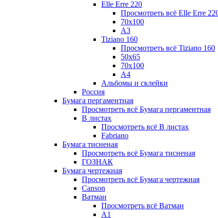
Elle Erre 220
Просмотреть всё Elle Erre 22
70х100
А3
Tiziano 160
Просмотреть всё Tiziano 160
50х65
70х100
А4
Альбомы и склейки
Россия
Бумага пергаментная
Просмотреть всё Бумага пергаментная
В листах
Просмотреть всё В листах
Fabriano
Бумага тисненая
Просмотреть всё Бумага тисненая
ГОЗНАК
Бумага чертежная
Просмотреть всё Бумага чертежная
Canson
Ватман
Просмотреть всё Ватман
А1