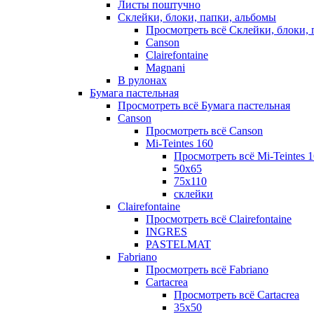
Листы поштучно
Склейки, блоки, папки, альбомы
Просмотреть всё Склейки, блоки, 
Canson
Clairefontaine
Magnani
В рулонах
Бумага пастельная
Просмотреть всё Бумага пастельная
Canson
Просмотреть всё Canson
Mi-Teintes 160
Просмотреть всё Mi-Teintes 
50х65
75х110
склейки
Clairefontaine
Просмотреть всё Clairefontaine
INGRES
PASTELMAT
Fabriano
Просмотреть всё Fabriano
Cartacrea
Просмотреть всё Cartacrea
35х50