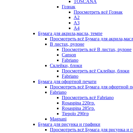
TOSCANA
Гознак
Просмотреть всё Гознак
А2
А3
А4
Бумага для акрила,масла, темпе
Просмотреть всё Бумага для акрила,масл
В листах, рулоне
Просмотреть всё В листах, рулоне
Canson
Fabriano
Склейки, блоки
Просмотреть всё Склейки, блоки
Fabriano
Бумага для офортной печати
Просмотреть всё Бумага для офортной п
Fabriano
Просмотреть всё Fabriano
Rosaspina 220гр.
Rosaspina 285гр.
Tiepolo 290гр
Magnani
Бумага для рисунка и графики
Просмотреть всё Бумага для рисунка и 