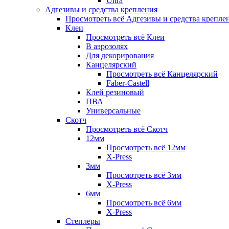
Ultra
Адгезивы и средства крепления
Просмотреть всё Адгезивы и средства крепле
Клеи
Просмотреть всё Клеи
В аэрозолях
Для декорирования
Канцелярский
Просмотреть всё Канцелярский
Faber-Castell
Клей резиновый
ПВА
Универсальные
Скотч
Просмотреть всё Скотч
12мм
Просмотреть всё 12мм
X-Press
3мм
Просмотреть всё 3мм
X-Press
6мм
Просмотреть всё 6мм
X-Press
Степлеры