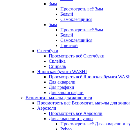
3мм
Просмотреть всё 3мм
Белый
Самоклеящийся
5мм
Просмотреть всё 5мм
Белый
Самоклеящийся
Цветной
Скетчбуки
Просмотреть всё Скетчбуки
Склейка
Спираль
Японская бумага WASHI
Просмотреть всё Японская бумага WAS
Для акварели
Для графики
Для каллиграфии
Вспомогат. мат-лы для живописи
Просмотреть всё Вспомогат. мат-лы для живо
Аэрозоли
Просмотреть всё Аэрозоли
Для акварели и гуаши
Просмотреть всё Для акварели и 
Pebeo