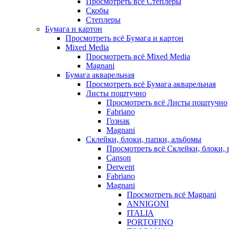
Просмотреть всё Степлеры
Скобы
Степлеры
Бумага и картон
Просмотреть всё Бумага и картон
Mixed Media
Просмотреть всё Mixed Media
Magnani
Бумага акварельная
Просмотреть всё Бумага акварельная
Листы поштучно
Просмотреть всё Листы поштучно
Fabriano
Гознак
Magnani
Склейки, блоки, папки, альбомы
Просмотреть всё Склейки, блоки, 
Canson
Derwent
Fabriano
Magnani
Просмотреть всё Magnani
ANNIGONI
ITALIA
PORTOFINO