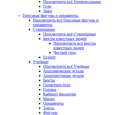
Просмотреть всё Универсальные
Гели
Лаки
Гипсовые фигуры и орнаменты
Просмотреть всё Гипсовые фигуры и
орнаменты
Сувенирные
Просмотреть всё Сувенирные
Бюсты известных людей
Просмотреть всё Бюсты
известных людей
Чистый гипс
Египет
Учебные
Просмотреть всё Учебные
Анатомические детали
Архитектурные детали
Бюсты
Геометрич.тела
Головы
Кабинет биологии
Маски
Орнаменты
Торсы
Фигуры