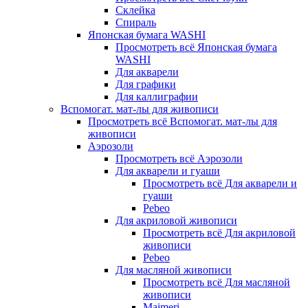
Склейка
Спираль
Японская бумага WASHI
Просмотреть всё Японская бумага
WASHI
Для акварели
Для графики
Для каллиграфии
Вспомогат. мат-лы для живописи
Просмотреть всё Вспомогат. мат-лы для
живописи
Аэрозоли
Просмотреть всё Аэрозоли
Для акварели и гуаши
Просмотреть всё Для акварели и
гуаши
Pebeo
Для акриловой живописи
Просмотреть всё Для акриловой
живописи
Pebeo
Для масляной живописи
Просмотреть всё Для масляной
живописи
Maimeri