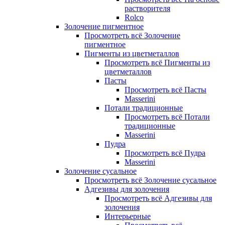
растворителя
Rolco
Золочение пигментное
Просмотреть всё Золочение
пигментное
Пигменты из цветметаллов
Просмотреть всё Пигменты из
цветметаллов
Пасты
Просмотреть всё Пасты
Masserini
Потали традиционные
Просмотреть всё Потали
традиционные
Masserini
Пудра
Просмотреть всё Пудра
Masserini
Золочение сусальное
Просмотреть всё Золочение сусальное
Адгезивы для золочения
Просмотреть всё Адгезивы для
золочения
Интерьерные