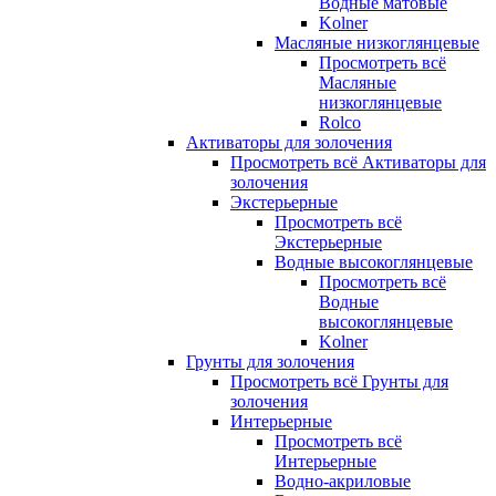
Водные матовые
Kolner
Масляные низкоглянцевые
Просмотреть всё
Масляные
низкоглянцевые
Rolco
Активаторы для золочения
Просмотреть всё Активаторы для
золочения
Экстерьерные
Просмотреть всё
Экстерьерные
Водные высокоглянцевые
Просмотреть всё
Водные
высокоглянцевые
Kolner
Грунты для золочения
Просмотреть всё Грунты для
золочения
Интерьерные
Просмотреть всё
Интерьерные
Водно-акриловые