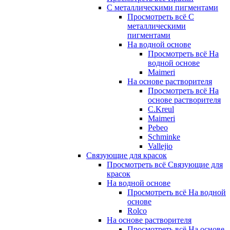
С металлическими пигментами
Просмотреть всё С
металлическими
пигментами
На водной основе
Просмотреть всё На
водной основе
Maimeri
На основе растворителя
Просмотреть всё На
основе растворителя
C.Kreul
Maimeri
Pebeo
Schminke
Vallejio
Связующие для красок
Просмотреть всё Связующие для
красок
На водной основе
Просмотреть всё На водной
основе
Rolco
На основе растворителя
Просмотреть всё На основе