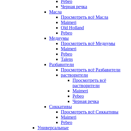
Pebeo
Черная речка
Масла
Просмотреть всё Масла
Maimeri
Old Holland
Pebeo
Медиумы
Просмотреть всё Медиумы
Maimeri
Pebeo
Talens
Разбавители
Просмотреть всё Разбавители
растворители
Просмотреть всё
растворители
Maimeri
Pebeo
Черная речка
Сиккативы
Просмотреть всё Сиккативы
Maimeri
Pebeo
Универсальные