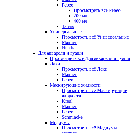
Pebeo
Просмотреть всё Pebeo
200 мл
400 мл
Talens
Универсальные
Просмотреть всё Универсальные
Maimeri
Nerchau
Для акварели и гуаши
Просмотреть всё Для акварели и гуаши
Лаки
Просмотреть всё Лаки
Maimeri
Pebeo
Маскирующие жидкости
Просмотреть всё Маскирующие
жидкости
Kreul
Maimeri
Pebeo
Schmincke
Медиумы
Просмотреть всё Медиумы