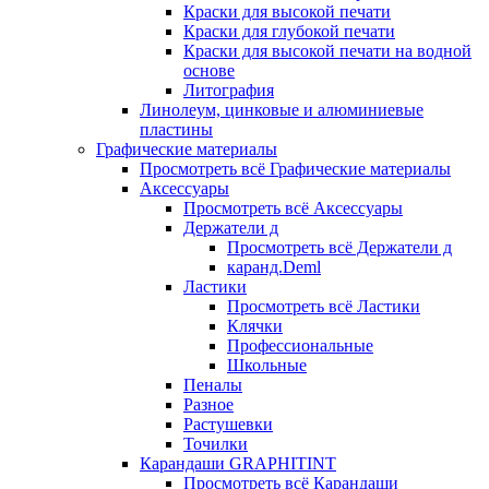
Краски для высокой печати
Краски для глубокой печати
Краски для высокой печати на водной
основе
Литография
Линолеум, цинковые и алюминиевые
пластины
Графические материалы
Просмотреть всё Графические материалы
Аксессуары
Просмотреть всё Аксессуары
Держатели д
Просмотреть всё Держатели д
каранд.Deml
Ластики
Просмотреть всё Ластики
Клячки
Профессиональные
Школьные
Пеналы
Разное
Растушевки
Точилки
Карандаши GRAPHITINT
Просмотреть всё Карандаши