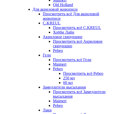
Maimeri
Old Holland
Для акриловой живописи
Просмотреть всё Для акриловой
живописи
C.KREUL
Просмотреть всё C.KREUL
Хобби Лайн
Акриловое связующие
Просмотреть всё Акриловое
связующие
Pebeo
Гели
Просмотреть всё Гели
Maimeri
Pebeo
Просмотреть всё Pebeo
250 мл
60 мл
Замедлители высыхания
Просмотреть всё Замедлители
высыхания
Maimeri
Pebeo
Лаки