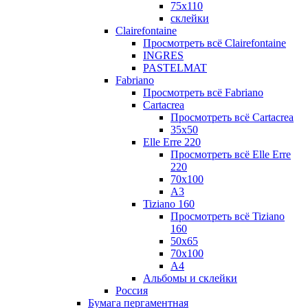
75х110
склейки
Clairefontaine
Просмотреть всё Clairefontaine
INGRES
PASTELMAT
Fabriano
Просмотреть всё Fabriano
Cartacrea
Просмотреть всё Cartacrea
35х50
Elle Erre 220
Просмотреть всё Elle Erre
220
70х100
А3
Tiziano 160
Просмотреть всё Tiziano
160
50х65
70х100
А4
Альбомы и склейки
Россия
Бумага пергаментная