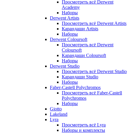
Просмотреть всё Derwent
Academy
Наборы
Derwent Artists
Просмотреть всё Derwent Artists
Карандаши Artists
Наборы
Derwent Coloursoft
Просмотреть всё Derwent
Coloursoft
Карандаши Coloursoft
Наборы
Derwent Studio
Просмотреть всё Derwent Studio
Карандаши Studio
Наборы
Faber-Castell Polychromos
Просмотреть всё Faber-Castell
Polychromos
Наборы
Giotto
Lakeland
Lyra
Просмотреть всё Lyra
Наборы и комплекты