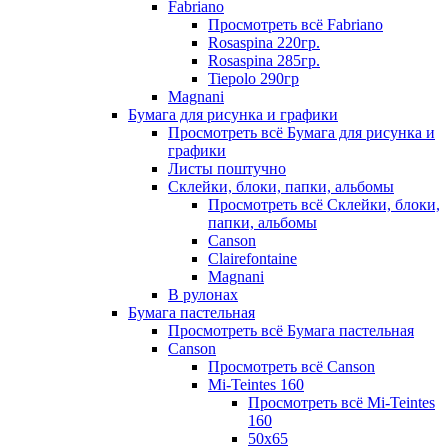
Fabriano
Просмотреть всё Fabriano
Rosaspina 220гр.
Rosaspina 285гр.
Tiepolo 290гр
Magnani
Бумага для рисунка и графики
Просмотреть всё Бумага для рисунка и
графики
Листы поштучно
Склейки, блоки, папки, альбомы
Просмотреть всё Склейки, блоки,
папки, альбомы
Canson
Clairefontaine
Magnani
В рулонах
Бумага пастельная
Просмотреть всё Бумага пастельная
Canson
Просмотреть всё Canson
Mi-Teintes 160
Просмотреть всё Mi-Teintes
160
50х65