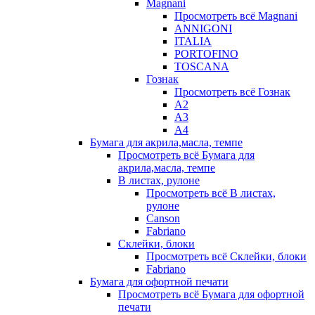
Magnani
Просмотреть всё Magnani
ANNIGONI
ITALIA
PORTOFINO
TOSCANA
Гознак
Просмотреть всё Гознак
А2
А3
А4
Бумага для акрила,масла, темпе
Просмотреть всё Бумага для
акрила,масла, темпе
В листах, рулоне
Просмотреть всё В листах,
рулоне
Canson
Fabriano
Склейки, блоки
Просмотреть всё Склейки, блоки
Fabriano
Бумага для офортной печати
Просмотреть всё Бумага для офортной
печати