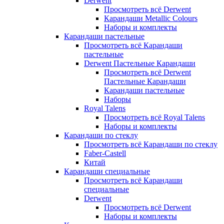
Derwent
Просмотреть всё Derwent
Карандаши Metallic Colours
Наборы и комплекты
Карандаши пастельные
Просмотреть всё Карандаши
пастельные
Derwent Пастельные Карандаши
Просмотреть всё Derwent
Пастельные Карандаши
Карандаши пастельные
Наборы
Royal Talens
Просмотреть всё Royal Talens
Наборы и комплекты
Карандаши по стеклу
Просмотреть всё Карандаши по стеклу
Faber-Castell
Китай
Карандаши специальные
Просмотреть всё Карандаши
специальные
Derwent
Просмотреть всё Derwent
Наборы и комплекты