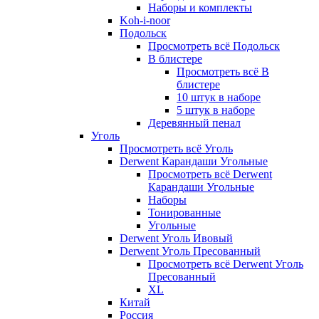
Наборы и комплекты
Koh-i-noor
Подольск
Просмотреть всё Подольск
В блистере
Просмотреть всё В
блистере
10 штук в наборе
5 штук в наборе
Деревянный пенал
Уголь
Просмотреть всё Уголь
Derwent Карандаши Угольные
Просмотреть всё Derwent
Карандаши Угольные
Наборы
Тонированные
Угольные
Derwent Уголь Ивовый
Derwent Уголь Пресованный
Просмотреть всё Derwent Уголь
Пресованный
XL
Китай
Россия