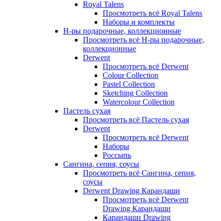
Royal Talens
Просмотреть всё Royal Talens
Наборы и комплекты
Н-ры подарочные, коллекционные
Просмотреть всё Н-ры подарочные,
коллекционные
Derwent
Просмотреть всё Derwent
Colour Collection
Pastel Collection
Sketching Collection
Watercolour Collection
Пастель сухая
Просмотреть всё Пастель сухая
Derwent
Просмотреть всё Derwent
Наборы
Россыпь
Сангина, сепия, соусы
Просмотреть всё Сангина, сепия,
соусы
Derwent Drawing Карандаши
Просмотреть всё Derwent
Drawing Карандаши
Карандаши Drawing