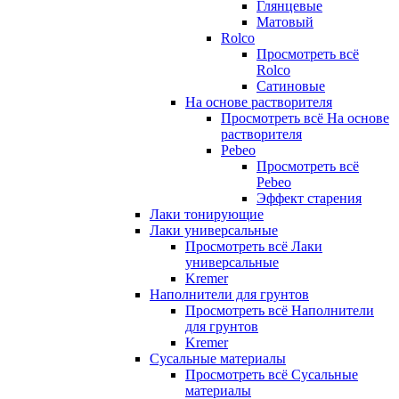
Глянцевые
Матовый
Rolco
Просмотреть всё
Rolco
Сатиновые
На основе растворителя
Просмотреть всё На основе
растворителя
Pebeo
Просмотреть всё
Pebeo
Эффект старения
Лаки тонирующие
Лаки универсальные
Просмотреть всё Лаки
универсальные
Kremer
Наполнители для грунтов
Просмотреть всё Наполнители
для грунтов
Kremer
Сусальные материалы
Просмотреть всё Сусальные
материалы