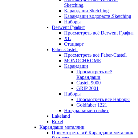
Sketching
Карандаши Sketching
Карандаши водораств.Sketching
Наборы
Derwent Графит
Просмотреть всё Derwent Графит
XL
Стандарт
Faber-Castell
Просмотреть всё Faber-Castell
MONOCHROME
Карандаши
Просмотреть всё
Карандаши
Castell 9000
GRIP 2001
Наборы
Просмотреть всё Наборы
Goldfaber 1221
Натуральный графит
Lakeland
Rexel
Карандаши металлик
Просмотреть всё Карандаши металлик