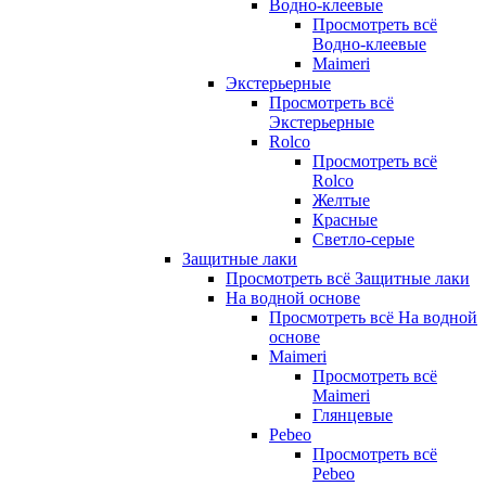
Водно-клеевые
Просмотреть всё
Водно-клеевые
Maimeri
Экстерьерные
Просмотреть всё
Экстерьерные
Rolco
Просмотреть всё
Rolco
Желтые
Красные
Светло-серые
Защитные лаки
Просмотреть всё Защитные лаки
На водной основе
Просмотреть всё На водной
основе
Maimeri
Просмотреть всё
Maimeri
Глянцевые
Pebeo
Просмотреть всё
Pebeo