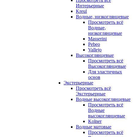
Просмотреть всё
Интерьерные
Kreul
Водные, низкоглянцевые
Просмотреть всё
Водные,
низкоглянцевые
Masserini
Pebeo
Vallejo
Высокоглянцевые
Просмотреть всё
Высокоглянцевые
Для эластичных
основ
Экстерьерные
Просмотреть всё
Экстерьерные
Водные высокоглянцевые
Просмотреть всё
Водные
высокоглянцевые
Kolner
Водные матовые
Просмотреть всё