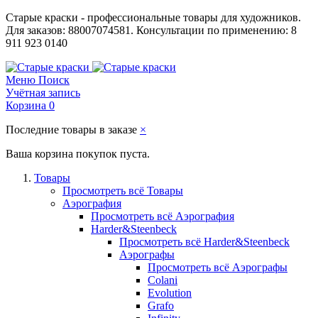
Старые краски - профессиональные товары для художников.
Для заказов: 88007074581. Консультации по применению: 8
911 923 0140
Меню
Поиск
Учётная запись
Корзина
0
Последние товары в заказе
×
Ваша корзина покупок пуста.
Товары
Просмотреть всё Товары
Аэрография
Просмотреть всё Аэрография
Harder&Steenbeck
Просмотреть всё Harder&Steenbeck
Аэрографы
Просмотреть всё Аэрографы
Colani
Evolution
Grafo