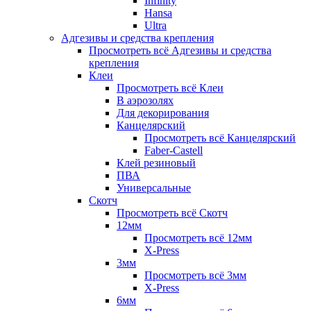
Infinity
Hansa
Ultra
Адгезивы и средства крепления
Просмотреть всё Адгезивы и средства
крепления
Клеи
Просмотреть всё Клеи
В аэрозолях
Для декорирования
Канцелярский
Просмотреть всё Канцелярский
Faber-Castell
Клей резиновый
ПВА
Универсальные
Скотч
Просмотреть всё Скотч
12мм
Просмотреть всё 12мм
X-Press
3мм
Просмотреть всё 3мм
X-Press
6мм