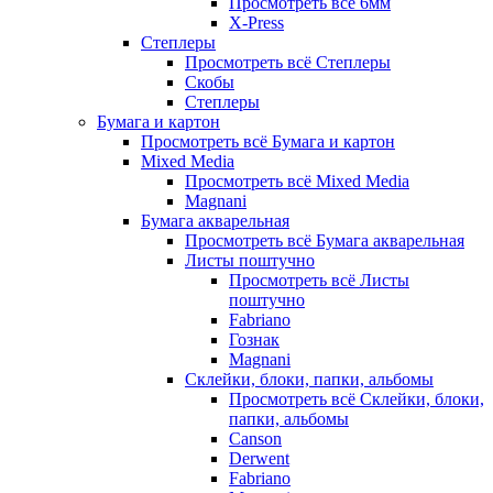
Просмотреть всё 6мм
X-Press
Степлеры
Просмотреть всё Степлеры
Скобы
Степлеры
Бумага и картон
Просмотреть всё Бумага и картон
Mixed Media
Просмотреть всё Mixed Media
Magnani
Бумага акварельная
Просмотреть всё Бумага акварельная
Листы поштучно
Просмотреть всё Листы
поштучно
Fabriano
Гознак
Magnani
Склейки, блоки, папки, альбомы
Просмотреть всё Склейки, блоки,
папки, альбомы
Canson
Derwent
Fabriano