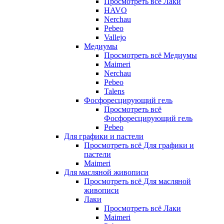
Просмотреть всё Лаки
HAVO
Nerchau
Pebeo
Vallejo
Медиумы
Просмотреть всё Медиумы
Maimeri
Nerchau
Pebeo
Talens
Фосфоресцирующий гель
Просмотреть всё
Фосфоресцирующий гель
Pebeo
Для графики и пастели
Просмотреть всё Для графики и
пастели
Maimeri
Для масляной живописи
Просмотреть всё Для масляной
живописи
Лаки
Просмотреть всё Лаки
Maimeri