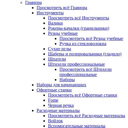
Гравюра
Просмотреть всё Гравюра
Инструменты
Просмотреть всё Инструменты
Валики
Рокеры-качалки (гранильники)
Резцы учебные
Просмотреть всё Резцы учебные
Ручка из стекловолокна
Сухие иглы
Шаберы и полировальники (гладило)
Шпатели
Штихели профессиональные
Просмотреть всё Штихели
профессиональные
Наборы
Наборы для начинающих
Офортные станки
Просмотреть всё Офортные станки
Fome
Черная речка
Расходные материалы
Просмотреть всё Расходные материалы
Войлок
Вспомогательные материалы