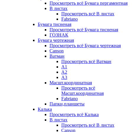
Просмотреть всё Бумага пергаментная
В листах
Просмотреть всё В листах
Fabriano
Бумага тисненая
Просмотреть всё Бумага тисненая
ГОЗНАК
Бумага чертежная
Просмотреть всё Бумага чертежная
Canson
Ватман
Просмотреть всё Ватман
А1
А2
А3
Масшт.координатная
Просмотреть всё
Масшт.координатная
Fabriano
Папки,планшеты
Калька
Просмотреть всё Калька
В листах
Просмотреть всё В листах
Canson