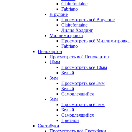
Clairefontaine
Fabriano
В рулоне
Просмотреть всё В рулоне
Clairefontaine
Лилия Холдинг
Миллимитровка
Просмотреть всё Миллимитровка
Fabriano
Пенокартон
Просмотреть всё Пенокартон
10мм
Просмотреть всё 10мм
Белый
3мм
Просмотреть всё 3мм
Белый
Самоклеящийся
5мм
Просмотреть всё 5мм
Белый
Самоклеящийся
Цветной
Скетчбуки
Просмотреть всё Скетчбуки