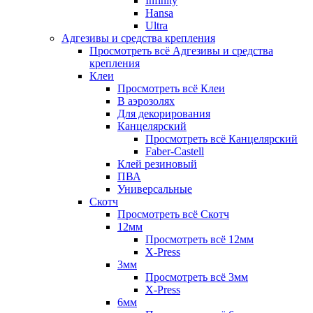
Infinity
Hansa
Ultra
Адгезивы и средства крепления
Просмотреть всё Адгезивы и средства
крепления
Клеи
Просмотреть всё Клеи
В аэрозолях
Для декорирования
Канцелярский
Просмотреть всё Канцелярский
Faber-Castell
Клей резиновый
ПВА
Универсальные
Скотч
Просмотреть всё Скотч
12мм
Просмотреть всё 12мм
X-Press
3мм
Просмотреть всё 3мм
X-Press
6мм