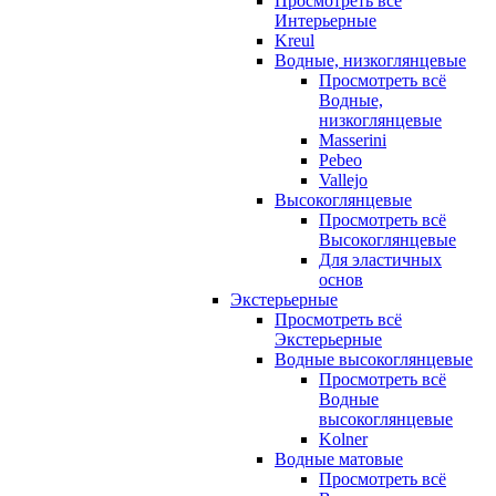
Просмотреть всё
Интерьерные
Kreul
Водные, низкоглянцевые
Просмотреть всё
Водные,
низкоглянцевые
Masserini
Pebeo
Vallejo
Высокоглянцевые
Просмотреть всё
Высокоглянцевые
Для эластичных
основ
Экстерьерные
Просмотреть всё
Экстерьерные
Водные высокоглянцевые
Просмотреть всё
Водные
высокоглянцевые
Kolner
Водные матовые
Просмотреть всё