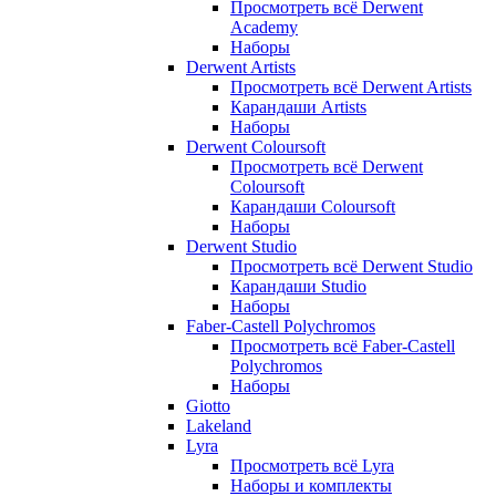
Просмотреть всё Derwent
Academy
Наборы
Derwent Artists
Просмотреть всё Derwent Artists
Карандаши Artists
Наборы
Derwent Coloursoft
Просмотреть всё Derwent
Coloursoft
Карандаши Coloursoft
Наборы
Derwent Studio
Просмотреть всё Derwent Studio
Карандаши Studio
Наборы
Faber-Castell Polychromos
Просмотреть всё Faber-Castell
Polychromos
Наборы
Giotto
Lakeland
Lyra
Просмотреть всё Lyra
Наборы и комплекты