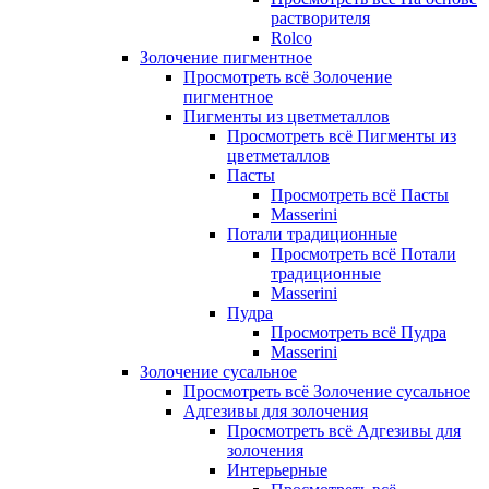
растворителя
Rolco
Золочение пигментное
Просмотреть всё Золочение
пигментное
Пигменты из цветметаллов
Просмотреть всё Пигменты из
цветметаллов
Пасты
Просмотреть всё Пасты
Masserini
Потали традиционные
Просмотреть всё Потали
традиционные
Masserini
Пудра
Просмотреть всё Пудра
Masserini
Золочение сусальное
Просмотреть всё Золочение сусальное
Адгезивы для золочения
Просмотреть всё Адгезивы для
золочения
Интерьерные