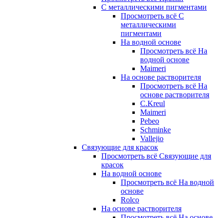
С металлическими пигментами
Просмотреть всё С
металлическими
пигментами
На водной основе
Просмотреть всё На
водной основе
Maimeri
На основе растворителя
Просмотреть всё На
основе растворителя
C.Kreul
Maimeri
Pebeo
Schminke
Vallejio
Связующие для красок
Просмотреть всё Связующие для
красок
На водной основе
Просмотреть всё На водной
основе
Rolco
На основе растворителя
Просмотреть всё На основе