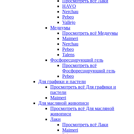
Просмотреть всё Лаки
HAVO
Nerchau
Pebeo
Vallejo
Медиумы
Просмотреть всё Медиумы
Maimeri
Nerchau
Pebeo
Talens
Фосфоресцирующий гель
Просмотреть всё
Фосфоресцирующий гель
Pebeo
Для графики и пастели
Просмотреть всё Для графики и
пастели
Maimeri
Для масляной живописи
Просмотреть всё Для масляной
живописи
Лаки
Просмотреть всё Лаки
Maimeri