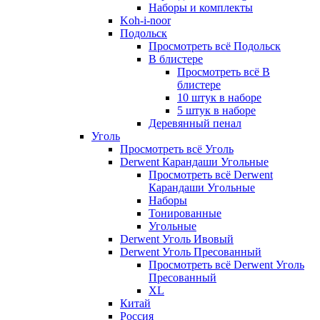
Наборы и комплекты
Koh-i-noor
Подольск
Просмотреть всё Подольск
В блистере
Просмотреть всё В
блистере
10 штук в наборе
5 штук в наборе
Деревянный пенал
Уголь
Просмотреть всё Уголь
Derwent Карандаши Угольные
Просмотреть всё Derwent
Карандаши Угольные
Наборы
Тонированные
Угольные
Derwent Уголь Ивовый
Derwent Уголь Пресованный
Просмотреть всё Derwent Уголь
Пресованный
XL
Китай
Россия