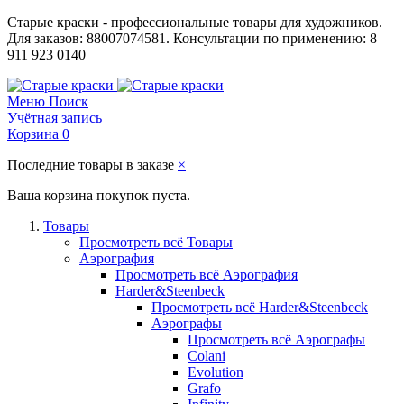
Старые краски - профессиональные товары для художников.
Для заказов: 88007074581. Консультации по применению: 8
911 923 0140
Меню
Поиск
Учётная запись
Корзина
0
Последние товары в заказе
×
Ваша корзина покупок пуста.
Товары
Просмотреть всё Товары
Аэрография
Просмотреть всё Аэрография
Harder&Steenbeck
Просмотреть всё Harder&Steenbeck
Аэрографы
Просмотреть всё Аэрографы
Colani
Evolution
Grafo