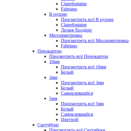
Clairefontaine
Fabriano
В рулоне
Просмотреть всё В рулоне
Clairefontaine
Лилия Холдинг
Миллимитровка
Просмотреть всё Миллимитровка
Fabriano
Пенокартон
Просмотреть всё Пенокартон
10мм
Просмотреть всё 10мм
Белый
3мм
Просмотреть всё 3мм
Белый
Самоклеящийся
5мм
Просмотреть всё 5мм
Белый
Самоклеящийся
Цветной
Скетчбуки
Просмотреть всё Скетчбуки