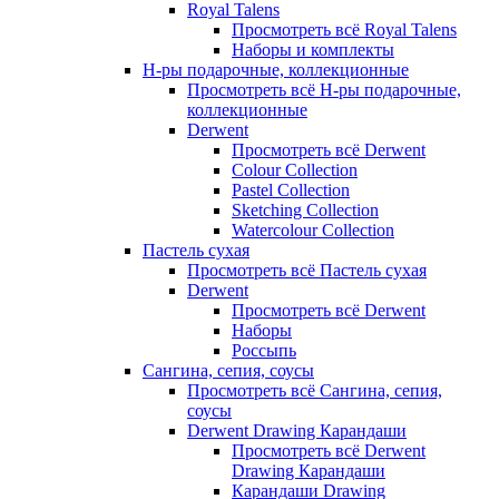
Royal Talens
Просмотреть всё Royal Talens
Наборы и комплекты
Н-ры подарочные, коллекционные
Просмотреть всё Н-ры подарочные,
коллекционные
Derwent
Просмотреть всё Derwent
Colour Collection
Pastel Collection
Sketching Collection
Watercolour Collection
Пастель сухая
Просмотреть всё Пастель сухая
Derwent
Просмотреть всё Derwent
Наборы
Россыпь
Сангина, сепия, соусы
Просмотреть всё Сангина, сепия,
соусы
Derwent Drawing Карандаши
Просмотреть всё Derwent
Drawing Карандаши
Карандаши Drawing