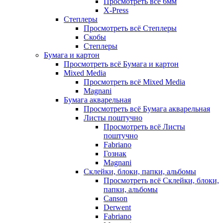
Просмотреть всё 6мм
X-Press
Степлеры
Просмотреть всё Степлеры
Скобы
Степлеры
Бумага и картон
Просмотреть всё Бумага и картон
Mixed Media
Просмотреть всё Mixed Media
Magnani
Бумага акварельная
Просмотреть всё Бумага акварельная
Листы поштучно
Просмотреть всё Листы
поштучно
Fabriano
Гознак
Magnani
Склейки, блоки, папки, альбомы
Просмотреть всё Склейки, блоки,
папки, альбомы
Canson
Derwent
Fabriano