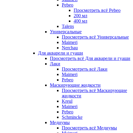
Pebeo
Просмотреть всё Pebeo
200 мл
400 мл
Talens
Универсальные
Просмотреть всё Универсальные
Maimeri
Nerchau
Для акварели и гуаши
Просмотреть всё Для акварели и гуаши
Лаки
Просмотреть всё Лаки
Maimeri
Pebeo
Маскирующие жидкости
Просмотреть всё Маскирующие
жидкости
Kreul
Maimeri
Pebeo
Schmincke
Медиумы
Просмотреть всё Медиумы