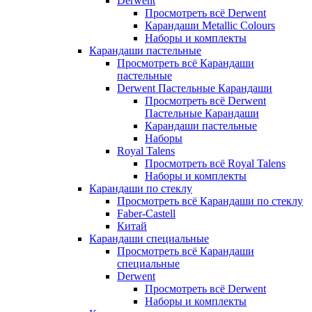
Derwent
Просмотреть всё Derwent
Карандаши Metallic Colours
Наборы и комплекты
Карандаши пастельные
Просмотреть всё Карандаши
пастельные
Derwent Пастельные Карандаши
Просмотреть всё Derwent
Пастельные Карандаши
Карандаши пастельные
Наборы
Royal Talens
Просмотреть всё Royal Talens
Наборы и комплекты
Карандаши по стеклу
Просмотреть всё Карандаши по стеклу
Faber-Castell
Китай
Карандаши специальные
Просмотреть всё Карандаши
специальные
Derwent
Просмотреть всё Derwent
Наборы и комплекты