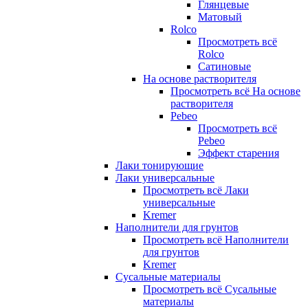
Глянцевые
Матовый
Rolco
Просмотреть всё
Rolco
Сатиновые
На основе растворителя
Просмотреть всё На основе
растворителя
Pebeo
Просмотреть всё
Pebeo
Эффект старения
Лаки тонирующие
Лаки универсальные
Просмотреть всё Лаки
универсальные
Kremer
Наполнители для грунтов
Просмотреть всё Наполнители
для грунтов
Kremer
Сусальные материалы
Просмотреть всё Сусальные
материалы