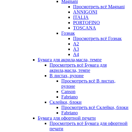
Magnani
Просмотреть всё Magnani
ANNIGONI
ITALIA
PORTOFINO
TOSCANA
Гознак
Просмотреть всё Гознак
А2
А3
А4
Бумага для акрила,масла, темпе
Просмотреть всё Бумага для
акрила,масла, темпе
В листах, рулоне
Просмотреть всё В листах,
рулоне
Canson
Fabriano
Склейки, блоки
Просмотреть всё Склейки, блоки
Fabriano
Бумага для офортной печати
Просмотреть всё Бумага для офортной
печати