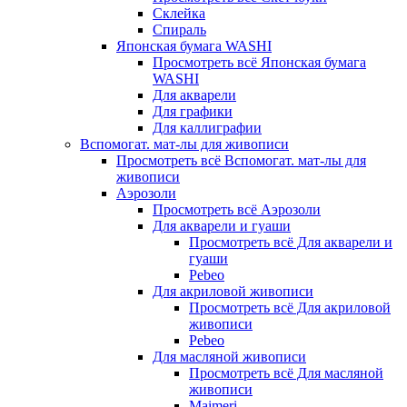
Склейка
Спираль
Японская бумага WASHI
Просмотреть всё Японская бумага
WASHI
Для акварели
Для графики
Для каллиграфии
Вспомогат. мат-лы для живописи
Просмотреть всё Вспомогат. мат-лы для
живописи
Аэрозоли
Просмотреть всё Аэрозоли
Для акварели и гуаши
Просмотреть всё Для акварели и
гуаши
Pebeo
Для акриловой живописи
Просмотреть всё Для акриловой
живописи
Pebeo
Для масляной живописи
Просмотреть всё Для масляной
живописи
Maimeri