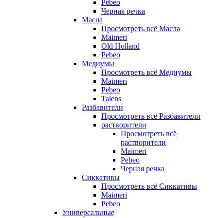
Pebeo
Черная речка
Масла
Просмотреть всё Масла
Maimeri
Old Holland
Pebeo
Медиумы
Просмотреть всё Медиумы
Maimeri
Pebeo
Talens
Разбавители
Просмотреть всё Разбавители
растворители
Просмотреть всё
растворители
Maimeri
Pebeo
Черная речка
Сиккативы
Просмотреть всё Сиккативы
Maimeri
Pebeo
Универсальные