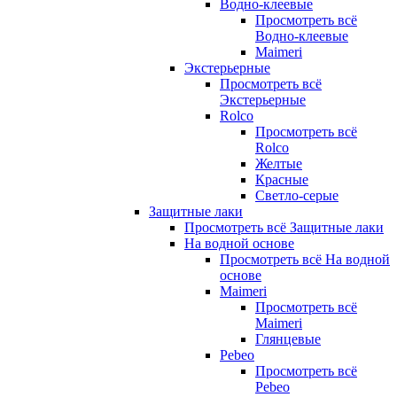
Водно-клеевые
Просмотреть всё
Водно-клеевые
Maimeri
Экстерьерные
Просмотреть всё
Экстерьерные
Rolco
Просмотреть всё
Rolco
Желтые
Красные
Светло-серые
Защитные лаки
Просмотреть всё Защитные лаки
На водной основе
Просмотреть всё На водной
основе
Maimeri
Просмотреть всё
Maimeri
Глянцевые
Pebeo
Просмотреть всё
Pebeo