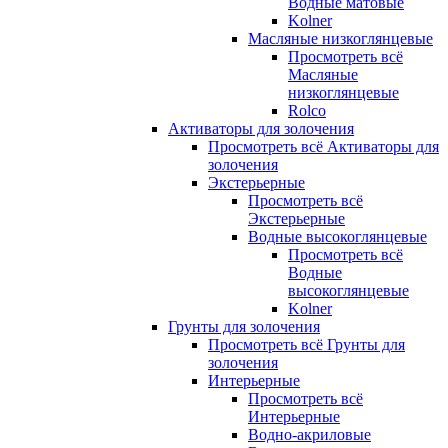
Водные матовые
Kolner
Масляные низкоглянцевые
Просмотреть всё
Масляные
низкоглянцевые
Rolco
Активаторы для золочения
Просмотреть всё Активаторы для
золочения
Экстерьерные
Просмотреть всё
Экстерьерные
Водные высокоглянцевые
Просмотреть всё
Водные
высокоглянцевые
Kolner
Грунты для золочения
Просмотреть всё Грунты для
золочения
Интерьерные
Просмотреть всё
Интерьерные
Водно-акриловые