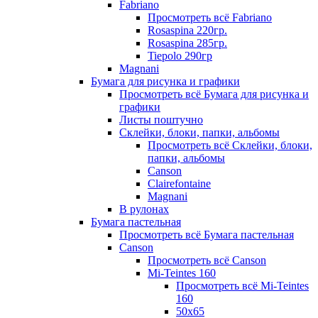
Fabriano
Просмотреть всё Fabriano
Rosaspina 220гр.
Rosaspina 285гр.
Tiepolo 290гр
Magnani
Бумага для рисунка и графики
Просмотреть всё Бумага для рисунка и
графики
Листы поштучно
Склейки, блоки, папки, альбомы
Просмотреть всё Склейки, блоки,
папки, альбомы
Canson
Clairefontaine
Magnani
В рулонах
Бумага пастельная
Просмотреть всё Бумага пастельная
Canson
Просмотреть всё Canson
Mi-Teintes 160
Просмотреть всё Mi-Teintes
160
50х65