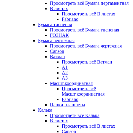
Просмотреть всё Бумага пергаментная
В листах
Просмотреть всё В листах
Fabriano
Бумага тисненая
Просмотреть всё Бумага тисненая
ГОЗНАК
Бумага чертежная
Просмотреть всё Бумага чертежная
Canson
Ватман
Просмотреть всё Ватман
А1
А2
А3
Масшт.координатная
Просмотреть всё
Масшт.координатная
Fabriano
Папки,планшеты
Калька
Просмотреть всё Калька
В листах
Просмотреть всё В листах
Canson