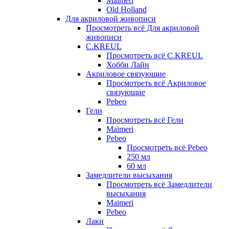
Maimeri
Old Holland
Для акриловой живописи
Просмотреть всё Для акриловой
живописи
C.KREUL
Просмотреть всё C.KREUL
Хобби Лайн
Акриловое связующие
Просмотреть всё Акриловое
связующие
Pebeo
Гели
Просмотреть всё Гели
Maimeri
Pebeo
Просмотреть всё Pebeo
250 мл
60 мл
Замедлители высыхания
Просмотреть всё Замедлители
высыхания
Maimeri
Pebeo
Лаки