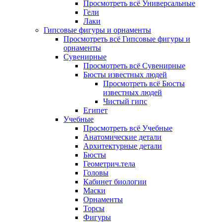
Просмотреть всё Универсальные
Гели
Лаки
Гипсовые фигуры и орнаменты
Просмотреть всё Гипсовые фигуры и
орнаменты
Сувенирные
Просмотреть всё Сувенирные
Бюсты известных людей
Просмотреть всё Бюсты
известных людей
Чистый гипс
Египет
Учебные
Просмотреть всё Учебные
Анатомические детали
Архитектурные детали
Бюсты
Геометрич.тела
Головы
Кабинет биологии
Маски
Орнаменты
Торсы
Фигуры