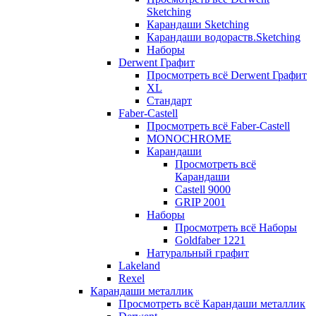
Sketching
Карандаши Sketching
Карандаши водораств.Sketching
Наборы
Derwent Графит
Просмотреть всё Derwent Графит
XL
Стандарт
Faber-Castell
Просмотреть всё Faber-Castell
MONOCHROME
Карандаши
Просмотреть всё
Карандаши
Castell 9000
GRIP 2001
Наборы
Просмотреть всё Наборы
Goldfaber 1221
Натуральный графит
Lakeland
Rexel
Карандаши металлик
Просмотреть всё Карандаши металлик