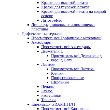
Краски для высокой печати
Краски для глубокой печати
Краски для высокой печати на водной
основе
Литография
Линолеум, цинковые и алюминиевые
пластины
Графические материалы
Просмотреть всё Графические материалы
Аксессуары
Просмотреть всё Аксессуары
Держатели д
Просмотреть всё Держатели д
каранд.Deml
Ластики
Просмотреть всё Ластики
Клячки
Профессиональные
Школьные
Пеналы
Разное
Растушевки
Точилки
Карандаши GRAPHITINT
Просмотреть всё Карандаши