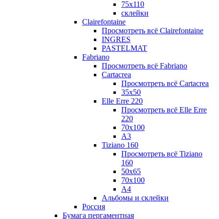
75х110
склейки
Clairefontaine
Просмотреть всё Clairefontaine
INGRES
PASTELMAT
Fabriano
Просмотреть всё Fabriano
Cartacrea
Просмотреть всё Cartacrea
35х50
Elle Erre 220
Просмотреть всё Elle Erre
220
70х100
А3
Tiziano 160
Просмотреть всё Tiziano
160
50х65
70х100
А4
Альбомы и склейки
Россия
Бумага пергаментная