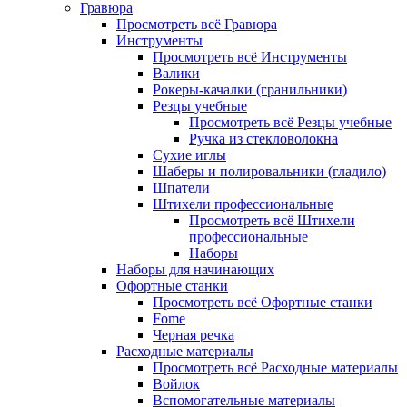
Гравюра
Просмотреть всё Гравюра
Инструменты
Просмотреть всё Инструменты
Валики
Рокеры-качалки (гранильники)
Резцы учебные
Просмотреть всё Резцы учебные
Ручка из стекловолокна
Сухие иглы
Шаберы и полировальники (гладило)
Шпатели
Штихели профессиональные
Просмотреть всё Штихели
профессиональные
Наборы
Наборы для начинающих
Офортные станки
Просмотреть всё Офортные станки
Fome
Черная речка
Расходные материалы
Просмотреть всё Расходные материалы
Войлок
Вспомогательные материалы