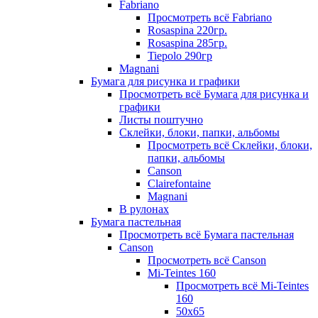
Fabriano
Просмотреть всё Fabriano
Rosaspina 220гр.
Rosaspina 285гр.
Tiepolo 290гр
Magnani
Бумага для рисунка и графики
Просмотреть всё Бумага для рисунка и
графики
Листы поштучно
Склейки, блоки, папки, альбомы
Просмотреть всё Склейки, блоки,
папки, альбомы
Canson
Clairefontaine
Magnani
В рулонах
Бумага пастельная
Просмотреть всё Бумага пастельная
Canson
Просмотреть всё Canson
Mi-Teintes 160
Просмотреть всё Mi-Teintes
160
50х65