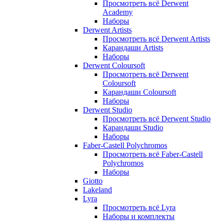
Просмотреть всё Derwent
Academy
Наборы
Derwent Artists
Просмотреть всё Derwent Artists
Карандаши Artists
Наборы
Derwent Coloursoft
Просмотреть всё Derwent
Coloursoft
Карандаши Coloursoft
Наборы
Derwent Studio
Просмотреть всё Derwent Studio
Карандаши Studio
Наборы
Faber-Castell Polychromos
Просмотреть всё Faber-Castell
Polychromos
Наборы
Giotto
Lakeland
Lyra
Просмотреть всё Lyra
Наборы и комплекты