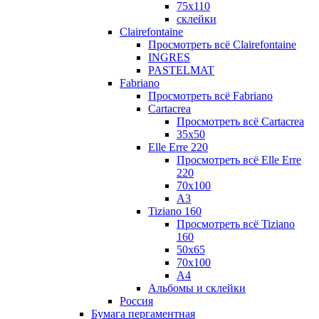
75х110
склейки
Clairefontaine
Просмотреть всё Clairefontaine
INGRES
PASTELMAT
Fabriano
Просмотреть всё Fabriano
Cartacrea
Просмотреть всё Cartacrea
35х50
Elle Erre 220
Просмотреть всё Elle Erre
220
70х100
А3
Tiziano 160
Просмотреть всё Tiziano
160
50х65
70х100
А4
Альбомы и склейки
Россия
Бумага пергаментная