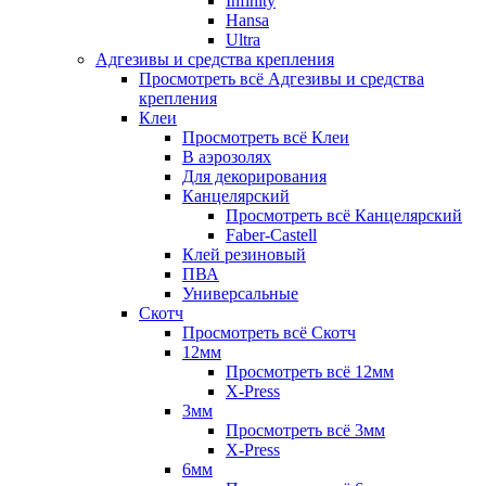
Infinity
Hansa
Ultra
Адгезивы и средства крепления
Просмотреть всё Адгезивы и средства
крепления
Клеи
Просмотреть всё Клеи
В аэрозолях
Для декорирования
Канцелярский
Просмотреть всё Канцелярский
Faber-Castell
Клей резиновый
ПВА
Универсальные
Скотч
Просмотреть всё Скотч
12мм
Просмотреть всё 12мм
X-Press
3мм
Просмотреть всё 3мм
X-Press
6мм