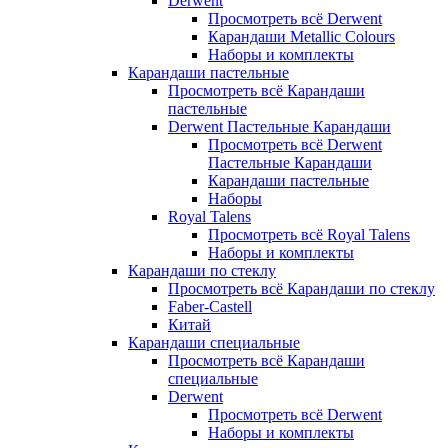
Derwent
Просмотреть всё Derwent
Карандаши Metallic Colours
Наборы и комплекты
Карандаши пастельные
Просмотреть всё Карандаши
пастельные
Derwent Пастельные Карандаши
Просмотреть всё Derwent
Пастельные Карандаши
Карандаши пастельные
Наборы
Royal Talens
Просмотреть всё Royal Talens
Наборы и комплекты
Карандаши по стеклу
Просмотреть всё Карандаши по стеклу
Faber-Castell
Китай
Карандаши специальные
Просмотреть всё Карандаши
специальные
Derwent
Просмотреть всё Derwent
Наборы и комплекты