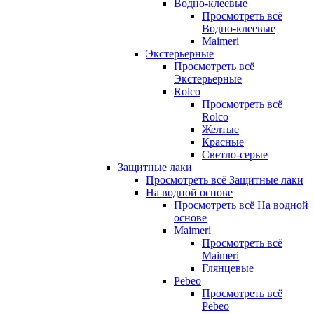
Водно-клеевые
Просмотреть всё
Водно-клеевые
Maimeri
Экстерьерные
Просмотреть всё
Экстерьерные
Rolco
Просмотреть всё
Rolco
Желтые
Красные
Светло-серые
Защитные лаки
Просмотреть всё Защитные лаки
На водной основе
Просмотреть всё На водной
основе
Maimeri
Просмотреть всё
Maimeri
Глянцевые
Pebeo
Просмотреть всё
Pebeo