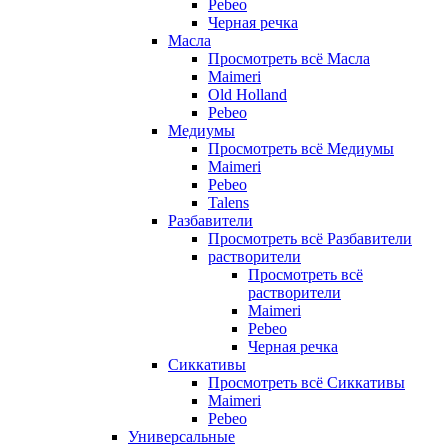
Pebeo
Черная речка
Масла
Просмотреть всё Масла
Maimeri
Old Holland
Pebeo
Медиумы
Просмотреть всё Медиумы
Maimeri
Pebeo
Talens
Разбавители
Просмотреть всё Разбавители
растворители
Просмотреть всё
растворители
Maimeri
Pebeo
Черная речка
Сиккативы
Просмотреть всё Сиккативы
Maimeri
Pebeo
Универсальные