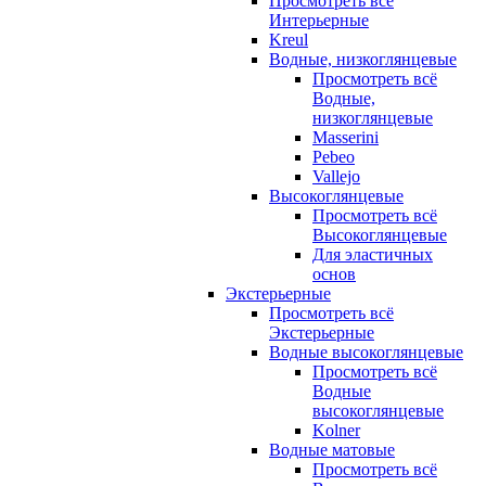
Просмотреть всё
Интерьерные
Kreul
Водные, низкоглянцевые
Просмотреть всё
Водные,
низкоглянцевые
Masserini
Pebeo
Vallejo
Высокоглянцевые
Просмотреть всё
Высокоглянцевые
Для эластичных
основ
Экстерьерные
Просмотреть всё
Экстерьерные
Водные высокоглянцевые
Просмотреть всё
Водные
высокоглянцевые
Kolner
Водные матовые
Просмотреть всё