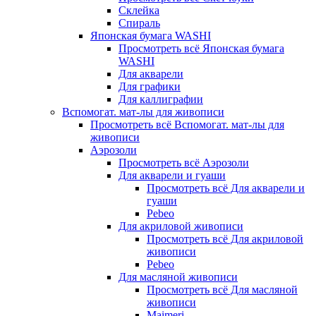
Склейка
Спираль
Японская бумага WASHI
Просмотреть всё Японская бумага
WASHI
Для акварели
Для графики
Для каллиграфии
Вспомогат. мат-лы для живописи
Просмотреть всё Вспомогат. мат-лы для
живописи
Аэрозоли
Просмотреть всё Аэрозоли
Для акварели и гуаши
Просмотреть всё Для акварели и
гуаши
Pebeo
Для акриловой живописи
Просмотреть всё Для акриловой
живописи
Pebeo
Для масляной живописи
Просмотреть всё Для масляной
живописи
Maimeri