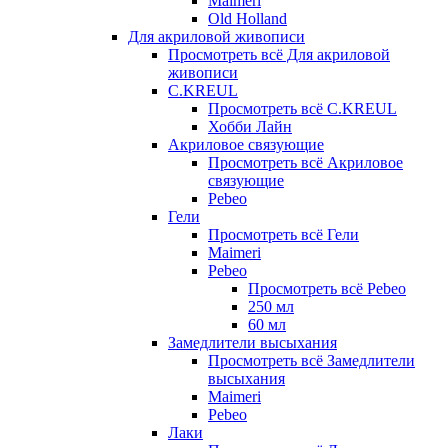
Maimeri
Old Holland
Для акриловой живописи
Просмотреть всё Для акриловой
живописи
C.KREUL
Просмотреть всё C.KREUL
Хобби Лайн
Акриловое связующие
Просмотреть всё Акриловое
связующие
Pebeo
Гели
Просмотреть всё Гели
Maimeri
Pebeo
Просмотреть всё Pebeo
250 мл
60 мл
Замедлители высыхания
Просмотреть всё Замедлители
высыхания
Maimeri
Pebeo
Лаки