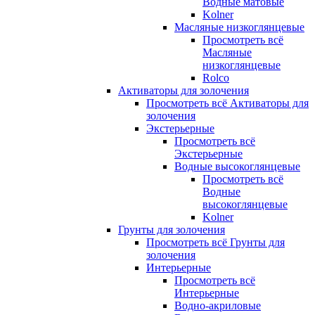
Водные матовые
Kolner
Масляные низкоглянцевые
Просмотреть всё
Масляные
низкоглянцевые
Rolco
Активаторы для золочения
Просмотреть всё Активаторы для
золочения
Экстерьерные
Просмотреть всё
Экстерьерные
Водные высокоглянцевые
Просмотреть всё
Водные
высокоглянцевые
Kolner
Грунты для золочения
Просмотреть всё Грунты для
золочения
Интерьерные
Просмотреть всё
Интерьерные
Водно-акриловые