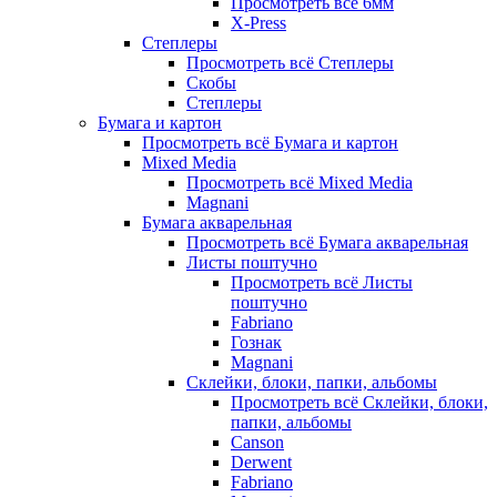
Просмотреть всё 6мм
X-Press
Степлеры
Просмотреть всё Степлеры
Скобы
Степлеры
Бумага и картон
Просмотреть всё Бумага и картон
Mixed Media
Просмотреть всё Mixed Media
Magnani
Бумага акварельная
Просмотреть всё Бумага акварельная
Листы поштучно
Просмотреть всё Листы
поштучно
Fabriano
Гознак
Magnani
Склейки, блоки, папки, альбомы
Просмотреть всё Склейки, блоки,
папки, альбомы
Canson
Derwent
Fabriano