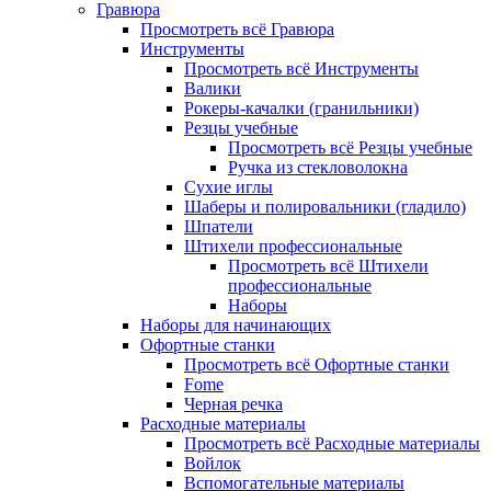
Гравюра
Просмотреть всё Гравюра
Инструменты
Просмотреть всё Инструменты
Валики
Рокеры-качалки (гранильники)
Резцы учебные
Просмотреть всё Резцы учебные
Ручка из стекловолокна
Сухие иглы
Шаберы и полировальники (гладило)
Шпатели
Штихели профессиональные
Просмотреть всё Штихели
профессиональные
Наборы
Наборы для начинающих
Офортные станки
Просмотреть всё Офортные станки
Fome
Черная речка
Расходные материалы
Просмотреть всё Расходные материалы
Войлок
Вспомогательные материалы