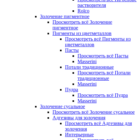
растворителя
Rolco
Золочение пигментное
Просмотреть всё Золочение
пигментное
Пигменты из цветметаллов
Просмотреть всё Пигменты из
цветметаллов
Пасты
Просмотреть всё Пасты
Masserini
Потали традиционные
Просмотреть всё Потали
традиционные
Masserini
Пудра
Просмотреть всё Пудра
Masserini
Золочение сусальное
Просмотреть всё Золочение сусальное
Адгезивы для золочения
Просмотреть всё Адгезивы для
золочения
Интерьерные