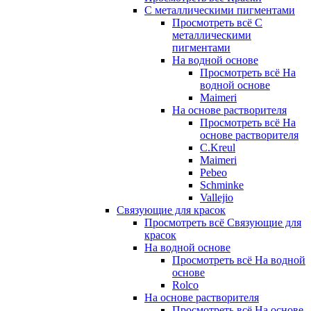
С металлическими пигментами
Просмотреть всё С
металлическими
пигментами
На водной основе
Просмотреть всё На
водной основе
Maimeri
На основе растворителя
Просмотреть всё На
основе растворителя
C.Kreul
Maimeri
Pebeo
Schminke
Vallejio
Связующие для красок
Просмотреть всё Связующие для
красок
На водной основе
Просмотреть всё На водной
основе
Rolco
На основе растворителя
Просмотреть всё На основе