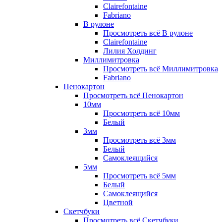
Clairefontaine
Fabriano
В рулоне
Просмотреть всё В рулоне
Clairefontaine
Лилия Холдинг
Миллимитровка
Просмотреть всё Миллимитровка
Fabriano
Пенокартон
Просмотреть всё Пенокартон
10мм
Просмотреть всё 10мм
Белый
3мм
Просмотреть всё 3мм
Белый
Самоклеящийся
5мм
Просмотреть всё 5мм
Белый
Самоклеящийся
Цветной
Скетчбуки
Просмотреть всё Скетчбуки