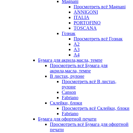
Magnani
Просмотреть всё Magnani
ANNIGONI
ITALIA
PORTOFINO
TOSCANA
Гознак
Просмотреть всё Гознак
А2
А3
А4
Бумага для акрила,масла, темпе
Просмотреть всё Бумага для
акрила,масла, темпе
В листах, рулоне
Просмотреть всё В листах,
рулоне
Canson
Fabriano
Склейки, блоки
Просмотреть всё Склейки, блоки
Fabriano
Бумага для офортной печати
Просмотреть всё Бумага для офортной
печати