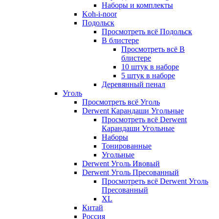
Наборы и комплекты
Koh-i-noor
Подольск
Просмотреть всё Подольск
В блистере
Просмотреть всё В
блистере
10 штук в наборе
5 штук в наборе
Деревянный пенал
Уголь
Просмотреть всё Уголь
Derwent Карандаши Угольные
Просмотреть всё Derwent
Карандаши Угольные
Наборы
Тонированные
Угольные
Derwent Уголь Ивовый
Derwent Уголь Пресованный
Просмотреть всё Derwent Уголь
Пресованный
XL
Китай
Россия