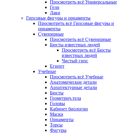
Просмотреть всё Универсальные
Гели
Лаки
Гипсовые фигуры и орнаменты
Просмотреть всё Гипсовые фигуры и
орнаменты
Сувенирные
Просмотреть всё Сувенирные
Бюсты известных людей
Просмотреть всё Бюсты
известных людей
Чистый гипс
Египет
Учебные
Просмотреть всё Учебные
Анатомические детали
Архитектурные детали
Бюсты
Геометрич.тела
Головы
Кабинет биологии
Маски
Орнаменты
Торсы
Фигуры