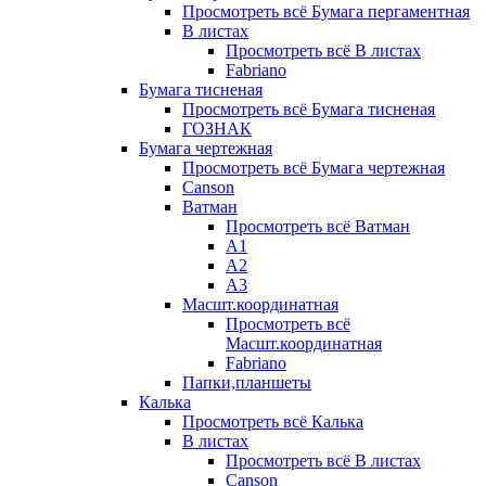
Просмотреть всё Бумага пергаментная
В листах
Просмотреть всё В листах
Fabriano
Бумага тисненая
Просмотреть всё Бумага тисненая
ГОЗНАК
Бумага чертежная
Просмотреть всё Бумага чертежная
Canson
Ватман
Просмотреть всё Ватман
А1
А2
А3
Масшт.координатная
Просмотреть всё
Масшт.координатная
Fabriano
Папки,планшеты
Калька
Просмотреть всё Калька
В листах
Просмотреть всё В листах
Canson