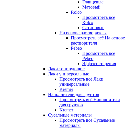
Глянцевые
Матовый
Rolco
Просмотреть всё
Rolco
Сатиновые
На основе растворителя
Просмотреть всё На основе
растворителя
Pebeo
Просмотреть всё
Pebeo
Эффект старения
Лаки тонирующие
Лаки универсальные
Просмотреть всё Лаки
универсальные
Kremer
Наполнители для грунтов
Просмотреть всё Наполнители
для грунтов
Kremer
Сусальные материалы
Просмотреть всё Сусальные
материалы