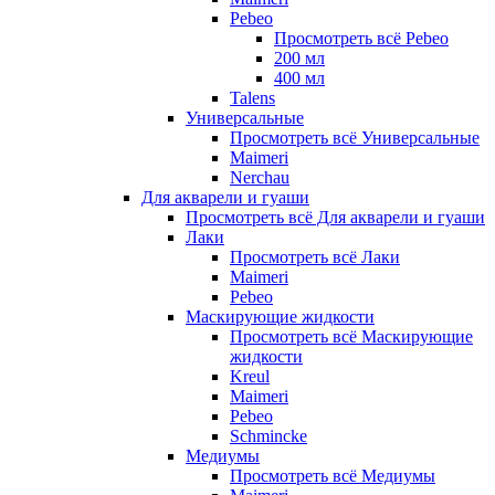
Pebeo
Просмотреть всё Pebeo
200 мл
400 мл
Talens
Универсальные
Просмотреть всё Универсальные
Maimeri
Nerchau
Для акварели и гуаши
Просмотреть всё Для акварели и гуаши
Лаки
Просмотреть всё Лаки
Maimeri
Pebeo
Маскирующие жидкости
Просмотреть всё Маскирующие
жидкости
Kreul
Maimeri
Pebeo
Schmincke
Медиумы
Просмотреть всё Медиумы