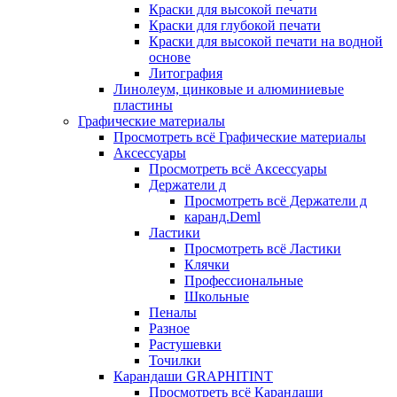
Краски для высокой печати
Краски для глубокой печати
Краски для высокой печати на водной
основе
Литография
Линолеум, цинковые и алюминиевые
пластины
Графические материалы
Просмотреть всё Графические материалы
Аксессуары
Просмотреть всё Аксессуары
Держатели д
Просмотреть всё Держатели д
каранд.Deml
Ластики
Просмотреть всё Ластики
Клячки
Профессиональные
Школьные
Пеналы
Разное
Растушевки
Точилки
Карандаши GRAPHITINT
Просмотреть всё Карандаши