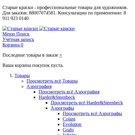
Старые краски - профессиональные товары для художников.
Для заказов: 88007074581. Консультации по применению: 8
911 923 0140
Меню
Поиск
Учётная запись
Корзина
0
Последние товары в заказе
×
Ваша корзина покупок пуста.
Товары
Просмотреть всё Товары
Аэрография
Просмотреть всё Аэрография
Harder&Steenbeck
Просмотреть всё Harder&Steenbeck
Аэрографы
Просмотреть всё Аэрографы
Colani
Evolution
Grafo