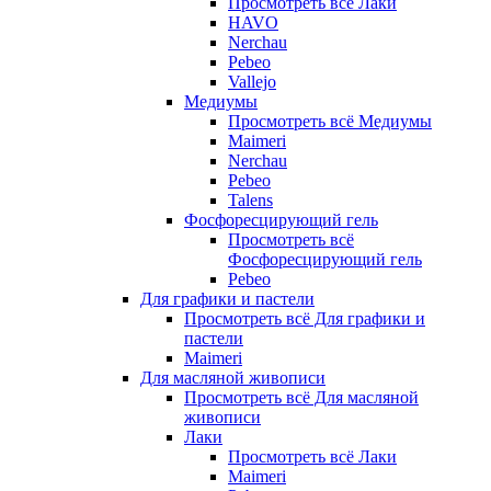
Просмотреть всё Лаки
HAVO
Nerchau
Pebeo
Vallejo
Медиумы
Просмотреть всё Медиумы
Maimeri
Nerchau
Pebeo
Talens
Фосфоресцирующий гель
Просмотреть всё
Фосфоресцирующий гель
Pebeo
Для графики и пастели
Просмотреть всё Для графики и
пастели
Maimeri
Для масляной живописи
Просмотреть всё Для масляной
живописи
Лаки
Просмотреть всё Лаки
Maimeri