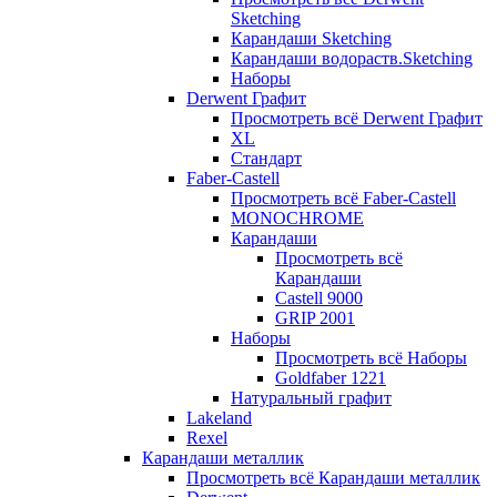
Sketching
Карандаши Sketching
Карандаши водораств.Sketching
Наборы
Derwent Графит
Просмотреть всё Derwent Графит
XL
Стандарт
Faber-Castell
Просмотреть всё Faber-Castell
MONOCHROME
Карандаши
Просмотреть всё
Карандаши
Castell 9000
GRIP 2001
Наборы
Просмотреть всё Наборы
Goldfaber 1221
Натуральный графит
Lakeland
Rexel
Карандаши металлик
Просмотреть всё Карандаши металлик