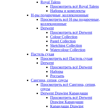
Royal Talens
Просмотреть всё Royal Talens
Наборы и комплекты
Н-ры подарочные, коллекционные
Просмотреть всё Н-ры подарочные,
коллекционные
Derwent
Просмотреть всё Derwent
Colour Collection
Pastel Collection
Sketching Collection
Watercolour Collection
Пастель сухая
Просмотреть всё Пастель сухая
Derwent
Просмотреть всё Derwent
Наборы
Россыпь
Сангина, сепия, соусы
Просмотреть всё Сангина, сепия,
соусы
Derwent Drawing Карандаши
Просмотреть всё Derwent
Drawing Карандаши
Карандаши Drawing