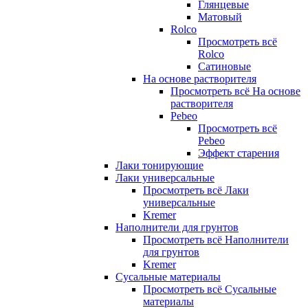
Глянцевые
Матовый
Rolco
Просмотреть всё
Rolco
Сатиновые
На основе растворителя
Просмотреть всё На основе
растворителя
Pebeo
Просмотреть всё
Pebeo
Эффект старения
Лаки тонирующие
Лаки универсальные
Просмотреть всё Лаки
универсальные
Kremer
Наполнители для грунтов
Просмотреть всё Наполнители
для грунтов
Kremer
Сусальные материалы
Просмотреть всё Сусальные
материалы