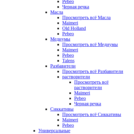
Pebeo
Черная речка
Масла
Просмотреть всё Масла
Maimeri
Old Holland
Pebeo
Медиумы
Просмотреть всё Медиумы
Maimeri
Pebeo
Talens
Разбавители
Просмотреть всё Разбавители
растворители
Просмотреть всё
растворители
Maimeri
Pebeo
Черная речка
Сиккативы
Просмотреть всё Сиккативы
Maimeri
Pebeo
Универсальные