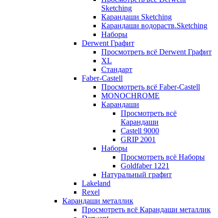
Sketching
Карандаши Sketching
Карандаши водораств.Sketching
Наборы
Derwent Графит
Просмотреть всё Derwent Графит
XL
Стандарт
Faber-Castell
Просмотреть всё Faber-Castell
MONOCHROME
Карандаши
Просмотреть всё
Карандаши
Castell 9000
GRIP 2001
Наборы
Просмотреть всё Наборы
Goldfaber 1221
Натуральный графит
Lakeland
Rexel
Карандаши металлик
Просмотреть всё Карандаши металлик