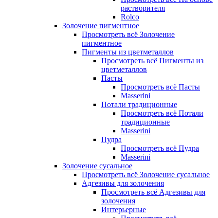
растворителя
Rolco
Золочение пигментное
Просмотреть всё Золочение
пигментное
Пигменты из цветметаллов
Просмотреть всё Пигменты из
цветметаллов
Пасты
Просмотреть всё Пасты
Masserini
Потали традиционные
Просмотреть всё Потали
традиционные
Masserini
Пудра
Просмотреть всё Пудра
Masserini
Золочение сусальное
Просмотреть всё Золочение сусальное
Адгезивы для золочения
Просмотреть всё Адгезивы для
золочения
Интерьерные