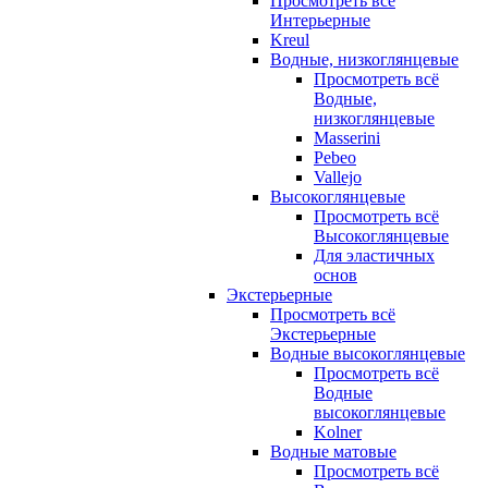
Просмотреть всё
Интерьерные
Kreul
Водные, низкоглянцевые
Просмотреть всё
Водные,
низкоглянцевые
Masserini
Pebeo
Vallejo
Высокоглянцевые
Просмотреть всё
Высокоглянцевые
Для эластичных
основ
Экстерьерные
Просмотреть всё
Экстерьерные
Водные высокоглянцевые
Просмотреть всё
Водные
высокоглянцевые
Kolner
Водные матовые
Просмотреть всё