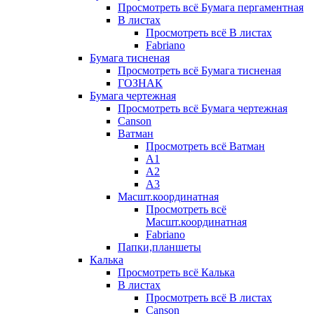
Просмотреть всё Бумага пергаментная
В листах
Просмотреть всё В листах
Fabriano
Бумага тисненая
Просмотреть всё Бумага тисненая
ГОЗНАК
Бумага чертежная
Просмотреть всё Бумага чертежная
Canson
Ватман
Просмотреть всё Ватман
А1
А2
А3
Масшт.координатная
Просмотреть всё
Масшт.координатная
Fabriano
Папки,планшеты
Калька
Просмотреть всё Калька
В листах
Просмотреть всё В листах
Canson