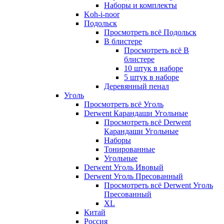
Наборы и комплекты
Koh-i-noor
Подольск
Просмотреть всё Подольск
В блистере
Просмотреть всё В
блистере
10 штук в наборе
5 штук в наборе
Деревянный пенал
Уголь
Просмотреть всё Уголь
Derwent Карандаши Угольные
Просмотреть всё Derwent
Карандаши Угольные
Наборы
Тонированные
Угольные
Derwent Уголь Ивовый
Derwent Уголь Пресованный
Просмотреть всё Derwent Уголь
Пресованный
XL
Китай
Россия