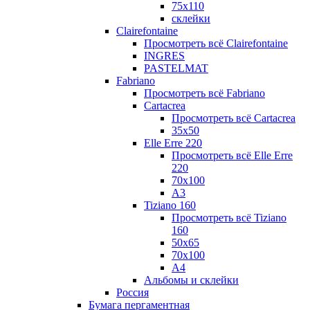
75х110
склейки
Clairefontaine
Просмотреть всё Clairefontaine
INGRES
PASTELMAT
Fabriano
Просмотреть всё Fabriano
Cartacrea
Просмотреть всё Cartacrea
35х50
Elle Erre 220
Просмотреть всё Elle Erre
220
70х100
А3
Tiziano 160
Просмотреть всё Tiziano
160
50х65
70х100
А4
Альбомы и склейки
Россия
Бумага пергаментная