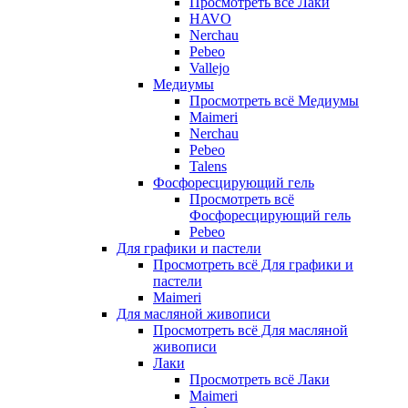
Просмотреть всё Лаки
HAVO
Nerchau
Pebeo
Vallejo
Медиумы
Просмотреть всё Медиумы
Maimeri
Nerchau
Pebeo
Talens
Фосфоресцирующий гель
Просмотреть всё
Фосфоресцирующий гель
Pebeo
Для графики и пастели
Просмотреть всё Для графики и
пастели
Maimeri
Для масляной живописи
Просмотреть всё Для масляной
живописи
Лаки
Просмотреть всё Лаки
Maimeri