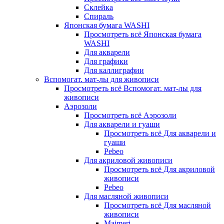
Склейка
Спираль
Японская бумага WASHI
Просмотреть всё Японская бумага
WASHI
Для акварели
Для графики
Для каллиграфии
Вспомогат. мат-лы для живописи
Просмотреть всё Вспомогат. мат-лы для
живописи
Аэрозоли
Просмотреть всё Аэрозоли
Для акварели и гуаши
Просмотреть всё Для акварели и
гуаши
Pebeo
Для акриловой живописи
Просмотреть всё Для акриловой
живописи
Pebeo
Для масляной живописи
Просмотреть всё Для масляной
живописи
Maimeri