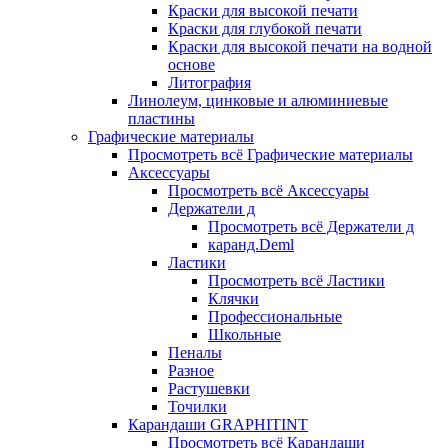
Краски для высокой печати
Краски для глубокой печати
Краски для высокой печати на водной
основе
Литография
Линолеум, цинковые и алюминиевые
пластины
Графические материалы
Просмотреть всё Графические материалы
Аксессуары
Просмотреть всё Аксессуары
Держатели д
Просмотреть всё Держатели д
каранд.Deml
Ластики
Просмотреть всё Ластики
Клячки
Профессиональные
Школьные
Пеналы
Разное
Растушевки
Точилки
Карандаши GRAPHITINT
Просмотреть всё Карандаши