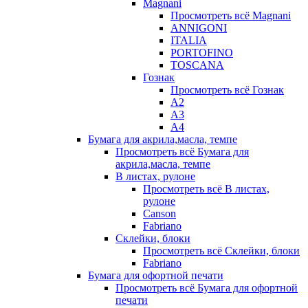
Magnani
Просмотреть всё Magnani
ANNIGONI
ITALIA
PORTOFINO
TOSCANA
Гознак
Просмотреть всё Гознак
А2
А3
А4
Бумага для акрила,масла, темпе
Просмотреть всё Бумага для
акрила,масла, темпе
В листах, рулоне
Просмотреть всё В листах,
рулоне
Canson
Fabriano
Склейки, блоки
Просмотреть всё Склейки, блоки
Fabriano
Бумага для офортной печати
Просмотреть всё Бумага для офортной
печати