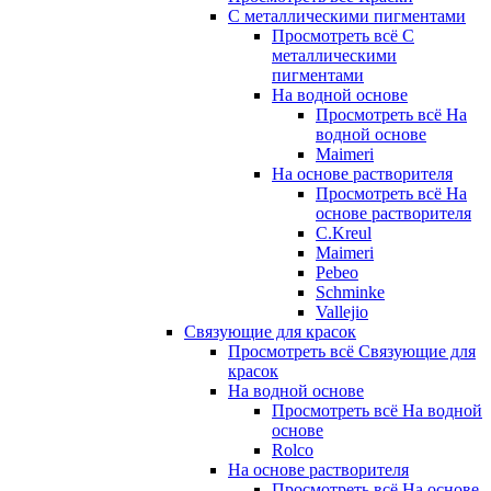
С металлическими пигментами
Просмотреть всё С
металлическими
пигментами
На водной основе
Просмотреть всё На
водной основе
Maimeri
На основе растворителя
Просмотреть всё На
основе растворителя
C.Kreul
Maimeri
Pebeo
Schminke
Vallejio
Связующие для красок
Просмотреть всё Связующие для
красок
На водной основе
Просмотреть всё На водной
основе
Rolco
На основе растворителя
Просмотреть всё На основе