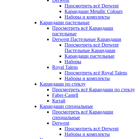
Derwent
Просмотреть всё Derwent
Карандаши Metallic Colours
Наборы и комплекты
Карандаши пастельные
Просмотреть всё Карандаши
пастельные
Derwent Пастельные Карандаши
Просмотреть всё Derwent
Пастельные Карандаши
Карандаши пастельные
Наборы
Royal Talens
Просмотреть всё Royal Talens
Наборы и комплекты
Карандаши по стеклу
Просмотреть всё Карандаши по стеклу
Faber-Castell
Китай
Карандаши специальные
Просмотреть всё Карандаши
специальные
Derwent
Просмотреть всё Derwent
Наборы и комплекты