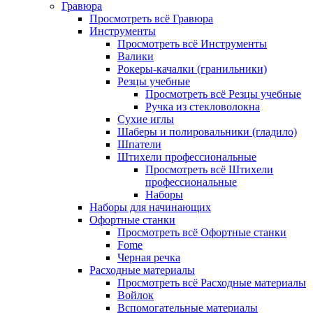
Гравюра
Просмотреть всё Гравюра
Инструменты
Просмотреть всё Инструменты
Валики
Рокеры-качалки (гранильники)
Резцы учебные
Просмотреть всё Резцы учебные
Ручка из стекловолокна
Сухие иглы
Шаберы и полировальники (гладило)
Шпатели
Штихели профессиональные
Просмотреть всё Штихели
профессиональные
Наборы
Наборы для начинающих
Офортные станки
Просмотреть всё Офортные станки
Fome
Черная речка
Расходные материалы
Просмотреть всё Расходные материалы
Войлок
Вспомогательные материалы