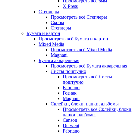
Просмотреть всё 6мм
X-Press
Степлеры
Просмотреть всё Степлеры
Скобы
Степлеры
Бумага и картон
Просмотреть всё Бумага и картон
Mixed Media
Просмотреть всё Mixed Media
Magnani
Бумага акварельная
Просмотреть всё Бумага акварельная
Листы поштучно
Просмотреть всё Листы
поштучно
Fabriano
Гознак
Magnani
Склейки, блоки, папки, альбомы
Просмотреть всё Склейки, блоки,
папки, альбомы
Canson
Derwent
Fabriano