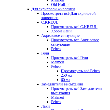
Maimeri
Old Holland
Для акриловой живописи
Просмотреть всё Для акриловой
живописи
C.KREUL
Просмотреть всё C.KREUL
Хобби Лайн
Акриловое связующие
Просмотреть всё Акриловое
связующие
Pebeo
Гели
Просмотреть всё Гели
Maimeri
Pebeo
Просмотреть всё Pebeo
250 мл
60 мл
Замедлители высыхания
Просмотреть всё Замедлители
высыхания
Maimeri
Pebeo
Лаки