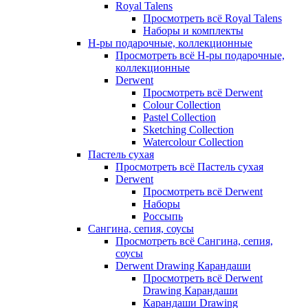
Royal Talens
Просмотреть всё Royal Talens
Наборы и комплекты
Н-ры подарочные, коллекционные
Просмотреть всё Н-ры подарочные,
коллекционные
Derwent
Просмотреть всё Derwent
Colour Collection
Pastel Collection
Sketching Collection
Watercolour Collection
Пастель сухая
Просмотреть всё Пастель сухая
Derwent
Просмотреть всё Derwent
Наборы
Россыпь
Сангина, сепия, соусы
Просмотреть всё Сангина, сепия,
соусы
Derwent Drawing Карандаши
Просмотреть всё Derwent
Drawing Карандаши
Карандаши Drawing