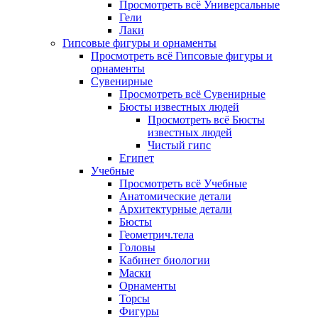
Просмотреть всё Универсальные
Гели
Лаки
Гипсовые фигуры и орнаменты
Просмотреть всё Гипсовые фигуры и
орнаменты
Сувенирные
Просмотреть всё Сувенирные
Бюсты известных людей
Просмотреть всё Бюсты
известных людей
Чистый гипс
Египет
Учебные
Просмотреть всё Учебные
Анатомические детали
Архитектурные детали
Бюсты
Геометрич.тела
Головы
Кабинет биологии
Маски
Орнаменты
Торсы
Фигуры