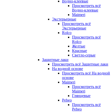
Водно-клеевые
Просмотреть всё
Водно-клеевые
Maimeri
Экстерьерные
Просмотреть всё
Экстерьерные
Rolco
Просмотреть всё
Rolco
Желтые
Красные
Светло-серые
Защитные лаки
Просмотреть всё Защитные лаки
На водной основе
Просмотреть всё На водной
основе
Maimeri
Просмотреть всё
Maimeri
Глянцевые
Pebeo
Просмотреть всё
Pebeo