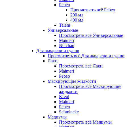
Pebeo
Просмотреть всё Pebeo
200 мл
400 мл
Talens
Универсальные
Просмотреть всё Универсальные
Maimeri
Nerchau
Для акварели и гуаши
Просмотреть всё Для акварели и гуаши
Лаки
Просмотреть всё Лаки
Maimeri
Pebeo
Маскирующие жидкости
Просмотреть всё Маскирующие
жидкости
Kreul
Maimeri
Pebeo
Schmincke
Медиумы
Просмотреть всё Медиумы