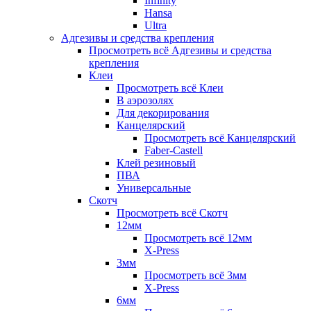
Infinity
Hansa
Ultra
Адгезивы и средства крепления
Просмотреть всё Адгезивы и средства
крепления
Клеи
Просмотреть всё Клеи
В аэрозолях
Для декорирования
Канцелярский
Просмотреть всё Канцелярский
Faber-Castell
Клей резиновый
ПВА
Универсальные
Скотч
Просмотреть всё Скотч
12мм
Просмотреть всё 12мм
X-Press
3мм
Просмотреть всё 3мм
X-Press
6мм