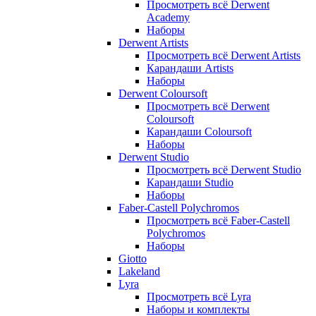
Просмотреть всё Derwent
Academy
Наборы
Derwent Artists
Просмотреть всё Derwent Artists
Карандаши Artists
Наборы
Derwent Coloursoft
Просмотреть всё Derwent
Coloursoft
Карандаши Coloursoft
Наборы
Derwent Studio
Просмотреть всё Derwent Studio
Карандаши Studio
Наборы
Faber-Castell Polychromos
Просмотреть всё Faber-Castell
Polychromos
Наборы
Giotto
Lakeland
Lyra
Просмотреть всё Lyra
Наборы и комплекты