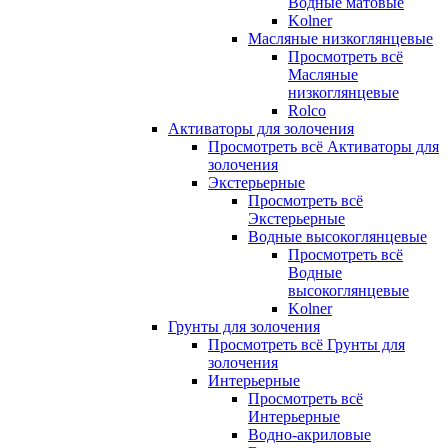
Водные матовые
Kolner
Масляные низкоглянцевые
Просмотреть всё
Масляные
низкоглянцевые
Rolco
Активаторы для золочения
Просмотреть всё Активаторы для
золочения
Экстерьерные
Просмотреть всё
Экстерьерные
Водные высокоглянцевые
Просмотреть всё
Водные
высокоглянцевые
Kolner
Грунты для золочения
Просмотреть всё Грунты для
золочения
Интерьерные
Просмотреть всё
Интерьерные
Водно-акриловые