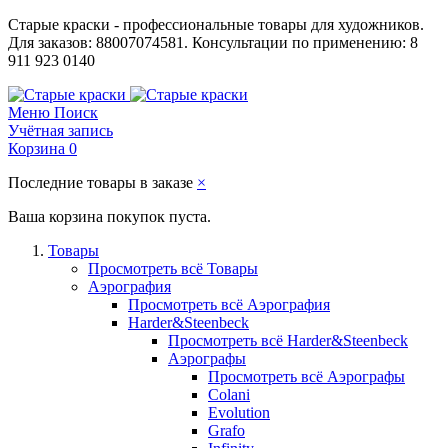
Старые краски - профессиональные товары для художников.
Для заказов: 88007074581. Консультации по применению: 8
911 923 0140
Меню
Поиск
Учётная запись
Корзина
0
Последние товары в заказе
×
Ваша корзина покупок пуста.
Товары
Просмотреть всё Товары
Аэрография
Просмотреть всё Аэрография
Harder&Steenbeck
Просмотреть всё Harder&Steenbeck
Аэрографы
Просмотреть всё Аэрографы
Colani
Evolution
Grafo