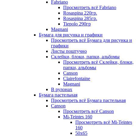
Fabriano
Просмотреть всё Fabriano
Rosaspina 220гр.
Rosaspina 285гр.
Tiepolo 290гр
Magnani
Бумага для рисунка и графики
Просмотреть всё Бумага для рисунка и
графики
Листы поштучно
Склейки, блоки, папки, альбомы
Просмотреть всё Склейки, блоки,
папки, альбомы
Canson
Clairefontaine
Magnani
В рулонах
Бумага пастельная
Просмотреть всё Бумага пастельная
Canson
Просмотреть всё Canson
Mi-Teintes 160
Просмотреть всё Mi-Teintes
160
50х65