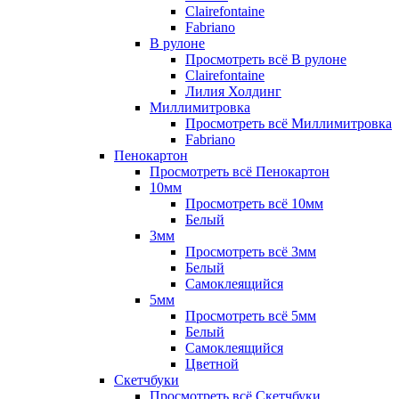
Clairefontaine
Fabriano
В рулоне
Просмотреть всё В рулоне
Clairefontaine
Лилия Холдинг
Миллимитровка
Просмотреть всё Миллимитровка
Fabriano
Пенокартон
Просмотреть всё Пенокартон
10мм
Просмотреть всё 10мм
Белый
3мм
Просмотреть всё 3мм
Белый
Самоклеящийся
5мм
Просмотреть всё 5мм
Белый
Самоклеящийся
Цветной
Скетчбуки
Просмотреть всё Скетчбуки