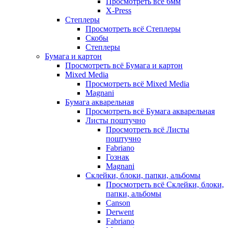
Просмотреть всё 6мм
X-Press
Степлеры
Просмотреть всё Степлеры
Скобы
Степлеры
Бумага и картон
Просмотреть всё Бумага и картон
Mixed Media
Просмотреть всё Mixed Media
Magnani
Бумага акварельная
Просмотреть всё Бумага акварельная
Листы поштучно
Просмотреть всё Листы
поштучно
Fabriano
Гознак
Magnani
Склейки, блоки, папки, альбомы
Просмотреть всё Склейки, блоки,
папки, альбомы
Canson
Derwent
Fabriano