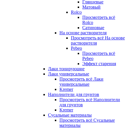
Глянцевые
Матовый
Rolco
Просмотреть всё
Rolco
Сатиновые
На основе растворителя
Просмотреть всё На основе
растворителя
Pebeo
Просмотреть всё
Pebeo
Эффект старения
Лаки тонирующие
Лаки универсальные
Просмотреть всё Лаки
универсальные
Kremer
Наполнители для грунтов
Просмотреть всё Наполнители
для грунтов
Kremer
Сусальные материалы
Просмотреть всё Сусальные
материалы