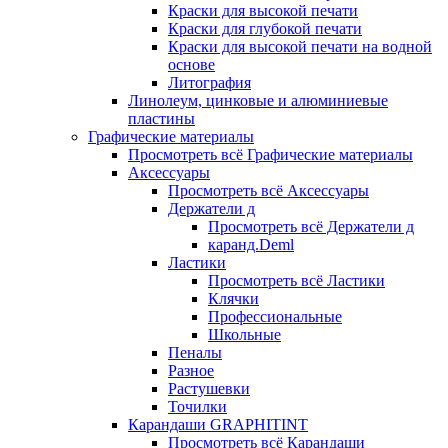
Краски для высокой печати
Краски для глубокой печати
Краски для высокой печати на водной
основе
Литография
Линолеум, цинковые и алюминиевые
пластины
Графические материалы
Просмотреть всё Графические материалы
Аксессуары
Просмотреть всё Аксессуары
Держатели д
Просмотреть всё Держатели д
каранд.Deml
Ластики
Просмотреть всё Ластики
Клячки
Профессиональные
Школьные
Пеналы
Разное
Растушевки
Точилки
Карандаши GRAPHITINT
Просмотреть всё Карандаши