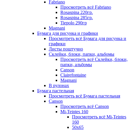
Fabriano
Просмотреть всё Fabriano
Rosaspina 220гр.
Rosaspina 285гр.
Tiepolo 290гр
Magnani
Бумага для рисунка и графики
Просмотреть всё Бумага для рисунка и
графики
Листы поштучно
Склейки, блоки, папки, альбомы
Просмотреть всё Склейки, блоки,
папки, альбомы
Canson
Clairefontaine
Magnani
В рулонах
Бумага пастельная
Просмотреть всё Бумага пастельная
Canson
Просмотреть всё Canson
Mi-Teintes 160
Просмотреть всё Mi-Teintes
160
50х65