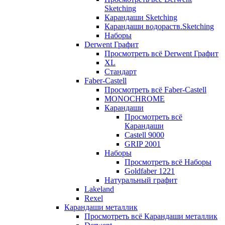
Sketching
Карандаши Sketching
Карандаши водораств.Sketching
Наборы
Derwent Графит
Просмотреть всё Derwent Графит
XL
Стандарт
Faber-Castell
Просмотреть всё Faber-Castell
MONOCHROME
Карандаши
Просмотреть всё
Карандаши
Castell 9000
GRIP 2001
Наборы
Просмотреть всё Наборы
Goldfaber 1221
Натуральный графит
Lakeland
Rexel
Карандаши металлик
Просмотреть всё Карандаши металлик