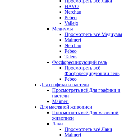
Просмотреть всё Лаки
HAVO
Nerchau
Pebeo
Vallejo
Медиумы
Просмотреть всё Медиумы
Maimeri
Nerchau
Pebeo
Talens
Фосфоресцирующий гель
Просмотреть всё
Фосфоресцирующий гель
Pebeo
Для графики и пастели
Просмотреть всё Для графики и
пастели
Maimeri
Для масляной живописи
Просмотреть всё Для масляной
живописи
Лаки
Просмотреть всё Лаки
Maimeri