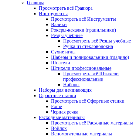
Гравюра
Просмотреть всё Гравюра
Инструменты
Просмотреть всё Инструменты
Валики
Рокеры-качалки (гранильники)
Резцы учебные
Просмотреть всё Резцы учебные
Ручка из стекловолокна
Сухие иглы
Шаберы и полировальники (гладило)
Шпатели
Штихели профессиональные
Просмотреть всё Штихели
профессиональные
Наборы
Наборы для начинающих
Офортные станки
Просмотреть всё Офортные станки
Fome
Черная речка
Расходные материалы
Просмотреть всё Расходные материалы
Войлок
Вспомогательные материалы