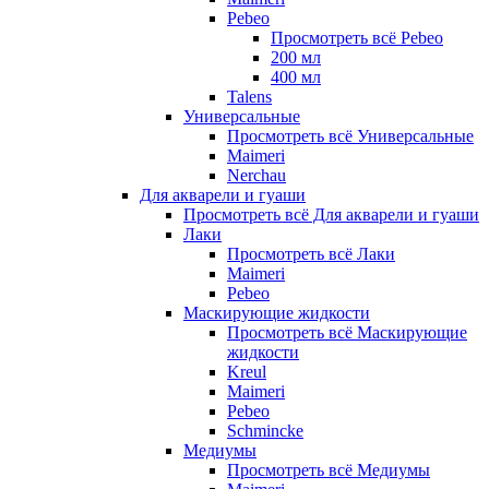
Pebeo
Просмотреть всё Pebeo
200 мл
400 мл
Talens
Универсальные
Просмотреть всё Универсальные
Maimeri
Nerchau
Для акварели и гуаши
Просмотреть всё Для акварели и гуаши
Лаки
Просмотреть всё Лаки
Maimeri
Pebeo
Маскирующие жидкости
Просмотреть всё Маскирующие
жидкости
Kreul
Maimeri
Pebeo
Schmincke
Медиумы
Просмотреть всё Медиумы