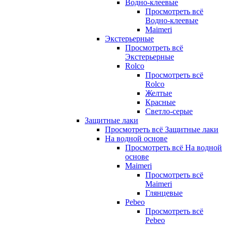
Водно-клеевые
Просмотреть всё
Водно-клеевые
Maimeri
Экстерьерные
Просмотреть всё
Экстерьерные
Rolco
Просмотреть всё
Rolco
Желтые
Красные
Светло-серые
Защитные лаки
Просмотреть всё Защитные лаки
На водной основе
Просмотреть всё На водной
основе
Maimeri
Просмотреть всё
Maimeri
Глянцевые
Pebeo
Просмотреть всё
Pebeo