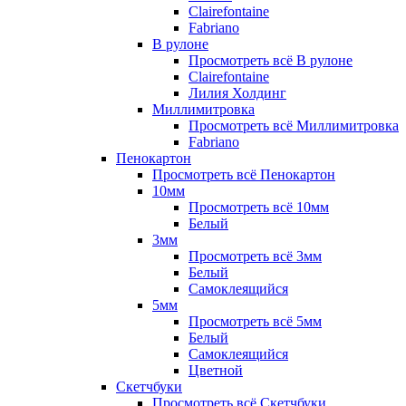
Clairefontaine
Fabriano
В рулоне
Просмотреть всё В рулоне
Clairefontaine
Лилия Холдинг
Миллимитровка
Просмотреть всё Миллимитровка
Fabriano
Пенокартон
Просмотреть всё Пенокартон
10мм
Просмотреть всё 10мм
Белый
3мм
Просмотреть всё 3мм
Белый
Самоклеящийся
5мм
Просмотреть всё 5мм
Белый
Самоклеящийся
Цветной
Скетчбуки
Просмотреть всё Скетчбуки