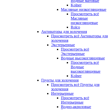
Водные матовые
Kolner
Масляные низкоглянцевые
Просмотреть всё
Масляные
низкоглянцевые
Rolco
Активаторы для золочения
Просмотреть всё Активаторы для
золочения
Экстерьерные
Просмотреть всё
Экстерьерные
Водные высокоглянцевые
Просмотреть всё
Водные
высокоглянцевые
Kolner
Грунты для золочения
Просмотреть всё Грунты для
золочения
Интерьерные
Просмотреть всё
Интерьерные
Водно-акриловые