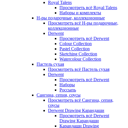
Royal Talens
Просмотреть всё Royal Talens
Наборы и комплекты
Н-ры подарочные, коллекционные
Просмотреть всё Н-ры подарочные,
коллекционные
Derwent
Просмотреть всё Derwent
Colour Collection
Pastel Collection
Sketching Collection
Watercolour Collection
Пастель сухая
Просмотреть всё Пастель сухая
Derwent
Просмотреть всё Derwent
Наборы
Россыпь
Сангина, сепия, соусы
Просмотреть всё Сангина, сепия,
соусы
Derwent Drawing Карандаши
Просмотреть всё Derwent
Drawing Карандаши
Карандаши Drawing