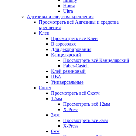
Infinity
Hansa
Ultra
Адгезивы и средства крепления
Просмотреть всё Адгезивы и средства
крепления
Клеи
Просмотреть всё Клеи
В аэрозолях
Для декорирования
Канцелярский
Просмотреть всё Канцелярский
Faber-Castell
Клей резиновый
ПВА
Универсальные
Скотч
Просмотреть всё Скотч
12мм
Просмотреть всё 12мм
X-Press
3мм
Просмотреть всё 3мм
X-Press
6мм