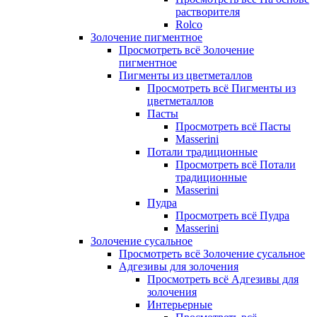
растворителя
Rolco
Золочение пигментное
Просмотреть всё Золочение
пигментное
Пигменты из цветметаллов
Просмотреть всё Пигменты из
цветметаллов
Пасты
Просмотреть всё Пасты
Masserini
Потали традиционные
Просмотреть всё Потали
традиционные
Masserini
Пудра
Просмотреть всё Пудра
Masserini
Золочение сусальное
Просмотреть всё Золочение сусальное
Адгезивы для золочения
Просмотреть всё Адгезивы для
золочения
Интерьерные