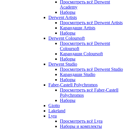
Просмотреть всё Derwent
Academy
Наборы
Derwent Artists
Просмотреть всё Derwent Artists
Карандаши Artists
Наборы
Derwent Coloursoft
Просмотреть всё Derwent
Coloursoft
Карандаши Coloursoft
Наборы
Derwent Studio
Просмотреть всё Derwent Studio
Карандаши Studio
Наборы
Faber-Castell Polychromos
Просмотреть всё Faber-Castell
Polychromos
Наборы
Giotto
Lakeland
Lyra
Просмотреть всё Lyra
Наборы и комплекты