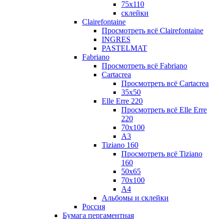
75х110
склейки
Clairefontaine
Просмотреть всё Clairefontaine
INGRES
PASTELMAT
Fabriano
Просмотреть всё Fabriano
Cartacrea
Просмотреть всё Cartacrea
35х50
Elle Erre 220
Просмотреть всё Elle Erre
220
70х100
А3
Tiziano 160
Просмотреть всё Tiziano
160
50х65
70х100
А4
Альбомы и склейки
Россия
Бумага пергаментная