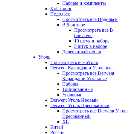
Наборы и комплекты
Koh-i-noor
Подольск
Просмотреть всё Подольск
В блистере
Просмотреть всё В
блистере
10 штук в наборе
5 штук в наборе
Деревянный пенал
Уголь
Просмотреть всё Уголь
Derwent Карандаши Угольные
Просмотреть всё Derwent
Карандаши Угольные
Наборы
Тонированные
Угольные
Derwent Уголь Ивовый
Derwent Уголь Пресованный
Просмотреть всё Derwent Уголь
Пресованный
XL
Китай
Россия