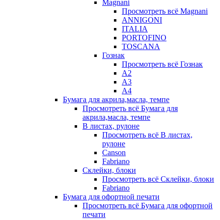
Magnani
Просмотреть всё Magnani
ANNIGONI
ITALIA
PORTOFINO
TOSCANA
Гознак
Просмотреть всё Гознак
А2
А3
А4
Бумага для акрила,масла, темпе
Просмотреть всё Бумага для
акрила,масла, темпе
В листах, рулоне
Просмотреть всё В листах,
рулоне
Canson
Fabriano
Склейки, блоки
Просмотреть всё Склейки, блоки
Fabriano
Бумага для офортной печати
Просмотреть всё Бумага для офортной
печати