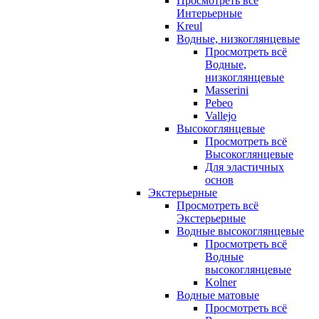
Просмотреть всё
Интерьерные
Kreul
Водные, низкоглянцевые
Просмотреть всё
Водные,
низкоглянцевые
Masserini
Pebeo
Vallejo
Высокоглянцевые
Просмотреть всё
Высокоглянцевые
Для эластичных
основ
Экстерьерные
Просмотреть всё
Экстерьерные
Водные высокоглянцевые
Просмотреть всё
Водные
высокоглянцевые
Kolner
Водные матовые
Просмотреть всё