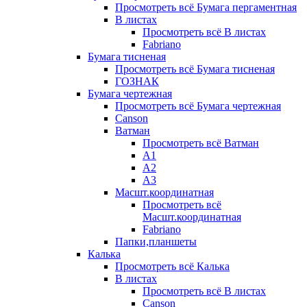
Просмотреть всё Бумага пергаментная
В листах
Просмотреть всё В листах
Fabriano
Бумага тисненая
Просмотреть всё Бумага тисненая
ГОЗНАК
Бумага чертежная
Просмотреть всё Бумага чертежная
Canson
Ватман
Просмотреть всё Ватман
А1
А2
А3
Масшт.координатная
Просмотреть всё
Масшт.координатная
Fabriano
Папки,планшеты
Калька
Просмотреть всё Калька
В листах
Просмотреть всё В листах
Canson