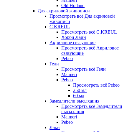
Maimeri
Old Holland
Для акриловой живописи
Просмотреть всё Для акриловой
живописи
C.KREUL
Просмотреть всё C.KREUL
Хобби Лайн
Акриловое связующие
Просмотреть всё Акриловое
связующие
Pebeo
Гели
Просмотреть всё Гели
Maimeri
Pebeo
Просмотреть всё Pebeo
250 мл
60 мл
Замедлители высыхания
Просмотреть всё Замедлители
высыхания
Maimeri
Pebeo
Лаки