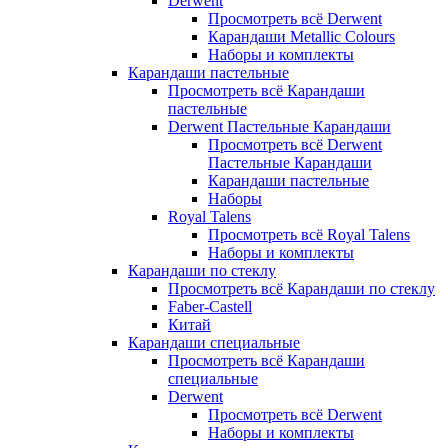
Derwent
Просмотреть всё Derwent
Карандаши Metallic Colours
Наборы и комплекты
Карандаши пастельные
Просмотреть всё Карандаши
пастельные
Derwent Пастельные Карандаши
Просмотреть всё Derwent
Пастельные Карандаши
Карандаши пастельные
Наборы
Royal Talens
Просмотреть всё Royal Talens
Наборы и комплекты
Карандаши по стеклу
Просмотреть всё Карандаши по стеклу
Faber-Castell
Китай
Карандаши специальные
Просмотреть всё Карандаши
специальные
Derwent
Просмотреть всё Derwent
Наборы и комплекты