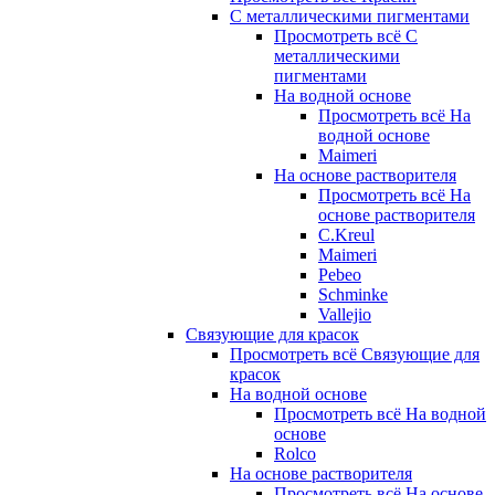
С металлическими пигментами
Просмотреть всё С
металлическими
пигментами
На водной основе
Просмотреть всё На
водной основе
Maimeri
На основе растворителя
Просмотреть всё На
основе растворителя
C.Kreul
Maimeri
Pebeo
Schminke
Vallejio
Связующие для красок
Просмотреть всё Связующие для
красок
На водной основе
Просмотреть всё На водной
основе
Rolco
На основе растворителя
Просмотреть всё На основе