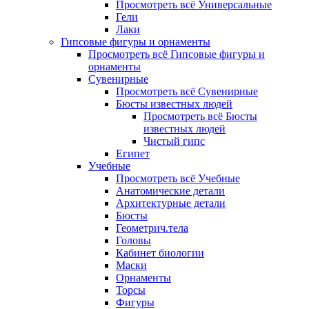
Просмотреть всё Универсальные
Гели
Лаки
Гипсовые фигуры и орнаменты
Просмотреть всё Гипсовые фигуры и
орнаменты
Сувенирные
Просмотреть всё Сувенирные
Бюсты известных людей
Просмотреть всё Бюсты
известных людей
Чистый гипс
Египет
Учебные
Просмотреть всё Учебные
Анатомические детали
Архитектурные детали
Бюсты
Геометрич.тела
Головы
Кабинет биологии
Маски
Орнаменты
Торсы
Фигуры