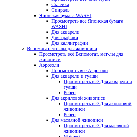
Склейка
Спираль
Японская бумага WASHI
Просмотреть всё Японская бумага
WASHI
Для акварели
Для графики
Для каллиграфии
Вспомогат. мат-лы для живописи
Просмотреть всё Вспомогат. мат-лы для
живописи
Аэрозоли
Просмотреть всё Аэрозоли
Для акварели и гуаши
Просмотреть всё Для акварели и
гуаши
Pebeo
Для акриловой живописи
Просмотреть всё Для акриловой
живописи
Pebeo
Для масляной живописи
Просмотреть всё Для масляной
живописи
Maimeri