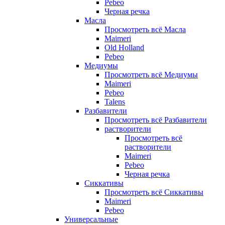
Pebeo
Черная речка
Масла
Просмотреть всё Масла
Maimeri
Old Holland
Pebeo
Медиумы
Просмотреть всё Медиумы
Maimeri
Pebeo
Talens
Разбавители
Просмотреть всё Разбавители
растворители
Просмотреть всё
растворители
Maimeri
Pebeo
Черная речка
Сиккативы
Просмотреть всё Сиккативы
Maimeri
Pebeo
Универсальные