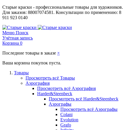
Старые краски - профессиональные товары для художников.
Для заказов: 88007074581. Консультации по применению: 8
911 923 0140
Меню
Поиск
Учётная запись
Корзина
0
Последние товары в заказе
×
Ваша корзина покупок пуста.
Товары
Просмотреть всё Товары
Аэрография
Просмотреть всё Аэрография
Harder&Steenbeck
Просмотреть всё Harder&Steenbeck
Аэрографы
Просмотреть всё Аэрографы
Colani
Evolution
Grafo