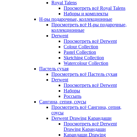
Royal Talens
Просмотреть всё Royal Talens
Наборы и комплекты
Н-ры подарочные, коллекционные
Просмотреть всё Н-ры подарочные,
коллекционные
Derwent
Просмотреть всё Derwent
Colour Collection
Pastel Collection
Sketching Collection
Watercolour Collection
Пастель сухая
Просмотреть всё Пастель сухая
Derwent
Просмотреть всё Derwent
Наборы
Россыпь
Сангина, сепия, соусы
Просмотреть всё Сангина, сепия,
соусы
Derwent Drawing Карандаши
Просмотреть всё Derwent
Drawing Карандаши
Карандаши Drawing