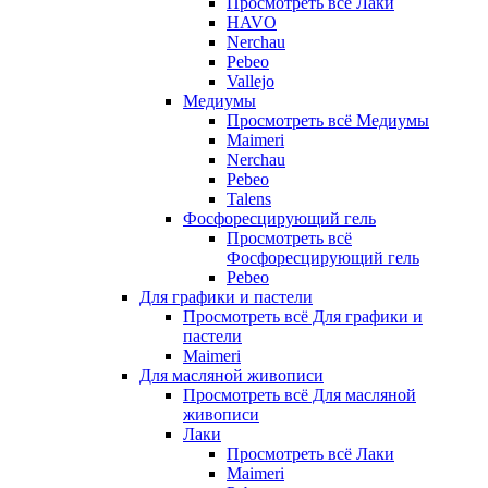
Просмотреть всё Лаки
HAVO
Nerchau
Pebeo
Vallejo
Медиумы
Просмотреть всё Медиумы
Maimeri
Nerchau
Pebeo
Talens
Фосфоресцирующий гель
Просмотреть всё
Фосфоресцирующий гель
Pebeo
Для графики и пастели
Просмотреть всё Для графики и
пастели
Maimeri
Для масляной живописи
Просмотреть всё Для масляной
живописи
Лаки
Просмотреть всё Лаки
Maimeri