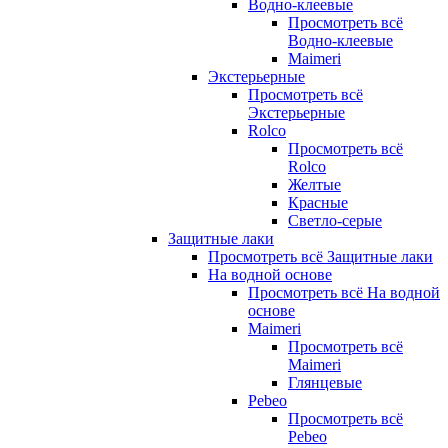
Водно-клеевые
Просмотреть всё
Водно-клеевые
Maimeri
Экстерьерные
Просмотреть всё
Экстерьерные
Rolco
Просмотреть всё
Rolco
Желтые
Красные
Светло-серые
Защитные лаки
Просмотреть всё Защитные лаки
На водной основе
Просмотреть всё На водной
основе
Maimeri
Просмотреть всё
Maimeri
Глянцевые
Pebeo
Просмотреть всё
Pebeo