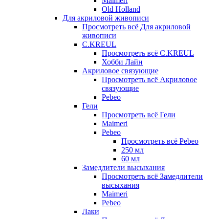
Maimeri
Old Holland
Для акриловой живописи
Просмотреть всё Для акриловой
живописи
C.KREUL
Просмотреть всё C.KREUL
Хобби Лайн
Акриловое связующие
Просмотреть всё Акриловое
связующие
Pebeo
Гели
Просмотреть всё Гели
Maimeri
Pebeo
Просмотреть всё Pebeo
250 мл
60 мл
Замедлители высыхания
Просмотреть всё Замедлители
высыхания
Maimeri
Pebeo
Лаки