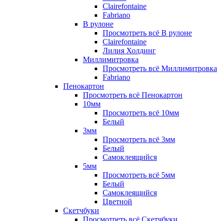
Clairefontaine
Fabriano
В рулоне
Просмотреть всё В рулоне
Clairefontaine
Лилия Холдинг
Миллимитровка
Просмотреть всё Миллимитровка
Fabriano
Пенокартон
Просмотреть всё Пенокартон
10мм
Просмотреть всё 10мм
Белый
3мм
Просмотреть всё 3мм
Белый
Самоклеящийся
5мм
Просмотреть всё 5мм
Белый
Самоклеящийся
Цветной
Скетчбуки
Просмотреть всё Скетчбуки