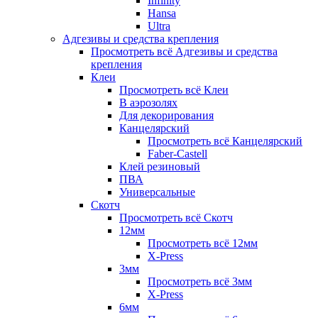
Infinity
Hansa
Ultra
Адгезивы и средства крепления
Просмотреть всё Адгезивы и средства
крепления
Клеи
Просмотреть всё Клеи
В аэрозолях
Для декорирования
Канцелярский
Просмотреть всё Канцелярский
Faber-Castell
Клей резиновый
ПВА
Универсальные
Скотч
Просмотреть всё Скотч
12мм
Просмотреть всё 12мм
X-Press
3мм
Просмотреть всё 3мм
X-Press
6мм