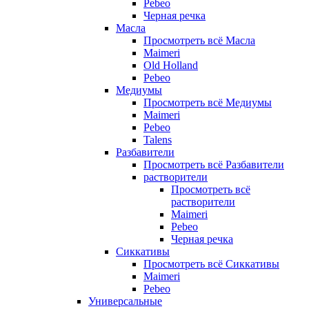
Pebeo
Черная речка
Масла
Просмотреть всё Масла
Maimeri
Old Holland
Pebeo
Медиумы
Просмотреть всё Медиумы
Maimeri
Pebeo
Talens
Разбавители
Просмотреть всё Разбавители
растворители
Просмотреть всё
растворители
Maimeri
Pebeo
Черная речка
Сиккативы
Просмотреть всё Сиккативы
Maimeri
Pebeo
Универсальные