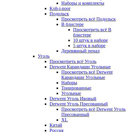
Наборы и комплекты
Koh-i-noor
Подольск
Просмотреть всё Подольск
В блистере
Просмотреть всё В
блистере
10 штук в наборе
5 штук в наборе
Деревянный пенал
Уголь
Просмотреть всё Уголь
Derwent Карандаши Угольные
Просмотреть всё Derwent
Карандаши Угольные
Наборы
Тонированные
Угольные
Derwent Уголь Ивовый
Derwent Уголь Пресованный
Просмотреть всё Derwent Уголь
Пресованный
XL
Китай
Россия