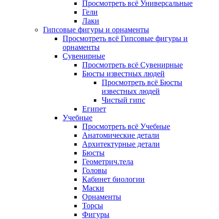
Просмотреть всё Универсальные
Гели
Лаки
Гипсовые фигуры и орнаменты
Просмотреть всё Гипсовые фигуры и
орнаменты
Сувенирные
Просмотреть всё Сувенирные
Бюсты известных людей
Просмотреть всё Бюсты
известных людей
Чистый гипс
Египет
Учебные
Просмотреть всё Учебные
Анатомические детали
Архитектурные детали
Бюсты
Геометрич.тела
Головы
Кабинет биологии
Маски
Орнаменты
Торсы
Фигуры