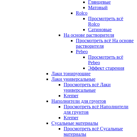
Глянцевые
Матовый
Rolco
Просмотреть всё
Rolco
Сатиновые
На основе растворителя
Просмотреть всё На основе
растворителя
Pebeo
Просмотреть всё
Pebeo
Эффект старения
Лаки тонирующие
Лаки универсальные
Просмотреть всё Лаки
универсальные
Kremer
Наполнители для грунтов
Просмотреть всё Наполнители
для грунтов
Kremer
Сусальные материалы
Просмотреть всё Сусальные
материалы