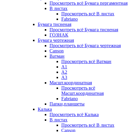
Просмотреть всё Бумага пергаментная
В листах
Просмотреть всё В листах
Fabriano
Бумага тисненая
Просмотреть всё Бумага тисненая
ГОЗНАК
Бумага чертежная
Просмотреть всё Бумага чертежная
Canson
Ватман
Просмотреть всё Ватман
А1
А2
А3
Масшт.координатная
Просмотреть всё
Масшт.координатная
Fabriano
Папки,планшеты
Калька
Просмотреть всё Калька
В листах
Просмотреть всё В листах
Canson