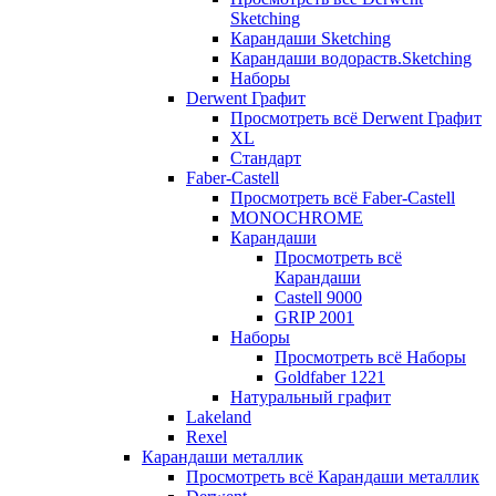
Sketching
Карандаши Sketching
Карандаши водораств.Sketching
Наборы
Derwent Графит
Просмотреть всё Derwent Графит
XL
Стандарт
Faber-Castell
Просмотреть всё Faber-Castell
MONOCHROME
Карандаши
Просмотреть всё
Карандаши
Castell 9000
GRIP 2001
Наборы
Просмотреть всё Наборы
Goldfaber 1221
Натуральный графит
Lakeland
Rexel
Карандаши металлик
Просмотреть всё Карандаши металлик