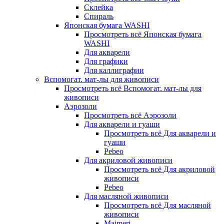
Склейка
Спираль
Японская бумага WASHI
Просмотреть всё Японская бумага
WASHI
Для акварели
Для графики
Для каллиграфии
Вспомогат. мат-лы для живописи
Просмотреть всё Вспомогат. мат-лы для
живописи
Аэрозоли
Просмотреть всё Аэрозоли
Для акварели и гуаши
Просмотреть всё Для акварели и
гуаши
Pebeo
Для акриловой живописи
Просмотреть всё Для акриловой
живописи
Pebeo
Для масляной живописи
Просмотреть всё Для масляной
живописи
Maimeri