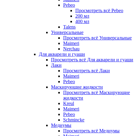
Pebeo
Просмотреть всё Pebeo
200 мл
400 мл
Talens
Универсальные
Просмотреть всё Универсальные
Maimeri
Nerchau
Для акварели и гуаши
Просмотреть всё Для акварели и гуаши
Лаки
Просмотреть всё Лаки
Maimeri
Pebeo
Маскирующие жидкости
Просмотреть всё Маскирующие
жидкости
Kreul
Maimeri
Pebeo
Schmincke
Медиумы
Просмотреть всё Медиумы