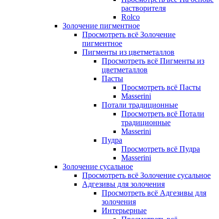
растворителя
Rolco
Золочение пигментное
Просмотреть всё Золочение
пигментное
Пигменты из цветметаллов
Просмотреть всё Пигменты из
цветметаллов
Пасты
Просмотреть всё Пасты
Masserini
Потали традиционные
Просмотреть всё Потали
традиционные
Masserini
Пудра
Просмотреть всё Пудра
Masserini
Золочение сусальное
Просмотреть всё Золочение сусальное
Адгезивы для золочения
Просмотреть всё Адгезивы для
золочения
Интерьерные