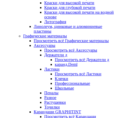
Краски для высокой печати
Краски для глубокой печати
Краски для высокой печати на водной
основе
Литография
Линолеум, цинковые и алюминиевые
пластины
Графические материалы
Просмотреть всё Графические материалы
Аксессуары
Просмотреть всё Аксессуары
Держатели д
Просмотреть всё Держатели д
каранд.Deml
Ластики
Просмотреть всё Ластики
Клячки
Профессиональные
Школьные
Пеналы
Разное
Растушевки
Точилки
Карандаши GRAPHITINT
Просмотреть всё Карандаши