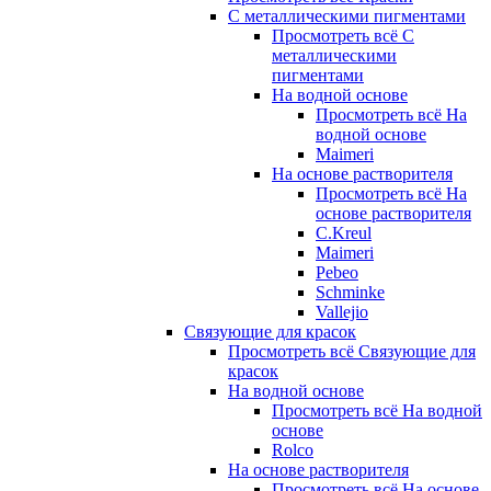
С металлическими пигментами
Просмотреть всё С
металлическими
пигментами
На водной основе
Просмотреть всё На
водной основе
Maimeri
На основе растворителя
Просмотреть всё На
основе растворителя
C.Kreul
Maimeri
Pebeo
Schminke
Vallejio
Связующие для красок
Просмотреть всё Связующие для
красок
На водной основе
Просмотреть всё На водной
основе
Rolco
На основе растворителя
Просмотреть всё На основе