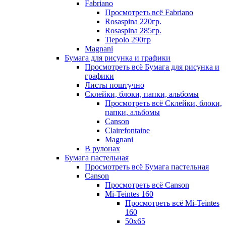
Fabriano
Просмотреть всё Fabriano
Rosaspina 220гр.
Rosaspina 285гр.
Tiepolo 290гр
Magnani
Бумага для рисунка и графики
Просмотреть всё Бумага для рисунка и
графики
Листы поштучно
Склейки, блоки, папки, альбомы
Просмотреть всё Склейки, блоки,
папки, альбомы
Canson
Clairefontaine
Magnani
В рулонах
Бумага пастельная
Просмотреть всё Бумага пастельная
Canson
Просмотреть всё Canson
Mi-Teintes 160
Просмотреть всё Mi-Teintes
160
50х65