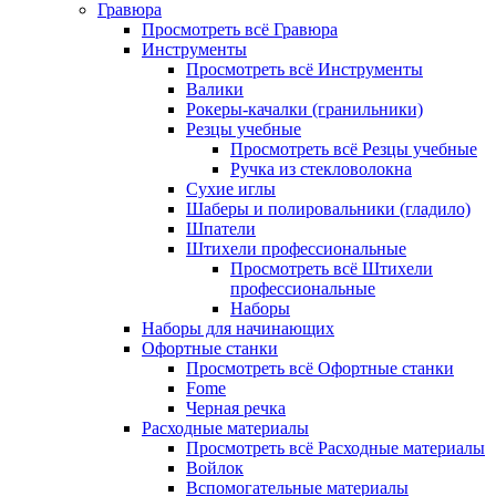
Гравюра
Просмотреть всё Гравюра
Инструменты
Просмотреть всё Инструменты
Валики
Рокеры-качалки (гранильники)
Резцы учебные
Просмотреть всё Резцы учебные
Ручка из стекловолокна
Сухие иглы
Шаберы и полировальники (гладило)
Шпатели
Штихели профессиональные
Просмотреть всё Штихели
профессиональные
Наборы
Наборы для начинающих
Офортные станки
Просмотреть всё Офортные станки
Fome
Черная речка
Расходные материалы
Просмотреть всё Расходные материалы
Войлок
Вспомогательные материалы