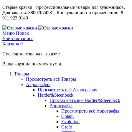
Старые краски - профессиональные товары для художников.
Для заказов: 88007074581. Консультации по применению: 8
911 923 0140
Меню
Поиск
Учётная запись
Корзина
0
Последние товары в заказе
×
Ваша корзина покупок пуста.
Товары
Просмотреть всё Товары
Аэрография
Просмотреть всё Аэрография
Harder&Steenbeck
Просмотреть всё Harder&Steenbeck
Аэрографы
Просмотреть всё Аэрографы
Colani
Evolution
Grafo