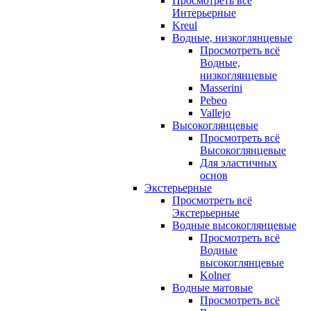
Просмотреть всё
Интерьерные
Kreul
Водные, низкоглянцевые
Просмотреть всё
Водные,
низкоглянцевые
Masserini
Pebeo
Vallejo
Высокоглянцевые
Просмотреть всё
Высокоглянцевые
Для эластичных
основ
Экстерьерные
Просмотреть всё
Экстерьерные
Водные высокоглянцевые
Просмотреть всё
Водные
высокоглянцевые
Kolner
Водные матовые
Просмотреть всё