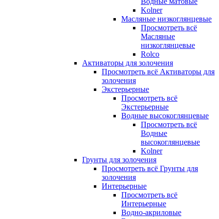
Водные матовые
Kolner
Масляные низкоглянцевые
Просмотреть всё
Масляные
низкоглянцевые
Rolco
Активаторы для золочения
Просмотреть всё Активаторы для
золочения
Экстерьерные
Просмотреть всё
Экстерьерные
Водные высокоглянцевые
Просмотреть всё
Водные
высокоглянцевые
Kolner
Грунты для золочения
Просмотреть всё Грунты для
золочения
Интерьерные
Просмотреть всё
Интерьерные
Водно-акриловые