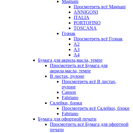
Magnani
Просмотреть всё Magnani
ANNIGONI
ITALIA
PORTOFINO
TOSCANA
Гознак
Просмотреть всё Гознак
А2
А3
А4
Бумага для акрила,масла, темпе
Просмотреть всё Бумага для
акрила,масла, темпе
В листах, рулоне
Просмотреть всё В листах,
рулоне
Canson
Fabriano
Склейки, блоки
Просмотреть всё Склейки, блоки
Fabriano
Бумага для офортной печати
Просмотреть всё Бумага для офортной
печати