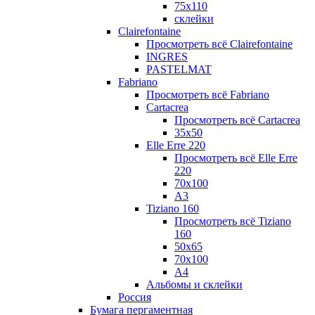
75х110
склейки
Clairefontaine
Просмотреть всё Clairefontaine
INGRES
PASTELMAT
Fabriano
Просмотреть всё Fabriano
Cartacrea
Просмотреть всё Cartacrea
35х50
Elle Erre 220
Просмотреть всё Elle Erre
220
70х100
А3
Tiziano 160
Просмотреть всё Tiziano
160
50х65
70х100
А4
Альбомы и склейки
Россия
Бумага пергаментная