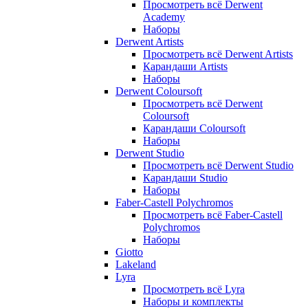
Просмотреть всё Derwent
Academy
Наборы
Derwent Artists
Просмотреть всё Derwent Artists
Карандаши Artists
Наборы
Derwent Coloursoft
Просмотреть всё Derwent
Coloursoft
Карандаши Coloursoft
Наборы
Derwent Studio
Просмотреть всё Derwent Studio
Карандаши Studio
Наборы
Faber-Castell Polychromos
Просмотреть всё Faber-Castell
Polychromos
Наборы
Giotto
Lakeland
Lyra
Просмотреть всё Lyra
Наборы и комплекты