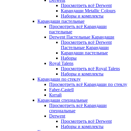
Derwent
Просмотреть всё Derwent
Карандаши Metallic Colours
Наборы и комплекты
Карандаши пастельные
Просмотреть всё Карандаши
пастельные
Derwent Пастельные Карандаши
Просмотреть всё Derwent
Пастельные Карандаши
Карандаши пастельные
Наборы
Royal Talens
Просмотреть всё Royal Talens
Наборы и комплекты
Карандаши по стеклу
Просмотреть всё Карандаши по стеклу
Faber-Castell
Китай
Карандаши специальные
Просмотреть всё Карандаши
специальные
Derwent
Просмотреть всё Derwent
Наборы и комплекты