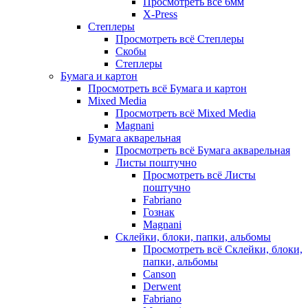
Просмотреть всё 6мм
X-Press
Степлеры
Просмотреть всё Степлеры
Скобы
Степлеры
Бумага и картон
Просмотреть всё Бумага и картон
Mixed Media
Просмотреть всё Mixed Media
Magnani
Бумага акварельная
Просмотреть всё Бумага акварельная
Листы поштучно
Просмотреть всё Листы
поштучно
Fabriano
Гознак
Magnani
Склейки, блоки, папки, альбомы
Просмотреть всё Склейки, блоки,
папки, альбомы
Canson
Derwent
Fabriano