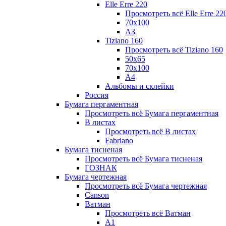
Elle Erre 220
Просмотреть всё Elle Erre 22
70х100
А3
Tiziano 160
Просмотреть всё Tiziano 160
50х65
70х100
А4
Альбомы и склейки
Россия
Бумага пергаментная
Просмотреть всё Бумага пергаментная
В листах
Просмотреть всё В листах
Fabriano
Бумага тисненая
Просмотреть всё Бумага тисненая
ГОЗНАК
Бумага чертежная
Просмотреть всё Бумага чертежная
Canson
Ватман
Просмотреть всё Ватман
А1