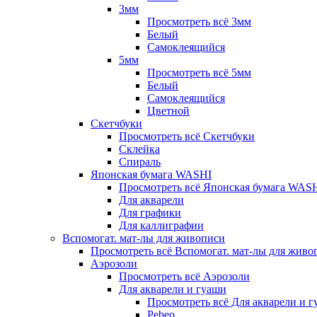
3мм
Просмотреть всё 3мм
Белый
Самоклеящийся
5мм
Просмотреть всё 5мм
Белый
Самоклеящийся
Цветной
Скетчбуки
Просмотреть всё Скетчбуки
Склейка
Спираль
Японская бумага WASHI
Просмотреть всё Японская бумага WAS
Для акварели
Для графики
Для каллиграфии
Вспомогат. мат-лы для живописи
Просмотреть всё Вспомогат. мат-лы для живо
Аэрозоли
Просмотреть всё Аэрозоли
Для акварели и гуаши
Просмотреть всё Для акварели и 
Pebeo