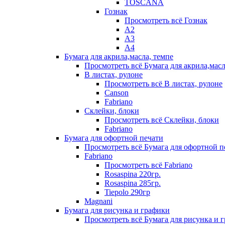
TOSCANA
Гознак
Просмотреть всё Гознак
А2
А3
А4
Бумага для акрила,масла, темпе
Просмотреть всё Бумага для акрила,масл
В листах, рулоне
Просмотреть всё В листах, рулоне
Canson
Fabriano
Склейки, блоки
Просмотреть всё Склейки, блоки
Fabriano
Бумага для офортной печати
Просмотреть всё Бумага для офортной п
Fabriano
Просмотреть всё Fabriano
Rosaspina 220гр.
Rosaspina 285гр.
Tiepolo 290гр
Magnani
Бумага для рисунка и графики
Просмотреть всё Бумага для рисунка и 