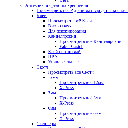
Ultra
Адгезивы и средства крепления
Просмотреть всё Адгезивы и средства крепле
Клеи
Просмотреть всё Клеи
В аэрозолях
Для декорирования
Канцелярский
Просмотреть всё Канцелярский
Faber-Castell
Клей резиновый
ПВА
Универсальные
Скотч
Просмотреть всё Скотч
12мм
Просмотреть всё 12мм
X-Press
3мм
Просмотреть всё 3мм
X-Press
6мм
Просмотреть всё 6мм
X-Press
Степлеры