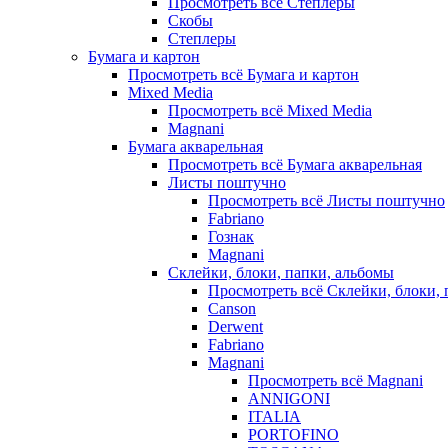
Просмотреть всё Степлеры
Скобы
Степлеры
Бумага и картон
Просмотреть всё Бумага и картон
Mixed Media
Просмотреть всё Mixed Media
Magnani
Бумага акварельная
Просмотреть всё Бумага акварельная
Листы поштучно
Просмотреть всё Листы поштучно
Fabriano
Гознак
Magnani
Склейки, блоки, папки, альбомы
Просмотреть всё Склейки, блоки, 
Canson
Derwent
Fabriano
Magnani
Просмотреть всё Magnani
ANNIGONI
ITALIA
PORTOFINO