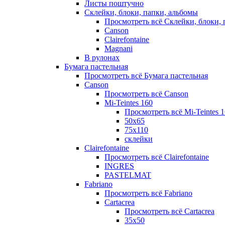
Листы поштучно
Склейки, блоки, папки, альбомы
Просмотреть всё Склейки, блоки, 
Canson
Clairefontaine
Magnani
В рулонах
Бумага пастельная
Просмотреть всё Бумага пастельная
Canson
Просмотреть всё Canson
Mi-Teintes 160
Просмотреть всё Mi-Teintes 
50х65
75х110
склейки
Clairefontaine
Просмотреть всё Clairefontaine
INGRES
PASTELMAT
Fabriano
Просмотреть всё Fabriano
Cartacrea
Просмотреть всё Cartacrea
35х50