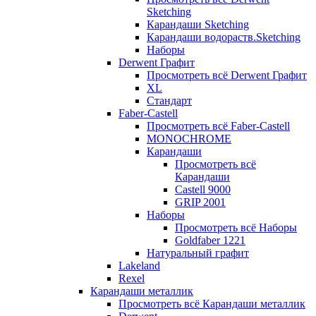
Sketching
Карандаши Sketching
Карандаши водораств.Sketching
Наборы
Derwent Графит
Просмотреть всё Derwent Графит
XL
Стандарт
Faber-Castell
Просмотреть всё Faber-Castell
MONOCHROME
Карандаши
Просмотреть всё
Карандаши
Castell 9000
GRIP 2001
Наборы
Просмотреть всё Наборы
Goldfaber 1221
Натуральный графит
Lakeland
Rexel
Карандаши металлик
Просмотреть всё Карандаши металлик