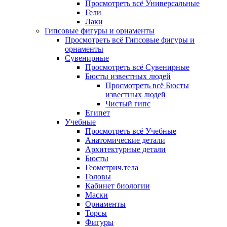
Просмотреть всё Универсальные
Гели
Лаки
Гипсовые фигуры и орнаменты
Просмотреть всё Гипсовые фигуры и
орнаменты
Сувенирные
Просмотреть всё Сувенирные
Бюсты известных людей
Просмотреть всё Бюсты
известных людей
Чистый гипс
Египет
Учебные
Просмотреть всё Учебные
Анатомические детали
Архитектурные детали
Бюсты
Геометрич.тела
Головы
Кабинет биологии
Маски
Орнаменты
Торсы
Фигуры