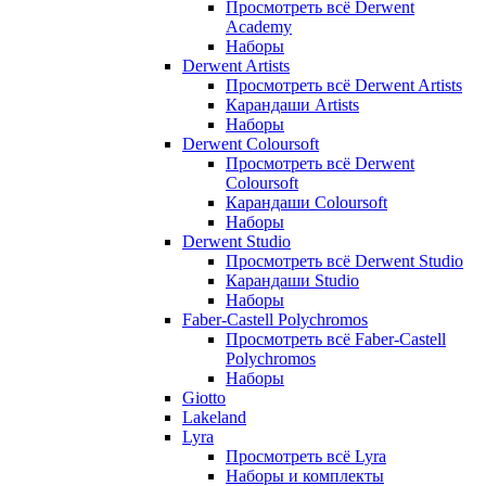
Просмотреть всё Derwent
Academy
Наборы
Derwent Artists
Просмотреть всё Derwent Artists
Карандаши Artists
Наборы
Derwent Coloursoft
Просмотреть всё Derwent
Coloursoft
Карандаши Coloursoft
Наборы
Derwent Studio
Просмотреть всё Derwent Studio
Карандаши Studio
Наборы
Faber-Castell Polychromos
Просмотреть всё Faber-Castell
Polychromos
Наборы
Giotto
Lakeland
Lyra
Просмотреть всё Lyra
Наборы и комплекты