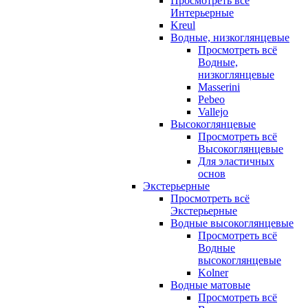
Просмотреть всё
Интерьерные
Kreul
Водные, низкоглянцевые
Просмотреть всё
Водные,
низкоглянцевые
Masserini
Pebeo
Vallejo
Высокоглянцевые
Просмотреть всё
Высокоглянцевые
Для эластичных
основ
Экстерьерные
Просмотреть всё
Экстерьерные
Водные высокоглянцевые
Просмотреть всё
Водные
высокоглянцевые
Kolner
Водные матовые
Просмотреть всё