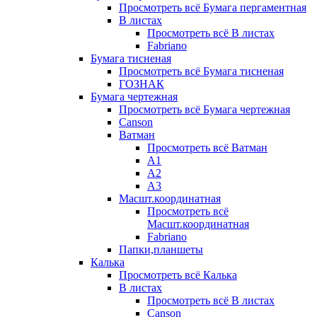
Просмотреть всё Бумага пергаментная
В листах
Просмотреть всё В листах
Fabriano
Бумага тисненая
Просмотреть всё Бумага тисненая
ГОЗНАК
Бумага чертежная
Просмотреть всё Бумага чертежная
Canson
Ватман
Просмотреть всё Ватман
А1
А2
А3
Масшт.координатная
Просмотреть всё
Масшт.координатная
Fabriano
Папки,планшеты
Калька
Просмотреть всё Калька
В листах
Просмотреть всё В листах
Canson