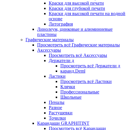
Краски для высокой печати
Краски для глубокой печати
Краски для высокой печати на водной
основе
Литография
Линолеум, цинковые и алюминиевые
пластины
Графические материалы
Просмотреть всё Графические материалы
Аксессуары
Просмотреть всё Аксессуары
Держатели д
Просмотреть всё Держатели д
каранд.Deml
Ластики
Просмотреть всё Ластики
Клячки
Профессиональные
Школьные
Пеналы
Разное
Растушевки
Точилки
Карандаши GRAPHITINT
Просмотреть всё Карандаши