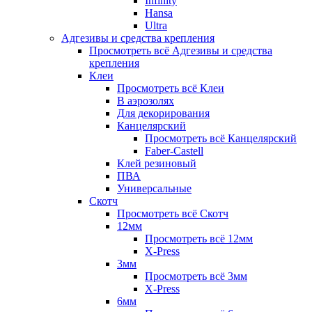
Infinity
Hansa
Ultra
Адгезивы и средства крепления
Просмотреть всё Адгезивы и средства
крепления
Клеи
Просмотреть всё Клеи
В аэрозолях
Для декорирования
Канцелярский
Просмотреть всё Канцелярский
Faber-Castell
Клей резиновый
ПВА
Универсальные
Скотч
Просмотреть всё Скотч
12мм
Просмотреть всё 12мм
X-Press
3мм
Просмотреть всё 3мм
X-Press
6мм