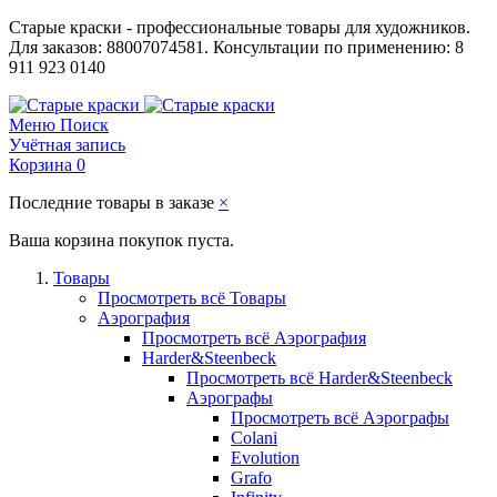
Старые краски - профессиональные товары для художников.
Для заказов: 88007074581. Консультации по применению: 8
911 923 0140
Меню
Поиск
Учётная запись
Корзина
0
Последние товары в заказе
×
Ваша корзина покупок пуста.
Товары
Просмотреть всё Товары
Аэрография
Просмотреть всё Аэрография
Harder&Steenbeck
Просмотреть всё Harder&Steenbeck
Аэрографы
Просмотреть всё Аэрографы
Colani
Evolution
Grafo