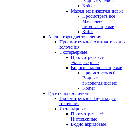
Водные матовые
Kolner
Масляные низкоглянцевые
Просмотреть всё
Масляные
низкоглянцевые
Rolco
Активаторы для золочения
Просмотреть всё Активаторы для
золочения
Экстерьерные
Просмотреть всё
Экстерьерные
Водные высокоглянцевые
Просмотреть всё
Водные
высокоглянцевые
Kolner
Грунты для золочения
Просмотреть всё Грунты для
золочения
Интерьерные
Просмотреть всё
Интерьерные
Водно-акриловые