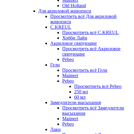
Maimeri
Old Holland
Для акриловой живописи
Просмотреть всё Для акриловой
живописи
C.KREUL
Просмотреть всё C.KREUL
Хобби Лайн
Акриловое связующие
Просмотреть всё Акриловое
связующие
Pebeo
Гели
Просмотреть всё Гели
Maimeri
Pebeo
Просмотреть всё Pebeo
250 мл
60 мл
Замедлители высыхания
Просмотреть всё Замедлители
высыхания
Maimeri
Pebeo
Лаки