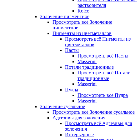
растворителя
Rolco
Золочение пигментное
Просмотреть всё Золочение
пигментное
Пигменты из цветметаллов
Просмотреть всё Пигменты из
цветметаллов
Пасты
Просмотреть всё Пасты
Masserini
Потали традиционные
Просмотреть всё Потали
традиционные
Masserini
Пудра
Просмотреть всё Пудра
Masserini
Золочение сусальное
Просмотреть всё Золочение сусальное
Адгезивы для золочения
Просмотреть всё Адгезивы для
золочения
Интерьерные