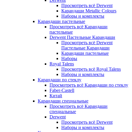
Derwent
Просмотреть всё Derwent
Карандаши Metallic Colours
Наборы и комплекты
Карандаши пастельные
Просмотреть всё Карандаши
пастельные
Derwent Пастельные Карандаши
Просмотреть всё Derwent
Пастельные Карандаши
Карандаши пастельные
Наборы
Royal Talens
Просмотреть всё Royal Talens
Наборы и комплекты
Карандаши по стеклу
Просмотреть всё Карандаши по стеклу
Faber-Castell
Китай
Карандаши специальные
Просмотреть всё Карандаши
специальные
Derwent
Просмотреть всё Derwent
Наборы и комплекты