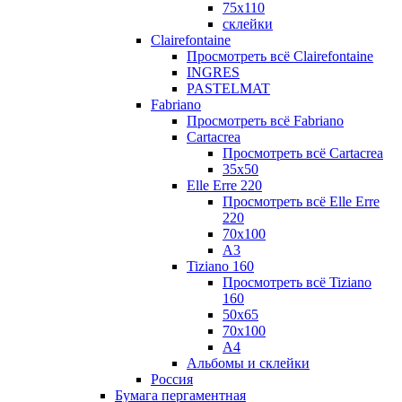
75х110
склейки
Clairefontaine
Просмотреть всё Clairefontaine
INGRES
PASTELMAT
Fabriano
Просмотреть всё Fabriano
Cartacrea
Просмотреть всё Cartacrea
35х50
Elle Erre 220
Просмотреть всё Elle Erre
220
70х100
А3
Tiziano 160
Просмотреть всё Tiziano
160
50х65
70х100
А4
Альбомы и склейки
Россия
Бумага пергаментная