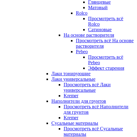
Глянцевые
Матовый
Rolco
Просмотреть всё
Rolco
Сатиновые
На основе растворителя
Просмотреть всё На основе
растворителя
Pebeo
Просмотреть всё
Pebeo
Эффект старения
Лаки тонирующие
Лаки универсальные
Просмотреть всё Лаки
универсальные
Kremer
Наполнители для грунтов
Просмотреть всё Наполнители
для грунтов
Kremer
Сусальные материалы
Просмотреть всё Сусальные
материалы