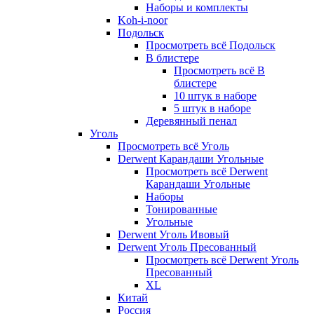
Наборы и комплекты
Koh-i-noor
Подольск
Просмотреть всё Подольск
В блистере
Просмотреть всё В
блистере
10 штук в наборе
5 штук в наборе
Деревянный пенал
Уголь
Просмотреть всё Уголь
Derwent Карандаши Угольные
Просмотреть всё Derwent
Карандаши Угольные
Наборы
Тонированные
Угольные
Derwent Уголь Ивовый
Derwent Уголь Пресованный
Просмотреть всё Derwent Уголь
Пресованный
XL
Китай
Россия