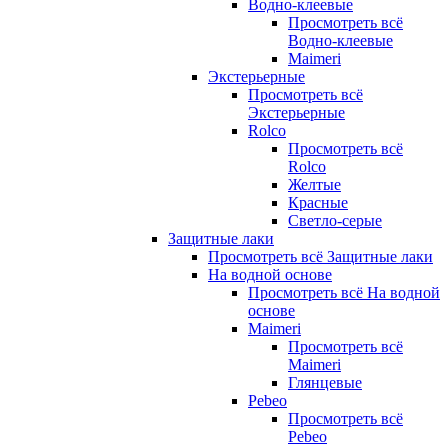
Водно-клеевые
Просмотреть всё
Водно-клеевые
Maimeri
Экстерьерные
Просмотреть всё
Экстерьерные
Rolco
Просмотреть всё
Rolco
Желтые
Красные
Светло-серые
Защитные лаки
Просмотреть всё Защитные лаки
На водной основе
Просмотреть всё На водной
основе
Maimeri
Просмотреть всё
Maimeri
Глянцевые
Pebeo
Просмотреть всё
Pebeo