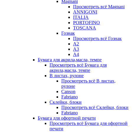
Magnani
Просмотреть всё Magnani
ANNIGONI
ITALIA
PORTOFINO
TOSCANA
Гознак
Просмотреть всё Гознак
А2
А3
А4
Бумага для акрила,масла, темпе
Просмотреть всё Бумага для
акрила,масла, темпе
В листах, рулоне
Просмотреть всё В листах,
рулоне
Canson
Fabriano
Склейки, блоки
Просмотреть всё Склейки, блоки
Fabriano
Бумага для офортной печати
Просмотреть всё Бумага для офортной
печати