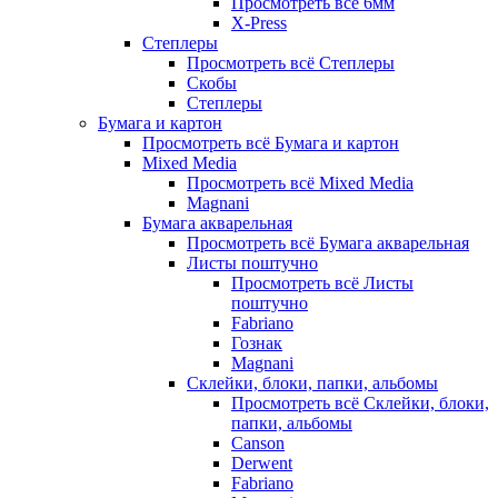
Просмотреть всё 6мм
X-Press
Степлеры
Просмотреть всё Степлеры
Скобы
Степлеры
Бумага и картон
Просмотреть всё Бумага и картон
Mixed Media
Просмотреть всё Mixed Media
Magnani
Бумага акварельная
Просмотреть всё Бумага акварельная
Листы поштучно
Просмотреть всё Листы
поштучно
Fabriano
Гознак
Magnani
Склейки, блоки, папки, альбомы
Просмотреть всё Склейки, блоки,
папки, альбомы
Canson
Derwent
Fabriano