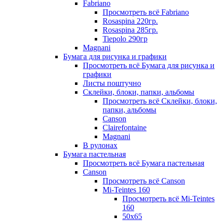
Fabriano
Просмотреть всё Fabriano
Rosaspina 220гр.
Rosaspina 285гр.
Tiepolo 290гр
Magnani
Бумага для рисунка и графики
Просмотреть всё Бумага для рисунка и
графики
Листы поштучно
Склейки, блоки, папки, альбомы
Просмотреть всё Склейки, блоки,
папки, альбомы
Canson
Clairefontaine
Magnani
В рулонах
Бумага пастельная
Просмотреть всё Бумага пастельная
Canson
Просмотреть всё Canson
Mi-Teintes 160
Просмотреть всё Mi-Teintes
160
50х65