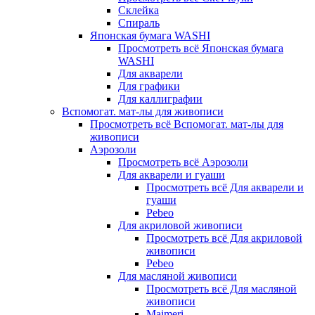
Склейка
Спираль
Японская бумага WASHI
Просмотреть всё Японская бумага
WASHI
Для акварели
Для графики
Для каллиграфии
Вспомогат. мат-лы для живописи
Просмотреть всё Вспомогат. мат-лы для
живописи
Аэрозоли
Просмотреть всё Аэрозоли
Для акварели и гуаши
Просмотреть всё Для акварели и
гуаши
Pebeo
Для акриловой живописи
Просмотреть всё Для акриловой
живописи
Pebeo
Для масляной живописи
Просмотреть всё Для масляной
живописи
Maimeri