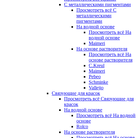
С металлическими пигментами
Просмотреть всё С
металлическими
пигментами
На водной основе
Просмотреть всё На
водной основе
Maimeri
На основе растворителя
Просмотреть всё На
основе растворителя
C.Kreul
Maimeri
Pebeo
Schminke
Vallejio
Связующие для красок
Просмотреть всё Связующие для
красок
На водной основе
Просмотреть всё На водной
основе
Rolco
На основе растворителя
Просмотреть всё На основе