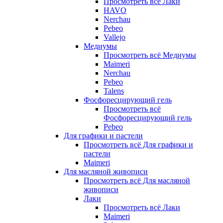
Просмотреть всё Лаки
HAVO
Nerchau
Pebeo
Vallejo
Медиумы
Просмотреть всё Медиумы
Maimeri
Nerchau
Pebeo
Talens
Фосфоресцирующий гель
Просмотреть всё
Фосфоресцирующий гель
Pebeo
Для графики и пастели
Просмотреть всё Для графики и
пастели
Maimeri
Для масляной живописи
Просмотреть всё Для масляной
живописи
Лаки
Просмотреть всё Лаки
Maimeri