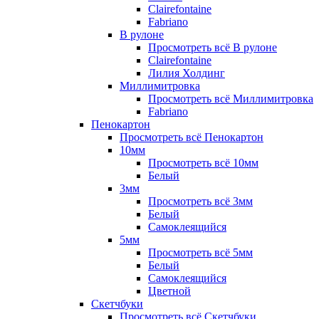
Clairefontaine
Fabriano
В рулоне
Просмотреть всё В рулоне
Clairefontaine
Лилия Холдинг
Миллимитровка
Просмотреть всё Миллимитровка
Fabriano
Пенокартон
Просмотреть всё Пенокартон
10мм
Просмотреть всё 10мм
Белый
3мм
Просмотреть всё 3мм
Белый
Самоклеящийся
5мм
Просмотреть всё 5мм
Белый
Самоклеящийся
Цветной
Скетчбуки
Просмотреть всё Скетчбуки