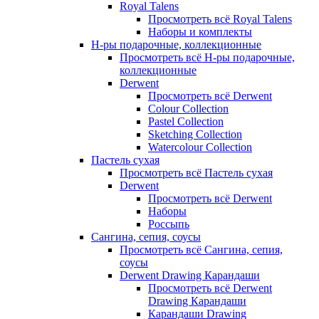
Royal Talens
Просмотреть всё Royal Talens
Наборы и комплекты
Н-ры подарочные, коллекционные
Просмотреть всё Н-ры подарочные,
коллекционные
Derwent
Просмотреть всё Derwent
Colour Collection
Pastel Collection
Sketching Collection
Watercolour Collection
Пастель сухая
Просмотреть всё Пастель сухая
Derwent
Просмотреть всё Derwent
Наборы
Россыпь
Сангина, сепия, соусы
Просмотреть всё Сангина, сепия,
соусы
Derwent Drawing Карандаши
Просмотреть всё Derwent
Drawing Карандаши
Карандаши Drawing