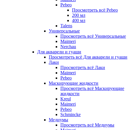
Pebeo
Просмотреть всё Pebeo
200 мл
400 мл
Talens
Универсальные
Просмотреть всё Универсальные
Maimeri
Nerchau
Для акварели и гуаши
Просмотреть всё Для акварели и гуаши
Лаки
Просмотреть всё Лаки
Maimeri
Pebeo
Маскирующие жидкости
Просмотреть всё Маскирующие
жидкости
Kreul
Maimeri
Pebeo
Schmincke
Медиумы
Просмотреть всё Медиумы