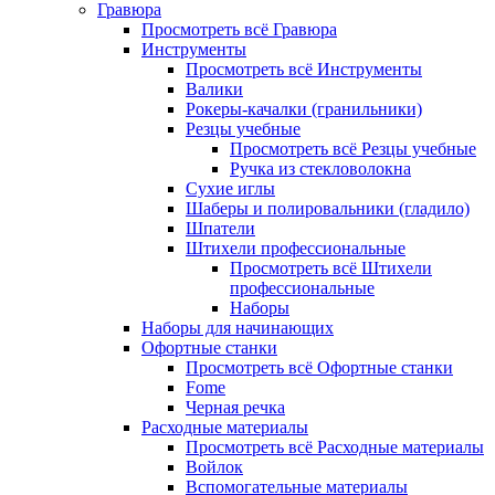
Гравюра
Просмотреть всё Гравюра
Инструменты
Просмотреть всё Инструменты
Валики
Рокеры-качалки (гранильники)
Резцы учебные
Просмотреть всё Резцы учебные
Ручка из стекловолокна
Сухие иглы
Шаберы и полировальники (гладило)
Шпатели
Штихели профессиональные
Просмотреть всё Штихели
профессиональные
Наборы
Наборы для начинающих
Офортные станки
Просмотреть всё Офортные станки
Fome
Черная речка
Расходные материалы
Просмотреть всё Расходные материалы
Войлок
Вспомогательные материалы