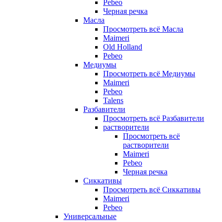
Pebeo
Черная речка
Масла
Просмотреть всё Масла
Maimeri
Old Holland
Pebeo
Медиумы
Просмотреть всё Медиумы
Maimeri
Pebeo
Talens
Разбавители
Просмотреть всё Разбавители
растворители
Просмотреть всё
растворители
Maimeri
Pebeo
Черная речка
Сиккативы
Просмотреть всё Сиккативы
Maimeri
Pebeo
Универсальные