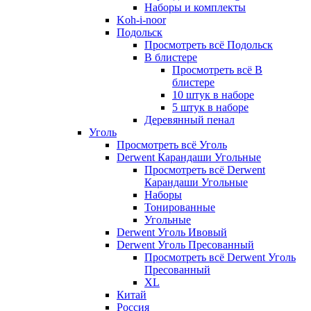
Наборы и комплекты
Koh-i-noor
Подольск
Просмотреть всё Подольск
В блистере
Просмотреть всё В
блистере
10 штук в наборе
5 штук в наборе
Деревянный пенал
Уголь
Просмотреть всё Уголь
Derwent Карандаши Угольные
Просмотреть всё Derwent
Карандаши Угольные
Наборы
Тонированные
Угольные
Derwent Уголь Ивовый
Derwent Уголь Пресованный
Просмотреть всё Derwent Уголь
Пресованный
XL
Китай
Россия