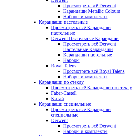
Derwent
Просмотреть всё Derwent
Карандаши Metallic Colours
Наборы и комплекты
Карандаши пастельные
Просмотреть всё Карандаши
пастельные
Derwent Пастельные Карандаши
Просмотреть всё Derwent
Пастельные Карандаши
Карандаши пастельные
Наборы
Royal Talens
Просмотреть всё Royal Talens
Наборы и комплекты
Карандаши по стеклу
Просмотреть всё Карандаши по стеклу
Faber-Castell
Китай
Карандаши специальные
Просмотреть всё Карандаши
специальные
Derwent
Просмотреть всё Derwent
Наборы и комплекты