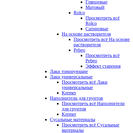
Глянцевые
Матовый
Rolco
Просмотреть всё
Rolco
Сатиновые
На основе растворителя
Просмотреть всё На основе
растворителя
Pebeo
Просмотреть всё
Pebeo
Эффект старения
Лаки тонирующие
Лаки универсальные
Просмотреть всё Лаки
универсальные
Kremer
Наполнители для грунтов
Просмотреть всё Наполнители
для грунтов
Kremer
Сусальные материалы
Просмотреть всё Сусальные
материалы