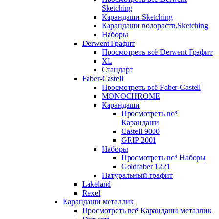
Sketching
Карандаши Sketching
Карандаши водораств.Sketching
Наборы
Derwent Графит
Просмотреть всё Derwent Графит
XL
Стандарт
Faber-Castell
Просмотреть всё Faber-Castell
MONOCHROME
Карандаши
Просмотреть всё
Карандаши
Castell 9000
GRIP 2001
Наборы
Просмотреть всё Наборы
Goldfaber 1221
Натуральный графит
Lakeland
Rexel
Карандаши металлик
Просмотреть всё Карандаши металлик