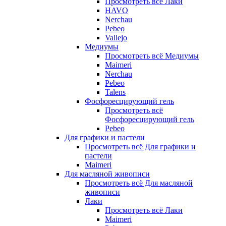
Просмотреть всё Лаки
HAVO
Nerchau
Pebeo
Vallejo
Медиумы
Просмотреть всё Медиумы
Maimeri
Nerchau
Pebeo
Talens
Фосфоресцирующий гель
Просмотреть всё
Фосфоресцирующий гель
Pebeo
Для графики и пастели
Просмотреть всё Для графики и
пастели
Maimeri
Для масляной живописи
Просмотреть всё Для масляной
живописи
Лаки
Просмотреть всё Лаки
Maimeri