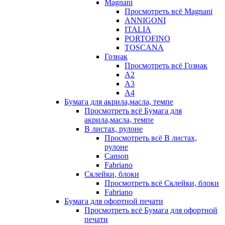
Magnani
Просмотреть всё Magnani
ANNIGONI
ITALIA
PORTOFINO
TOSCANA
Гознак
Просмотреть всё Гознак
А2
А3
А4
Бумага для акрила,масла, темпе
Просмотреть всё Бумага для
акрила,масла, темпе
В листах, рулоне
Просмотреть всё В листах,
рулоне
Canson
Fabriano
Склейки, блоки
Просмотреть всё Склейки, блоки
Fabriano
Бумага для офортной печати
Просмотреть всё Бумага для офортной
печати