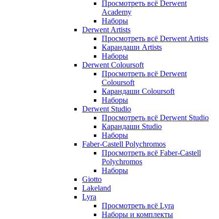
Просмотреть всё Derwent
Academy
Наборы
Derwent Artists
Просмотреть всё Derwent Artists
Карандаши Artists
Наборы
Derwent Coloursoft
Просмотреть всё Derwent
Coloursoft
Карандаши Coloursoft
Наборы
Derwent Studio
Просмотреть всё Derwent Studio
Карандаши Studio
Наборы
Faber-Castell Polychromos
Просмотреть всё Faber-Castell
Polychromos
Наборы
Giotto
Lakeland
Lyra
Просмотреть всё Lyra
Наборы и комплекты