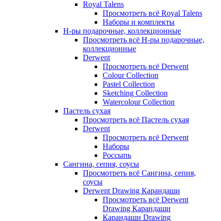
Royal Talens
Просмотреть всё Royal Talens
Наборы и комплекты
Н-ры подарочные, коллекционные
Просмотреть всё Н-ры подарочные,
коллекционные
Derwent
Просмотреть всё Derwent
Colour Collection
Pastel Collection
Sketching Collection
Watercolour Collection
Пастель сухая
Просмотреть всё Пастель сухая
Derwent
Просмотреть всё Derwent
Наборы
Россыпь
Сангина, сепия, соусы
Просмотреть всё Сангина, сепия,
соусы
Derwent Drawing Карандаши
Просмотреть всё Derwent
Drawing Карандаши
Карандаши Drawing