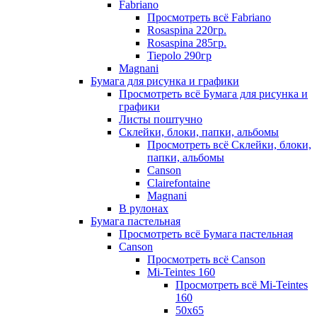
Fabriano
Просмотреть всё Fabriano
Rosaspina 220гр.
Rosaspina 285гр.
Tiepolo 290гр
Magnani
Бумага для рисунка и графики
Просмотреть всё Бумага для рисунка и
графики
Листы поштучно
Склейки, блоки, папки, альбомы
Просмотреть всё Склейки, блоки,
папки, альбомы
Canson
Clairefontaine
Magnani
В рулонах
Бумага пастельная
Просмотреть всё Бумага пастельная
Canson
Просмотреть всё Canson
Mi-Teintes 160
Просмотреть всё Mi-Teintes
160
50х65