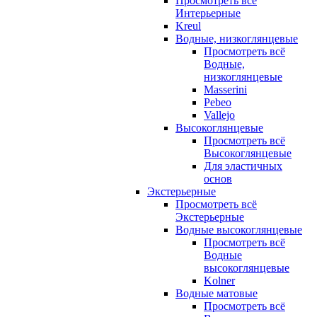
Просмотреть всё
Интерьерные
Kreul
Водные, низкоглянцевые
Просмотреть всё
Водные,
низкоглянцевые
Masserini
Pebeo
Vallejo
Высокоглянцевые
Просмотреть всё
Высокоглянцевые
Для эластичных
основ
Экстерьерные
Просмотреть всё
Экстерьерные
Водные высокоглянцевые
Просмотреть всё
Водные
высокоглянцевые
Kolner
Водные матовые
Просмотреть всё