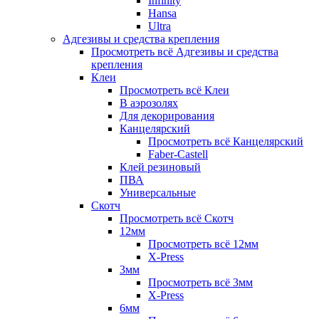
Infinity
Hansa
Ultra
Адгезивы и средства крепления
Просмотреть всё Адгезивы и средства
крепления
Клеи
Просмотреть всё Клеи
В аэрозолях
Для декорирования
Канцелярский
Просмотреть всё Канцелярский
Faber-Castell
Клей резиновый
ПВА
Универсальные
Скотч
Просмотреть всё Скотч
12мм
Просмотреть всё 12мм
X-Press
3мм
Просмотреть всё 3мм
X-Press
6мм