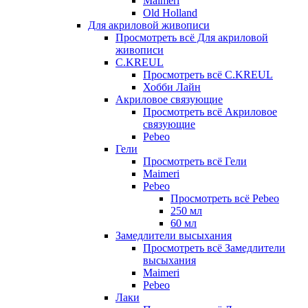
Maimeri
Old Holland
Для акриловой живописи
Просмотреть всё Для акриловой
живописи
C.KREUL
Просмотреть всё C.KREUL
Хобби Лайн
Акриловое связующие
Просмотреть всё Акриловое
связующие
Pebeo
Гели
Просмотреть всё Гели
Maimeri
Pebeo
Просмотреть всё Pebeo
250 мл
60 мл
Замедлители высыхания
Просмотреть всё Замедлители
высыхания
Maimeri
Pebeo
Лаки