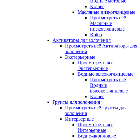
Водные матовые
Kolner
Масляные низкоглянцевые
Просмотреть всё
Масляные
низкоглянцевые
Rolco
Активаторы для золочения
Просмотреть всё Активаторы для
золочения
Экстерьерные
Просмотреть всё
Экстерьерные
Водные высокоглянцевые
Просмотреть всё
Водные
высокоглянцевые
Kolner
Грунты для золочения
Просмотреть всё Грунты для
золочения
Интерьерные
Просмотреть всё
Интерьерные
Водно-акриловые