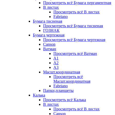
Просмотреть всё Бумага пергаментная
В листах
Просмотреть всё В листах
Fabriano
Бумага тисненая
Просмотреть всё Бумага тисненая
ГОЗНАК
Бумага чертежная
Просмотреть всё Бумага чертежная
Canson
Ватман
Просмотреть всё Ватман
А1
А2
А3
Масшт.координатная
Просмотреть всё
Масшт.координатная
Fabriano
Папки,планшеты
Калька
Просмотреть всё Калька
В листах
Просмотреть всё В листах
Canson