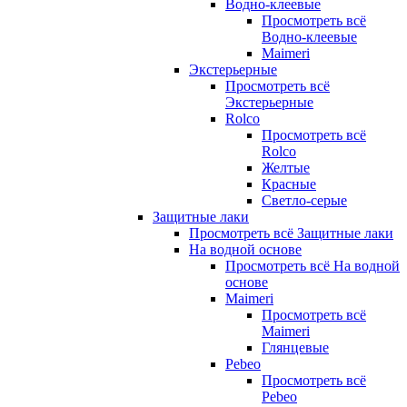
Водно-клеевые
Просмотреть всё
Водно-клеевые
Maimeri
Экстерьерные
Просмотреть всё
Экстерьерные
Rolco
Просмотреть всё
Rolco
Желтые
Красные
Светло-серые
Защитные лаки
Просмотреть всё Защитные лаки
На водной основе
Просмотреть всё На водной
основе
Maimeri
Просмотреть всё
Maimeri
Глянцевые
Pebeo
Просмотреть всё
Pebeo