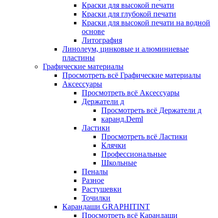
Краски для высокой печати
Краски для глубокой печати
Краски для высокой печати на водной
основе
Литография
Линолеум, цинковые и алюминиевые
пластины
Графические материалы
Просмотреть всё Графические материалы
Аксессуары
Просмотреть всё Аксессуары
Держатели д
Просмотреть всё Держатели д
каранд.Deml
Ластики
Просмотреть всё Ластики
Клячки
Профессиональные
Школьные
Пеналы
Разное
Растушевки
Точилки
Карандаши GRAPHITINT
Просмотреть всё Карандаши