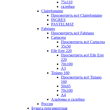
75х110
склейки
Clairefontaine
Просмотреть всё Clairefontaine
INGRES
PASTELMAT
Fabriano
Просмотреть всё Fabriano
Cartacrea
Просмотреть всё Cartacrea
35х50
Elle Erre 220
Просмотреть всё Elle Erre
220
70х100
А3
Tiziano 160
Просмотреть всё Tiziano
160
50х65
70х100
А4
Альбомы и склейки
Россия
Бумага пергаментная