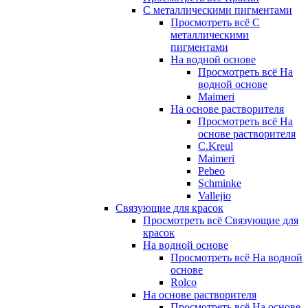
С металлическими пигментами
Просмотреть всё С
металлическими
пигментами
На водной основе
Просмотреть всё На
водной основе
Maimeri
На основе растворителя
Просмотреть всё На
основе растворителя
C.Kreul
Maimeri
Pebeo
Schminke
Vallejio
Связующие для красок
Просмотреть всё Связующие для
красок
На водной основе
Просмотреть всё На водной
основе
Rolco
На основе растворителя
Просмотреть всё На основе