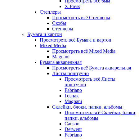
Просмотреть всё 6мм
X-Press
Степлеры
Просмотреть всё Степлеры
Скобы
Степлеры
Бумага и картон
Просмотреть всё Бумага и картон
Mixed Media
Просмотреть всё Mixed Media
Magnani
Бумага акварельная
Просмотреть всё Бумага акварельная
Листы поштучно
Просмотреть всё Листы
поштучно
Fabriano
Гознак
Magnani
Склейки, блоки, папки, альбомы
Просмотреть всё Склейки, блоки,
папки, альбомы
Canson
Derwent
Fabriano