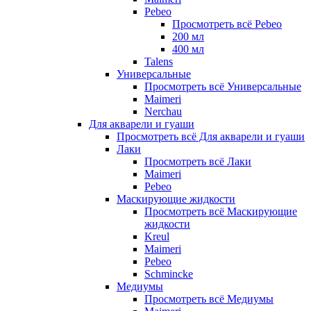
Pebeo
Просмотреть всё Pebeo
200 мл
400 мл
Talens
Универсальные
Просмотреть всё Универсальные
Maimeri
Nerchau
Для акварели и гуаши
Просмотреть всё Для акварели и гуаши
Лаки
Просмотреть всё Лаки
Maimeri
Pebeo
Маскирующие жидкости
Просмотреть всё Маскирующие
жидкости
Kreul
Maimeri
Pebeo
Schmincke
Медиумы
Просмотреть всё Медиумы