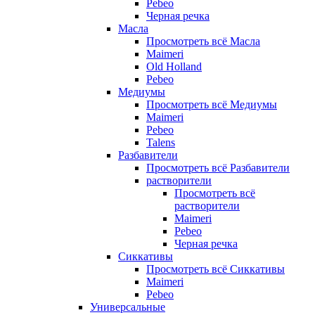
Pebeo
Черная речка
Масла
Просмотреть всё Масла
Maimeri
Old Holland
Pebeo
Медиумы
Просмотреть всё Медиумы
Maimeri
Pebeo
Talens
Разбавители
Просмотреть всё Разбавители
растворители
Просмотреть всё
растворители
Maimeri
Pebeo
Черная речка
Сиккативы
Просмотреть всё Сиккативы
Maimeri
Pebeo
Универсальные