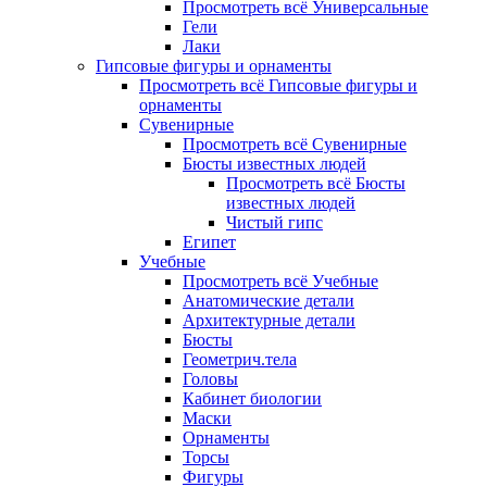
Просмотреть всё Универсальные
Гели
Лаки
Гипсовые фигуры и орнаменты
Просмотреть всё Гипсовые фигуры и
орнаменты
Сувенирные
Просмотреть всё Сувенирные
Бюсты известных людей
Просмотреть всё Бюсты
известных людей
Чистый гипс
Египет
Учебные
Просмотреть всё Учебные
Анатомические детали
Архитектурные детали
Бюсты
Геометрич.тела
Головы
Кабинет биологии
Маски
Орнаменты
Торсы
Фигуры