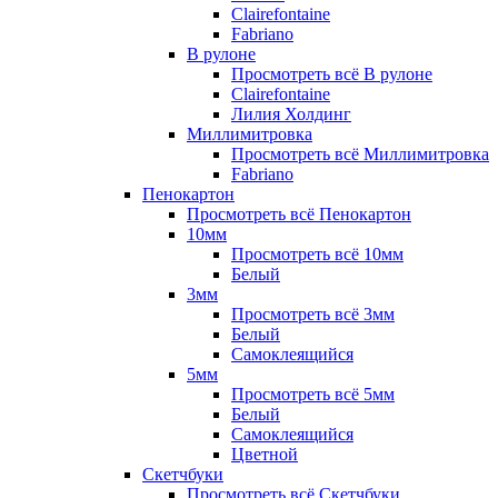
Clairefontaine
Fabriano
В рулоне
Просмотреть всё В рулоне
Clairefontaine
Лилия Холдинг
Миллимитровка
Просмотреть всё Миллимитровка
Fabriano
Пенокартон
Просмотреть всё Пенокартон
10мм
Просмотреть всё 10мм
Белый
3мм
Просмотреть всё 3мм
Белый
Самоклеящийся
5мм
Просмотреть всё 5мм
Белый
Самоклеящийся
Цветной
Скетчбуки
Просмотреть всё Скетчбуки