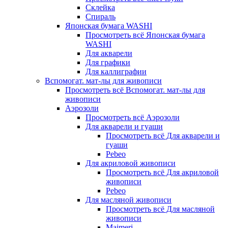
Склейка
Спираль
Японская бумага WASHI
Просмотреть всё Японская бумага
WASHI
Для акварели
Для графики
Для каллиграфии
Вспомогат. мат-лы для живописи
Просмотреть всё Вспомогат. мат-лы для
живописи
Аэрозоли
Просмотреть всё Аэрозоли
Для акварели и гуаши
Просмотреть всё Для акварели и
гуаши
Pebeo
Для акриловой живописи
Просмотреть всё Для акриловой
живописи
Pebeo
Для масляной живописи
Просмотреть всё Для масляной
живописи
Maimeri