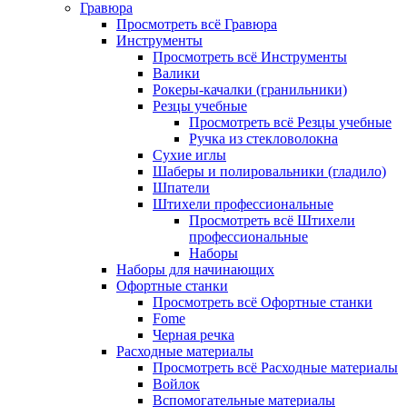
Гравюра
Просмотреть всё Гравюра
Инструменты
Просмотреть всё Инструменты
Валики
Рокеры-качалки (гранильники)
Резцы учебные
Просмотреть всё Резцы учебные
Ручка из стекловолокна
Сухие иглы
Шаберы и полировальники (гладило)
Шпатели
Штихели профессиональные
Просмотреть всё Штихели
профессиональные
Наборы
Наборы для начинающих
Офортные станки
Просмотреть всё Офортные станки
Fome
Черная речка
Расходные материалы
Просмотреть всё Расходные материалы
Войлок
Вспомогательные материалы