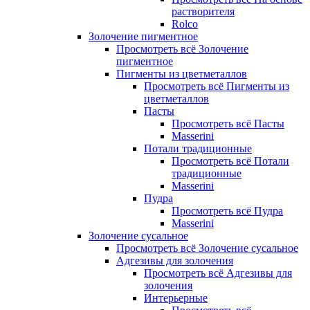
растворителя
Rolco
Золочение пигментное
Просмотреть всё Золочение
пигментное
Пигменты из цветметаллов
Просмотреть всё Пигменты из
цветметаллов
Пасты
Просмотреть всё Пасты
Masserini
Потали традиционные
Просмотреть всё Потали
традиционные
Masserini
Пудра
Просмотреть всё Пудра
Masserini
Золочение сусальное
Просмотреть всё Золочение сусальное
Адгезивы для золочения
Просмотреть всё Адгезивы для
золочения
Интерьерные