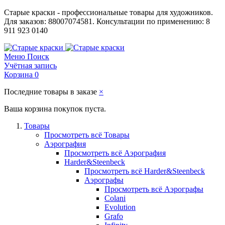
Старые краски - профессиональные товары для художников.
Для заказов: 88007074581. Консультации по применению: 8
911 923 0140
Меню
Поиск
Учётная запись
Корзина
0
Последние товары в заказе
×
Ваша корзина покупок пуста.
Товары
Просмотреть всё Товары
Аэрография
Просмотреть всё Аэрография
Harder&Steenbeck
Просмотреть всё Harder&Steenbeck
Аэрографы
Просмотреть всё Аэрографы
Colani
Evolution
Grafo