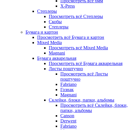
Просмотреть всё 6мм
X-Press
Степлеры
Просмотреть всё Степлеры
Скобы
Степлеры
Бумага и картон
Просмотреть всё Бумага и картон
Mixed Media
Просмотреть всё Mixed Media
Magnani
Бумага акварельная
Просмотреть всё Бумага акварельная
Листы поштучно
Просмотреть всё Листы
поштучно
Fabriano
Гознак
Magnani
Склейки, блоки, папки, альбомы
Просмотреть всё Склейки, блоки,
папки, альбомы
Canson
Derwent
Fabriano