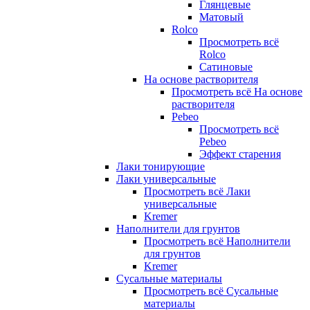
Глянцевые
Матовый
Rolco
Просмотреть всё
Rolco
Сатиновые
На основе растворителя
Просмотреть всё На основе
растворителя
Pebeo
Просмотреть всё
Pebeo
Эффект старения
Лаки тонирующие
Лаки универсальные
Просмотреть всё Лаки
универсальные
Kremer
Наполнители для грунтов
Просмотреть всё Наполнители
для грунтов
Kremer
Сусальные материалы
Просмотреть всё Сусальные
материалы