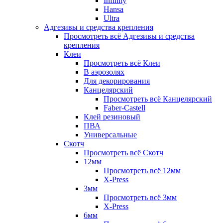
Infinity
Hansa
Ultra
Адгезивы и средства крепления
Просмотреть всё Адгезивы и средства
крепления
Клеи
Просмотреть всё Клеи
В аэрозолях
Для декорирования
Канцелярский
Просмотреть всё Канцелярский
Faber-Castell
Клей резиновый
ПВА
Универсальные
Скотч
Просмотреть всё Скотч
12мм
Просмотреть всё 12мм
X-Press
3мм
Просмотреть всё 3мм
X-Press
6мм