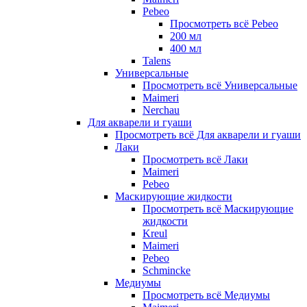
Pebeo
Просмотреть всё Pebeo
200 мл
400 мл
Talens
Универсальные
Просмотреть всё Универсальные
Maimeri
Nerchau
Для акварели и гуаши
Просмотреть всё Для акварели и гуаши
Лаки
Просмотреть всё Лаки
Maimeri
Pebeo
Маскирующие жидкости
Просмотреть всё Маскирующие
жидкости
Kreul
Maimeri
Pebeo
Schmincke
Медиумы
Просмотреть всё Медиумы