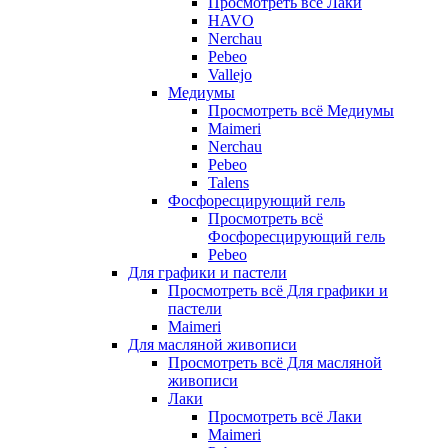
Просмотреть всё Лаки
HAVO
Nerchau
Pebeo
Vallejo
Медиумы
Просмотреть всё Медиумы
Maimeri
Nerchau
Pebeo
Talens
Фосфоресцирующий гель
Просмотреть всё
Фосфоресцирующий гель
Pebeo
Для графики и пастели
Просмотреть всё Для графики и
пастели
Maimeri
Для масляной живописи
Просмотреть всё Для масляной
живописи
Лаки
Просмотреть всё Лаки
Maimeri