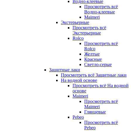
Водно-клеевые
Просмотреть всё
Водно-клеевые
Maimeri
Экстерьерные
Просмотреть всё
Экстерьерные
Rolco
Просмотреть всё
Rolco
Желтые
Красные
Светло-серые
Защитные лаки
Просмотреть всё Защитные лаки
На водной основе
Просмотреть всё На водной
основе
Maimeri
Просмотреть всё
Maimeri
Глянцевые
Pebeo
Просмотреть всё
Pebeo