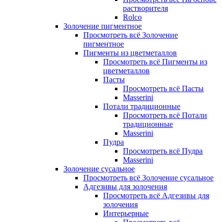
растворителя
Rolco
Золочение пигментное
Просмотреть всё Золочение
пигментное
Пигменты из цветметаллов
Просмотреть всё Пигменты из
цветметаллов
Пасты
Просмотреть всё Пасты
Masserini
Потали традиционные
Просмотреть всё Потали
традиционные
Masserini
Пудра
Просмотреть всё Пудра
Masserini
Золочение сусальное
Просмотреть всё Золочение сусальное
Адгезивы для золочения
Просмотреть всё Адгезивы для
золочения
Интерьерные