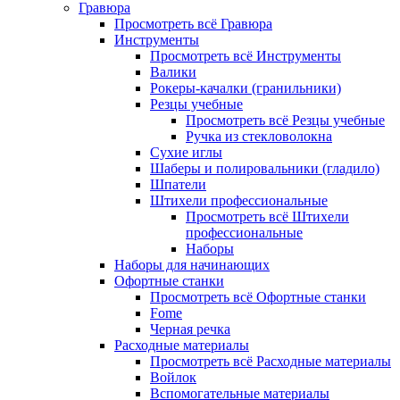
Гравюра
Просмотреть всё Гравюра
Инструменты
Просмотреть всё Инструменты
Валики
Рокеры-качалки (гранильники)
Резцы учебные
Просмотреть всё Резцы учебные
Ручка из стекловолокна
Сухие иглы
Шаберы и полировальники (гладило)
Шпатели
Штихели профессиональные
Просмотреть всё Штихели
профессиональные
Наборы
Наборы для начинающих
Офортные станки
Просмотреть всё Офортные станки
Fome
Черная речка
Расходные материалы
Просмотреть всё Расходные материалы
Войлок
Вспомогательные материалы