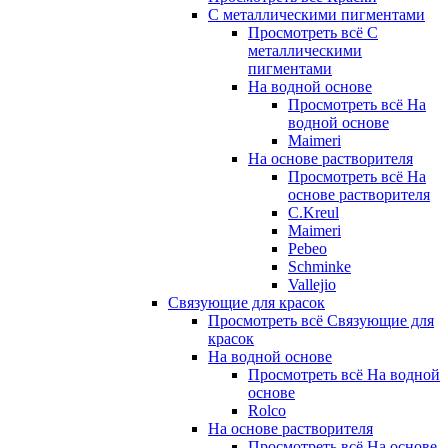
С металлическими пигментами
Просмотреть всё С
металлическими
пигментами
На водной основе
Просмотреть всё На
водной основе
Maimeri
На основе растворителя
Просмотреть всё На
основе растворителя
C.Kreul
Maimeri
Pebeo
Schminke
Vallejio
Связующие для красок
Просмотреть всё Связующие для
красок
На водной основе
Просмотреть всё На водной
основе
Rolco
На основе растворителя
Просмотреть всё На основе