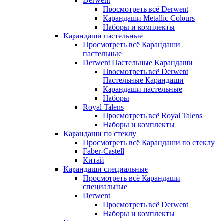
Derwent
Просмотреть всё Derwent
Карандаши Metallic Colours
Наборы и комплекты
Карандаши пастельные
Просмотреть всё Карандаши
пастельные
Derwent Пастельные Карандаши
Просмотреть всё Derwent
Пастельные Карандаши
Карандаши пастельные
Наборы
Royal Talens
Просмотреть всё Royal Talens
Наборы и комплекты
Карандаши по стеклу
Просмотреть всё Карандаши по стеклу
Faber-Castell
Китай
Карандаши специальные
Просмотреть всё Карандаши
специальные
Derwent
Просмотреть всё Derwent
Наборы и комплекты