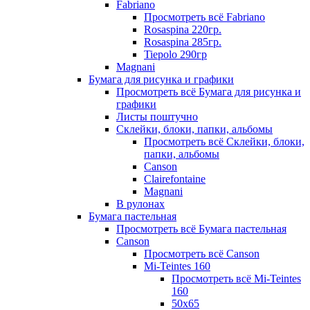
Fabriano
Просмотреть всё Fabriano
Rosaspina 220гр.
Rosaspina 285гр.
Tiepolo 290гр
Magnani
Бумага для рисунка и графики
Просмотреть всё Бумага для рисунка и
графики
Листы поштучно
Склейки, блоки, папки, альбомы
Просмотреть всё Склейки, блоки,
папки, альбомы
Canson
Clairefontaine
Magnani
В рулонах
Бумага пастельная
Просмотреть всё Бумага пастельная
Canson
Просмотреть всё Canson
Mi-Teintes 160
Просмотреть всё Mi-Teintes
160
50х65