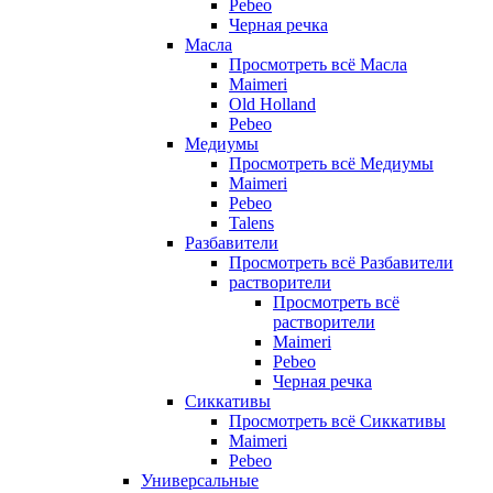
Pebeo
Черная речка
Масла
Просмотреть всё Масла
Maimeri
Old Holland
Pebeo
Медиумы
Просмотреть всё Медиумы
Maimeri
Pebeo
Talens
Разбавители
Просмотреть всё Разбавители
растворители
Просмотреть всё
растворители
Maimeri
Pebeo
Черная речка
Сиккативы
Просмотреть всё Сиккативы
Maimeri
Pebeo
Универсальные