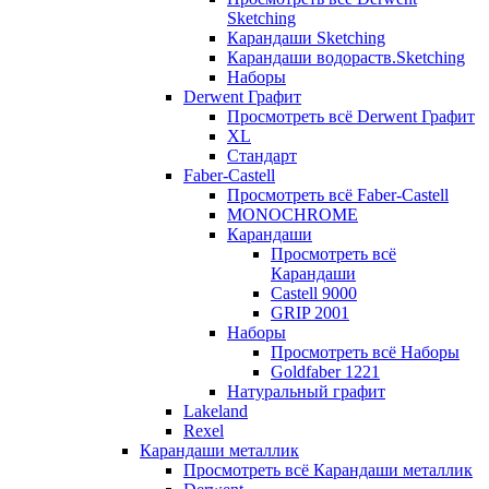
Sketching
Карандаши Sketching
Карандаши водораств.Sketching
Наборы
Derwent Графит
Просмотреть всё Derwent Графит
XL
Стандарт
Faber-Castell
Просмотреть всё Faber-Castell
MONOCHROME
Карандаши
Просмотреть всё
Карандаши
Castell 9000
GRIP 2001
Наборы
Просмотреть всё Наборы
Goldfaber 1221
Натуральный графит
Lakeland
Rexel
Карандаши металлик
Просмотреть всё Карандаши металлик