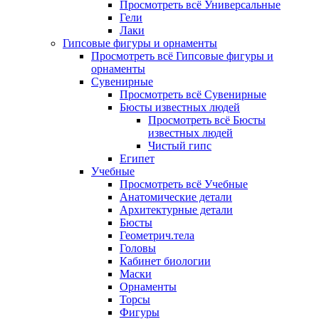
Просмотреть всё Универсальные
Гели
Лаки
Гипсовые фигуры и орнаменты
Просмотреть всё Гипсовые фигуры и
орнаменты
Сувенирные
Просмотреть всё Сувенирные
Бюсты известных людей
Просмотреть всё Бюсты
известных людей
Чистый гипс
Египет
Учебные
Просмотреть всё Учебные
Анатомические детали
Архитектурные детали
Бюсты
Геометрич.тела
Головы
Кабинет биологии
Маски
Орнаменты
Торсы
Фигуры