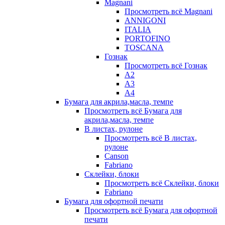
Magnani
Просмотреть всё Magnani
ANNIGONI
ITALIA
PORTOFINO
TOSCANA
Гознак
Просмотреть всё Гознак
А2
А3
А4
Бумага для акрила,масла, темпе
Просмотреть всё Бумага для
акрила,масла, темпе
В листах, рулоне
Просмотреть всё В листах,
рулоне
Canson
Fabriano
Склейки, блоки
Просмотреть всё Склейки, блоки
Fabriano
Бумага для офортной печати
Просмотреть всё Бумага для офортной
печати