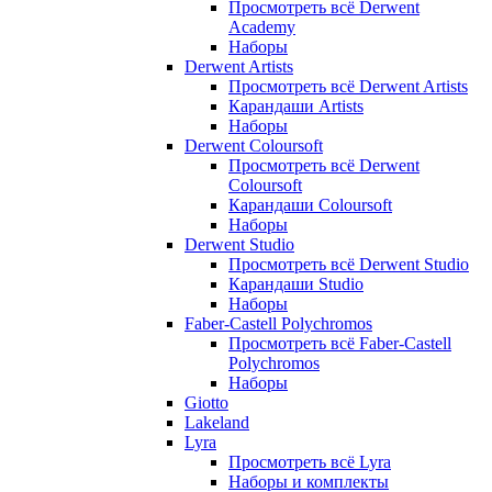
Просмотреть всё Derwent
Academy
Наборы
Derwent Artists
Просмотреть всё Derwent Artists
Карандаши Artists
Наборы
Derwent Coloursoft
Просмотреть всё Derwent
Coloursoft
Карандаши Coloursoft
Наборы
Derwent Studio
Просмотреть всё Derwent Studio
Карандаши Studio
Наборы
Faber-Castell Polychromos
Просмотреть всё Faber-Castell
Polychromos
Наборы
Giotto
Lakeland
Lyra
Просмотреть всё Lyra
Наборы и комплекты