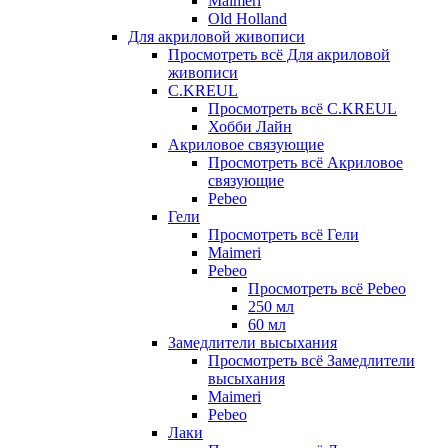
Maimeri
Old Holland
Для акриловой живописи
Просмотреть всё Для акриловой
живописи
C.KREUL
Просмотреть всё C.KREUL
Хобби Лайн
Акриловое связующие
Просмотреть всё Акриловое
связующие
Pebeo
Гели
Просмотреть всё Гели
Maimeri
Pebeo
Просмотреть всё Pebeo
250 мл
60 мл
Замедлители высыхания
Просмотреть всё Замедлители
высыхания
Maimeri
Pebeo
Лаки