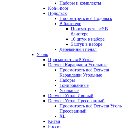
Наборы и комплекты
Koh-i-noor
Подольск
Просмотреть всё Подольск
В блистере
Просмотреть всё В
блистере
10 штук в наборе
5 штук в наборе
Деревянный пенал
Уголь
Просмотреть всё Уголь
Derwent Карандаши Угольные
Просмотреть всё Derwent
Карандаши Угольные
Наборы
Тонированные
Угольные
Derwent Уголь Ивовый
Derwent Уголь Пресованный
Просмотреть всё Derwent Уголь
Пресованный
XL
Китай
Россия