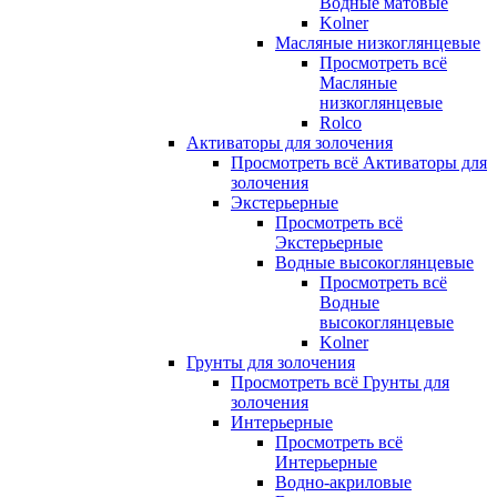
Водные матовые
Kolner
Масляные низкоглянцевые
Просмотреть всё
Масляные
низкоглянцевые
Rolco
Активаторы для золочения
Просмотреть всё Активаторы для
золочения
Экстерьерные
Просмотреть всё
Экстерьерные
Водные высокоглянцевые
Просмотреть всё
Водные
высокоглянцевые
Kolner
Грунты для золочения
Просмотреть всё Грунты для
золочения
Интерьерные
Просмотреть всё
Интерьерные
Водно-акриловые