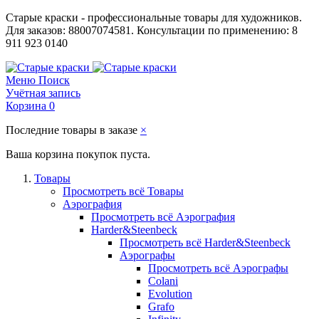
Старые краски - профессиональные товары для художников.
Для заказов: 88007074581. Консультации по применению: 8
911 923 0140
Меню
Поиск
Учётная запись
Корзина
0
Последние товары в заказе
×
Ваша корзина покупок пуста.
Товары
Просмотреть всё Товары
Аэрография
Просмотреть всё Аэрография
Harder&Steenbeck
Просмотреть всё Harder&Steenbeck
Аэрографы
Просмотреть всё Аэрографы
Colani
Evolution
Grafo