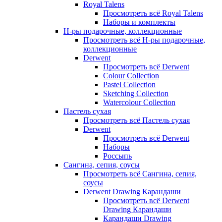
Royal Talens
Просмотреть всё Royal Talens
Наборы и комплекты
Н-ры подарочные, коллекционные
Просмотреть всё Н-ры подарочные,
коллекционные
Derwent
Просмотреть всё Derwent
Colour Collection
Pastel Collection
Sketching Collection
Watercolour Collection
Пастель сухая
Просмотреть всё Пастель сухая
Derwent
Просмотреть всё Derwent
Наборы
Россыпь
Сангина, сепия, соусы
Просмотреть всё Сангина, сепия,
соусы
Derwent Drawing Карандаши
Просмотреть всё Derwent
Drawing Карандаши
Карандаши Drawing