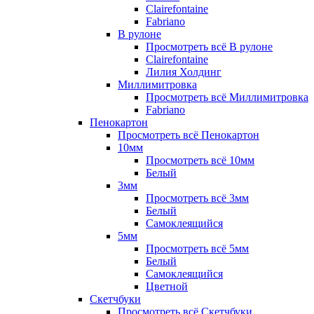
Clairefontaine
Fabriano
В рулоне
Просмотреть всё В рулоне
Clairefontaine
Лилия Холдинг
Миллимитровка
Просмотреть всё Миллимитровка
Fabriano
Пенокартон
Просмотреть всё Пенокартон
10мм
Просмотреть всё 10мм
Белый
3мм
Просмотреть всё 3мм
Белый
Самоклеящийся
5мм
Просмотреть всё 5мм
Белый
Самоклеящийся
Цветной
Скетчбуки
Просмотреть всё Скетчбуки