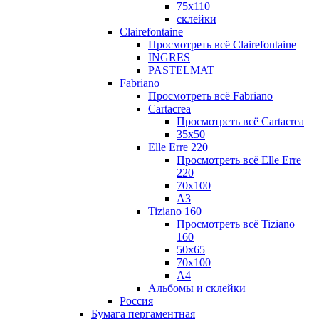
75х110
склейки
Clairefontaine
Просмотреть всё Clairefontaine
INGRES
PASTELMAT
Fabriano
Просмотреть всё Fabriano
Cartacrea
Просмотреть всё Cartacrea
35х50
Elle Erre 220
Просмотреть всё Elle Erre
220
70х100
А3
Tiziano 160
Просмотреть всё Tiziano
160
50х65
70х100
А4
Альбомы и склейки
Россия
Бумага пергаментная