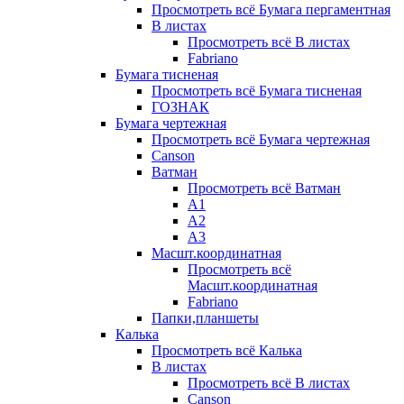
Просмотреть всё Бумага пергаментная
В листах
Просмотреть всё В листах
Fabriano
Бумага тисненая
Просмотреть всё Бумага тисненая
ГОЗНАК
Бумага чертежная
Просмотреть всё Бумага чертежная
Canson
Ватман
Просмотреть всё Ватман
А1
А2
А3
Масшт.координатная
Просмотреть всё
Масшт.координатная
Fabriano
Папки,планшеты
Калька
Просмотреть всё Калька
В листах
Просмотреть всё В листах
Canson