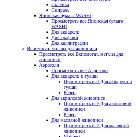
Склейка
Спираль
Японская бумага WASHI
Просмотреть всё Японская бумага
WASHI
Для акварели
Для графики
Для каллиграфии
Вспомогат. мат-лы для живописи
Просмотреть всё Вспомогат. мат-лы для
живописи
Аэрозоли
Просмотреть всё Аэрозоли
Для акварели и гуаши
Просмотреть всё Для акварели и
гуаши
Pebeo
Для акриловой живописи
Просмотреть всё Для акриловой
живописи
Pebeo
Для масляной живописи
Просмотреть всё Для масляной
живописи
Maimeri