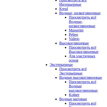
Просмотреть всё
Интерьерные
Kreul
Водные, низкоглянцевые
Просмотреть всё
Водные,
низкоглянцевые
Masserini
Pebeo
Vallejo
Высокоглянцевые
Просмотреть всё
Высокоглянцевые
Для эластичных
основ
Экстерьерные
Просмотреть всё
Экстерьерные
Водные высокоглянцевые
Просмотреть всё
Водные
высокоглянцевые
Kolner
Водные матовые
Просмотреть всё