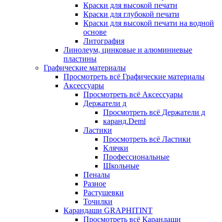
Краски для высокой печати
Краски для глубокой печати
Краски для высокой печати на водной
основе
Литография
Линолеум, цинковые и алюминиевые
пластины
Графические материалы
Просмотреть всё Графические материалы
Аксессуары
Просмотреть всё Аксессуары
Держатели д
Просмотреть всё Держатели д
каранд.Deml
Ластики
Просмотреть всё Ластики
Клячки
Профессиональные
Школьные
Пеналы
Разное
Растушевки
Точилки
Карандаши GRAPHITINT
Просмотреть всё Карандаши