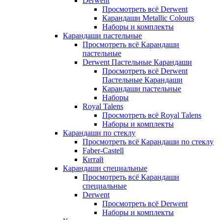
Derwent
Просмотреть всё Derwent
Карандаши Metallic Colours
Наборы и комплекты
Карандаши пастельные
Просмотреть всё Карандаши
пастельные
Derwent Пастельные Карандаши
Просмотреть всё Derwent
Пастельные Карандаши
Карандаши пастельные
Наборы
Royal Talens
Просмотреть всё Royal Talens
Наборы и комплекты
Карандаши по стеклу
Просмотреть всё Карандаши по стеклу
Faber-Castell
Китай
Карандаши специальные
Просмотреть всё Карандаши
специальные
Derwent
Просмотреть всё Derwent
Наборы и комплекты