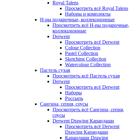
Royal Talens
Просмотреть всё Royal Talens
Наборы и комплекты
Н-ры подарочные, коллекционные
Просмотреть всё Н-ры подарочные,
коллекционные
Derwent
Просмотреть всё Derwent
Colour Collection
Pastel Collection
Sketching Collection
Watercolour Collection
Пастель сухая
Просмотреть всё Пастель сухая
Derwent
Просмотреть всё Derwent
Наборы
Россыпь
Сангина, сепия, соусы
Просмотреть всё Сангина, сепия,
соусы
Derwent Drawing Карандаши
Просмотреть всё Derwent
Drawing Карандаши
Карандаши Drawing