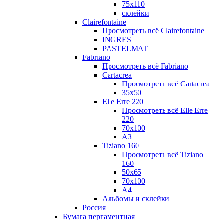
75х110
склейки
Clairefontaine
Просмотреть всё Clairefontaine
INGRES
PASTELMAT
Fabriano
Просмотреть всё Fabriano
Cartacrea
Просмотреть всё Cartacrea
35х50
Elle Erre 220
Просмотреть всё Elle Erre
220
70х100
А3
Tiziano 160
Просмотреть всё Tiziano
160
50х65
70х100
А4
Альбомы и склейки
Россия
Бумага пергаментная