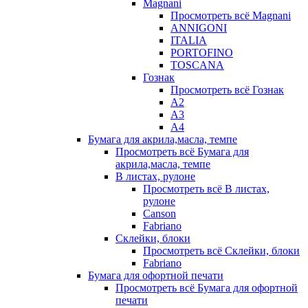
Magnani
Просмотреть всё Magnani
ANNIGONI
ITALIA
PORTOFINO
TOSCANA
Гознак
Просмотреть всё Гознак
А2
А3
А4
Бумага для акрила,масла, темпе
Просмотреть всё Бумага для
акрила,масла, темпе
В листах, рулоне
Просмотреть всё В листах,
рулоне
Canson
Fabriano
Склейки, блоки
Просмотреть всё Склейки, блоки
Fabriano
Бумага для офортной печати
Просмотреть всё Бумага для офортной
печати