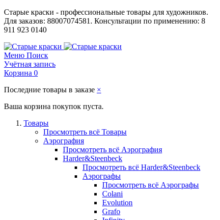
Старые краски - профессиональные товары для художников.
Для заказов: 88007074581. Консультации по применению: 8
911 923 0140
Меню
Поиск
Учётная запись
Корзина
0
Последние товары в заказе
×
Ваша корзина покупок пуста.
Товары
Просмотреть всё Товары
Аэрография
Просмотреть всё Аэрография
Harder&Steenbeck
Просмотреть всё Harder&Steenbeck
Аэрографы
Просмотреть всё Аэрографы
Colani
Evolution
Grafo