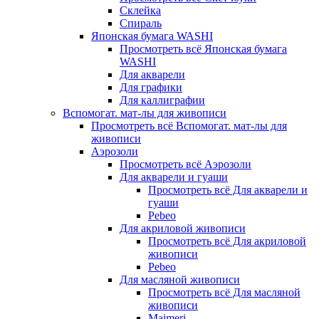
Склейка
Спираль
Японская бумага WASHI
Просмотреть всё Японская бумага
WASHI
Для акварели
Для графики
Для каллиграфии
Вспомогат. мат-лы для живописи
Просмотреть всё Вспомогат. мат-лы для
живописи
Аэрозоли
Просмотреть всё Аэрозоли
Для акварели и гуаши
Просмотреть всё Для акварели и
гуаши
Pebeo
Для акриловой живописи
Просмотреть всё Для акриловой
живописи
Pebeo
Для масляной живописи
Просмотреть всё Для масляной
живописи
Maimeri