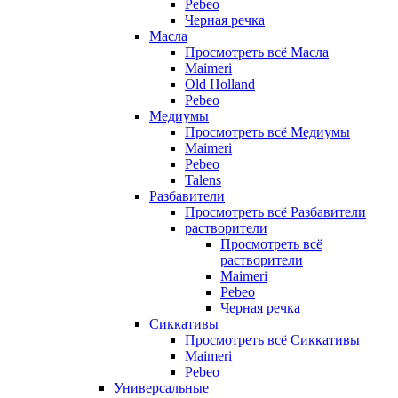
Pebeo
Черная речка
Масла
Просмотреть всё Масла
Maimeri
Old Holland
Pebeo
Медиумы
Просмотреть всё Медиумы
Maimeri
Pebeo
Talens
Разбавители
Просмотреть всё Разбавители
растворители
Просмотреть всё
растворители
Maimeri
Pebeo
Черная речка
Сиккативы
Просмотреть всё Сиккативы
Maimeri
Pebeo
Универсальные