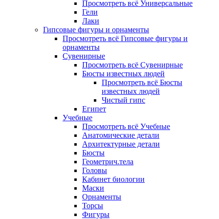
Просмотреть всё Универсальные
Гели
Лаки
Гипсовые фигуры и орнаменты
Просмотреть всё Гипсовые фигуры и
орнаменты
Сувенирные
Просмотреть всё Сувенирные
Бюсты известных людей
Просмотреть всё Бюсты
известных людей
Чистый гипс
Египет
Учебные
Просмотреть всё Учебные
Анатомические детали
Архитектурные детали
Бюсты
Геометрич.тела
Головы
Кабинет биологии
Маски
Орнаменты
Торсы
Фигуры