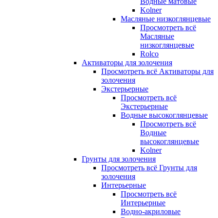
Водные матовые
Kolner
Масляные низкоглянцевые
Просмотреть всё
Масляные
низкоглянцевые
Rolco
Активаторы для золочения
Просмотреть всё Активаторы для
золочения
Экстерьерные
Просмотреть всё
Экстерьерные
Водные высокоглянцевые
Просмотреть всё
Водные
высокоглянцевые
Kolner
Грунты для золочения
Просмотреть всё Грунты для
золочения
Интерьерные
Просмотреть всё
Интерьерные
Водно-акриловые