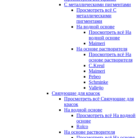
С металлическими пигментами
Просмотреть всё С
металлическими
пигментами
На водной основе
Просмотреть всё На
водной основе
Maimeri
На основе растворителя
Просмотреть всё На
основе растворителя
C.Kreul
Maimeri
Pebeo
Schminke
Vallejio
Связующие для красок
Просмотреть всё Связующие для
красок
На водной основе
Просмотреть всё На водной
основе
Rolco
На основе растворителя
Просмотреть всё На основе