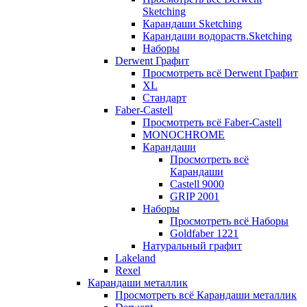
Sketching
Карандаши Sketching
Карандаши водораств.Sketching
Наборы
Derwent Графит
Просмотреть всё Derwent Графит
XL
Стандарт
Faber-Castell
Просмотреть всё Faber-Castell
MONOCHROME
Карандаши
Просмотреть всё
Карандаши
Castell 9000
GRIP 2001
Наборы
Просмотреть всё Наборы
Goldfaber 1221
Натуральный графит
Lakeland
Rexel
Карандаши металлик
Просмотреть всё Карандаши металлик