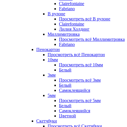
Clairefontaine
Fabriano
В рулоне
Просмотреть всё В рулоне
Clairefontaine
Лилия Холдинг
Миллимитровка
Просмотреть всё Миллимитровка
Fabriano
Пенокартон
Просмотреть всё Пенокартон
10мм
Просмотреть всё 10мм
Белый
3мм
Просмотреть всё 3мм
Белый
Самоклеящийся
5мм
Просмотреть всё 5мм
Белый
Самоклеящийся
Цветной
Скетчбуки
Просмотреть всё Скетчбуки