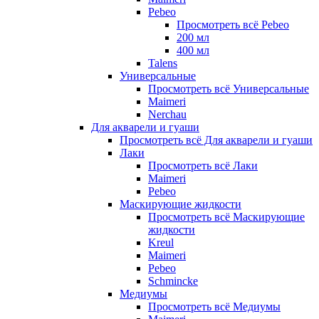
Pebeo
Просмотреть всё Pebeo
200 мл
400 мл
Talens
Универсальные
Просмотреть всё Универсальные
Maimeri
Nerchau
Для акварели и гуаши
Просмотреть всё Для акварели и гуаши
Лаки
Просмотреть всё Лаки
Maimeri
Pebeo
Маскирующие жидкости
Просмотреть всё Маскирующие
жидкости
Kreul
Maimeri
Pebeo
Schmincke
Медиумы
Просмотреть всё Медиумы