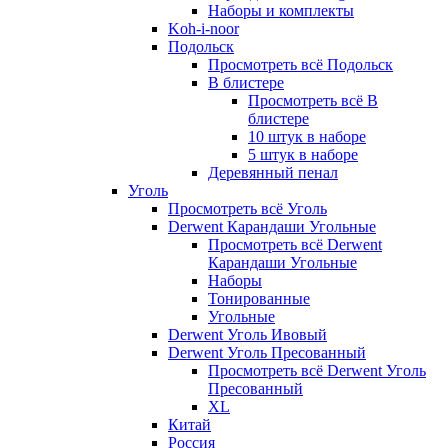
Наборы и комплекты
Koh-i-noor
Подольск
Просмотреть всё Подольск
В блистере
Просмотреть всё В
блистере
10 штук в наборе
5 штук в наборе
Деревянный пенал
Уголь
Просмотреть всё Уголь
Derwent Карандаши Угольные
Просмотреть всё Derwent
Карандаши Угольные
Наборы
Тонированные
Угольные
Derwent Уголь Ивовый
Derwent Уголь Пресованный
Просмотреть всё Derwent Уголь
Пресованный
XL
Китай
Россия