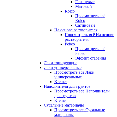
Глянцевые
Матовый
Rolco
Просмотреть всё
Rolco
Сатиновые
На основе растворителя
Просмотреть всё На основе
растворителя
Pebeo
Просмотреть всё
Pebeo
Эффект старения
Лаки тонирующие
Лаки универсальные
Просмотреть всё Лаки
универсальные
Kremer
Наполнители для грунтов
Просмотреть всё Наполнители
для грунтов
Kremer
Сусальные материалы
Просмотреть всё Сусальные
материалы