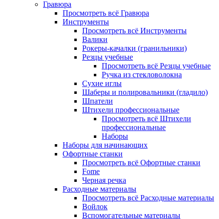
Гравюра
Просмотреть всё Гравюра
Инструменты
Просмотреть всё Инструменты
Валики
Рокеры-качалки (гранильники)
Резцы учебные
Просмотреть всё Резцы учебные
Ручка из стекловолокна
Сухие иглы
Шаберы и полировальники (гладило)
Шпатели
Штихели профессиональные
Просмотреть всё Штихели
профессиональные
Наборы
Наборы для начинающих
Офортные станки
Просмотреть всё Офортные станки
Fome
Черная речка
Расходные материалы
Просмотреть всё Расходные материалы
Войлок
Вспомогательные материалы