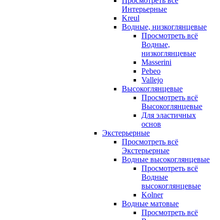
Просмотреть всё
Интерьерные
Kreul
Водные, низкоглянцевые
Просмотреть всё
Водные,
низкоглянцевые
Masserini
Pebeo
Vallejo
Высокоглянцевые
Просмотреть всё
Высокоглянцевые
Для эластичных
основ
Экстерьерные
Просмотреть всё
Экстерьерные
Водные высокоглянцевые
Просмотреть всё
Водные
высокоглянцевые
Kolner
Водные матовые
Просмотреть всё