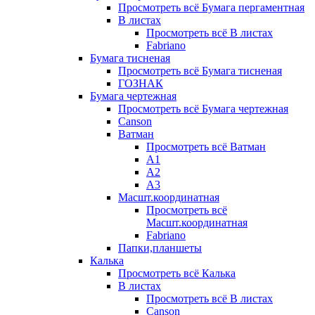
Просмотреть всё Бумага пергаментная
В листах
Просмотреть всё В листах
Fabriano
Бумага тисненая
Просмотреть всё Бумага тисненая
ГОЗНАК
Бумага чертежная
Просмотреть всё Бумага чертежная
Canson
Ватман
Просмотреть всё Ватман
А1
А2
А3
Масшт.координатная
Просмотреть всё
Масшт.координатная
Fabriano
Папки,планшеты
Калька
Просмотреть всё Калька
В листах
Просмотреть всё В листах
Canson