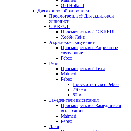
Maimeri
Old Holland
Для акриловой живописи
Просмотреть всё Для акриловой
живописи
C.KREUL
Просмотреть всё C.KREUL
Хобби Лайн
Акриловое связующие
Просмотреть всё Акриловое
связующие
Pebeo
Гели
Просмотреть всё Гели
Maimeri
Pebeo
Просмотреть всё Pebeo
250 мл
60 мл
Замедлители высыхания
Просмотреть всё Замедлители
высыхания
Maimeri
Pebeo
Лаки