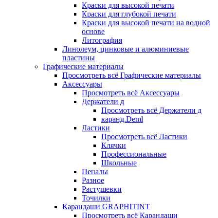
Краски для высокой печати
Краски для глубокой печати
Краски для высокой печати на водной
основе
Литография
Линолеум, цинковые и алюминиевые
пластины
Графические материалы
Просмотреть всё Графические материалы
Аксессуары
Просмотреть всё Аксессуары
Держатели д
Просмотреть всё Держатели д
каранд.Deml
Ластики
Просмотреть всё Ластики
Клячки
Профессиональные
Школьные
Пеналы
Разное
Растушевки
Точилки
Карандаши GRAPHITINT
Просмотреть всё Карандаши