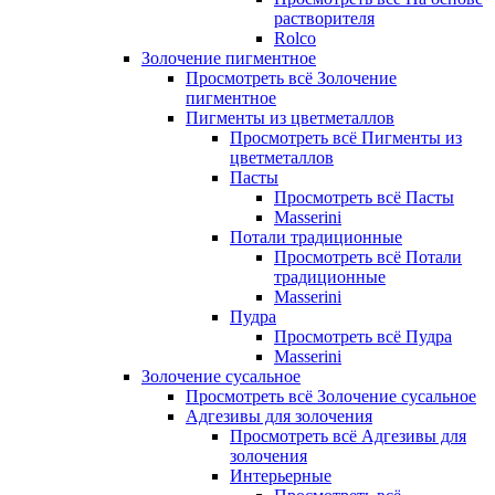
растворителя
Rolco
Золочение пигментное
Просмотреть всё Золочение
пигментное
Пигменты из цветметаллов
Просмотреть всё Пигменты из
цветметаллов
Пасты
Просмотреть всё Пасты
Masserini
Потали традиционные
Просмотреть всё Потали
традиционные
Masserini
Пудра
Просмотреть всё Пудра
Masserini
Золочение сусальное
Просмотреть всё Золочение сусальное
Адгезивы для золочения
Просмотреть всё Адгезивы для
золочения
Интерьерные