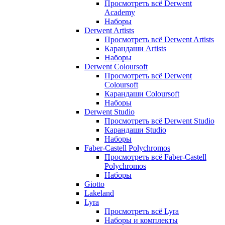
Просмотреть всё Derwent
Academy
Наборы
Derwent Artists
Просмотреть всё Derwent Artists
Карандаши Artists
Наборы
Derwent Coloursoft
Просмотреть всё Derwent
Coloursoft
Карандаши Coloursoft
Наборы
Derwent Studio
Просмотреть всё Derwent Studio
Карандаши Studio
Наборы
Faber-Castell Polychromos
Просмотреть всё Faber-Castell
Polychromos
Наборы
Giotto
Lakeland
Lyra
Просмотреть всё Lyra
Наборы и комплекты