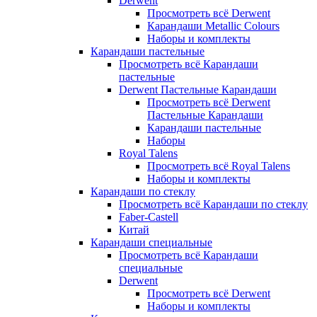
Derwent
Просмотреть всё Derwent
Карандаши Metallic Colours
Наборы и комплекты
Карандаши пастельные
Просмотреть всё Карандаши
пастельные
Derwent Пастельные Карандаши
Просмотреть всё Derwent
Пастельные Карандаши
Карандаши пастельные
Наборы
Royal Talens
Просмотреть всё Royal Talens
Наборы и комплекты
Карандаши по стеклу
Просмотреть всё Карандаши по стеклу
Faber-Castell
Китай
Карандаши специальные
Просмотреть всё Карандаши
специальные
Derwent
Просмотреть всё Derwent
Наборы и комплекты