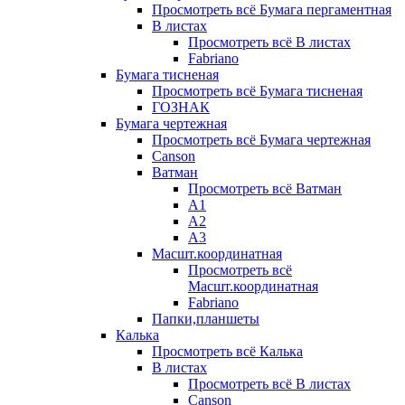
Просмотреть всё Бумага пергаментная
В листах
Просмотреть всё В листах
Fabriano
Бумага тисненая
Просмотреть всё Бумага тисненая
ГОЗНАК
Бумага чертежная
Просмотреть всё Бумага чертежная
Canson
Ватман
Просмотреть всё Ватман
А1
А2
А3
Масшт.координатная
Просмотреть всё
Масшт.координатная
Fabriano
Папки,планшеты
Калька
Просмотреть всё Калька
В листах
Просмотреть всё В листах
Canson