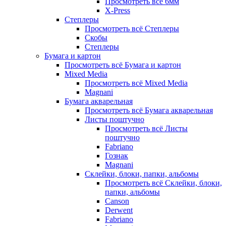
Просмотреть всё 6мм
X-Press
Степлеры
Просмотреть всё Степлеры
Скобы
Степлеры
Бумага и картон
Просмотреть всё Бумага и картон
Mixed Media
Просмотреть всё Mixed Media
Magnani
Бумага акварельная
Просмотреть всё Бумага акварельная
Листы поштучно
Просмотреть всё Листы
поштучно
Fabriano
Гознак
Magnani
Склейки, блоки, папки, альбомы
Просмотреть всё Склейки, блоки,
папки, альбомы
Canson
Derwent
Fabriano