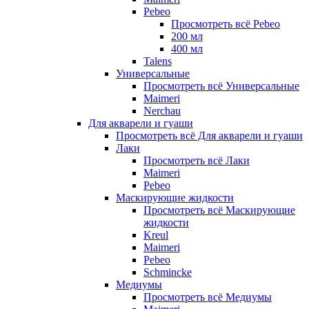
Pebeo
Просмотреть всё Pebeo
200 мл
400 мл
Talens
Универсальные
Просмотреть всё Универсальные
Maimeri
Nerchau
Для акварели и гуаши
Просмотреть всё Для акварели и гуаши
Лаки
Просмотреть всё Лаки
Maimeri
Pebeo
Маскирующие жидкости
Просмотреть всё Маскирующие
жидкости
Kreul
Maimeri
Pebeo
Schmincke
Медиумы
Просмотреть всё Медиумы