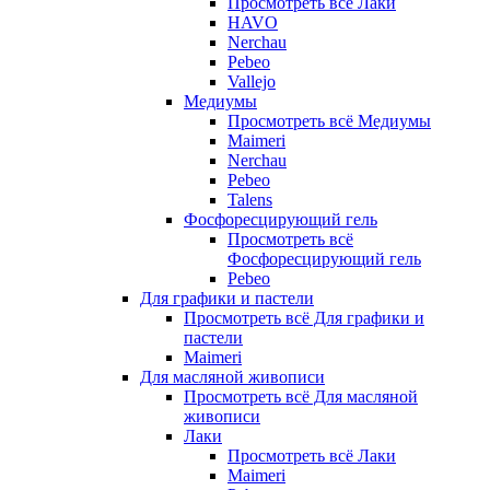
Просмотреть всё Лаки
HAVO
Nerchau
Pebeo
Vallejo
Медиумы
Просмотреть всё Медиумы
Maimeri
Nerchau
Pebeo
Talens
Фосфоресцирующий гель
Просмотреть всё
Фосфоресцирующий гель
Pebeo
Для графики и пастели
Просмотреть всё Для графики и
пастели
Maimeri
Для масляной живописи
Просмотреть всё Для масляной
живописи
Лаки
Просмотреть всё Лаки
Maimeri