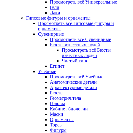
Просмотреть всё Универсальные
Гели
Лаки
Гипсовые фигуры и орнаменты
Просмотреть всё Гипсовые фигуры и
орнаменты
Сувенирные
Просмотреть всё Сувенирные
Бюсты известных людей
Просмотреть всё Бюсты
известных людей
Чистый гипс
Египет
Учебные
Просмотреть всё Учебные
Анатомические детали
Архитектурные детали
Бюсты
Геометрич.тела
Головы
Кабинет биологии
Маски
Орнаменты
Торсы
Фигуры