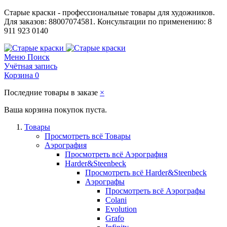
Старые краски - профессиональные товары для художников.
Для заказов: 88007074581. Консультации по применению: 8
911 923 0140
Меню
Поиск
Учётная запись
Корзина
0
Последние товары в заказе
×
Ваша корзина покупок пуста.
Товары
Просмотреть всё Товары
Аэрография
Просмотреть всё Аэрография
Harder&Steenbeck
Просмотреть всё Harder&Steenbeck
Аэрографы
Просмотреть всё Аэрографы
Colani
Evolution
Grafo