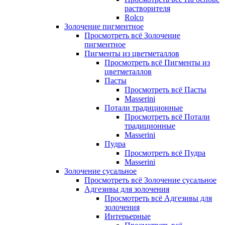
растворителя
Rolco
Золочение пигментное
Просмотреть всё Золочение
пигментное
Пигменты из цветметаллов
Просмотреть всё Пигменты из
цветметаллов
Пасты
Просмотреть всё Пасты
Masserini
Потали традиционные
Просмотреть всё Потали
традиционные
Masserini
Пудра
Просмотреть всё Пудра
Masserini
Золочение сусальное
Просмотреть всё Золочение сусальное
Адгезивы для золочения
Просмотреть всё Адгезивы для
золочения
Интерьерные