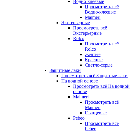
Водно-клеевые
Просмотреть всё
Водно-клеевые
Maimeri
Экстерьерные
Просмотреть всё
Экстерьерные
Rolco
Просмотреть всё
Rolco
Желтые
Красные
Светло-серые
Защитные лаки
Просмотреть всё Защитные лаки
На водной основе
Просмотреть всё На водной
основе
Maimeri
Просмотреть всё
Maimeri
Глянцевые
Pebeo
Просмотреть всё
Pebeo