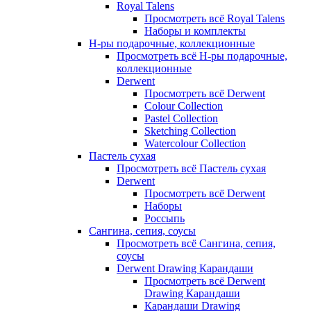
Royal Talens
Просмотреть всё Royal Talens
Наборы и комплекты
Н-ры подарочные, коллекционные
Просмотреть всё Н-ры подарочные,
коллекционные
Derwent
Просмотреть всё Derwent
Colour Collection
Pastel Collection
Sketching Collection
Watercolour Collection
Пастель сухая
Просмотреть всё Пастель сухая
Derwent
Просмотреть всё Derwent
Наборы
Россыпь
Сангина, сепия, соусы
Просмотреть всё Сангина, сепия,
соусы
Derwent Drawing Карандаши
Просмотреть всё Derwent
Drawing Карандаши
Карандаши Drawing