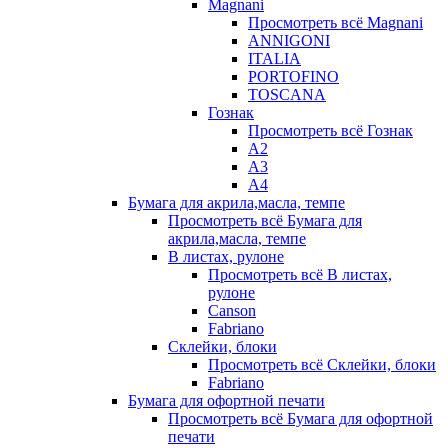
Magnani
Просмотреть всё Magnani
ANNIGONI
ITALIA
PORTOFINO
TOSCANA
Гознак
Просмотреть всё Гознак
А2
А3
А4
Бумага для акрила,масла, темпе
Просмотреть всё Бумага для
акрила,масла, темпе
В листах, рулоне
Просмотреть всё В листах,
рулоне
Canson
Fabriano
Склейки, блоки
Просмотреть всё Склейки, блоки
Fabriano
Бумага для офортной печати
Просмотреть всё Бумага для офортной
печати