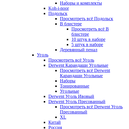
Наборы и комплекты
Koh-i-noor
Подольск
Просмотреть всё Подольск
В блистере
Просмотреть всё В
блистере
10 штук в наборе
5 штук в наборе
Деревянный пенал
Уголь
Просмотреть всё Уголь
Derwent Карандаши Угольные
Просмотреть всё Derwent
Карандаши Угольные
Наборы
Тонированные
Угольные
Derwent Уголь Ивовый
Derwent Уголь Пресованный
Просмотреть всё Derwent Уголь
Пресованный
XL
Китай
Россия