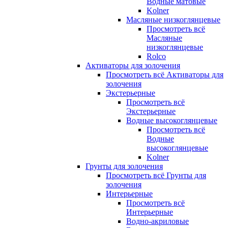
Водные матовые
Kolner
Масляные низкоглянцевые
Просмотреть всё
Масляные
низкоглянцевые
Rolco
Активаторы для золочения
Просмотреть всё Активаторы для
золочения
Экстерьерные
Просмотреть всё
Экстерьерные
Водные высокоглянцевые
Просмотреть всё
Водные
высокоглянцевые
Kolner
Грунты для золочения
Просмотреть всё Грунты для
золочения
Интерьерные
Просмотреть всё
Интерьерные
Водно-акриловые