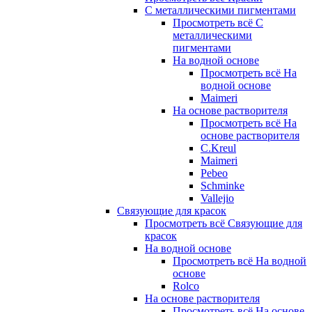
С металлическими пигментами
Просмотреть всё С
металлическими
пигментами
На водной основе
Просмотреть всё На
водной основе
Maimeri
На основе растворителя
Просмотреть всё На
основе растворителя
C.Kreul
Maimeri
Pebeo
Schminke
Vallejio
Связующие для красок
Просмотреть всё Связующие для
красок
На водной основе
Просмотреть всё На водной
основе
Rolco
На основе растворителя
Просмотреть всё На основе