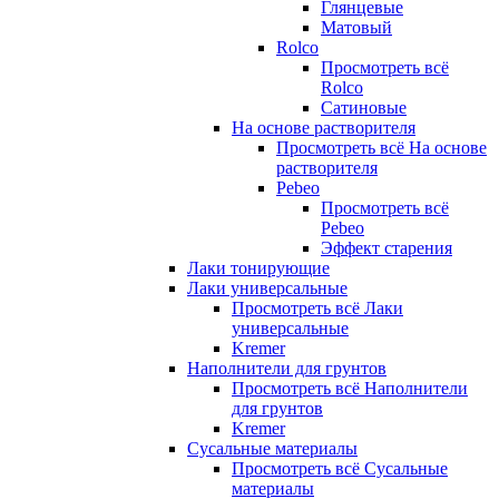
Глянцевые
Матовый
Rolco
Просмотреть всё
Rolco
Сатиновые
На основе растворителя
Просмотреть всё На основе
растворителя
Pebeo
Просмотреть всё
Pebeo
Эффект старения
Лаки тонирующие
Лаки универсальные
Просмотреть всё Лаки
универсальные
Kremer
Наполнители для грунтов
Просмотреть всё Наполнители
для грунтов
Kremer
Сусальные материалы
Просмотреть всё Сусальные
материалы