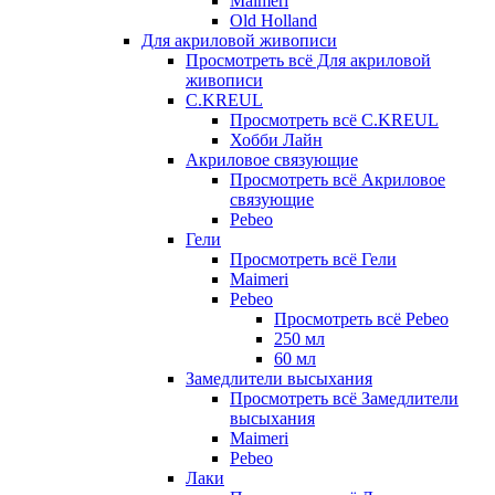
Maimeri
Old Holland
Для акриловой живописи
Просмотреть всё Для акриловой
живописи
C.KREUL
Просмотреть всё C.KREUL
Хобби Лайн
Акриловое связующие
Просмотреть всё Акриловое
связующие
Pebeo
Гели
Просмотреть всё Гели
Maimeri
Pebeo
Просмотреть всё Pebeo
250 мл
60 мл
Замедлители высыхания
Просмотреть всё Замедлители
высыхания
Maimeri
Pebeo
Лаки