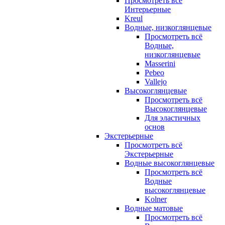
Просмотреть всё
Интерьерные
Kreul
Водные, низкоглянцевые
Просмотреть всё
Водные,
низкоглянцевые
Masserini
Pebeo
Vallejo
Высокоглянцевые
Просмотреть всё
Высокоглянцевые
Для эластичных
основ
Экстерьерные
Просмотреть всё
Экстерьерные
Водные высокоглянцевые
Просмотреть всё
Водные
высокоглянцевые
Kolner
Водные матовые
Просмотреть всё