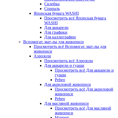
Склейка
Спираль
Японская бумага WASHI
Просмотреть всё Японская бумага
WASHI
Для акварели
Для графики
Для каллиграфии
Вспомогат. мат-лы для живописи
Просмотреть всё Вспомогат. мат-лы для
живописи
Аэрозоли
Просмотреть всё Аэрозоли
Для акварели и гуаши
Просмотреть всё Для акварели и
гуаши
Pebeo
Для акриловой живописи
Просмотреть всё Для акриловой
живописи
Pebeo
Для масляной живописи
Просмотреть всё Для масляной
живописи
Maimeri