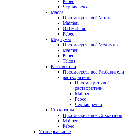
Pebeo
Черная речка
Масла
Просмотреть всё Масла
Maimeri
Old Holland
Pebeo
Медиумы
Просмотреть всё Медиумы
Maimeri
Pebeo
Talens
Разбавители
Просмотреть всё Разбавители
растворители
Просмотреть всё
растворители
Maimeri
Pebeo
Черная речка
Сиккативы
Просмотреть всё Сиккативы
Maimeri
Pebeo
Универсальные