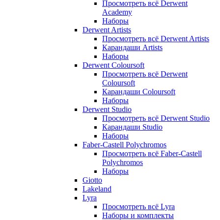
Просмотреть всё Derwent
Academy
Наборы
Derwent Artists
Просмотреть всё Derwent Artists
Карандаши Artists
Наборы
Derwent Coloursoft
Просмотреть всё Derwent
Coloursoft
Карандаши Coloursoft
Наборы
Derwent Studio
Просмотреть всё Derwent Studio
Карандаши Studio
Наборы
Faber-Castell Polychromos
Просмотреть всё Faber-Castell
Polychromos
Наборы
Giotto
Lakeland
Lyra
Просмотреть всё Lyra
Наборы и комплекты