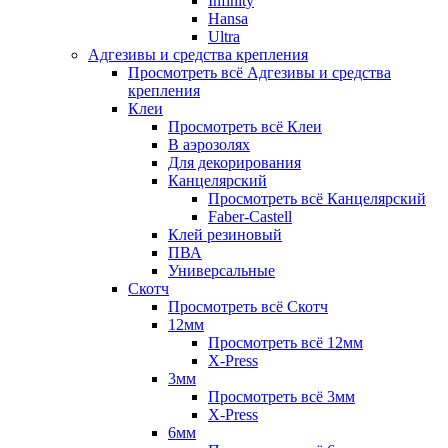
Infinity
Hansa
Ultra
Адгезивы и средства крепления
Просмотреть всё Адгезивы и средства
крепления
Клеи
Просмотреть всё Клеи
В аэрозолях
Для декорирования
Канцелярский
Просмотреть всё Канцелярский
Faber-Castell
Клей резиновый
ПВА
Универсальные
Скотч
Просмотреть всё Скотч
12мм
Просмотреть всё 12мм
X-Press
3мм
Просмотреть всё 3мм
X-Press
6мм