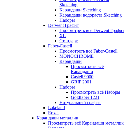
Sketching
Карандаши Sketching
Карандаши водораств.Sketching
Наборы
Derwent Графит
Просмотреть всё Derwent Графит
XL
Стандарт
Faber-Castell
Просмотреть всё Faber-Castell
MONOCHROME
Карандаши
Просмотреть всё
Карандаши
Castell 9000
GRIP 2001
Наборы
Просмотреть всё Наборы
Goldfaber 1221
Натуральный графит
Lakeland
Rexel
Карандаши металлик
Просмотреть всё Карандаши металлик