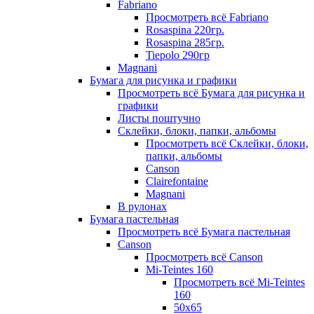
Fabriano
Просмотреть всё Fabriano
Rosaspina 220гр.
Rosaspina 285гр.
Tiepolo 290гр
Magnani
Бумага для рисунка и графики
Просмотреть всё Бумага для рисунка и
графики
Листы поштучно
Склейки, блоки, папки, альбомы
Просмотреть всё Склейки, блоки,
папки, альбомы
Canson
Clairefontaine
Magnani
В рулонах
Бумага пастельная
Просмотреть всё Бумага пастельная
Canson
Просмотреть всё Canson
Mi-Teintes 160
Просмотреть всё Mi-Teintes
160
50х65