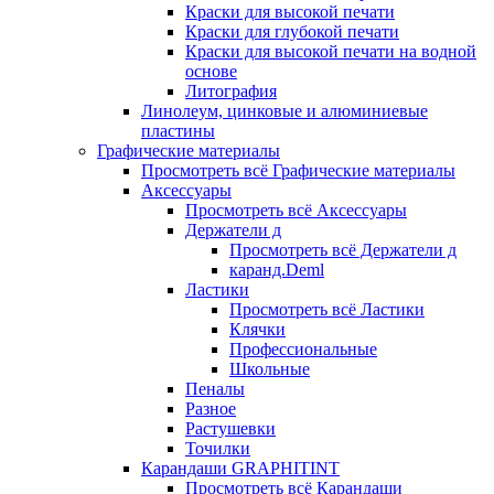
Краски для высокой печати
Краски для глубокой печати
Краски для высокой печати на водной
основе
Литография
Линолеум, цинковые и алюминиевые
пластины
Графические материалы
Просмотреть всё Графические материалы
Аксессуары
Просмотреть всё Аксессуары
Держатели д
Просмотреть всё Держатели д
каранд.Deml
Ластики
Просмотреть всё Ластики
Клячки
Профессиональные
Школьные
Пеналы
Разное
Растушевки
Точилки
Карандаши GRAPHITINT
Просмотреть всё Карандаши