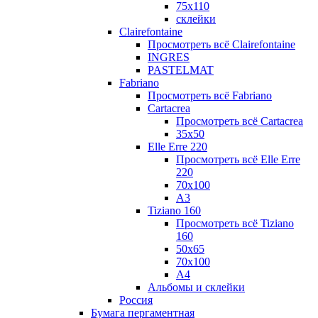
75х110
склейки
Clairefontaine
Просмотреть всё Clairefontaine
INGRES
PASTELMAT
Fabriano
Просмотреть всё Fabriano
Cartacrea
Просмотреть всё Cartacrea
35х50
Elle Erre 220
Просмотреть всё Elle Erre
220
70х100
А3
Tiziano 160
Просмотреть всё Tiziano
160
50х65
70х100
А4
Альбомы и склейки
Россия
Бумага пергаментная