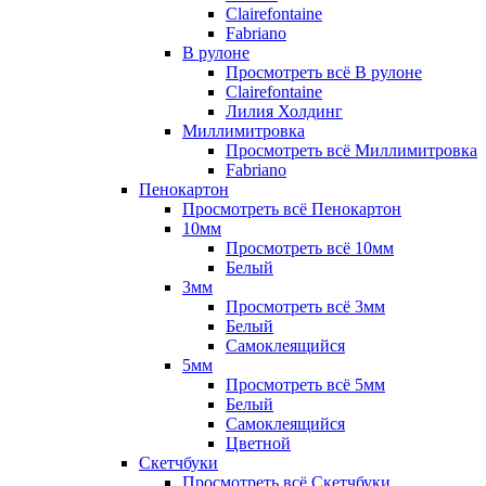
Clairefontaine
Fabriano
В рулоне
Просмотреть всё В рулоне
Clairefontaine
Лилия Холдинг
Миллимитровка
Просмотреть всё Миллимитровка
Fabriano
Пенокартон
Просмотреть всё Пенокартон
10мм
Просмотреть всё 10мм
Белый
3мм
Просмотреть всё 3мм
Белый
Самоклеящийся
5мм
Просмотреть всё 5мм
Белый
Самоклеящийся
Цветной
Скетчбуки
Просмотреть всё Скетчбуки