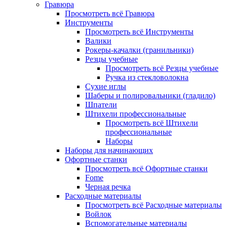
Гравюра
Просмотреть всё Гравюра
Инструменты
Просмотреть всё Инструменты
Валики
Рокеры-качалки (гранильники)
Резцы учебные
Просмотреть всё Резцы учебные
Ручка из стекловолокна
Сухие иглы
Шаберы и полировальники (гладило)
Шпатели
Штихели профессиональные
Просмотреть всё Штихели
профессиональные
Наборы
Наборы для начинающих
Офортные станки
Просмотреть всё Офортные станки
Fome
Черная речка
Расходные материалы
Просмотреть всё Расходные материалы
Войлок
Вспомогательные материалы