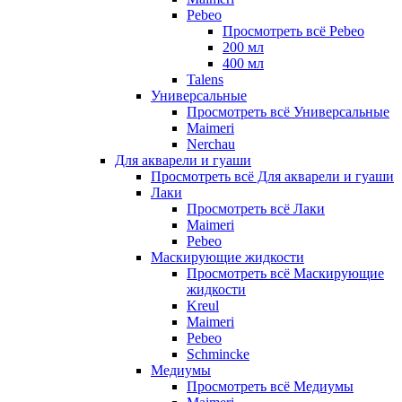
Pebeo
Просмотреть всё Pebeo
200 мл
400 мл
Talens
Универсальные
Просмотреть всё Универсальные
Maimeri
Nerchau
Для акварели и гуаши
Просмотреть всё Для акварели и гуаши
Лаки
Просмотреть всё Лаки
Maimeri
Pebeo
Маскирующие жидкости
Просмотреть всё Маскирующие
жидкости
Kreul
Maimeri
Pebeo
Schmincke
Медиумы
Просмотреть всё Медиумы