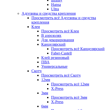
Infinity
Hansa
Ultra
Адгезивы и средства крепления
Просмотреть всё Адгезивы и средства
крепления
Клеи
Просмотреть всё Клеи
В аэрозолях
Для декорирования
Канцелярский
Просмотреть всё Канцелярский
Faber-Castell
Клей резиновый
ПВА
Универсальные
Скотч
Просмотреть всё Скотч
12мм
Просмотреть всё 12мм
X-Press
3мм
Просмотреть всё 3мм
X-Press
6мм