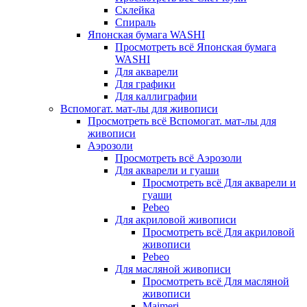
Склейка
Спираль
Японская бумага WASHI
Просмотреть всё Японская бумага
WASHI
Для акварели
Для графики
Для каллиграфии
Вспомогат. мат-лы для живописи
Просмотреть всё Вспомогат. мат-лы для
живописи
Аэрозоли
Просмотреть всё Аэрозоли
Для акварели и гуаши
Просмотреть всё Для акварели и
гуаши
Pebeo
Для акриловой живописи
Просмотреть всё Для акриловой
живописи
Pebeo
Для масляной живописи
Просмотреть всё Для масляной
живописи
Maimeri