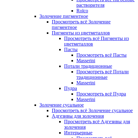
растворителя
Rolco
Золочение пигментное
Просмотреть всё Золочение
пигментное
Пигменты из цветметаллов
Просмотреть всё Пигменты из
цветметаллов
Пасты
Просмотреть всё Пасты
Masserini
Потали традиционные
Просмотреть всё Потали
традиционные
Masserini
Пудра
Просмотреть всё Пудра
Masserini
Золочение сусальное
Просмотреть всё Золочение сусальное
Адгезивы для золочения
Просмотреть всё Адгезивы для
золочения
Интерьерные