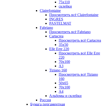
75х110
склейки
Clairefontaine
Просмотреть всё Clairefontaine
INGRES
PASTELMAT
Fabriano
Просмотреть всё Fabriano
Cartacrea
Просмотреть всё Cartacrea
35х50
Elle Erre 220
Просмотреть всё Elle Erre
220
70х100
А3
Tiziano 160
Просмотреть всё Tiziano
160
50х65
70х100
А4
Альбомы и склейки
Россия
Бумага пергаментная