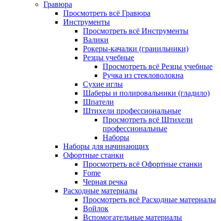
Гравюра
Просмотреть всё Гравюра
Инструменты
Просмотреть всё Инструменты
Валики
Рокеры-качалки (гранильники)
Резцы учебные
Просмотреть всё Резцы учебные
Ручка из стекловолокна
Сухие иглы
Шаберы и полировальники (гладило)
Шпатели
Штихели профессиональные
Просмотреть всё Штихели
профессиональные
Наборы
Наборы для начинающих
Офортные станки
Просмотреть всё Офортные станки
Fome
Черная речка
Расходные материалы
Просмотреть всё Расходные материалы
Войлок
Вспомогательные материалы