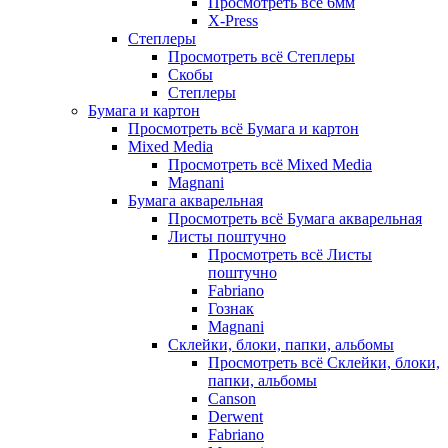
Просмотреть всё 6мм
X-Press
Степлеры
Просмотреть всё Степлеры
Скобы
Степлеры
Бумага и картон
Просмотреть всё Бумага и картон
Mixed Media
Просмотреть всё Mixed Media
Magnani
Бумага акварельная
Просмотреть всё Бумага акварельная
Листы поштучно
Просмотреть всё Листы
поштучно
Fabriano
Гознак
Magnani
Склейки, блоки, папки, альбомы
Просмотреть всё Склейки, блоки,
папки, альбомы
Canson
Derwent
Fabriano