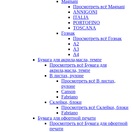
Magnani
Просмотреть всё Magnani
ANNIGONI
ITALIA
PORTOFINO
TOSCANA
Гознак
Просмотреть всё Гознак
А2
А3
А4
Бумага для акрила,масла, темпе
Просмотреть всё Бумага для
акрила,масла, темпе
В листах, рулоне
Просмотреть всё В листах,
рулоне
Canson
Fabriano
Склейки, блоки
Просмотреть всё Склейки, блоки
Fabriano
Бумага для офортной печати
Просмотреть всё Бумага для офортной
печати