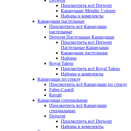
Derwent
Просмотреть всё Derwent
Карандаши Metallic Colours
Наборы и комплекты
Карандаши пастельные
Просмотреть всё Карандаши
пастельные
Derwent Пастельные Карандаши
Просмотреть всё Derwent
Пастельные Карандаши
Карандаши пастельные
Наборы
Royal Talens
Просмотреть всё Royal Talens
Наборы и комплекты
Карандаши по стеклу
Просмотреть всё Карандаши по стеклу
Faber-Castell
Китай
Карандаши специальные
Просмотреть всё Карандаши
специальные
Derwent
Просмотреть всё Derwent
Наборы и комплекты