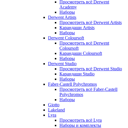
Просмотреть всё Derwent
Academy
Наборы
Derwent Artists
Просмотреть всё Derwent Artists
Карандаши Artists
Наборы
Derwent Coloursoft
Просмотреть всё Derwent
Coloursoft
Карандаши Coloursoft
Наборы
Derwent Studio
Просмотреть всё Derwent Studio
Карандаши Studio
Наборы
Faber-Castell Polychromos
Просмотреть всё Faber-Castell
Polychromos
Наборы
Giotto
Lakeland
Lyra
Просмотреть всё Lyra
Наборы и комплекты