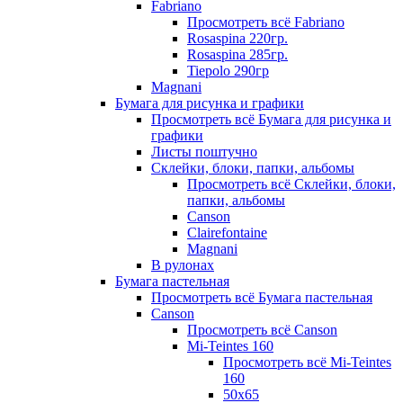
Fabriano
Просмотреть всё Fabriano
Rosaspina 220гр.
Rosaspina 285гр.
Tiepolo 290гр
Magnani
Бумага для рисунка и графики
Просмотреть всё Бумага для рисунка и
графики
Листы поштучно
Склейки, блоки, папки, альбомы
Просмотреть всё Склейки, блоки,
папки, альбомы
Canson
Clairefontaine
Magnani
В рулонах
Бумага пастельная
Просмотреть всё Бумага пастельная
Canson
Просмотреть всё Canson
Mi-Teintes 160
Просмотреть всё Mi-Teintes
160
50х65