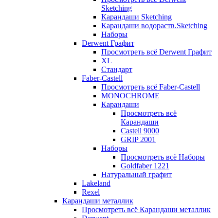
Sketching
Карандаши Sketching
Карандаши водораств.Sketching
Наборы
Derwent Графит
Просмотреть всё Derwent Графит
XL
Стандарт
Faber-Castell
Просмотреть всё Faber-Castell
MONOCHROME
Карандаши
Просмотреть всё
Карандаши
Castell 9000
GRIP 2001
Наборы
Просмотреть всё Наборы
Goldfaber 1221
Натуральный графит
Lakeland
Rexel
Карандаши металлик
Просмотреть всё Карандаши металлик