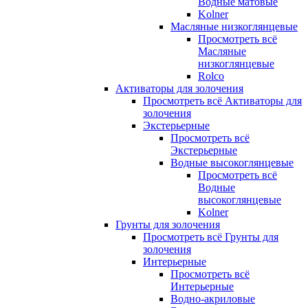
Водные матовые
Kolner
Масляные низкоглянцевые
Просмотреть всё
Масляные
низкоглянцевые
Rolco
Активаторы для золочения
Просмотреть всё Активаторы для
золочения
Экстерьерные
Просмотреть всё
Экстерьерные
Водные высокоглянцевые
Просмотреть всё
Водные
высокоглянцевые
Kolner
Грунты для золочения
Просмотреть всё Грунты для
золочения
Интерьерные
Просмотреть всё
Интерьерные
Водно-акриловые