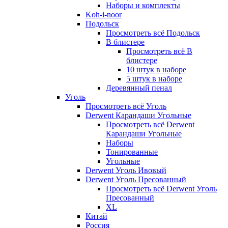
Наборы и комплекты
Koh-i-noor
Подольск
Просмотреть всё Подольск
В блистере
Просмотреть всё В
блистере
10 штук в наборе
5 штук в наборе
Деревянный пенал
Уголь
Просмотреть всё Уголь
Derwent Карандаши Угольные
Просмотреть всё Derwent
Карандаши Угольные
Наборы
Тонированные
Угольные
Derwent Уголь Ивовый
Derwent Уголь Пресованный
Просмотреть всё Derwent Уголь
Пресованный
XL
Китай
Россия