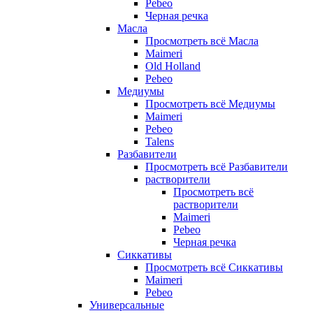
Pebeo
Черная речка
Масла
Просмотреть всё Масла
Maimeri
Old Holland
Pebeo
Медиумы
Просмотреть всё Медиумы
Maimeri
Pebeo
Talens
Разбавители
Просмотреть всё Разбавители
растворители
Просмотреть всё
растворители
Maimeri
Pebeo
Черная речка
Сиккативы
Просмотреть всё Сиккативы
Maimeri
Pebeo
Универсальные