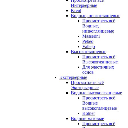
Просмотреть всё
Интерьерные
Kreul
Водные, низкоглянцевые
Просмотреть всё
Водные,
низкоглянцевые
Masserini
Pebeo
Vallejo
Высокоглянцевые
Просмотреть всё
Высокоглянцевые
Для эластичных
основ
Экстерьерные
Просмотреть всё
Экстерьерные
Водные высокоглянцевые
Просмотреть всё
Водные
высокоглянцевые
Kolner
Водные матовые
Просмотреть всё