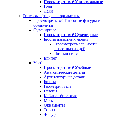
Просмотреть всё Универсальные
Гели
Лаки
Гипсовые фигуры и орнаменты
Просмотреть всё Гипсовые фигуры и
орнаменты
Сувенирные
Просмотреть всё Сувенирные
Бюсты известных людей
Просмотреть всё Бюсты
известных людей
Чистый гипс
Египет
Учебные
Просмотреть всё Учебные
Анатомические детали
Архитектурные детали
Бюсты
Геометрич.тела
Головы
Кабинет биологии
Маски
Орнаменты
Торсы
Фигуры