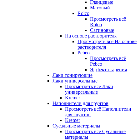
Глянцевые
Матовый
Rolco
Просмотреть всё
Rolco
Сатиновые
На основе растворителя
Просмотреть всё На основе
растворителя
Pebeo
Просмотреть всё
Pebeo
Эффект старения
Лаки тонирующие
Лаки универсальные
Просмотреть всё Лаки
универсальные
Kremer
Наполнители для грунтов
Просмотреть всё Наполнители
для грунтов
Kremer
Сусальные материалы
Просмотреть всё Сусальные
материалы