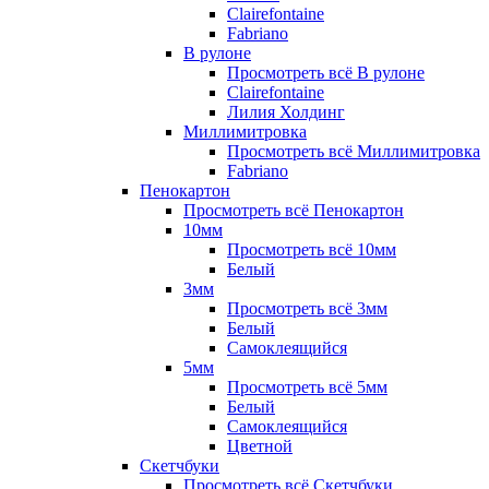
Clairefontaine
Fabriano
В рулоне
Просмотреть всё В рулоне
Clairefontaine
Лилия Холдинг
Миллимитровка
Просмотреть всё Миллимитровка
Fabriano
Пенокартон
Просмотреть всё Пенокартон
10мм
Просмотреть всё 10мм
Белый
3мм
Просмотреть всё 3мм
Белый
Самоклеящийся
5мм
Просмотреть всё 5мм
Белый
Самоклеящийся
Цветной
Скетчбуки
Просмотреть всё Скетчбуки