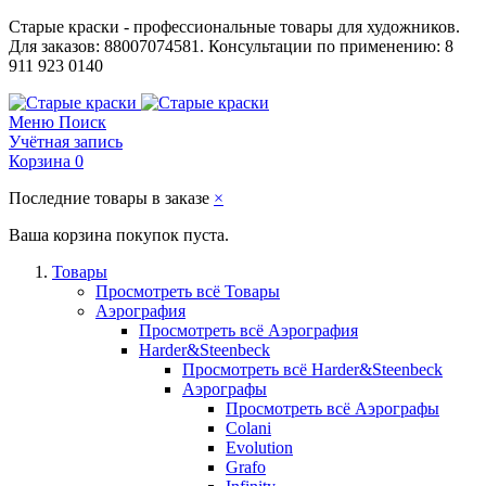
Старые краски - профессиональные товары для художников.
Для заказов: 88007074581. Консультации по применению: 8
911 923 0140
Меню
Поиск
Учётная запись
Корзина
0
Последние товары в заказе
×
Ваша корзина покупок пуста.
Товары
Просмотреть всё Товары
Аэрография
Просмотреть всё Аэрография
Harder&Steenbeck
Просмотреть всё Harder&Steenbeck
Аэрографы
Просмотреть всё Аэрографы
Colani
Evolution
Grafo