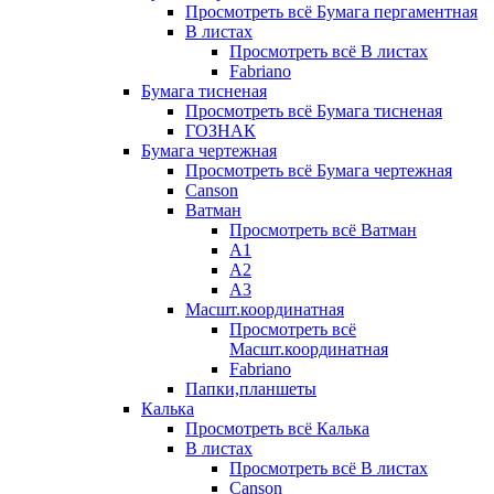
Просмотреть всё Бумага пергаментная
В листах
Просмотреть всё В листах
Fabriano
Бумага тисненая
Просмотреть всё Бумага тисненая
ГОЗНАК
Бумага чертежная
Просмотреть всё Бумага чертежная
Canson
Ватман
Просмотреть всё Ватман
А1
А2
А3
Масшт.координатная
Просмотреть всё
Масшт.координатная
Fabriano
Папки,планшеты
Калька
Просмотреть всё Калька
В листах
Просмотреть всё В листах
Canson