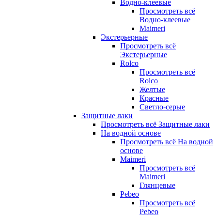
Водно-клеевые
Просмотреть всё
Водно-клеевые
Maimeri
Экстерьерные
Просмотреть всё
Экстерьерные
Rolco
Просмотреть всё
Rolco
Желтые
Красные
Светло-серые
Защитные лаки
Просмотреть всё Защитные лаки
На водной основе
Просмотреть всё На водной
основе
Maimeri
Просмотреть всё
Maimeri
Глянцевые
Pebeo
Просмотреть всё
Pebeo