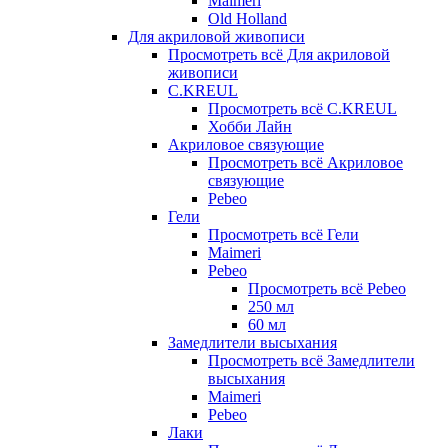
Maimeri
Old Holland
Для акриловой живописи
Просмотреть всё Для акриловой
живописи
C.KREUL
Просмотреть всё C.KREUL
Хобби Лайн
Акриловое связующие
Просмотреть всё Акриловое
связующие
Pebeo
Гели
Просмотреть всё Гели
Maimeri
Pebeo
Просмотреть всё Pebeo
250 мл
60 мл
Замедлители высыхания
Просмотреть всё Замедлители
высыхания
Maimeri
Pebeo
Лаки