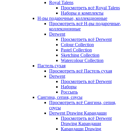
Royal Talens
Просмотреть всё Royal Talens
Наборы и комплекты
Н-ры подарочные, коллекционные
Просмотреть всё Н-ры подарочные,
коллекционные
Derwent
Просмотреть всё Derwent
Colour Collection
Pastel Collection
Sketching Collection
Watercolour Collection
Пастель сухая
Просмотреть всё Пастель сухая
Derwent
Просмотреть всё Derwent
Наборы
Россыпь
Сангина, сепия, соусы
Просмотреть всё Сангина, сепия,
соусы
Derwent Drawing Карандаши
Просмотреть всё Derwent
Drawing Карандаши
Карандаши Drawing