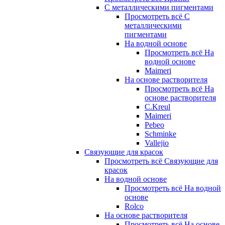
С металлическими пигментами
Просмотреть всё С
металлическими
пигментами
На водной основе
Просмотреть всё На
водной основе
Maimeri
На основе растворителя
Просмотреть всё На
основе растворителя
C.Kreul
Maimeri
Pebeo
Schminke
Vallejio
Связующие для красок
Просмотреть всё Связующие для
красок
На водной основе
Просмотреть всё На водной
основе
Rolco
На основе растворителя
Просмотреть всё На основе