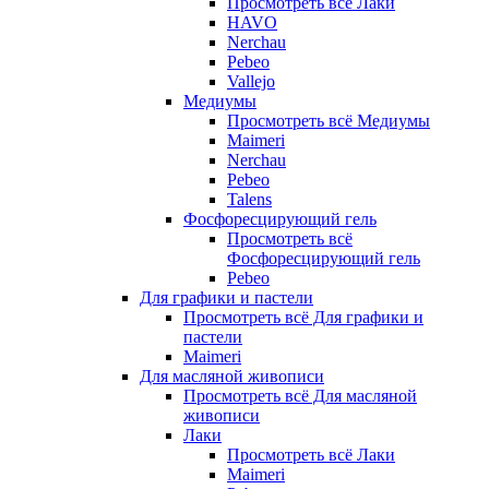
Просмотреть всё Лаки
HAVO
Nerchau
Pebeo
Vallejo
Медиумы
Просмотреть всё Медиумы
Maimeri
Nerchau
Pebeo
Talens
Фосфоресцирующий гель
Просмотреть всё
Фосфоресцирующий гель
Pebeo
Для графики и пастели
Просмотреть всё Для графики и
пастели
Maimeri
Для масляной живописи
Просмотреть всё Для масляной
живописи
Лаки
Просмотреть всё Лаки
Maimeri