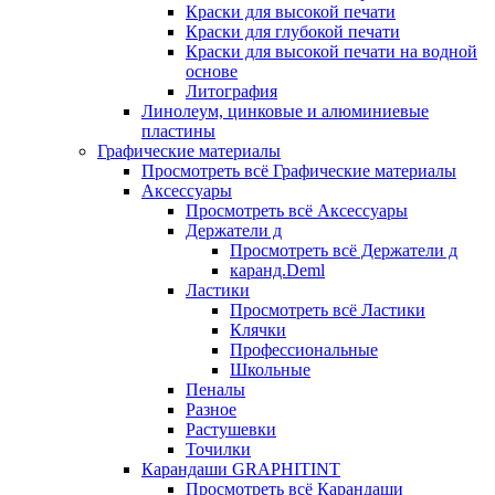
Краски для высокой печати
Краски для глубокой печати
Краски для высокой печати на водной
основе
Литография
Линолеум, цинковые и алюминиевые
пластины
Графические материалы
Просмотреть всё Графические материалы
Аксессуары
Просмотреть всё Аксессуары
Держатели д
Просмотреть всё Держатели д
каранд.Deml
Ластики
Просмотреть всё Ластики
Клячки
Профессиональные
Школьные
Пеналы
Разное
Растушевки
Точилки
Карандаши GRAPHITINT
Просмотреть всё Карандаши