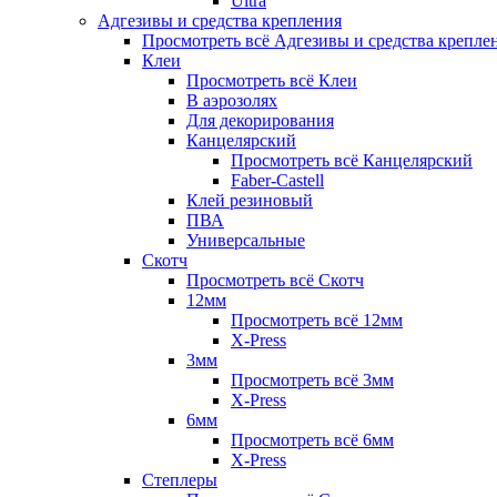
Ultra
Адгезивы и средства крепления
Просмотреть всё Адгезивы и средства крепле
Клеи
Просмотреть всё Клеи
В аэрозолях
Для декорирования
Канцелярский
Просмотреть всё Канцелярский
Faber-Castell
Клей резиновый
ПВА
Универсальные
Скотч
Просмотреть всё Скотч
12мм
Просмотреть всё 12мм
X-Press
3мм
Просмотреть всё 3мм
X-Press
6мм
Просмотреть всё 6мм
X-Press
Степлеры