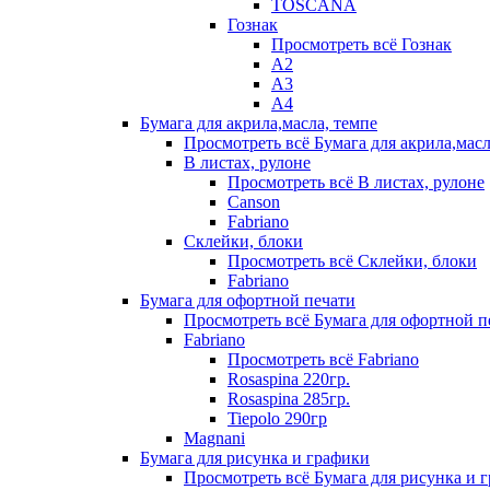
TOSCANA
Гознак
Просмотреть всё Гознак
А2
А3
А4
Бумага для акрила,масла, темпе
Просмотреть всё Бумага для акрила,масл
В листах, рулоне
Просмотреть всё В листах, рулоне
Canson
Fabriano
Склейки, блоки
Просмотреть всё Склейки, блоки
Fabriano
Бумага для офортной печати
Просмотреть всё Бумага для офортной п
Fabriano
Просмотреть всё Fabriano
Rosaspina 220гр.
Rosaspina 285гр.
Tiepolo 290гр
Magnani
Бумага для рисунка и графики
Просмотреть всё Бумага для рисунка и 