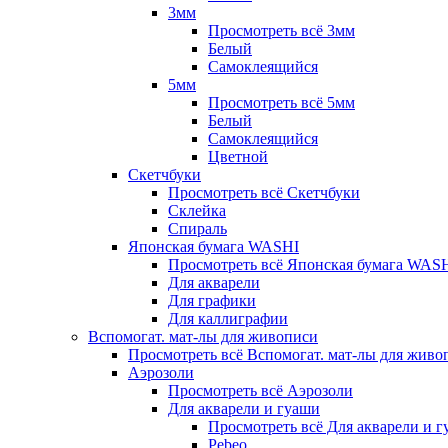
3мм
Просмотреть всё 3мм
Белый
Самоклеящийся
5мм
Просмотреть всё 5мм
Белый
Самоклеящийся
Цветной
Скетчбуки
Просмотреть всё Скетчбуки
Склейка
Спираль
Японская бумага WASHI
Просмотреть всё Японская бумага WAS
Для акварели
Для графики
Для каллиграфии
Вспомогат. мат-лы для живописи
Просмотреть всё Вспомогат. мат-лы для живо
Аэрозоли
Просмотреть всё Аэрозоли
Для акварели и гуаши
Просмотреть всё Для акварели и 
Pebeo