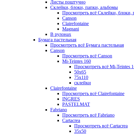
Листы поштучно
Склейки, блоки, папки, альбомы
Просмотреть всё Склейки, блоки, 
Canson
Clairefontaine
Magnani
В рулонах
Бумага пастельная
Просмотреть всё Бумага пастельная
Canson
Просмотреть всё Canson
Mi-Teintes 160
Просмотреть всё Mi-Teintes 
50х65
75х110
склейки
Clairefontaine
Просмотреть всё Clairefontaine
INGRES
PASTELMAT
Fabriano
Просмотреть всё Fabriano
Cartacrea
Просмотреть всё Cartacrea
35х50