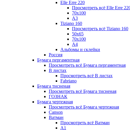
Elle Erre 220
Просмотреть всё Elle Erre 22
70х100
А3
Tiziano 160
Просмотреть всё Tiziano 160
50х65
70х100
А4
Альбомы и склейки
Россия
Бумага пергаментная
Просмотреть всё Бумага пергаментная
В листах
Просмотреть всё В листах
Fabriano
Бумага тисненая
Просмотреть всё Бумага тисненая
ГОЗНАК
Бумага чертежная
Просмотреть всё Бумага чертежная
Canson
Ватман
Просмотреть всё Ватман
А1