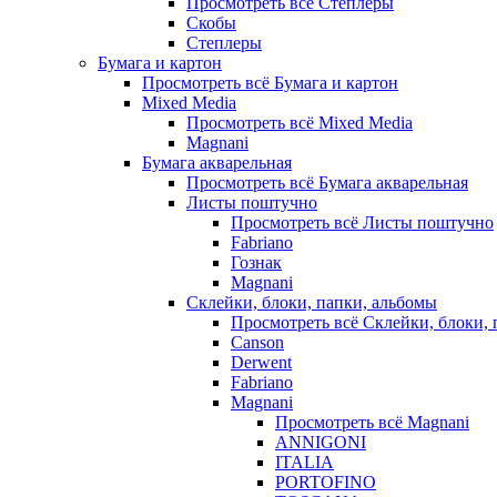
Просмотреть всё Степлеры
Скобы
Степлеры
Бумага и картон
Просмотреть всё Бумага и картон
Mixed Media
Просмотреть всё Mixed Media
Magnani
Бумага акварельная
Просмотреть всё Бумага акварельная
Листы поштучно
Просмотреть всё Листы поштучно
Fabriano
Гознак
Magnani
Склейки, блоки, папки, альбомы
Просмотреть всё Склейки, блоки, 
Canson
Derwent
Fabriano
Magnani
Просмотреть всё Magnani
ANNIGONI
ITALIA
PORTOFINO