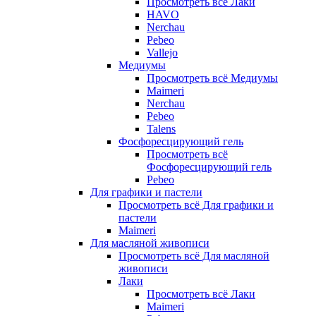
Просмотреть всё Лаки
HAVO
Nerchau
Pebeo
Vallejo
Медиумы
Просмотреть всё Медиумы
Maimeri
Nerchau
Pebeo
Talens
Фосфоресцирующий гель
Просмотреть всё
Фосфоресцирующий гель
Pebeo
Для графики и пастели
Просмотреть всё Для графики и
пастели
Maimeri
Для масляной живописи
Просмотреть всё Для масляной
живописи
Лаки
Просмотреть всё Лаки
Maimeri