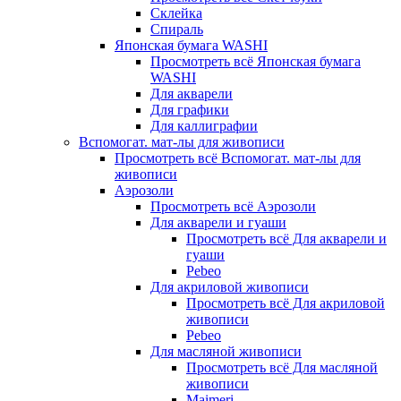
Склейка
Спираль
Японская бумага WASHI
Просмотреть всё Японская бумага
WASHI
Для акварели
Для графики
Для каллиграфии
Вспомогат. мат-лы для живописи
Просмотреть всё Вспомогат. мат-лы для
живописи
Аэрозоли
Просмотреть всё Аэрозоли
Для акварели и гуаши
Просмотреть всё Для акварели и
гуаши
Pebeo
Для акриловой живописи
Просмотреть всё Для акриловой
живописи
Pebeo
Для масляной живописи
Просмотреть всё Для масляной
живописи
Maimeri