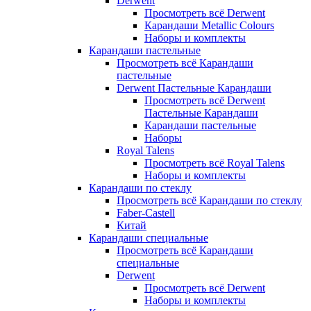
Derwent
Просмотреть всё Derwent
Карандаши Metallic Colours
Наборы и комплекты
Карандаши пастельные
Просмотреть всё Карандаши
пастельные
Derwent Пастельные Карандаши
Просмотреть всё Derwent
Пастельные Карандаши
Карандаши пастельные
Наборы
Royal Talens
Просмотреть всё Royal Talens
Наборы и комплекты
Карандаши по стеклу
Просмотреть всё Карандаши по стеклу
Faber-Castell
Китай
Карандаши специальные
Просмотреть всё Карандаши
специальные
Derwent
Просмотреть всё Derwent
Наборы и комплекты