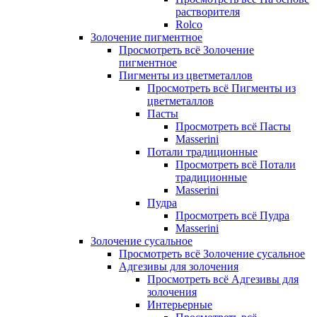
растворителя
Rolco
Золочение пигментное
Просмотреть всё Золочение
пигментное
Пигменты из цветметаллов
Просмотреть всё Пигменты из
цветметаллов
Пасты
Просмотреть всё Пасты
Masserini
Потали традиционные
Просмотреть всё Потали
традиционные
Masserini
Пудра
Просмотреть всё Пудра
Masserini
Золочение сусальное
Просмотреть всё Золочение сусальное
Адгезивы для золочения
Просмотреть всё Адгезивы для
золочения
Интерьерные