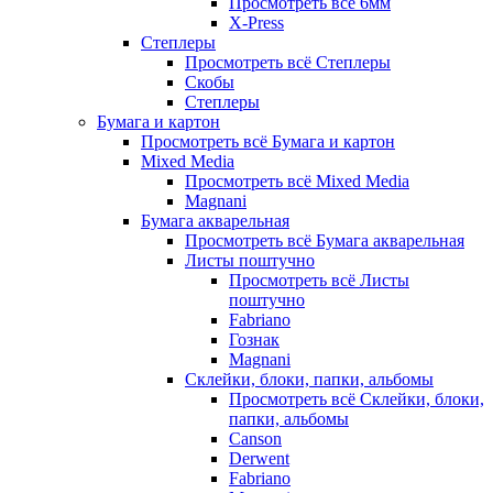
Просмотреть всё 6мм
X-Press
Степлеры
Просмотреть всё Степлеры
Скобы
Степлеры
Бумага и картон
Просмотреть всё Бумага и картон
Mixed Media
Просмотреть всё Mixed Media
Magnani
Бумага акварельная
Просмотреть всё Бумага акварельная
Листы поштучно
Просмотреть всё Листы
поштучно
Fabriano
Гознак
Magnani
Склейки, блоки, папки, альбомы
Просмотреть всё Склейки, блоки,
папки, альбомы
Canson
Derwent
Fabriano