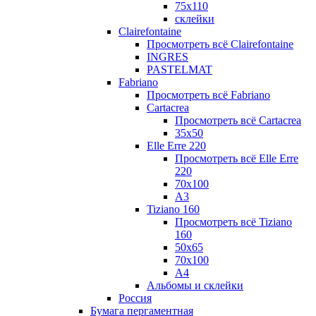
75х110
склейки
Clairefontaine
Просмотреть всё Clairefontaine
INGRES
PASTELMAT
Fabriano
Просмотреть всё Fabriano
Cartacrea
Просмотреть всё Cartacrea
35х50
Elle Erre 220
Просмотреть всё Elle Erre
220
70х100
А3
Tiziano 160
Просмотреть всё Tiziano
160
50х65
70х100
А4
Альбомы и склейки
Россия
Бумага пергаментная