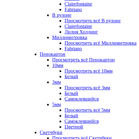
Clairefontaine
Fabriano
В рулоне
Просмотреть всё В рулоне
Clairefontaine
Лилия Холдинг
Миллимитровка
Просмотреть всё Миллимитровка
Fabriano
Пенокартон
Просмотреть всё Пенокартон
10мм
Просмотреть всё 10мм
Белый
3мм
Просмотреть всё 3мм
Белый
Самоклеящийся
5мм
Просмотреть всё 5мм
Белый
Самоклеящийся
Цветной
Скетчбуки
Просмотреть всё Скетчбуки