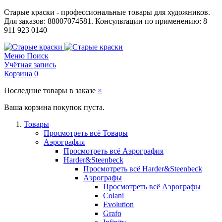
Старые краски - профессиональные товары для художников.
Для заказов: 88007074581. Консультации по применению: 8
911 923 0140
Меню
Поиск
Учётная запись
Корзина
0
Последние товары в заказе
×
Ваша корзина покупок пуста.
Товары
Просмотреть всё Товары
Аэрография
Просмотреть всё Аэрография
Harder&Steenbeck
Просмотреть всё Harder&Steenbeck
Аэрографы
Просмотреть всё Аэрографы
Colani
Evolution
Grafo