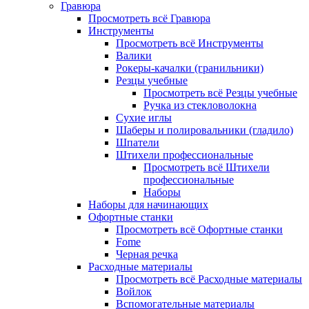
Гравюра
Просмотреть всё Гравюра
Инструменты
Просмотреть всё Инструменты
Валики
Рокеры-качалки (гранильники)
Резцы учебные
Просмотреть всё Резцы учебные
Ручка из стекловолокна
Сухие иглы
Шаберы и полировальники (гладило)
Шпатели
Штихели профессиональные
Просмотреть всё Штихели
профессиональные
Наборы
Наборы для начинающих
Офортные станки
Просмотреть всё Офортные станки
Fome
Черная речка
Расходные материалы
Просмотреть всё Расходные материалы
Войлок
Вспомогательные материалы