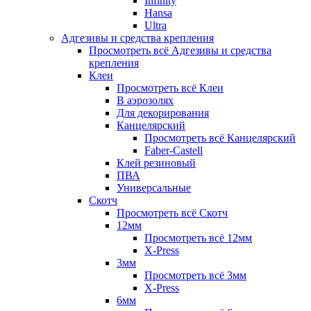
Infinity
Hansa
Ultra
Адгезивы и средства крепления
Просмотреть всё Адгезивы и средства
крепления
Клеи
Просмотреть всё Клеи
В аэрозолях
Для декорирования
Канцелярский
Просмотреть всё Канцелярский
Faber-Castell
Клей резиновый
ПВА
Универсальные
Скотч
Просмотреть всё Скотч
12мм
Просмотреть всё 12мм
X-Press
3мм
Просмотреть всё 3мм
X-Press
6мм