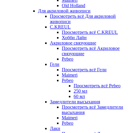
Maimeri
Old Holland
Для акриловой живописи
Просмотреть всё Для акриловой
живописи
C.KREUL
Просмотреть всё C.KREUL
Хобби Лайн
Акриловое связующие
Просмотреть всё Акриловое
связующие
Pebeo
Гели
Просмотреть всё Гели
Maimeri
Pebeo
Просмотреть всё Pebeo
250 мл
60 мл
Замедлители высыхания
Просмотреть всё Замедлители
высыхания
Maimeri
Pebeo
Лаки