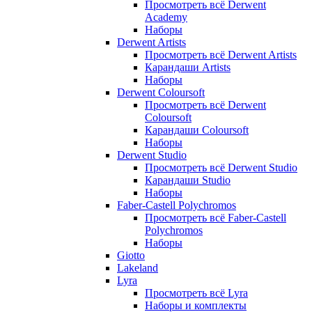
Просмотреть всё Derwent
Academy
Наборы
Derwent Artists
Просмотреть всё Derwent Artists
Карандаши Artists
Наборы
Derwent Coloursoft
Просмотреть всё Derwent
Coloursoft
Карандаши Coloursoft
Наборы
Derwent Studio
Просмотреть всё Derwent Studio
Карандаши Studio
Наборы
Faber-Castell Polychromos
Просмотреть всё Faber-Castell
Polychromos
Наборы
Giotto
Lakeland
Lyra
Просмотреть всё Lyra
Наборы и комплекты