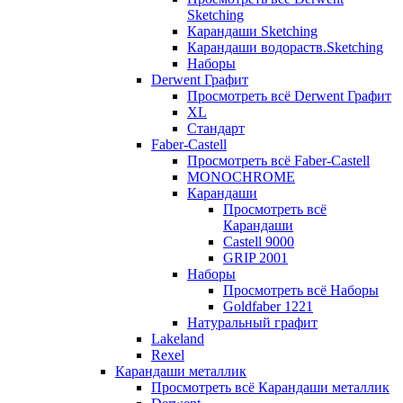
Sketching
Карандаши Sketching
Карандаши водораств.Sketching
Наборы
Derwent Графит
Просмотреть всё Derwent Графит
XL
Стандарт
Faber-Castell
Просмотреть всё Faber-Castell
MONOCHROME
Карандаши
Просмотреть всё
Карандаши
Castell 9000
GRIP 2001
Наборы
Просмотреть всё Наборы
Goldfaber 1221
Натуральный графит
Lakeland
Rexel
Карандаши металлик
Просмотреть всё Карандаши металлик