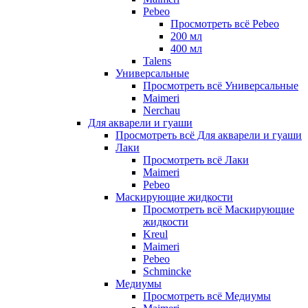
Pebeo
Просмотреть всё Pebeo
200 мл
400 мл
Talens
Универсальные
Просмотреть всё Универсальные
Maimeri
Nerchau
Для акварели и гуаши
Просмотреть всё Для акварели и гуаши
Лаки
Просмотреть всё Лаки
Maimeri
Pebeo
Маскирующие жидкости
Просмотреть всё Маскирующие
жидкости
Kreul
Maimeri
Pebeo
Schmincke
Медиумы
Просмотреть всё Медиумы