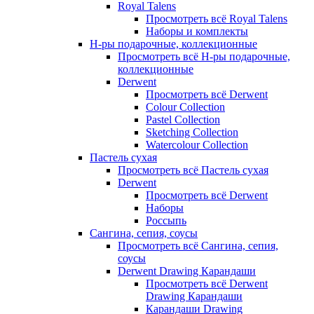
Royal Talens
Просмотреть всё Royal Talens
Наборы и комплекты
Н-ры подарочные, коллекционные
Просмотреть всё Н-ры подарочные,
коллекционные
Derwent
Просмотреть всё Derwent
Colour Collection
Pastel Collection
Sketching Collection
Watercolour Collection
Пастель сухая
Просмотреть всё Пастель сухая
Derwent
Просмотреть всё Derwent
Наборы
Россыпь
Сангина, сепия, соусы
Просмотреть всё Сангина, сепия,
соусы
Derwent Drawing Карандаши
Просмотреть всё Derwent
Drawing Карандаши
Карандаши Drawing