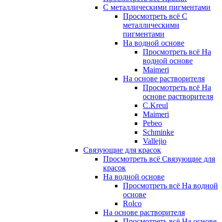
С металлическими пигментами
Просмотреть всё С
металлическими
пигментами
На водной основе
Просмотреть всё На
водной основе
Maimeri
На основе растворителя
Просмотреть всё На
основе растворителя
C.Kreul
Maimeri
Pebeo
Schminke
Vallejio
Связующие для красок
Просмотреть всё Связующие для
красок
На водной основе
Просмотреть всё На водной
основе
Rolco
На основе растворителя
Просмотреть всё На основе