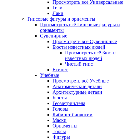
Просмотреть всё Универсальные
Гели
Лаки
Гипсовые фигуры и орнаменты
Просмотреть всё Гипсовые фигуры и
орнаменты
Сувенирные
Просмотреть всё Сувенирные
Бюсты известных людей
Просмотреть всё Бюсты
известных людей
Чистый гипс
Египет
Учебные
Просмотреть всё Учебные
Анатомические детали
Архитектурные детали
Бюсты
Геометрич.тела
Головы
Кабинет биологии
Маски
Орнаменты
Торсы
Фигуры