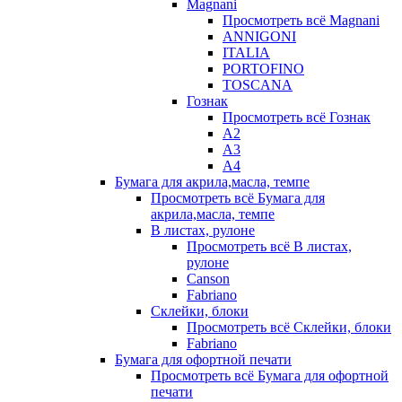
Magnani
Просмотреть всё Magnani
ANNIGONI
ITALIA
PORTOFINO
TOSCANA
Гознак
Просмотреть всё Гознак
А2
А3
А4
Бумага для акрила,масла, темпе
Просмотреть всё Бумага для
акрила,масла, темпе
В листах, рулоне
Просмотреть всё В листах,
рулоне
Canson
Fabriano
Склейки, блоки
Просмотреть всё Склейки, блоки
Fabriano
Бумага для офортной печати
Просмотреть всё Бумага для офортной
печати