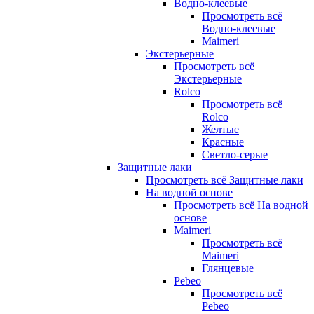
Водно-клеевые
Просмотреть всё
Водно-клеевые
Maimeri
Экстерьерные
Просмотреть всё
Экстерьерные
Rolco
Просмотреть всё
Rolco
Желтые
Красные
Светло-серые
Защитные лаки
Просмотреть всё Защитные лаки
На водной основе
Просмотреть всё На водной
основе
Maimeri
Просмотреть всё
Maimeri
Глянцевые
Pebeo
Просмотреть всё
Pebeo