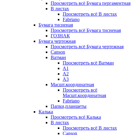
Просмотреть всё Бумага пергаментная
В листах
Просмотреть всё В листах
Fabriano
Бумага тисненая
Просмотреть всё Бумага тисненая
ГОЗНАК
Бумага чертежная
Просмотреть всё Бумага чертежная
Canson
Ватман
Просмотреть всё Ватман
А1
А2
А3
Масшт.координатная
Просмотреть всё
Масшт.координатная
Fabriano
Папки,планшеты
Калька
Просмотреть всё Калька
В листах
Просмотреть всё В листах
Canson