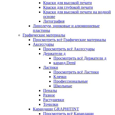
Краски для высокой печати
Краски для глубокой печати
Краски для высокой печати на водной
основе
Литография
Линолеум, цинковые и алюминиевые
пластины
Графические материалы
Просмотреть всё Графические материалы
Аксессуары
Просмотреть всё Аксессуары
Держатели д
Просмотреть всё Держатели д
каранд.Deml
Ластики
Просмотреть всё Ластики
Клячки
Профессиональные
Школьные
Пеналы
Разное
Растушевки
Точилки
Карандаши GRAPHITINT
Просмотреть всё Карандаши