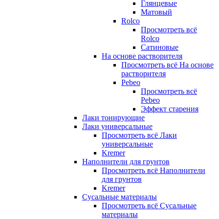
Глянцевые
Матовый
Rolco
Просмотреть всё
Rolco
Сатиновые
На основе растворителя
Просмотреть всё На основе
растворителя
Pebeo
Просмотреть всё
Pebeo
Эффект старения
Лаки тонирующие
Лаки универсальные
Просмотреть всё Лаки
универсальные
Kremer
Наполнители для грунтов
Просмотреть всё Наполнители
для грунтов
Kremer
Сусальные материалы
Просмотреть всё Сусальные
материалы