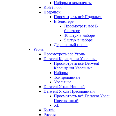
Наборы и комплекты
Koh-i-noor
Подольск
Просмотреть всё Подольск
В блистере
Просмотреть всё В
блистере
10 штук в наборе
5 штук в наборе
Деревянный пенал
Уголь
Просмотреть всё Уголь
Derwent Карандаши Угольные
Просмотреть всё Derwent
Карандаши Угольные
Наборы
Тонированные
Угольные
Derwent Уголь Ивовый
Derwent Уголь Пресованный
Просмотреть всё Derwent Уголь
Пресованный
XL
Китай
Россия