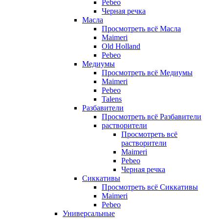
Pebeo
Черная речка
Масла
Просмотреть всё Масла
Maimeri
Old Holland
Pebeo
Медиумы
Просмотреть всё Медиумы
Maimeri
Pebeo
Talens
Разбавители
Просмотреть всё Разбавители
растворители
Просмотреть всё
растворители
Maimeri
Pebeo
Черная речка
Сиккативы
Просмотреть всё Сиккативы
Maimeri
Pebeo
Универсальные