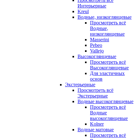
Просмотреть всё
Интерьерные
Kreul
Водные, низкоглянцевые
Просмотреть всё
Водные,
низкоглянцевые
Masserini
Pebeo
Vallejo
Высокоглянцевые
Просмотреть всё
Высокоглянцевые
Для эластичных
основ
Экстерьерные
Просмотреть всё
Экстерьерные
Водные высокоглянцевые
Просмотреть всё
Водные
высокоглянцевые
Kolner
Водные матовые
Просмотреть всё