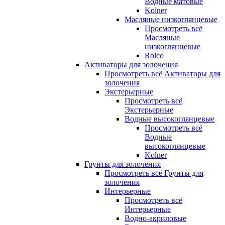
Водные матовые
Kolner
Масляные низкоглянцевые
Просмотреть всё
Масляные
низкоглянцевые
Rolco
Активаторы для золочения
Просмотреть всё Активаторы для
золочения
Экстерьерные
Просмотреть всё
Экстерьерные
Водные высокоглянцевые
Просмотреть всё
Водные
высокоглянцевые
Kolner
Грунты для золочения
Просмотреть всё Грунты для
золочения
Интерьерные
Просмотреть всё
Интерьерные
Водно-акриловые