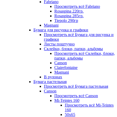
Fabriano
Просмотреть всё Fabriano
Rosaspina 220гр.
Rosaspina 285гр.
Tiepolo 290гр
Magnani
Бумага для рисунка и графики
Просмотреть всё Бумага для рисунка и
графики
Листы поштучно
Склейки, блоки, папки, альбомы
Просмотреть всё Склейки, блоки,
папки, альбомы
Canson
Clairefontaine
Magnani
В рулонах
Бумага пастельная
Просмотреть всё Бумага пастельная
Canson
Просмотреть всё Canson
Mi-Teintes 160
Просмотреть всё Mi-Teintes
160
50х65