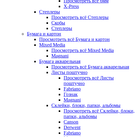
Просмотреть всё 6мм
X-Press
Степлеры
Просмотреть всё Степлеры
Скобы
Степлеры
Бумага и картон
Просмотреть всё Бумага и картон
Mixed Media
Просмотреть всё Mixed Media
Magnani
Бумага акварельная
Просмотреть всё Бумага акварельная
Листы поштучно
Просмотреть всё Листы
поштучно
Fabriano
Гознак
Magnani
Склейки, блоки, папки, альбомы
Просмотреть всё Склейки, блоки,
папки, альбомы
Canson
Derwent
Fabriano