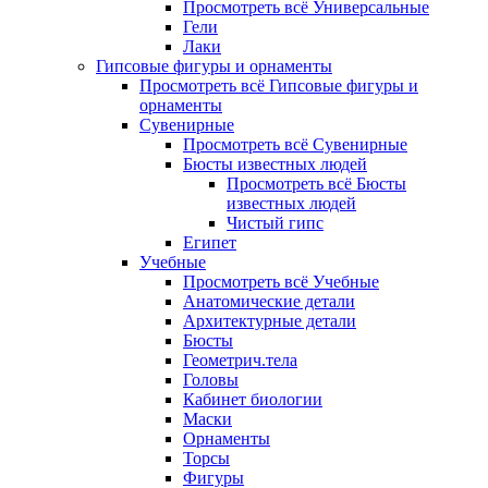
Просмотреть всё Универсальные
Гели
Лаки
Гипсовые фигуры и орнаменты
Просмотреть всё Гипсовые фигуры и
орнаменты
Сувенирные
Просмотреть всё Сувенирные
Бюсты известных людей
Просмотреть всё Бюсты
известных людей
Чистый гипс
Египет
Учебные
Просмотреть всё Учебные
Анатомические детали
Архитектурные детали
Бюсты
Геометрич.тела
Головы
Кабинет биологии
Маски
Орнаменты
Торсы
Фигуры