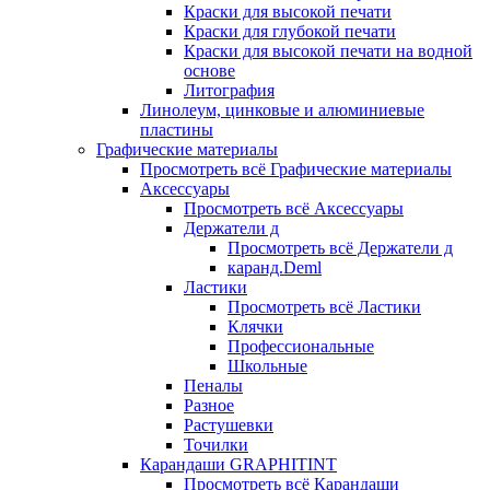
Краски для высокой печати
Краски для глубокой печати
Краски для высокой печати на водной
основе
Литография
Линолеум, цинковые и алюминиевые
пластины
Графические материалы
Просмотреть всё Графические материалы
Аксессуары
Просмотреть всё Аксессуары
Держатели д
Просмотреть всё Держатели д
каранд.Deml
Ластики
Просмотреть всё Ластики
Клячки
Профессиональные
Школьные
Пеналы
Разное
Растушевки
Точилки
Карандаши GRAPHITINT
Просмотреть всё Карандаши