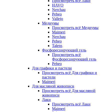
Просмотреть всё Лаки
HAVO
Nerchau
Pebeo
Vallejo
Медиумы
Просмотреть всё Медиумы
Maimeri
Nerchau
Pebeo
Talens
Фосфоресцирующий гель
Просмотреть всё
Фосфоресцирующий гель
Pebeo
Для графики и пастели
Просмотреть всё Для графики и
пастели
Maimeri
Для масляной живописи
Просмотреть всё Для масляной
живописи
Лаки
Просмотреть всё Лаки
Maimeri