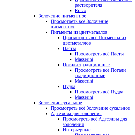
растворителя
Rolco
Золочение пигментное
Просмотреть всё Золочение
пигментное
Пигменты из цветметаллов
Просмотреть всё Пигменты из
цветметаллов
Пасты
Просмотреть всё Пасты
Masserini
Потали традиционные
Просмотреть всё Потали
традиционные
Masserini
Пудра
Просмотреть всё Пудра
Masserini
Золочение сусальное
Просмотреть всё Золочение сусальное
Адгезивы для золочения
Просмотреть всё Адгезивы для
золочения
Интерьерные