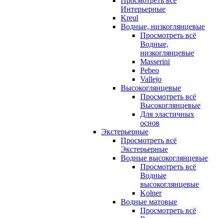
Просмотреть всё
Интерьерные
Kreul
Водные, низкоглянцевые
Просмотреть всё
Водные,
низкоглянцевые
Masserini
Pebeo
Vallejo
Высокоглянцевые
Просмотреть всё
Высокоглянцевые
Для эластичных
основ
Экстерьерные
Просмотреть всё
Экстерьерные
Водные высокоглянцевые
Просмотреть всё
Водные
высокоглянцевые
Kolner
Водные матовые
Просмотреть всё