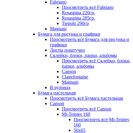
Fabriano
Просмотреть всё Fabriano
Rosaspina 220гр.
Rosaspina 285гр.
Tiepolo 290гр
Magnani
Бумага для рисунка и графики
Просмотреть всё Бумага для рисунка и
графики
Листы поштучно
Склейки, блоки, папки, альбомы
Просмотреть всё Склейки, блоки,
папки, альбомы
Canson
Clairefontaine
Magnani
В рулонах
Бумага пастельная
Просмотреть всё Бумага пастельная
Canson
Просмотреть всё Canson
Mi-Teintes 160
Просмотреть всё Mi-Teintes
160
50х65