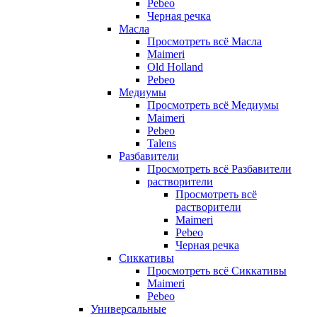
Pebeo
Черная речка
Масла
Просмотреть всё Масла
Maimeri
Old Holland
Pebeo
Медиумы
Просмотреть всё Медиумы
Maimeri
Pebeo
Talens
Разбавители
Просмотреть всё Разбавители
растворители
Просмотреть всё
растворители
Maimeri
Pebeo
Черная речка
Сиккативы
Просмотреть всё Сиккативы
Maimeri
Pebeo
Универсальные