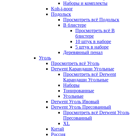
Наборы и комплекты
Koh-i-noor
Подольск
Просмотреть всё Подольск
В блистере
Просмотреть всё В
блистере
10 штук в наборе
5 штук в наборе
Деревянный пенал
Уголь
Просмотреть всё Уголь
Derwent Карандаши Угольные
Просмотреть всё Derwent
Карандаши Угольные
Наборы
Тонированные
Угольные
Derwent Уголь Ивовый
Derwent Уголь Пресованный
Просмотреть всё Derwent Уголь
Пресованный
XL
Китай
Россия