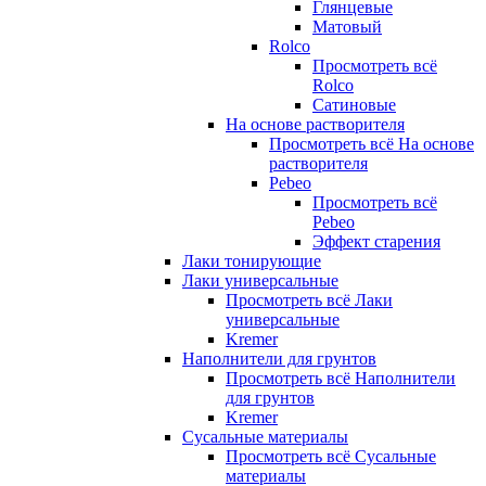
Глянцевые
Матовый
Rolco
Просмотреть всё
Rolco
Сатиновые
На основе растворителя
Просмотреть всё На основе
растворителя
Pebeo
Просмотреть всё
Pebeo
Эффект старения
Лаки тонирующие
Лаки универсальные
Просмотреть всё Лаки
универсальные
Kremer
Наполнители для грунтов
Просмотреть всё Наполнители
для грунтов
Kremer
Сусальные материалы
Просмотреть всё Сусальные
материалы