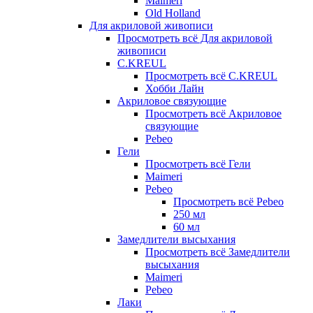
Maimeri
Old Holland
Для акриловой живописи
Просмотреть всё Для акриловой
живописи
C.KREUL
Просмотреть всё C.KREUL
Хобби Лайн
Акриловое связующие
Просмотреть всё Акриловое
связующие
Pebeo
Гели
Просмотреть всё Гели
Maimeri
Pebeo
Просмотреть всё Pebeo
250 мл
60 мл
Замедлители высыхания
Просмотреть всё Замедлители
высыхания
Maimeri
Pebeo
Лаки