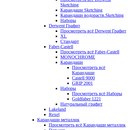
Sketching
Карандаши Sketching
Карандаши водораств.Sketching
Наборы
Derwent Графит
Просмотреть всё Derwent Графит
XL
Стандарт
Faber-Castell
Просмотреть всё Faber-Castell
MONOCHROME
Карандаши
Просмотреть всё
Карандаши
Castell 9000
GRIP 2001
Наборы
Просмотреть всё Наборы
Goldfaber 1221
Натуральный графит
Lakeland
Rexel
Карандаши металлик
Просмотреть всё Карандаши металлик