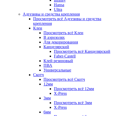
Infinity
Hansa
Ultra
Адгезивы и средства крепления
Просмотреть всё Адгезивы и средства
крепления
Клеи
Просмотреть всё Клеи
В аэрозолях
Для декорирования
Канцелярский
Просмотреть всё Канцелярский
Faber-Castell
Клей резиновый
ПВА
Универсальные
Скотч
Просмотреть всё Скотч
12мм
Просмотреть всё 12мм
X-Press
3мм
Просмотреть всё 3мм
X-Press
6мм