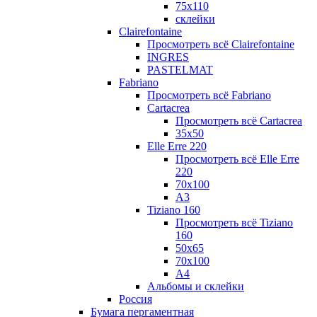
75х110
склейки
Clairefontaine
Просмотреть всё Clairefontaine
INGRES
PASTELMAT
Fabriano
Просмотреть всё Fabriano
Cartacrea
Просмотреть всё Cartacrea
35х50
Elle Erre 220
Просмотреть всё Elle Erre
220
70х100
А3
Tiziano 160
Просмотреть всё Tiziano
160
50х65
70х100
А4
Альбомы и склейки
Россия
Бумага пергаментная