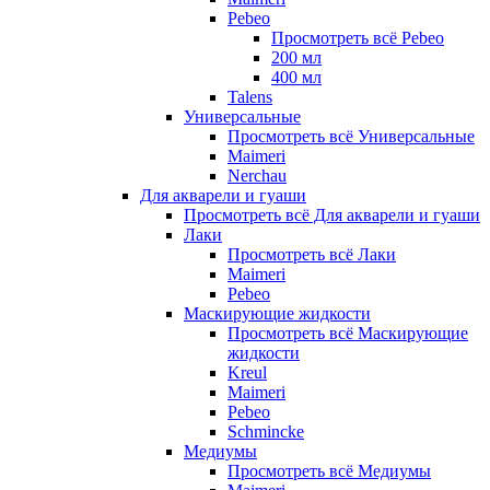
Pebeo
Просмотреть всё Pebeo
200 мл
400 мл
Talens
Универсальные
Просмотреть всё Универсальные
Maimeri
Nerchau
Для акварели и гуаши
Просмотреть всё Для акварели и гуаши
Лаки
Просмотреть всё Лаки
Maimeri
Pebeo
Маскирующие жидкости
Просмотреть всё Маскирующие
жидкости
Kreul
Maimeri
Pebeo
Schmincke
Медиумы
Просмотреть всё Медиумы