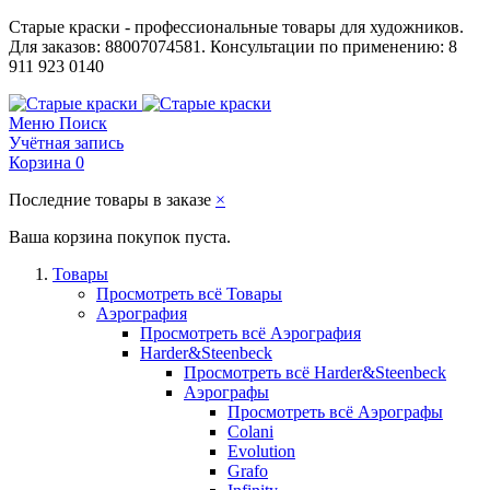
Старые краски - профессиональные товары для художников.
Для заказов: 88007074581. Консультации по применению: 8
911 923 0140
Меню
Поиск
Учётная запись
Корзина
0
Последние товары в заказе
×
Ваша корзина покупок пуста.
Товары
Просмотреть всё Товары
Аэрография
Просмотреть всё Аэрография
Harder&Steenbeck
Просмотреть всё Harder&Steenbeck
Аэрографы
Просмотреть всё Аэрографы
Colani
Evolution
Grafo