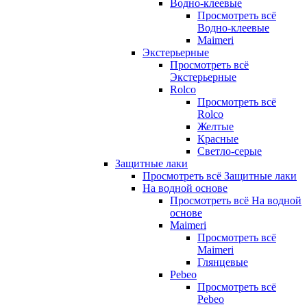
Водно-клеевые
Просмотреть всё
Водно-клеевые
Maimeri
Экстерьерные
Просмотреть всё
Экстерьерные
Rolco
Просмотреть всё
Rolco
Желтые
Красные
Светло-серые
Защитные лаки
Просмотреть всё Защитные лаки
На водной основе
Просмотреть всё На водной
основе
Maimeri
Просмотреть всё
Maimeri
Глянцевые
Pebeo
Просмотреть всё
Pebeo