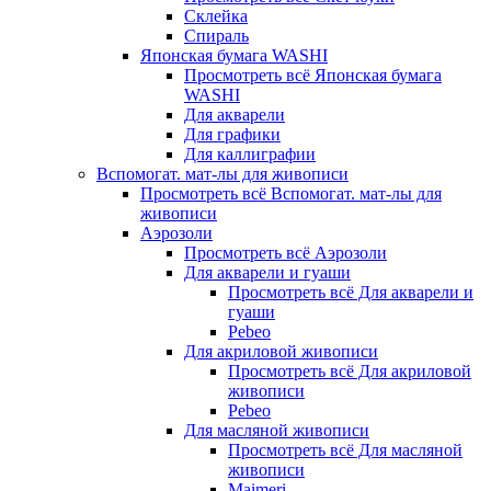
Склейка
Спираль
Японская бумага WASHI
Просмотреть всё Японская бумага
WASHI
Для акварели
Для графики
Для каллиграфии
Вспомогат. мат-лы для живописи
Просмотреть всё Вспомогат. мат-лы для
живописи
Аэрозоли
Просмотреть всё Аэрозоли
Для акварели и гуаши
Просмотреть всё Для акварели и
гуаши
Pebeo
Для акриловой живописи
Просмотреть всё Для акриловой
живописи
Pebeo
Для масляной живописи
Просмотреть всё Для масляной
живописи
Maimeri