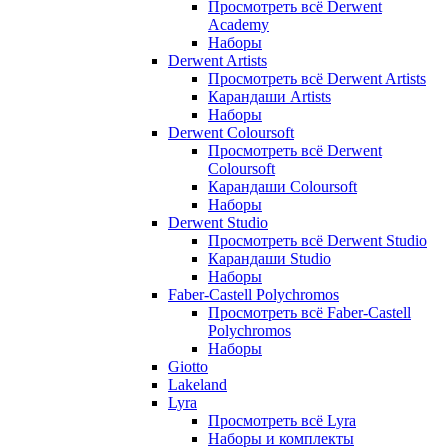
Просмотреть всё Derwent
Academy
Наборы
Derwent Artists
Просмотреть всё Derwent Artists
Карандаши Artists
Наборы
Derwent Coloursoft
Просмотреть всё Derwent
Coloursoft
Карандаши Coloursoft
Наборы
Derwent Studio
Просмотреть всё Derwent Studio
Карандаши Studio
Наборы
Faber-Castell Polychromos
Просмотреть всё Faber-Castell
Polychromos
Наборы
Giotto
Lakeland
Lyra
Просмотреть всё Lyra
Наборы и комплекты