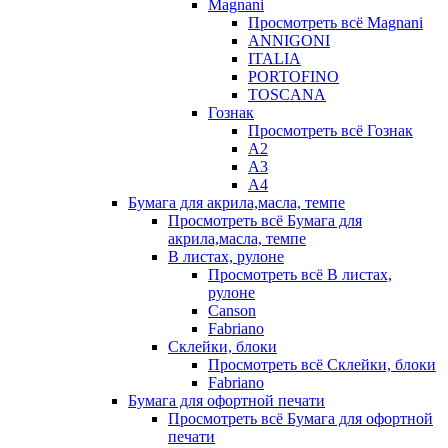
Magnani
Просмотреть всё Magnani
ANNIGONI
ITALIA
PORTOFINO
TOSCANA
Гознак
Просмотреть всё Гознак
А2
А3
А4
Бумага для акрила,масла, темпе
Просмотреть всё Бумага для
акрила,масла, темпе
В листах, рулоне
Просмотреть всё В листах,
рулоне
Canson
Fabriano
Склейки, блоки
Просмотреть всё Склейки, блоки
Fabriano
Бумага для офортной печати
Просмотреть всё Бумага для офортной
печати