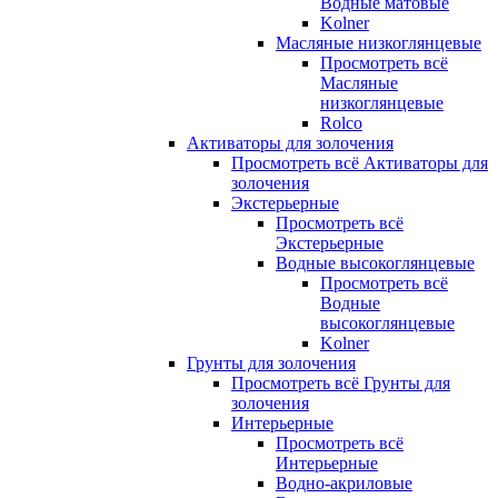
Водные матовые
Kolner
Масляные низкоглянцевые
Просмотреть всё
Масляные
низкоглянцевые
Rolco
Активаторы для золочения
Просмотреть всё Активаторы для
золочения
Экстерьерные
Просмотреть всё
Экстерьерные
Водные высокоглянцевые
Просмотреть всё
Водные
высокоглянцевые
Kolner
Грунты для золочения
Просмотреть всё Грунты для
золочения
Интерьерные
Просмотреть всё
Интерьерные
Водно-акриловые