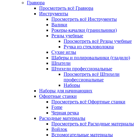
Гравюра
Просмотреть всё Гравюра
Инструменты
Просмотреть всё Инструменты
Валики
Рокеры-качалки (гранильники)
Резцы учебные
Просмотреть всё Резцы учебные
Ручка из стекловолокна
Сухие иглы
Шаберы и полировальники (гладило)
Шпатели
Штихели профессиональные
Просмотреть всё Штихели
профессиональные
Наборы
Наборы для начинающих
Офортные станки
Просмотреть всё Офортные станки
Fome
Черная речка
Расходные материалы
Просмотреть всё Расходные материалы
Войлок
Вспомогательные материалы