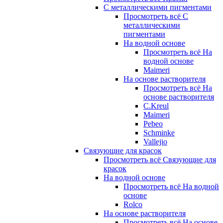
С металлическими пигментами
Просмотреть всё С
металлическими
пигментами
На водной основе
Просмотреть всё На
водной основе
Maimeri
На основе растворителя
Просмотреть всё На
основе растворителя
C.Kreul
Maimeri
Pebeo
Schminke
Vallejio
Связующие для красок
Просмотреть всё Связующие для
красок
На водной основе
Просмотреть всё На водной
основе
Rolco
На основе растворителя
Просмотреть всё На основе