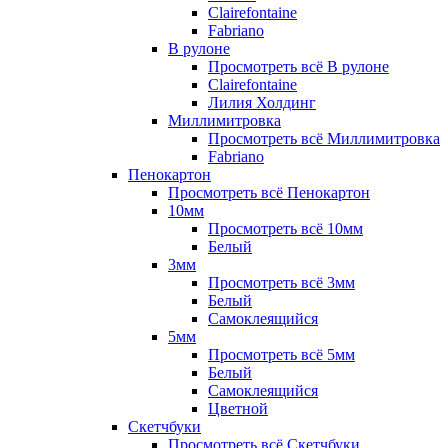
Clairefontaine
Fabriano
В рулоне
Просмотреть всё В рулоне
Clairefontaine
Лилия Холдинг
Миллимитровка
Просмотреть всё Миллимитровка
Fabriano
Пенокартон
Просмотреть всё Пенокартон
10мм
Просмотреть всё 10мм
Белый
3мм
Просмотреть всё 3мм
Белый
Самоклеящийся
5мм
Просмотреть всё 5мм
Белый
Самоклеящийся
Цветной
Скетчбуки
Просмотреть всё Скетчбуки