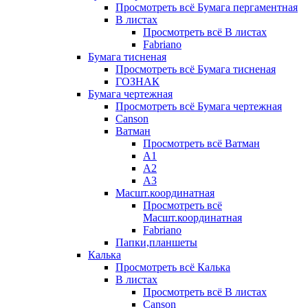
Просмотреть всё Бумага пергаментная
В листах
Просмотреть всё В листах
Fabriano
Бумага тисненая
Просмотреть всё Бумага тисненая
ГОЗНАК
Бумага чертежная
Просмотреть всё Бумага чертежная
Canson
Ватман
Просмотреть всё Ватман
А1
А2
А3
Масшт.координатная
Просмотреть всё
Масшт.координатная
Fabriano
Папки,планшеты
Калька
Просмотреть всё Калька
В листах
Просмотреть всё В листах
Canson