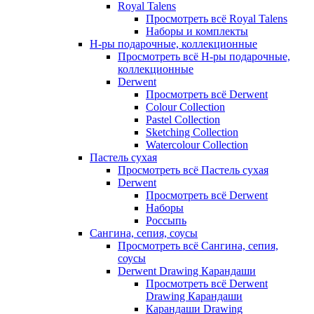
Royal Talens
Просмотреть всё Royal Talens
Наборы и комплекты
Н-ры подарочные, коллекционные
Просмотреть всё Н-ры подарочные,
коллекционные
Derwent
Просмотреть всё Derwent
Colour Collection
Pastel Collection
Sketching Collection
Watercolour Collection
Пастель сухая
Просмотреть всё Пастель сухая
Derwent
Просмотреть всё Derwent
Наборы
Россыпь
Сангина, сепия, соусы
Просмотреть всё Сангина, сепия,
соусы
Derwent Drawing Карандаши
Просмотреть всё Derwent
Drawing Карандаши
Карандаши Drawing