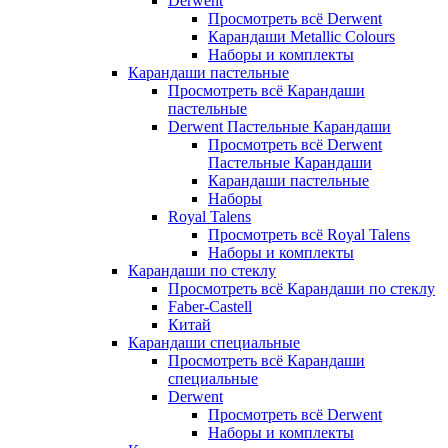
Derwent
Просмотреть всё Derwent
Карандаши Metallic Colours
Наборы и комплекты
Карандаши пастельные
Просмотреть всё Карандаши
пастельные
Derwent Пастельные Карандаши
Просмотреть всё Derwent
Пастельные Карандаши
Карандаши пастельные
Наборы
Royal Talens
Просмотреть всё Royal Talens
Наборы и комплекты
Карандаши по стеклу
Просмотреть всё Карандаши по стеклу
Faber-Castell
Китай
Карандаши специальные
Просмотреть всё Карандаши
специальные
Derwent
Просмотреть всё Derwent
Наборы и комплекты