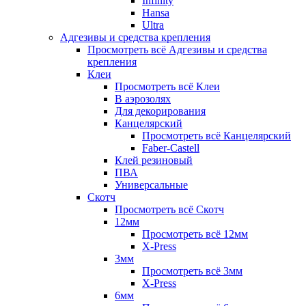
Infinity
Hansa
Ultra
Адгезивы и средства крепления
Просмотреть всё Адгезивы и средства
крепления
Клеи
Просмотреть всё Клеи
В аэрозолях
Для декорирования
Канцелярский
Просмотреть всё Канцелярский
Faber-Castell
Клей резиновый
ПВА
Универсальные
Скотч
Просмотреть всё Скотч
12мм
Просмотреть всё 12мм
X-Press
3мм
Просмотреть всё 3мм
X-Press
6мм