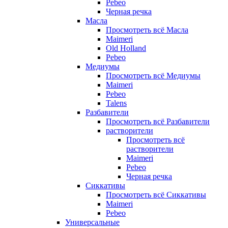
Pebeo
Черная речка
Масла
Просмотреть всё Масла
Maimeri
Old Holland
Pebeo
Медиумы
Просмотреть всё Медиумы
Maimeri
Pebeo
Talens
Разбавители
Просмотреть всё Разбавители
растворители
Просмотреть всё
растворители
Maimeri
Pebeo
Черная речка
Сиккативы
Просмотреть всё Сиккативы
Maimeri
Pebeo
Универсальные