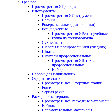
Гравюра
Просмотреть всё Гравюра
Инструменты
Просмотреть всё Инструменты
Валики
Рокеры-качалки (гранильники)
Резцы учебные
Просмотреть всё Резцы учебные
Ручка из стекловолокна
Сухие иглы
Шаберы и полировальники (гладило)
Шпатели
Штихели профессиональные
Просмотреть всё Штихели
профессиональные
Наборы
Наборы для начинающих
Офортные станки
Просмотреть всё Офортные станки
Fome
Черная речка
Расходные материалы
Просмотреть всё Расходные материалы
Войлок
Вспомогательные материалы