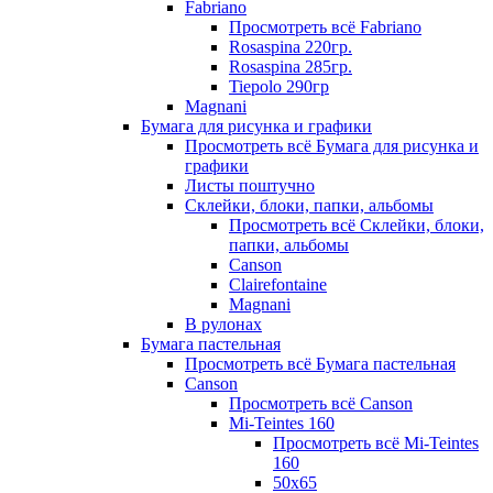
Fabriano
Просмотреть всё Fabriano
Rosaspina 220гр.
Rosaspina 285гр.
Tiepolo 290гр
Magnani
Бумага для рисунка и графики
Просмотреть всё Бумага для рисунка и
графики
Листы поштучно
Склейки, блоки, папки, альбомы
Просмотреть всё Склейки, блоки,
папки, альбомы
Canson
Clairefontaine
Magnani
В рулонах
Бумага пастельная
Просмотреть всё Бумага пастельная
Canson
Просмотреть всё Canson
Mi-Teintes 160
Просмотреть всё Mi-Teintes
160
50х65