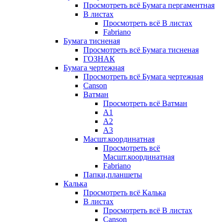
Просмотреть всё Бумага пергаментная
В листах
Просмотреть всё В листах
Fabriano
Бумага тисненая
Просмотреть всё Бумага тисненая
ГОЗНАК
Бумага чертежная
Просмотреть всё Бумага чертежная
Canson
Ватман
Просмотреть всё Ватман
А1
А2
А3
Масшт.координатная
Просмотреть всё
Масшт.координатная
Fabriano
Папки,планшеты
Калька
Просмотреть всё Калька
В листах
Просмотреть всё В листах
Canson