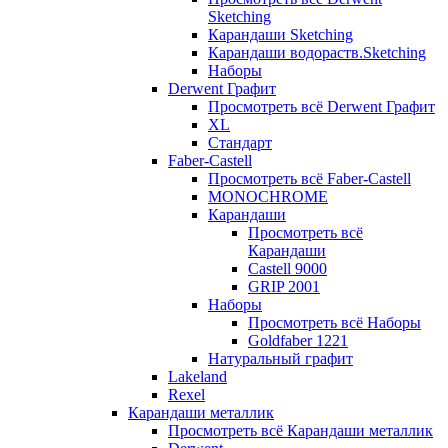
Sketching
Карандаши Sketching
Карандаши водораств.Sketching
Наборы
Derwent Графит
Просмотреть всё Derwent Графит
XL
Стандарт
Faber-Castell
Просмотреть всё Faber-Castell
MONOCHROME
Карандаши
Просмотреть всё
Карандаши
Castell 9000
GRIP 2001
Наборы
Просмотреть всё Наборы
Goldfaber 1221
Натуральный графит
Lakeland
Rexel
Карандаши металлик
Просмотреть всё Карандаши металлик