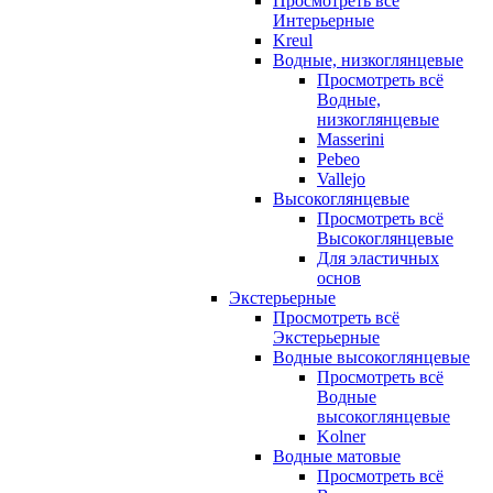
Просмотреть всё
Интерьерные
Kreul
Водные, низкоглянцевые
Просмотреть всё
Водные,
низкоглянцевые
Masserini
Pebeo
Vallejo
Высокоглянцевые
Просмотреть всё
Высокоглянцевые
Для эластичных
основ
Экстерьерные
Просмотреть всё
Экстерьерные
Водные высокоглянцевые
Просмотреть всё
Водные
высокоглянцевые
Kolner
Водные матовые
Просмотреть всё