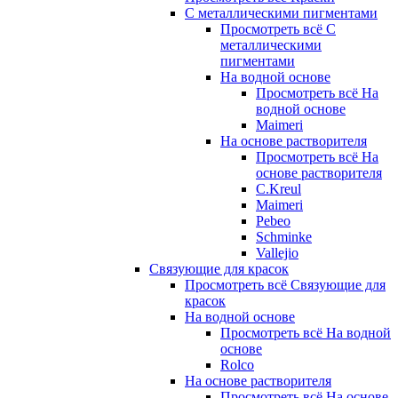
С металлическими пигментами
Просмотреть всё С
металлическими
пигментами
На водной основе
Просмотреть всё На
водной основе
Maimeri
На основе растворителя
Просмотреть всё На
основе растворителя
C.Kreul
Maimeri
Pebeo
Schminke
Vallejio
Связующие для красок
Просмотреть всё Связующие для
красок
На водной основе
Просмотреть всё На водной
основе
Rolco
На основе растворителя
Просмотреть всё На основе