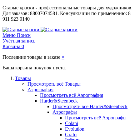
Старые краски - профессиональные товары для художников.
Для заказов: 88007074581. Консультации по применению: 8
911 923 0140
Меню
Поиск
Учётная запись
Корзина
0
Последние товары в заказе
×
Ваша корзина покупок пуста.
Товары
Просмотреть всё Товары
Аэрография
Просмотреть всё Аэрография
Harder&Steenbeck
Просмотреть всё Harder&Steenbeck
Аэрографы
Просмотреть всё Аэрографы
Colani
Evolution
Grafo