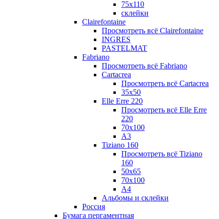
75х110
склейки
Clairefontaine
Просмотреть всё Clairefontaine
INGRES
PASTELMAT
Fabriano
Просмотреть всё Fabriano
Cartacrea
Просмотреть всё Cartacrea
35х50
Elle Erre 220
Просмотреть всё Elle Erre
220
70х100
А3
Tiziano 160
Просмотреть всё Tiziano
160
50х65
70х100
А4
Альбомы и склейки
Россия
Бумага пергаментная