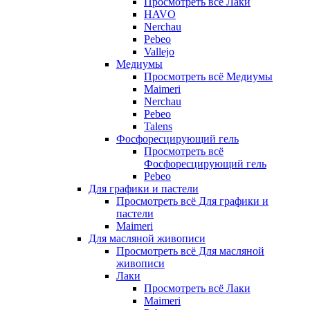
Просмотреть всё Лаки
HAVO
Nerchau
Pebeo
Vallejo
Медиумы
Просмотреть всё Медиумы
Maimeri
Nerchau
Pebeo
Talens
Фосфоресцирующий гель
Просмотреть всё
Фосфоресцирующий гель
Pebeo
Для графики и пастели
Просмотреть всё Для графики и
пастели
Maimeri
Для масляной живописи
Просмотреть всё Для масляной
живописи
Лаки
Просмотреть всё Лаки
Maimeri