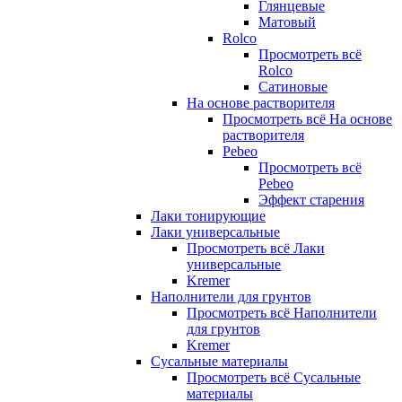
Глянцевые
Матовый
Rolco
Просмотреть всё
Rolco
Сатиновые
На основе растворителя
Просмотреть всё На основе
растворителя
Pebeo
Просмотреть всё
Pebeo
Эффект старения
Лаки тонирующие
Лаки универсальные
Просмотреть всё Лаки
универсальные
Kremer
Наполнители для грунтов
Просмотреть всё Наполнители
для грунтов
Kremer
Сусальные материалы
Просмотреть всё Сусальные
материалы