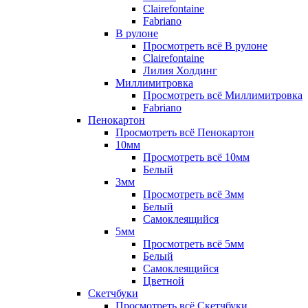
Clairefontaine
Fabriano
В рулоне
Просмотреть всё В рулоне
Clairefontaine
Лилия Холдинг
Миллимитровка
Просмотреть всё Миллимитровка
Fabriano
Пенокартон
Просмотреть всё Пенокартон
10мм
Просмотреть всё 10мм
Белый
3мм
Просмотреть всё 3мм
Белый
Самоклеящийся
5мм
Просмотреть всё 5мм
Белый
Самоклеящийся
Цветной
Скетчбуки
Просмотреть всё Скетчбуки