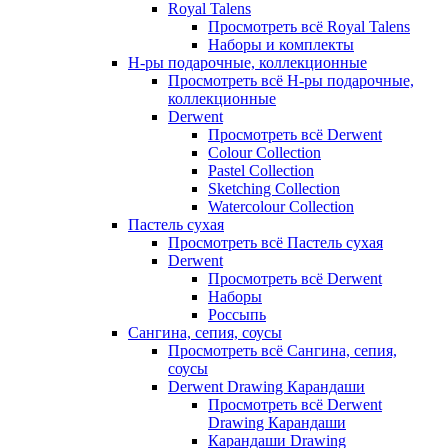
Royal Talens
Просмотреть всё Royal Talens
Наборы и комплекты
Н-ры подарочные, коллекционные
Просмотреть всё Н-ры подарочные,
коллекционные
Derwent
Просмотреть всё Derwent
Colour Collection
Pastel Collection
Sketching Collection
Watercolour Collection
Пастель сухая
Просмотреть всё Пастель сухая
Derwent
Просмотреть всё Derwent
Наборы
Россыпь
Сангина, сепия, соусы
Просмотреть всё Сангина, сепия,
соусы
Derwent Drawing Карандаши
Просмотреть всё Derwent
Drawing Карандаши
Карандаши Drawing