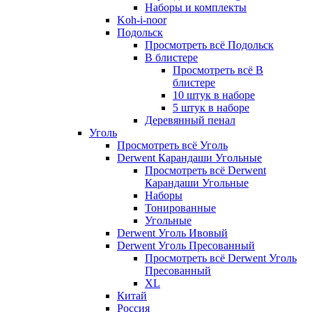
Наборы и комплекты
Koh-i-noor
Подольск
Просмотреть всё Подольск
В блистере
Просмотреть всё В
блистере
10 штук в наборе
5 штук в наборе
Деревянный пенал
Уголь
Просмотреть всё Уголь
Derwent Карандаши Угольные
Просмотреть всё Derwent
Карандаши Угольные
Наборы
Тонированные
Угольные
Derwent Уголь Ивовый
Derwent Уголь Пресованный
Просмотреть всё Derwent Уголь
Пресованный
XL
Китай
Россия