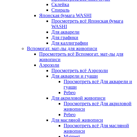
Склейка
Спираль
Японская бумага WASHI
Просмотреть всё Японская бумага
WASHI
Для акварели
Для графики
Для каллиграфии
Вспомогат. мат-лы для живописи
Просмотреть всё Вспомогат. мат-лы для
живописи
Аэрозоли
Просмотреть всё Аэрозоли
Для акварели и гуаши
Просмотреть всё Для акварели и
гуаши
Pebeo
Для акриловой живописи
Просмотреть всё Для акриловой
живописи
Pebeo
Для масляной живописи
Просмотреть всё Для масляной
живописи
Maimeri