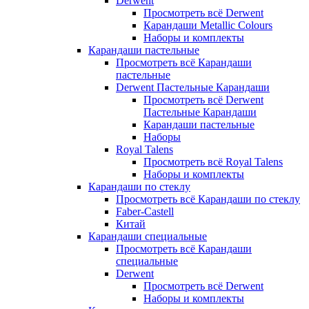
Derwent
Просмотреть всё Derwent
Карандаши Metallic Colours
Наборы и комплекты
Карандаши пастельные
Просмотреть всё Карандаши
пастельные
Derwent Пастельные Карандаши
Просмотреть всё Derwent
Пастельные Карандаши
Карандаши пастельные
Наборы
Royal Talens
Просмотреть всё Royal Talens
Наборы и комплекты
Карандаши по стеклу
Просмотреть всё Карандаши по стеклу
Faber-Castell
Китай
Карандаши специальные
Просмотреть всё Карандаши
специальные
Derwent
Просмотреть всё Derwent
Наборы и комплекты