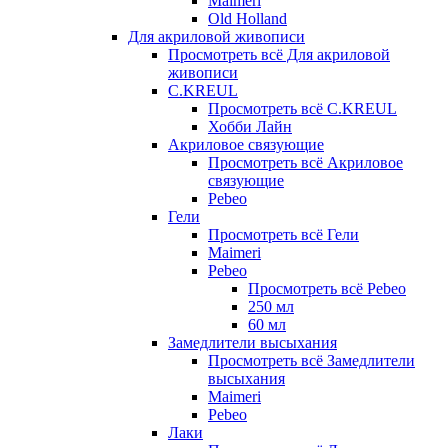
Maimeri
Old Holland
Для акриловой живописи
Просмотреть всё Для акриловой
живописи
C.KREUL
Просмотреть всё C.KREUL
Хобби Лайн
Акриловое связующие
Просмотреть всё Акриловое
связующие
Pebeo
Гели
Просмотреть всё Гели
Maimeri
Pebeo
Просмотреть всё Pebeo
250 мл
60 мл
Замедлители высыхания
Просмотреть всё Замедлители
высыхания
Maimeri
Pebeo
Лаки