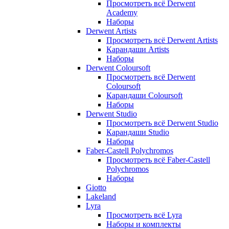
Просмотреть всё Derwent
Academy
Наборы
Derwent Artists
Просмотреть всё Derwent Artists
Карандаши Artists
Наборы
Derwent Coloursoft
Просмотреть всё Derwent
Coloursoft
Карандаши Coloursoft
Наборы
Derwent Studio
Просмотреть всё Derwent Studio
Карандаши Studio
Наборы
Faber-Castell Polychromos
Просмотреть всё Faber-Castell
Polychromos
Наборы
Giotto
Lakeland
Lyra
Просмотреть всё Lyra
Наборы и комплекты