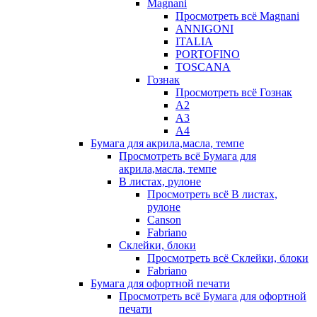
Magnani
Просмотреть всё Magnani
ANNIGONI
ITALIA
PORTOFINO
TOSCANA
Гознак
Просмотреть всё Гознак
А2
А3
А4
Бумага для акрила,масла, темпе
Просмотреть всё Бумага для
акрила,масла, темпе
В листах, рулоне
Просмотреть всё В листах,
рулоне
Canson
Fabriano
Склейки, блоки
Просмотреть всё Склейки, блоки
Fabriano
Бумага для офортной печати
Просмотреть всё Бумага для офортной
печати