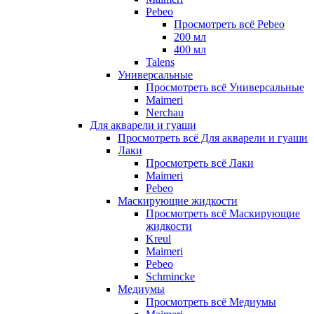
Pebeo
Просмотреть всё Pebeo
200 мл
400 мл
Talens
Универсальные
Просмотреть всё Универсальные
Maimeri
Nerchau
Для акварели и гуаши
Просмотреть всё Для акварели и гуаши
Лаки
Просмотреть всё Лаки
Maimeri
Pebeo
Маскирующие жидкости
Просмотреть всё Маскирующие
жидкости
Kreul
Maimeri
Pebeo
Schmincke
Медиумы
Просмотреть всё Медиумы