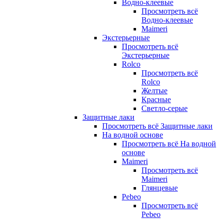
Водно-клеевые
Просмотреть всё
Водно-клеевые
Maimeri
Экстерьерные
Просмотреть всё
Экстерьерные
Rolco
Просмотреть всё
Rolco
Желтые
Красные
Светло-серые
Защитные лаки
Просмотреть всё Защитные лаки
На водной основе
Просмотреть всё На водной
основе
Maimeri
Просмотреть всё
Maimeri
Глянцевые
Pebeo
Просмотреть всё
Pebeo