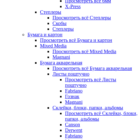
Просмотреть всё 6мм
X-Press
Степлеры
Просмотреть всё Степлеры
Скобы
Степлеры
Бумага и картон
Просмотреть всё Бумага и картон
Mixed Media
Просмотреть всё Mixed Media
Magnani
Бумага акварельная
Просмотреть всё Бумага акварельная
Листы поштучно
Просмотреть всё Листы
поштучно
Fabriano
Гознак
Magnani
Склейки, блоки, папки, альбомы
Просмотреть всё Склейки, блоки,
папки, альбомы
Canson
Derwent
Fabriano