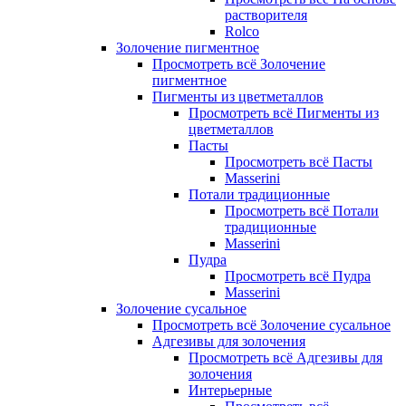
растворителя
Rolco
Золочение пигментное
Просмотреть всё Золочение
пигментное
Пигменты из цветметаллов
Просмотреть всё Пигменты из
цветметаллов
Пасты
Просмотреть всё Пасты
Masserini
Потали традиционные
Просмотреть всё Потали
традиционные
Masserini
Пудра
Просмотреть всё Пудра
Masserini
Золочение сусальное
Просмотреть всё Золочение сусальное
Адгезивы для золочения
Просмотреть всё Адгезивы для
золочения
Интерьерные