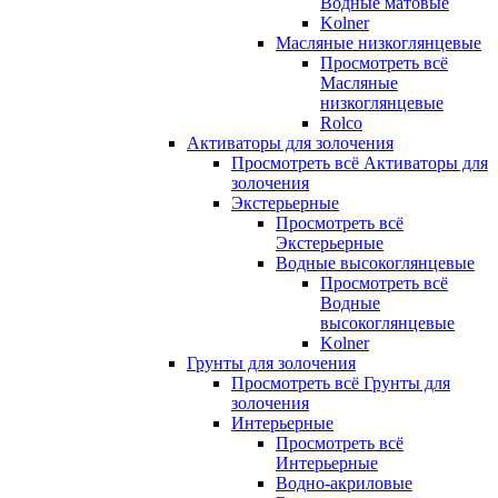
Водные матовые
Kolner
Масляные низкоглянцевые
Просмотреть всё
Масляные
низкоглянцевые
Rolco
Активаторы для золочения
Просмотреть всё Активаторы для
золочения
Экстерьерные
Просмотреть всё
Экстерьерные
Водные высокоглянцевые
Просмотреть всё
Водные
высокоглянцевые
Kolner
Грунты для золочения
Просмотреть всё Грунты для
золочения
Интерьерные
Просмотреть всё
Интерьерные
Водно-акриловые