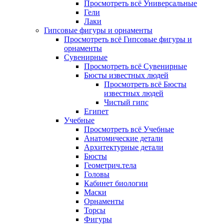
Просмотреть всё Универсальные
Гели
Лаки
Гипсовые фигуры и орнаменты
Просмотреть всё Гипсовые фигуры и
орнаменты
Сувенирные
Просмотреть всё Сувенирные
Бюсты известных людей
Просмотреть всё Бюсты
известных людей
Чистый гипс
Египет
Учебные
Просмотреть всё Учебные
Анатомические детали
Архитектурные детали
Бюсты
Геометрич.тела
Головы
Кабинет биологии
Маски
Орнаменты
Торсы
Фигуры