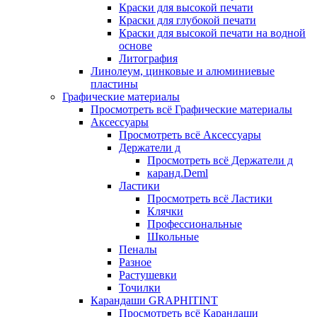
Краски для высокой печати
Краски для глубокой печати
Краски для высокой печати на водной
основе
Литография
Линолеум, цинковые и алюминиевые
пластины
Графические материалы
Просмотреть всё Графические материалы
Аксессуары
Просмотреть всё Аксессуары
Держатели д
Просмотреть всё Держатели д
каранд.Deml
Ластики
Просмотреть всё Ластики
Клячки
Профессиональные
Школьные
Пеналы
Разное
Растушевки
Точилки
Карандаши GRAPHITINT
Просмотреть всё Карандаши