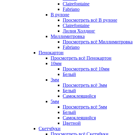
Clairefontaine
Fabriano
В рулоне
Просмотреть всё В рулоне
Clairefontaine
Лилия Холдинг
Миллимитровка
Просмотреть всё Миллимитровка
Fabriano
Пенокартон
Просмотреть всё Пенокартон
10мм
Просмотреть всё 10мм
Белый
3мм
Просмотреть всё 3мм
Белый
Самоклеящийся
5мм
Просмотреть всё 5мм
Белый
Самоклеящийся
Цветной
Скетчбуки
Просмотреть всё Скетчбуки