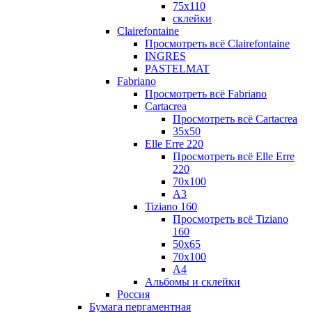
75х110
склейки
Clairefontaine
Просмотреть всё Clairefontaine
INGRES
PASTELMAT
Fabriano
Просмотреть всё Fabriano
Cartacrea
Просмотреть всё Cartacrea
35х50
Elle Erre 220
Просмотреть всё Elle Erre
220
70х100
А3
Tiziano 160
Просмотреть всё Tiziano
160
50х65
70х100
А4
Альбомы и склейки
Россия
Бумага пергаментная