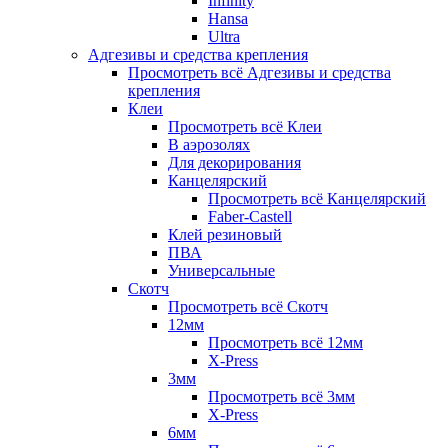
Infinity
Hansa
Ultra
Адгезивы и средства крепления
Просмотреть всё Адгезивы и средства
крепления
Клеи
Просмотреть всё Клеи
В аэрозолях
Для декорирования
Канцелярский
Просмотреть всё Канцелярский
Faber-Castell
Клей резиновый
ПВА
Универсальные
Скотч
Просмотреть всё Скотч
12мм
Просмотреть всё 12мм
X-Press
3мм
Просмотреть всё 3мм
X-Press
6мм