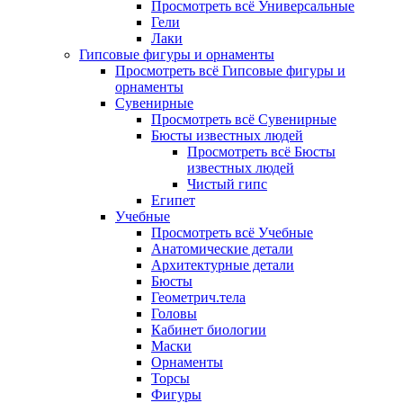
Просмотреть всё Универсальные
Гели
Лаки
Гипсовые фигуры и орнаменты
Просмотреть всё Гипсовые фигуры и
орнаменты
Сувенирные
Просмотреть всё Сувенирные
Бюсты известных людей
Просмотреть всё Бюсты
известных людей
Чистый гипс
Египет
Учебные
Просмотреть всё Учебные
Анатомические детали
Архитектурные детали
Бюсты
Геометрич.тела
Головы
Кабинет биологии
Маски
Орнаменты
Торсы
Фигуры