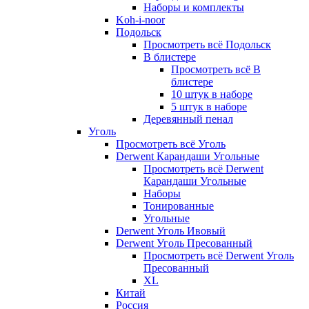
Наборы и комплекты
Koh-i-noor
Подольск
Просмотреть всё Подольск
В блистере
Просмотреть всё В
блистере
10 штук в наборе
5 штук в наборе
Деревянный пенал
Уголь
Просмотреть всё Уголь
Derwent Карандаши Угольные
Просмотреть всё Derwent
Карандаши Угольные
Наборы
Тонированные
Угольные
Derwent Уголь Ивовый
Derwent Уголь Пресованный
Просмотреть всё Derwent Уголь
Пресованный
XL
Китай
Россия