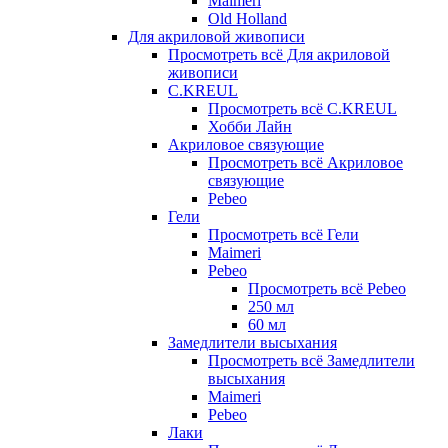
Maimeri
Old Holland
Для акриловой живописи
Просмотреть всё Для акриловой
живописи
C.KREUL
Просмотреть всё C.KREUL
Хобби Лайн
Акриловое связующие
Просмотреть всё Акриловое
связующие
Pebeo
Гели
Просмотреть всё Гели
Maimeri
Pebeo
Просмотреть всё Pebeo
250 мл
60 мл
Замедлители высыхания
Просмотреть всё Замедлители
высыхания
Maimeri
Pebeo
Лаки