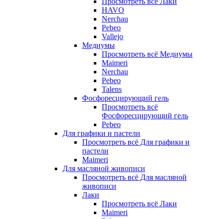
Просмотреть всё Лаки
HAVO
Nerchau
Pebeo
Vallejo
Медиумы
Просмотреть всё Медиумы
Maimeri
Nerchau
Pebeo
Talens
Фосфоресцирующий гель
Просмотреть всё
Фосфоресцирующий гель
Pebeo
Для графики и пастели
Просмотреть всё Для графики и
пастели
Maimeri
Для масляной живописи
Просмотреть всё Для масляной
живописи
Лаки
Просмотреть всё Лаки
Maimeri