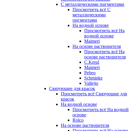
С металлическими пигментами
Просмотреть всё С
металлическими
пигментами
На водной основе
Просмотреть всё На
водной основе
Maimeri
На основе растворителя
Просмотреть всё На
основе растворителя
C.Kreul
Maimeri
Pebeo
Schminke
Vallejio
Связующие для красок
Просмотреть всё Связующие для
красок
На водной основе
Просмотреть всё На водной
основе
Rolco
На основе растворителя
Просмотреть всё На основе