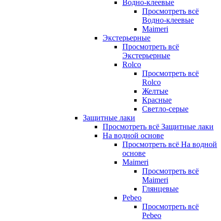
Водно-клеевые
Просмотреть всё
Водно-клеевые
Maimeri
Экстерьерные
Просмотреть всё
Экстерьерные
Rolco
Просмотреть всё
Rolco
Желтые
Красные
Светло-серые
Защитные лаки
Просмотреть всё Защитные лаки
На водной основе
Просмотреть всё На водной
основе
Maimeri
Просмотреть всё
Maimeri
Глянцевые
Pebeo
Просмотреть всё
Pebeo