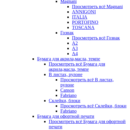
Magnani
Просмотреть всё Magnani
ANNIGONI
ITALIA
PORTOFINO
TOSCANA
Гознак
Просмотреть всё Гознак
А2
А3
А4
Бумага для акрила,масла, темпе
Просмотреть всё Бумага для
акрила,масла, темпе
В листах, рулоне
Просмотреть всё В листах,
рулоне
Canson
Fabriano
Склейки, блоки
Просмотреть всё Склейки, блоки
Fabriano
Бумага для офортной печати
Просмотреть всё Бумага для офортной
печати