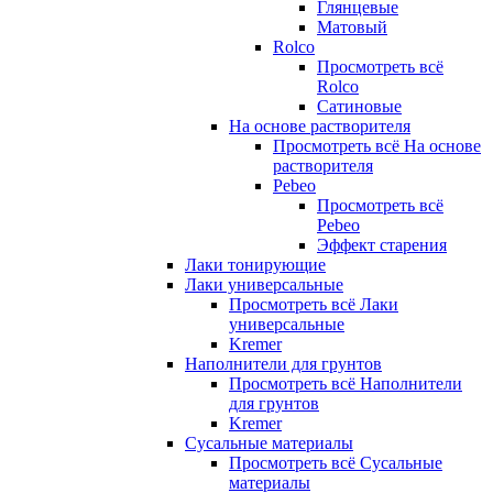
Глянцевые
Матовый
Rolco
Просмотреть всё
Rolco
Сатиновые
На основе растворителя
Просмотреть всё На основе
растворителя
Pebeo
Просмотреть всё
Pebeo
Эффект старения
Лаки тонирующие
Лаки универсальные
Просмотреть всё Лаки
универсальные
Kremer
Наполнители для грунтов
Просмотреть всё Наполнители
для грунтов
Kremer
Сусальные материалы
Просмотреть всё Сусальные
материалы