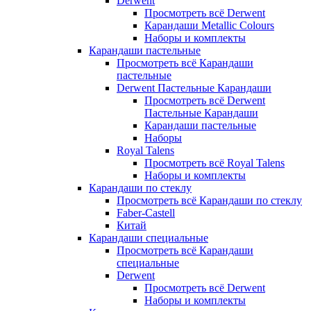
Derwent
Просмотреть всё Derwent
Карандаши Metallic Colours
Наборы и комплекты
Карандаши пастельные
Просмотреть всё Карандаши
пастельные
Derwent Пастельные Карандаши
Просмотреть всё Derwent
Пастельные Карандаши
Карандаши пастельные
Наборы
Royal Talens
Просмотреть всё Royal Talens
Наборы и комплекты
Карандаши по стеклу
Просмотреть всё Карандаши по стеклу
Faber-Castell
Китай
Карандаши специальные
Просмотреть всё Карандаши
специальные
Derwent
Просмотреть всё Derwent
Наборы и комплекты