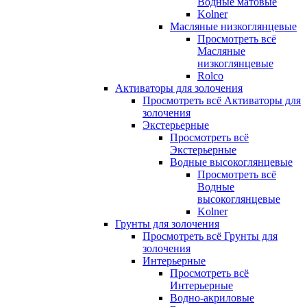
Водные матовые
Kolner
Масляные низкоглянцевые
Просмотреть всё
Масляные
низкоглянцевые
Rolco
Активаторы для золочения
Просмотреть всё Активаторы для
золочения
Экстерьерные
Просмотреть всё
Экстерьерные
Водные высокоглянцевые
Просмотреть всё
Водные
высокоглянцевые
Kolner
Грунты для золочения
Просмотреть всё Грунты для
золочения
Интерьерные
Просмотреть всё
Интерьерные
Водно-акриловые