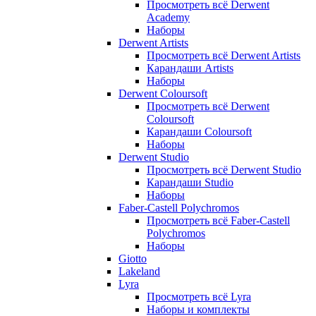
Просмотреть всё Derwent
Academy
Наборы
Derwent Artists
Просмотреть всё Derwent Artists
Карандаши Artists
Наборы
Derwent Coloursoft
Просмотреть всё Derwent
Coloursoft
Карандаши Coloursoft
Наборы
Derwent Studio
Просмотреть всё Derwent Studio
Карандаши Studio
Наборы
Faber-Castell Polychromos
Просмотреть всё Faber-Castell
Polychromos
Наборы
Giotto
Lakeland
Lyra
Просмотреть всё Lyra
Наборы и комплекты