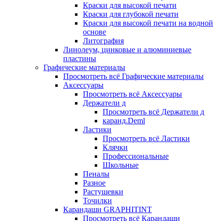
Краски для высокой печати
Краски для глубокой печати
Краски для высокой печати на водной
основе
Литография
Линолеум, цинковые и алюминиевые
пластины
Графические материалы
Просмотреть всё Графические материалы
Аксессуары
Просмотреть всё Аксессуары
Держатели д
Просмотреть всё Держатели д
каранд.Deml
Ластики
Просмотреть всё Ластики
Клячки
Профессиональные
Школьные
Пеналы
Разное
Растушевки
Точилки
Карандаши GRAPHITINT
Просмотреть всё Карандаши