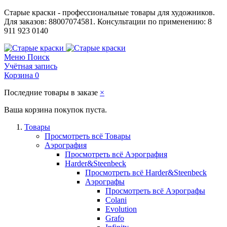
Старые краски - профессиональные товары для художников.
Для заказов: 88007074581. Консультации по применению: 8
911 923 0140
Меню
Поиск
Учётная запись
Корзина
0
Последние товары в заказе
×
Ваша корзина покупок пуста.
Товары
Просмотреть всё Товары
Аэрография
Просмотреть всё Аэрография
Harder&Steenbeck
Просмотреть всё Harder&Steenbeck
Аэрографы
Просмотреть всё Аэрографы
Colani
Evolution
Grafo