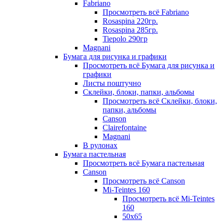
Fabriano
Просмотреть всё Fabriano
Rosaspina 220гр.
Rosaspina 285гр.
Tiepolo 290гр
Magnani
Бумага для рисунка и графики
Просмотреть всё Бумага для рисунка и
графики
Листы поштучно
Склейки, блоки, папки, альбомы
Просмотреть всё Склейки, блоки,
папки, альбомы
Canson
Clairefontaine
Magnani
В рулонах
Бумага пастельная
Просмотреть всё Бумага пастельная
Canson
Просмотреть всё Canson
Mi-Teintes 160
Просмотреть всё Mi-Teintes
160
50х65