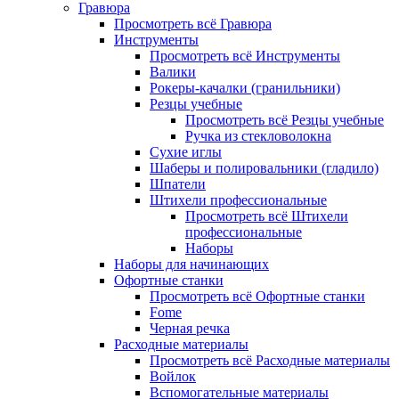
Гравюра
Просмотреть всё Гравюра
Инструменты
Просмотреть всё Инструменты
Валики
Рокеры-качалки (гранильники)
Резцы учебные
Просмотреть всё Резцы учебные
Ручка из стекловолокна
Сухие иглы
Шаберы и полировальники (гладило)
Шпатели
Штихели профессиональные
Просмотреть всё Штихели
профессиональные
Наборы
Наборы для начинающих
Офортные станки
Просмотреть всё Офортные станки
Fome
Черная речка
Расходные материалы
Просмотреть всё Расходные материалы
Войлок
Вспомогательные материалы