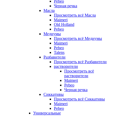
Pebeo
Черная речка
Масла
Просмотреть всё Масла
Maimeri
Old Holland
Pebeo
Медиумы
Просмотреть всё Медиумы
Maimeri
Pebeo
Talens
Разбавители
Просмотреть всё Разбавители
растворители
Просмотреть всё
растворители
Maimeri
Pebeo
Черная речка
Сиккативы
Просмотреть всё Сиккативы
Maimeri
Pebeo
Универсальные