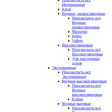
Просмотреть всё
Интерьерные
Kreul
Водные, низкоглянцевые
Просмотреть всё
Водные,
низкоглянцевые
Masserini
Pebeo
Vallejo
Высокоглянцевые
Просмотреть всё
Высокоглянцевые
Для эластичных
основ
Экстерьерные
Просмотреть всё
Экстерьерные
Водные высокоглянцевые
Просмотреть всё
Водные
высокоглянцевые
Kolner
Водные матовые
Просмотреть всё