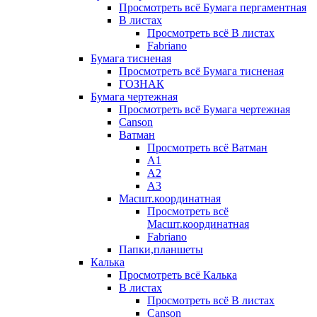
Просмотреть всё Бумага пергаментная
В листах
Просмотреть всё В листах
Fabriano
Бумага тисненая
Просмотреть всё Бумага тисненая
ГОЗНАК
Бумага чертежная
Просмотреть всё Бумага чертежная
Canson
Ватман
Просмотреть всё Ватман
А1
А2
А3
Масшт.координатная
Просмотреть всё
Масшт.координатная
Fabriano
Папки,планшеты
Калька
Просмотреть всё Калька
В листах
Просмотреть всё В листах
Canson