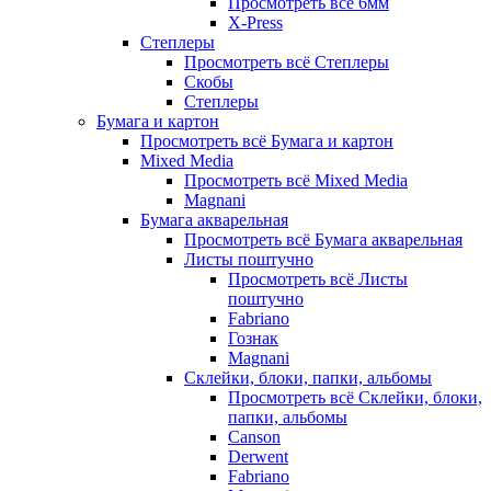
Просмотреть всё 6мм
X-Press
Степлеры
Просмотреть всё Степлеры
Скобы
Степлеры
Бумага и картон
Просмотреть всё Бумага и картон
Mixed Media
Просмотреть всё Mixed Media
Magnani
Бумага акварельная
Просмотреть всё Бумага акварельная
Листы поштучно
Просмотреть всё Листы
поштучно
Fabriano
Гознак
Magnani
Склейки, блоки, папки, альбомы
Просмотреть всё Склейки, блоки,
папки, альбомы
Canson
Derwent
Fabriano