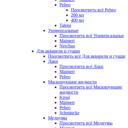
Pebeo
Просмотреть всё Pebeo
200 мл
400 мл
Talens
Универсальные
Просмотреть всё Универсальные
Maimeri
Nerchau
Для акварели и гуаши
Просмотреть всё Для акварели и гуаши
Лаки
Просмотреть всё Лаки
Maimeri
Pebeo
Маскирующие жидкости
Просмотреть всё Маскирующие
жидкости
Kreul
Maimeri
Pebeo
Schmincke
Медиумы
Просмотреть всё Медиумы