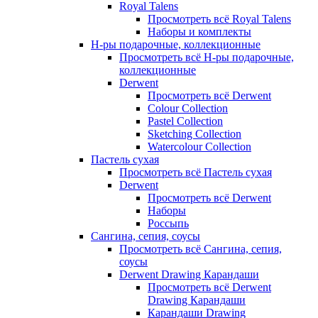
Royal Talens
Просмотреть всё Royal Talens
Наборы и комплекты
Н-ры подарочные, коллекционные
Просмотреть всё Н-ры подарочные,
коллекционные
Derwent
Просмотреть всё Derwent
Colour Collection
Pastel Collection
Sketching Collection
Watercolour Collection
Пастель сухая
Просмотреть всё Пастель сухая
Derwent
Просмотреть всё Derwent
Наборы
Россыпь
Сангина, сепия, соусы
Просмотреть всё Сангина, сепия,
соусы
Derwent Drawing Карандаши
Просмотреть всё Derwent
Drawing Карандаши
Карандаши Drawing