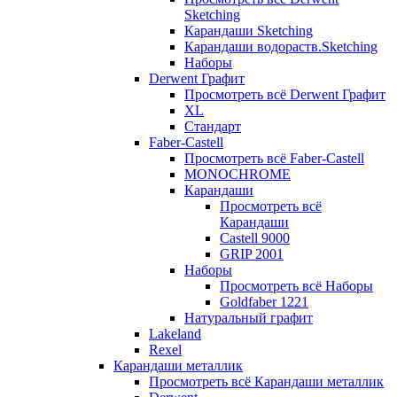
Sketching
Карандаши Sketching
Карандаши водораств.Sketching
Наборы
Derwent Графит
Просмотреть всё Derwent Графит
XL
Стандарт
Faber-Castell
Просмотреть всё Faber-Castell
MONOCHROME
Карандаши
Просмотреть всё
Карандаши
Castell 9000
GRIP 2001
Наборы
Просмотреть всё Наборы
Goldfaber 1221
Натуральный графит
Lakeland
Rexel
Карандаши металлик
Просмотреть всё Карандаши металлик