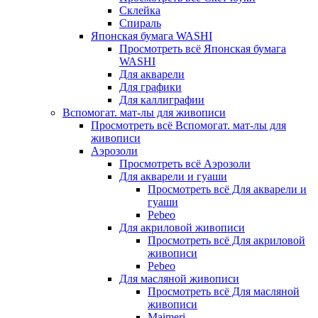
Склейка
Спираль
Японская бумага WASHI
Просмотреть всё Японская бумага
WASHI
Для акварели
Для графики
Для каллиграфии
Вспомогат. мат-лы для живописи
Просмотреть всё Вспомогат. мат-лы для
живописи
Аэрозоли
Просмотреть всё Аэрозоли
Для акварели и гуаши
Просмотреть всё Для акварели и
гуаши
Pebeo
Для акриловой живописи
Просмотреть всё Для акриловой
живописи
Pebeo
Для масляной живописи
Просмотреть всё Для масляной
живописи
Maimeri