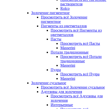
растворителя
Rolco
Золочение пигментное
Просмотреть всё Золочение
пигментное
Пигменты из цветметаллов
Просмотреть всё Пигменты из
цветметаллов
Пасты
Просмотреть всё Пасты
Masserini
Потали традиционные
Просмотреть всё Потали
традиционные
Masserini
Пудра
Просмотреть всё Пудра
Masserini
Золочение сусальное
Просмотреть всё Золочение сусальное
Адгезивы для золочения
Просмотреть всё Адгезивы для
золочения
Интерьерные