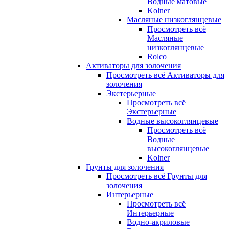
Водные матовые
Kolner
Масляные низкоглянцевые
Просмотреть всё
Масляные
низкоглянцевые
Rolco
Активаторы для золочения
Просмотреть всё Активаторы для
золочения
Экстерьерные
Просмотреть всё
Экстерьерные
Водные высокоглянцевые
Просмотреть всё
Водные
высокоглянцевые
Kolner
Грунты для золочения
Просмотреть всё Грунты для
золочения
Интерьерные
Просмотреть всё
Интерьерные
Водно-акриловые