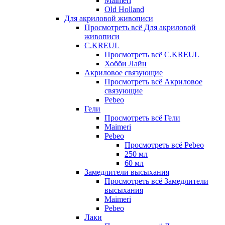
Maimeri
Old Holland
Для акриловой живописи
Просмотреть всё Для акриловой
живописи
C.KREUL
Просмотреть всё C.KREUL
Хобби Лайн
Акриловое связующие
Просмотреть всё Акриловое
связующие
Pebeo
Гели
Просмотреть всё Гели
Maimeri
Pebeo
Просмотреть всё Pebeo
250 мл
60 мл
Замедлители высыхания
Просмотреть всё Замедлители
высыхания
Maimeri
Pebeo
Лаки