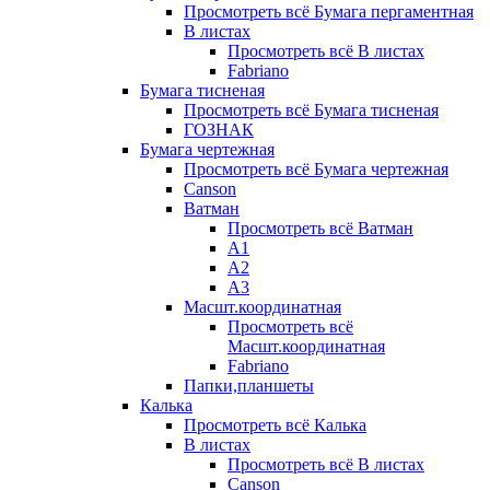
Просмотреть всё Бумага пергаментная
В листах
Просмотреть всё В листах
Fabriano
Бумага тисненая
Просмотреть всё Бумага тисненая
ГОЗНАК
Бумага чертежная
Просмотреть всё Бумага чертежная
Canson
Ватман
Просмотреть всё Ватман
А1
А2
А3
Масшт.координатная
Просмотреть всё
Масшт.координатная
Fabriano
Папки,планшеты
Калька
Просмотреть всё Калька
В листах
Просмотреть всё В листах
Canson