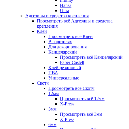
Infinity
Hansa
Ultra
Адгезивы и средства крепления
Просмотреть всё Адгезивы и средства
крепления
Клеи
Просмотреть всё Клеи
В аэрозолях
Для декорирования
Канцелярский
Просмотреть всё Канцелярский
Faber-Castell
Клей резиновый
ПВА
Универсальные
Скотч
Просмотреть всё Скотч
12мм
Просмотреть всё 12мм
X-Press
3мм
Просмотреть всё 3мм
X-Press
6мм