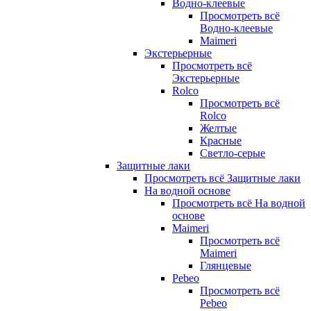
Водно-клеевые
Просмотреть всё
Водно-клеевые
Maimeri
Экстерьерные
Просмотреть всё
Экстерьерные
Rolco
Просмотреть всё
Rolco
Желтые
Красные
Светло-серые
Защитные лаки
Просмотреть всё Защитные лаки
На водной основе
Просмотреть всё На водной
основе
Maimeri
Просмотреть всё
Maimeri
Глянцевые
Pebeo
Просмотреть всё
Pebeo