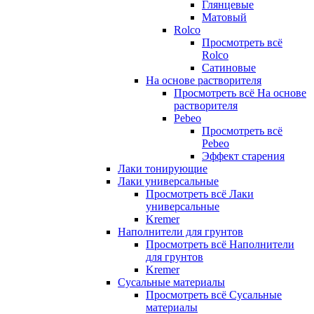
Глянцевые
Матовый
Rolco
Просмотреть всё
Rolco
Сатиновые
На основе растворителя
Просмотреть всё На основе
растворителя
Pebeo
Просмотреть всё
Pebeo
Эффект старения
Лаки тонирующие
Лаки универсальные
Просмотреть всё Лаки
универсальные
Kremer
Наполнители для грунтов
Просмотреть всё Наполнители
для грунтов
Kremer
Сусальные материалы
Просмотреть всё Сусальные
материалы