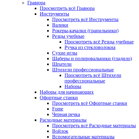
Гравюра
Просмотреть всё Гравюра
Инструменты
Просмотреть всё Инструменты
Валики
Рокеры-качалки (гранильники)
Резцы учебные
Просмотреть всё Резцы учебные
Ручка из стекловолокна
Сухие иглы
Шаберы и полировальники (гладило)
Шпатели
Штихели профессиональные
Просмотреть всё Штихели
профессиональные
Наборы
Наборы для начинающих
Офортные станки
Просмотреть всё Офортные станки
Fome
Черная речка
Расходные материалы
Просмотреть всё Расходные материалы
Войлок
Вспомогательные материалы