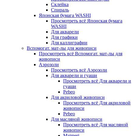
Склейка
Спираль
Японская бумага WASHI
Просмотреть всё Японская бумага
WASHI
Для акварели
Для графики
Для каллиграфии
Вспомогат. мат-лы для живописи
Просмотреть всё Вспомогат. мат-лы для
живописи
Аэрозоли
Просмотреть всё Аэрозоли
Для акварели и гуаши
Просмотреть всё Для акварели и
гуаши
Pebeo
Для акриловой живописи
Просмотреть всё Для акриловой
живописи
Pebeo
Для масляной живописи
Просмотреть всё Для масляной
живописи
Maimeri