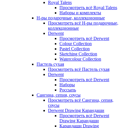
Royal Talens
Просмотреть всё Royal Talens
Наборы и комплекты
Н-ры подарочные, коллекционные
Просмотреть всё Н-ры подарочные,
коллекционные
Derwent
Просмотреть всё Derwent
Colour Collection
Pastel Collection
Sketching Collection
Watercolour Collection
Пастель сухая
Просмотреть всё Пастель сухая
Derwent
Просмотреть всё Derwent
Наборы
Россыпь
Сангина, сепия, соусы
Просмотреть всё Сангина, сепия,
соусы
Derwent Drawing Карандаши
Просмотреть всё Derwent
Drawing Карандаши
Карандаши Drawing