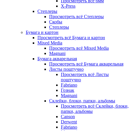
Просмотреть всё 6мм
X-Press
Степлеры
Просмотреть всё Степлеры
Скобы
Степлеры
Бумага и картон
Просмотреть всё Бумага и картон
Mixed Media
Просмотреть всё Mixed Media
Magnani
Бумага акварельная
Просмотреть всё Бумага акварельная
Листы поштучно
Просмотреть всё Листы
поштучно
Fabriano
Гознак
Magnani
Склейки, блоки, папки, альбомы
Просмотреть всё Склейки, блоки,
папки, альбомы
Canson
Derwent
Fabriano