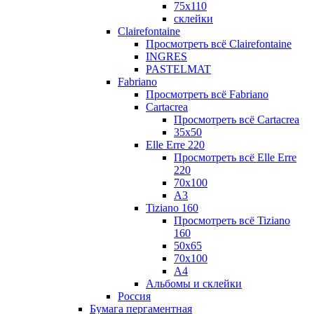
75х110
склейки
Clairefontaine
Просмотреть всё Clairefontaine
INGRES
PASTELMAT
Fabriano
Просмотреть всё Fabriano
Cartacrea
Просмотреть всё Cartacrea
35х50
Elle Erre 220
Просмотреть всё Elle Erre
220
70х100
А3
Tiziano 160
Просмотреть всё Tiziano
160
50х65
70х100
А4
Альбомы и склейки
Россия
Бумага пергаментная