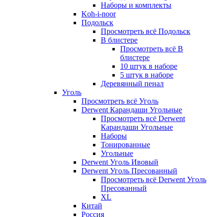
Наборы и комплекты
Koh-i-noor
Подольск
Просмотреть всё Подольск
В блистере
Просмотреть всё В
блистере
10 штук в наборе
5 штук в наборе
Деревянный пенал
Уголь
Просмотреть всё Уголь
Derwent Карандаши Угольные
Просмотреть всё Derwent
Карандаши Угольные
Наборы
Тонированные
Угольные
Derwent Уголь Ивовый
Derwent Уголь Пресованный
Просмотреть всё Derwent Уголь
Пресованный
XL
Китай
Россия