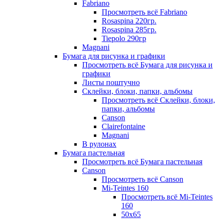
Fabriano
Просмотреть всё Fabriano
Rosaspina 220гр.
Rosaspina 285гр.
Tiepolo 290гр
Magnani
Бумага для рисунка и графики
Просмотреть всё Бумага для рисунка и
графики
Листы поштучно
Склейки, блоки, папки, альбомы
Просмотреть всё Склейки, блоки,
папки, альбомы
Canson
Clairefontaine
Magnani
В рулонах
Бумага пастельная
Просмотреть всё Бумага пастельная
Canson
Просмотреть всё Canson
Mi-Teintes 160
Просмотреть всё Mi-Teintes
160
50х65