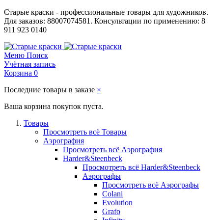
Старые краски - профессиональные товары для художников.
Для заказов: 88007074581. Консультации по применению: 8
911 923 0140
Меню
Поиск
Учётная запись
Корзина
0
Последние товары в заказе
×
Ваша корзина покупок пуста.
Товары
Просмотреть всё Товары
Аэрография
Просмотреть всё Аэрография
Harder&Steenbeck
Просмотреть всё Harder&Steenbeck
Аэрографы
Просмотреть всё Аэрографы
Colani
Evolution
Grafo