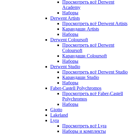
Просмотреть всё Derwent
Academy
Наборы
Derwent Artists
Просмотреть всё Derwent Artists
Карандаши Artists
Наборы
Derwent Coloursoft
Просмотреть всё Derwent
Coloursoft
Карандаши Coloursoft
Наборы
Derwent Studio
Просмотреть всё Derwent Studio
Карандаши Studio
Наборы
Faber-Castell Polychromos
Просмотреть всё Faber-Castell
Polychromos
Наборы
Giotto
Lakeland
Lyra
Просмотреть всё Lyra
Наборы и комплекты