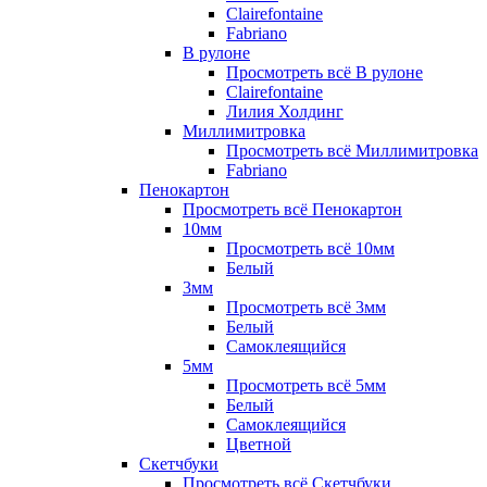
Clairefontaine
Fabriano
В рулоне
Просмотреть всё В рулоне
Clairefontaine
Лилия Холдинг
Миллимитровка
Просмотреть всё Миллимитровка
Fabriano
Пенокартон
Просмотреть всё Пенокартон
10мм
Просмотреть всё 10мм
Белый
3мм
Просмотреть всё 3мм
Белый
Самоклеящийся
5мм
Просмотреть всё 5мм
Белый
Самоклеящийся
Цветной
Скетчбуки
Просмотреть всё Скетчбуки