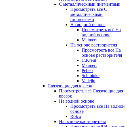
С металлическими пигментами
Просмотреть всё С
металлическими
пигментами
На водной основе
Просмотреть всё На
водной основе
Maimeri
На основе растворителя
Просмотреть всё На
основе растворителя
C.Kreul
Maimeri
Pebeo
Schminke
Vallejio
Связующие для красок
Просмотреть всё Связующие для
красок
На водной основе
Просмотреть всё На водной
основе
Rolco
На основе растворителя
Просмотреть всё На основе