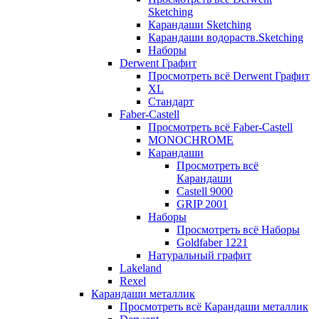
Sketching
Карандаши Sketching
Карандаши водораств.Sketching
Наборы
Derwent Графит
Просмотреть всё Derwent Графит
XL
Стандарт
Faber-Castell
Просмотреть всё Faber-Castell
MONOCHROME
Карандаши
Просмотреть всё
Карандаши
Castell 9000
GRIP 2001
Наборы
Просмотреть всё Наборы
Goldfaber 1221
Натуральный графит
Lakeland
Rexel
Карандаши металлик
Просмотреть всё Карандаши металлик