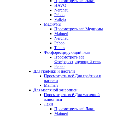
Просмотреть всё Лаки
HAVO
Nerchau
Pebeo
Vallejo
Медиумы
Просмотреть всё Медиумы
Maimeri
Nerchau
Pebeo
Talens
Фосфоресцирующий гель
Просмотреть всё
Фосфоресцирующий гель
Pebeo
Для графики и пастели
Просмотреть всё Для графики и
пастели
Maimeri
Для масляной живописи
Просмотреть всё Для масляной
живописи
Лаки
Просмотреть всё Лаки
Maimeri