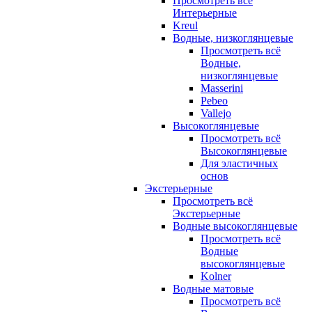
Просмотреть всё
Интерьерные
Kreul
Водные, низкоглянцевые
Просмотреть всё
Водные,
низкоглянцевые
Masserini
Pebeo
Vallejo
Высокоглянцевые
Просмотреть всё
Высокоглянцевые
Для эластичных
основ
Экстерьерные
Просмотреть всё
Экстерьерные
Водные высокоглянцевые
Просмотреть всё
Водные
высокоглянцевые
Kolner
Водные матовые
Просмотреть всё