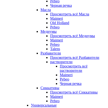
Pebeo
Черная речка
Масла
Просмотреть всё Масла
Maimeri
Old Holland
Pebeo
Медиумы
Просмотреть всё Медиумы
Maimeri
Pebeo
Talens
Разбавители
Просмотреть всё Разбавители
растворители
Просмотреть всё
растворители
Maimeri
Pebeo
Черная речка
Сиккативы
Просмотреть всё Сиккативы
Maimeri
Pebeo
Универсальные