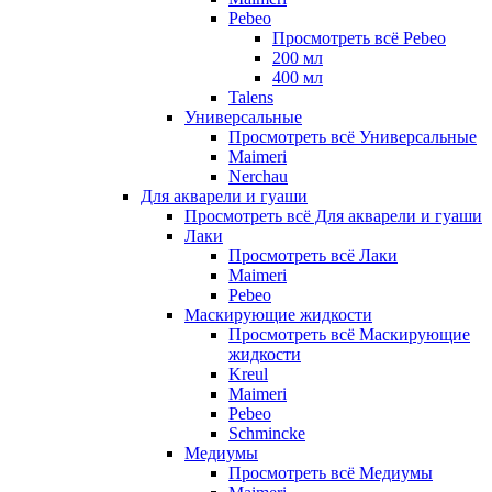
Pebeo
Просмотреть всё Pebeo
200 мл
400 мл
Talens
Универсальные
Просмотреть всё Универсальные
Maimeri
Nerchau
Для акварели и гуаши
Просмотреть всё Для акварели и гуаши
Лаки
Просмотреть всё Лаки
Maimeri
Pebeo
Маскирующие жидкости
Просмотреть всё Маскирующие
жидкости
Kreul
Maimeri
Pebeo
Schmincke
Медиумы
Просмотреть всё Медиумы