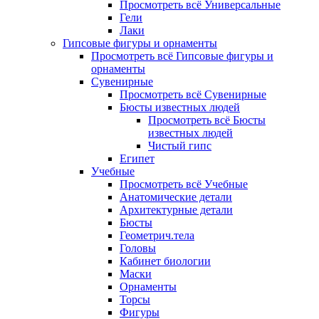
Просмотреть всё Универсальные
Гели
Лаки
Гипсовые фигуры и орнаменты
Просмотреть всё Гипсовые фигуры и
орнаменты
Сувенирные
Просмотреть всё Сувенирные
Бюсты известных людей
Просмотреть всё Бюсты
известных людей
Чистый гипс
Египет
Учебные
Просмотреть всё Учебные
Анатомические детали
Архитектурные детали
Бюсты
Геометрич.тела
Головы
Кабинет биологии
Маски
Орнаменты
Торсы
Фигуры