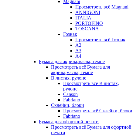
Magnani
Просмотреть всё Magnani
ANNIGONI
ITALIA
PORTOFINO
TOSCANA
Гознак
Просмотреть всё Гознак
А2
А3
А4
Бумага для акрила,масла, темпе
Просмотреть всё Бумага для
акрила,масла, темпе
В листах, рулоне
Просмотреть всё В листах,
рулоне
Canson
Fabriano
Склейки, блоки
Просмотреть всё Склейки, блоки
Fabriano
Бумага для офортной печати
Просмотреть всё Бумага для офортной
печати