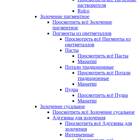
растворителя
Rolco
Золочение пигментное
Просмотреть всё Золочение
пигментное
Пигменты из цветметаллов
Просмотреть всё Пигменты из
цветметаллов
Пасты
Просмотреть всё Пасты
Masserini
Потали традиционные
Просмотреть всё Потали
традиционные
Masserini
Пудра
Просмотреть всё Пудра
Masserini
Золочение сусальное
Просмотреть всё Золочение сусальное
Адгезивы для золочения
Просмотреть всё Адгезивы для
золочения
Интерьерные