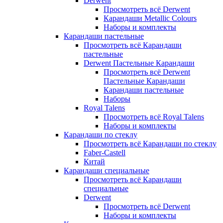
Derwent
Просмотреть всё Derwent
Карандаши Metallic Colours
Наборы и комплекты
Карандаши пастельные
Просмотреть всё Карандаши
пастельные
Derwent Пастельные Карандаши
Просмотреть всё Derwent
Пастельные Карандаши
Карандаши пастельные
Наборы
Royal Talens
Просмотреть всё Royal Talens
Наборы и комплекты
Карандаши по стеклу
Просмотреть всё Карандаши по стеклу
Faber-Castell
Китай
Карандаши специальные
Просмотреть всё Карандаши
специальные
Derwent
Просмотреть всё Derwent
Наборы и комплекты