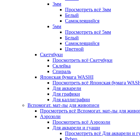
3мм
Просмотреть всё 3мм
Белый
Самоклеящийся
5мм
Просмотреть всё 5мм
Белый
Самоклеящийся
Цветной
Скетчбуки
Просмотреть всё Скетчбуки
Склейка
Спираль
Японская бумага WASHI
Просмотреть всё Японская бумага WAS
Для акварели
Для графики
Для каллиграфии
Вспомогат. мат-лы для живописи
Просмотреть всё Вспомогат. мат-лы для живо
Аэрозоли
Просмотреть всё Аэрозоли
Для акварели и гуаши
Просмотреть всё Для акварели и 
Pebeo