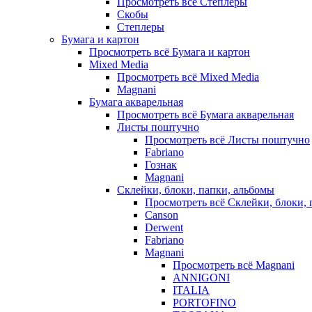
Просмотреть всё Степлеры
Скобы
Степлеры
Бумага и картон
Просмотреть всё Бумага и картон
Mixed Media
Просмотреть всё Mixed Media
Magnani
Бумага акварельная
Просмотреть всё Бумага акварельная
Листы поштучно
Просмотреть всё Листы поштучно
Fabriano
Гознак
Magnani
Склейки, блоки, папки, альбомы
Просмотреть всё Склейки, блоки, 
Canson
Derwent
Fabriano
Magnani
Просмотреть всё Magnani
ANNIGONI
ITALIA
PORTOFINO