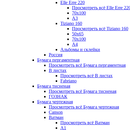
Elle Erre 220
Просмотреть всё Elle Erre 22
70х100
А3
Tiziano 160
Просмотреть всё Tiziano 160
50х65
70х100
А4
Альбомы и склейки
Россия
Бумага пергаментная
Просмотреть всё Бумага пергаментная
В листах
Просмотреть всё В листах
Fabriano
Бумага тисненая
Просмотреть всё Бумага тисненая
ГОЗНАК
Бумага чертежная
Просмотреть всё Бумага чертежная
Canson
Ватман
Просмотреть всё Ватман
А1