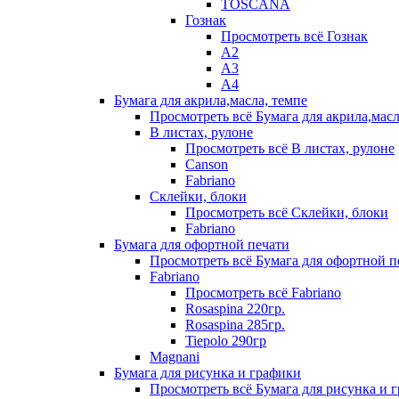
TOSCANA
Гознак
Просмотреть всё Гознак
А2
А3
А4
Бумага для акрила,масла, темпе
Просмотреть всё Бумага для акрила,масл
В листах, рулоне
Просмотреть всё В листах, рулоне
Canson
Fabriano
Склейки, блоки
Просмотреть всё Склейки, блоки
Fabriano
Бумага для офортной печати
Просмотреть всё Бумага для офортной п
Fabriano
Просмотреть всё Fabriano
Rosaspina 220гр.
Rosaspina 285гр.
Tiepolo 290гр
Magnani
Бумага для рисунка и графики
Просмотреть всё Бумага для рисунка и 